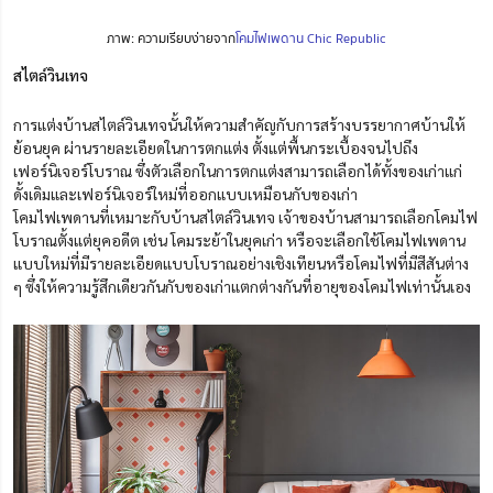
ภาพ: ความเรียบง่ายจาก
โคมไฟเพดาน Chic Republic
สไตล์วินเทจ
การแต่งบ้านสไตล์วินเทจนั้นให้ความสำคัญกับการสร้างบรรยากาศบ้านให้
ย้อนยุค ผ่านรายละเอียดในการตกแต่ง ตั้งแต่พื้นกระเบื้องจนไปถึง
เฟอร์นิเจอร์โบราณ ซึ่งตัวเลือกในการตกแต่งสามารถเลือกได้ทั้งของเก่าแก่
ดั้งเดิมและเฟอร์นิเจอร์ใหม่ที่ออกแบบเหมือนกับของเก่า
โคมไฟเพดานที่เหมาะกับบ้านสไตล์วินเทจ เจ้าของบ้านสามารถเลือกโคมไฟ
โบราณตั้งแต่ยุคอดีต เช่น โคมระย้าในยุคเก่า หรือจะเลือกใช้โคมไฟเพดาน
แบบใหม่ที่มีรายละเอียดแบบโบราณอย่างเชิงเทียนหรือโคมไฟที่มีสีสันต่าง
ๆ ซึ่งให้ความรู้สึกเดียวกันกับของเก่าแตกต่างกันที่อายุของโคมไฟเท่านั้นเอง