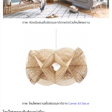
ภาพ: ห้องนั่งเล่นสไตล์ธรรมชาติตกแต่งด้วยโคมไฟเพดาน
ภาพ: โคมไฟเพดานสไตล์ธรรมชาติจาก
Corner 43 Decor
โคมไฟเพดานกับตำแหน่งห้อง