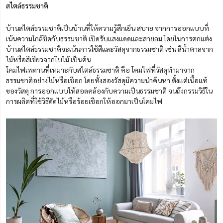
สไตล์ธรรมชาติ
บ้านสไตล์ธรรมชาติเป็นบ้านที่ให้ความรู้สึกเย็น สบาย จากการออกแบบที่
เน้นความใกล้ชิดกับธรรมชาติ เปิดรับแสงแดดและสายลม โดยในการตกแต่ง
บ้านสไตล์ธรรมชาติจะเน้นการใช้สีและวัสดุจากธรรมชาติ เช่น สีน้ำตาลจาก
ไม้หรือสีเขียวจากใบไม้ เป็นต้น
โคมไฟเพดานที่เหมาะกับสไตล์ธรรมชาติ คือ โคมไฟที่วัสดุทำมาจาก
ธรรมชาติอย่างไม้หรือเชือก โดยทั้งสองวัสดุมีความน่าค้นหา ตั้งแต่เนื้อแท้
ของวัสดุ การออกแบบให้สอดคล้องกับความเป็นธรรมชาติ จนถึงกรรมวิธีใน
การผลิตที่ใช้วิธีดัดไม้หรือร้อยเชือกให้ออกมาเป็นโคมไฟ