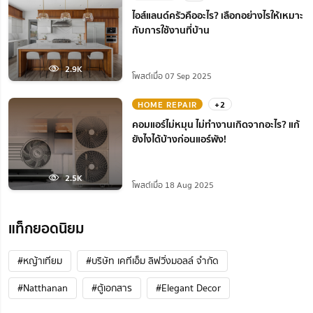
ไอส์แลนด์ครัวคืออะไร? เลือกอย่างไรให้เหมาะ
กับการใช้งานที่บ้าน
2.9K
โพสต์เมื่อ 07 Sep 2025
HOME REPAIR
+2
คอมแอร์ไม่หมุน ไม่ทํางานเกิดจากอะไร? แก้
ยังไงได้บ้างก่อนแอร์พัง!
2.5K
โพสต์เมื่อ 18 Aug 2025
แท็กยอดนิยม
#หญ้าเทียม
#บริษัท เคทีเอ็ม ลิฟวิ่งมอลล์ จำกัด
#Natthanan
#ตู้เอกสาร
#Elegant Decor