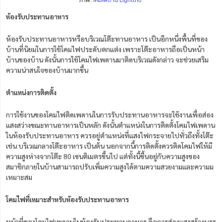
ห้องรับประทานอาหาร
ห้องรับประทานอาหารหรือบริเวณโต๊ะทานอาหาร เป็นอีกหนึ่งพื้นที่ของ
บ้านที่นิยมในการใช้โคมไฟประดับตกแต่ง เพราะโต๊ะอาหารถือเป็นหน้า
บ้านของบ้าน ดังนั้นการใช้โคมไฟเพดานมาติดบริเวณดังกล่าว จะช่วยเสริม
ความน่าสนใจของบ้านมากขึ้น
ตำแหน่งการติดตั้ง
การใช้งานของโคมไฟติดเพดานในการรับประทานอาหารจะใช้งานเพื่อส่อง
แสงสว่างขณะทานอาหารเป็นหลัก ดังนั้นตำแหน่งในการติดตั้งโคมไฟเพดาน
ในห้องรับประทานอาหาร ควรอยู่ตำแหน่งที่แสงไฟกระจายไปทั่วถึงทั้งโต๊ะ
เช่น บริเวณกลางโต๊ะอาหาร เป็นต้น นอกจากนี้การติดตั้งควรติดโคมไฟให้มี
ความสูงห่างจากโต๊ะ 80 เซนติเมตรขึ้นไป แต่ทั้งนี้ขึ้นอยู่กับความสูงของ
สมาชิกภายในบ้านสามารถปรับเพิ่มความสูงได้ตามความสวยงามและความม
เหมาะสม
โคมไฟที่เหมาะสำหรับห้องรับประทานอาหาร
หน้าที่ของโคมไฟเพดานในห้องรับประทานอาหาร คือการส่องแสงสร้างบรร