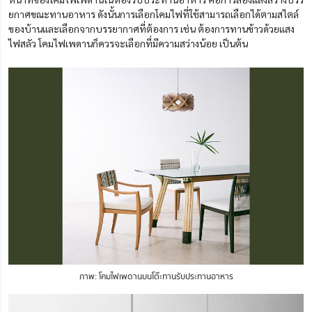
ยกาศขณะทานอาหาร ดังนั้นการเลือกโคมไฟที่ใช้สามารถเลือกได้ตามสไตล์
ของบ้านและเลือกจากบรรยากาศที่ต้องการ เช่น ต้องการทานข้าวด้วยแสง
ไฟสลัว โคมไฟเพดานก็ควรจะเลือกที่มีความสว่างน้อย เป็นต้น
ภาพ: โคมไฟเพดานบนโต๊ะทานรับประทานอาหาร