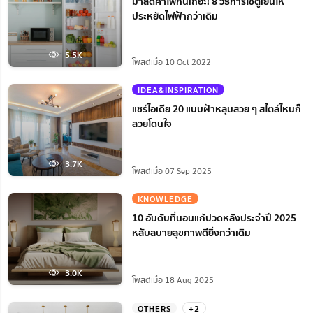
มาลดค่าไฟกันเถอะ! 8 วิธีการใช้ตู้เย็นให้
ประหยัดไฟฟ้ากว่าเดิม
5.5K
โพสต์เมื่อ 10 Oct 2022
IDEA&INSPIRATION
แชร์ไอเดีย 20 แบบฝ้าหลุมสวย ๆ สไตล์ไหนก็
สวยโดนใจ
3.7K
โพสต์เมื่อ 07 Sep 2025
KNOWLEDGE
10 อันดับที่นอนแก้ปวดหลังประจำปี 2025
หลับสบายสุขภาพดียิ่งกว่าเดิม
3.0K
โพสต์เมื่อ 18 Aug 2025
OTHERS
+2