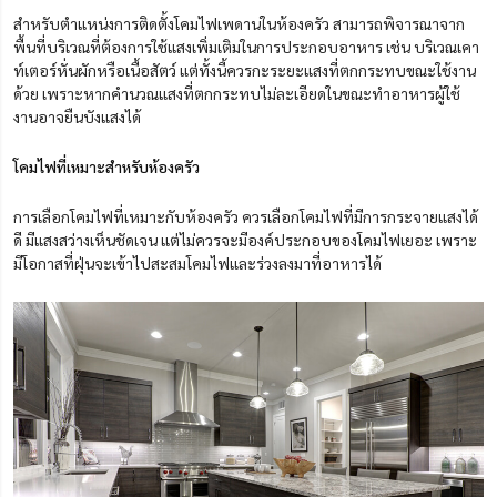
สำหรับตำแหน่งการติดตั้งโคมไฟเพดานในห้องครัว สามารถพิจารณาจาก
พื้นที่บริเวณที่ต้องการใช้แสงเพิ่มเติมในการประกอบอาหาร เช่น บริเวณเคา
ท์เตอร์หั่นผักหรือเนื้อสัตว์ แต่ทั้งนี้ควรกะระยะแสงที่ตกกระทบขณะใช้งาน
ด้วย เพราะหากคำนวณแสงที่ตกกระทบไม่ละเอียดในขณะทำอาหารผู้ใช้
งานอาจยืนบังแสงได้
โคมไฟที่เหมาะสำหรับห้องครัว
การเลือกโคมไฟที่เหมาะกับห้องครัว ควรเลือกโคมไฟที่มีการกระจายแสงได้
ดี มีแสงสว่างเห็นชัดเจน แต่ไม่ควรจะมีองค์ประกอบของโคมไฟเยอะ เพราะ
มีโอกาสที่ฝุ่นจะเข้าไปสะสมโคมไฟและร่วงลงมาที่อาหารได้