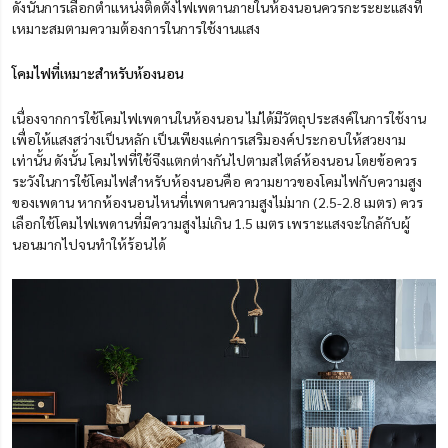
ดังนั้นการเลือกตำแหน่งติดตั้งไฟเพดานภายในห้องนอนควรกะระยะแสงที่
เหมาะสมตามความต้องการในการใช้งานแสง
โคมไฟที่เหมาะสำหรับห้องนอน
เนื่องจากการใช้โคมไฟเพดานในห้องนอน ไม่ได้มีวัตถุประสงค์ในการใช้งาน
เพื่อให้แสงสว่างเป็นหลัก เป็นเพียงแค่การเสริมองค์ประกอบให้สวยงาม
เท่านั้น ดังนั้น โคมไฟที่ใช้จึงแตกต่างกันไปตามสไตล์ห้องนอน โดยข้อควร
ระวังในการใช้โคมไฟสำหรับห้องนอนคือ ความยาวของโคมไฟกับความสูง
ของเพดาน หากห้องนอนไหนที่เพดานความสูงไม่มาก (2.5-2.8 เมตร) ควร
เลือกใช้โคมไฟเพดานที่มีความสูงไม่เกิน 1.5 เมตร เพราะแสงจะใกล้กับผู้
นอนมากไปจนทำให้ร้อนได้