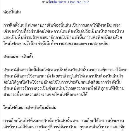
ภาพ:
โคมไฟเพดาน Chic Republic
ห้องนั่งเล่น
การติดตั้งโคมไฟเพดานภายในห้องนั่งเล่น เป็นการแสดงให้ถึงรสนิยมของ
เจ้าของบ้านที่ส่งผ่านโคมไฟเพดาน โดยห้องนั่งเล่นถือเป็นหน้าตาของบ้าน
และเป็นพื้นที่รวมตัวของสมาชิกภายในบ้าน ดังนั้นการแต่งห้องนั่งเล่นด้วย
โคมไฟเพดานจึงต้องคำนึงถึงทั้งความสวยงามและความปลอดภัย
ตำแหน่งการติดตั้ง
ตำแหน่งในการติดตั้งโคมไฟเพดานในห้องนั่งเล่นนั้น สามารถพิจารณาได้จาก
ตำแหน่งในการใช้งานเวลานั่ง โดยส่วนใหญ่แล้วไฟเพดานในห้องนั่งเล่น มัก
จะไม่ได้ถูกเปิดไฟใช้งาน มักจะใช้ในการประดับตกแต่งเสียมากกว่า ดังนั้น
ตำแหน่งการจัดวางควรเป็นตำแหน่งบริเวณตรงกลางเพื่อให้ทุกคนที่ใช้งาน
สามารถชื่นชมความสวยงามของโคมไฟติดเพดานได้
โคมไฟที่เหมาะสำหรับห้องนั่งเล่น
การเลือกโคมไฟที่เหมาะกับห้องนั่งเล่นนั้น สามารถเลือกได้ตามรสนิยมของ
เจ้าบ้าน แต่มีข้อควรระวังอยู่ที่การใช้งานกับอายุของคนในบ้าน หากสมาชิก