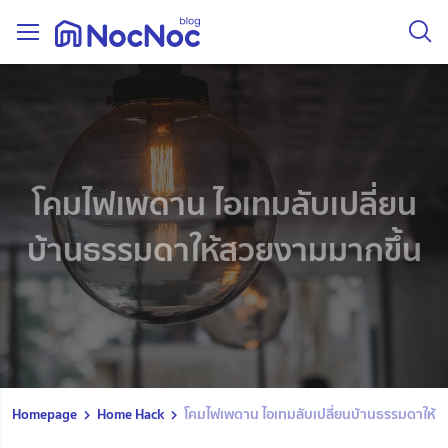
โคมไฟเพดาน ไอเทมลับเปลี่ยน
บ้านธรรมดาให้สวยงามมากขึ้น
Homepage
Home Hack
โคมไฟเพดาน ไอเทมลับเปลี่ยนบ้านธรรมดาให้ส