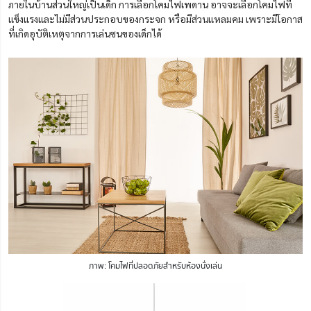
ภายในบ้านส่วนใหญ่เป็นเด็ก การเลือกโคมไฟเพดาน อาจจะเลือกโคมไฟที่
แข็งแรงและไม่มีส่วนประกอบของกระจก หรือมีส่วนแหลมคม เพราะมีโอกาส
ที่เกิดอุบัติเหตุจากการเล่นซนของเด็กได้
ภาพ: โคมไฟที่ปลอดภัยสำหรับห้องนั่งเล่น