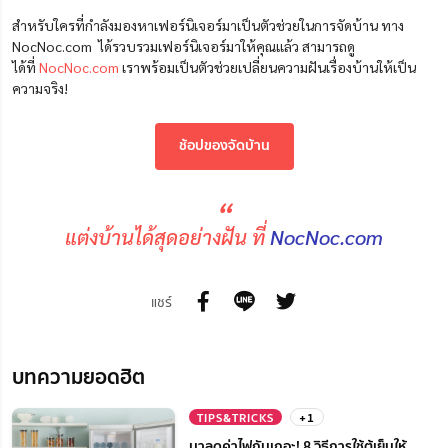
สำหรับใครที่กำลังมองหาเฟอร์นิเจอร์มาเป็นตัวช่วยในการจัดบ้าน ทาง
NocNoc.com ได้รวบรวมเฟอร์นิเจอร์มาให้คุณแล้ว สามารถดู
ได้ที่
NocNoc.com
เราพร้อมเป็นตัวช่วยเปลี่ยนความฝันเรื่องบ้านให้เป็น
ความจริง!
ช้อปของจัดบ้าน
“
แต่งบ้านได้สุดอย่างฝัน ที่
NocNoc.com
แชร์
บทความยอดฮิต
TIPS&TRICKS
+1
มาลดค่าไฟกันเถอะ! 8 วิธีการใช้ตู้เย็นให้