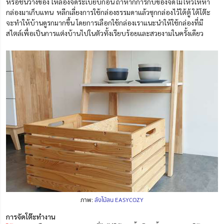
หรือชั้นวางของ ให้ลองจัดระเบียบก่อน ถ้าหากการกับของจัดไม่ไหวให้หา
กล่องมาเก็บแทน หลีกเลี่ยงการใช้กล่องธรรมดาแล้วซุกกล่องไว้ใต้ตู้ ใต้โต๊ะ
จะทำให้บ้านดูรกมากขึ้น โดยการเลือกใช้กล่องเราแนะนำให้ใช้กล่องที่มี
สไตล์เพื่อเป็นการแต่งบ้านไปในตัวทั้งเรียบร้อยและสวยงามในครั้งเดียว
ภาพ:
ลังไม้สน EASYCOZY
การจัดโต๊ะทำงาน