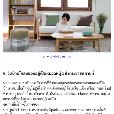
ภาพ:
ตู้หนังสือ ณ เฌอ
6. จัดบ้านให้สิ่งของอยู่เป็นหมวดหมู่ อย่ากระจายสถานที่
หลายคนประสบปัญหากับการที่สิ่งของอยู่กระจัดกระจายตามสถานที่ใน
บ้าน เช่น เสื้อผ้า อยู่ในตู้เสื้อผ้า แต่เข็มขัดอยู่โต๊ะเครื่องแป้ง หรือก างเกงยีนส์
ที่พาดอยู่บนเก้าอี้ห้องรับแขก ดังนั้นถึงเวลาแล้วที่ต้องจัดการให้สิ่งของอยู่ใน
สถานที่ที่ถูกต้องตามหมวดหมู่ของมัน
จัดการลิ้นชัก/ชั้นวางของ
หากรู้แล้วว่าสิ่งของไหนบ้างที่ไม่ Spark Joy อย่าพยายามกองของในลิ้นชัก