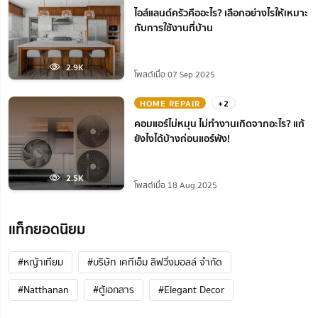
ไอส์แลนด์ครัวคืออะไร? เลือกอย่างไรให้เหมาะ
กับการใช้งานที่บ้าน
2.9K
โพสต์เมื่อ 07 Sep 2025
HOME REPAIR
+2
คอมแอร์ไม่หมุน ไม่ทํางานเกิดจากอะไร? แก้
ยังไงได้บ้างก่อนแอร์พัง!
2.5K
โพสต์เมื่อ 18 Aug 2025
แท็กยอดนิยม
#หญ้าเทียม
#บริษัท เคทีเอ็ม ลิฟวิ่งมอลล์ จำกัด
#Natthanan
#ตู้เอกสาร
#Elegant Decor