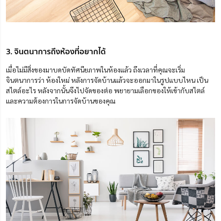
3. จินตนาการถึงห้องที่อยากได้
เมื่อไม่มีสิ่งของมาบดบัดทัศนียภาพในห้องแล้ว ถึงเวลาที่คุณจะเริ่ม
จินตนาการว่า ห้องใหม่ หลังการจัดบ้านแล้วจะออกมาในรูปแบบไหน เป็น
สไตล์อะไร หลังจากนั้นจึงไปจัดของต่อ พยายามเลือกของให้เข้ากับสไตล์
และความต้องการในการจัดบ้านของคุณ