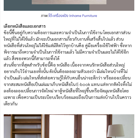
ภาพ:
โต๊ะเครื่องแป้ง Inhome Furniture
เลือกหนังสือและเอกสาร
ข้อนี้ขึ้นอยู่กับความต้องการและความจำเป็นในการใช้งาน โดยเอกสารส่วน
ใหญ่ที่ไม่ได้ใช้แล้ว มักจะเป็นเอกสารเกี่ยวกับงานที่เสร็จสิ้นไปแล้ว ส่วน
หนังสือที่ส่วนใหญ่ไม่ได้ใช้แต่มีติดไว้ทุกบ้านคือ คู่มือเครื่องใช้ไฟฟ้า ซึ่งหาก
พิจารณาถึงความจำเป็นในการใช้งานแล้ว ไม่มีความจำเป็นและไม่ได้ใช้อีก
แล้ว สิ่งของพวกนี้ก็สามารถทิ้งได้
ส่วนที่ยากที่สุดสำหรับข้อนี้คือ หนังสือ เนื่องจากคนรักหนังสือส่วนใหญ่
อยากเก็บไว้อ่านเองทั้งนั้น ดังนั้นต้องลองถามตัวเองว่า มีเล่มไหนบ้างที่ไม่
จำเป็นแล้ว เล่มไหนที่ส่งต่อความรู้ให้กับคนอื่นน่าจะดีกว่า หรือลองเปลี่ยน
จากสะสมหนังสือเป็นเล่มมาเก็บหนังสือใน E-book แทน แต่หากตัดใจทิ้งไม่
ลงต้องลองเปลี่ยนการจัดใหม่ หาตู้หนังสือที่ใหญ่ขึ้นหรือจัดมุมหนังสือโดย
เฉพาะ เพื่อความเป็นระเบียบเรียบร้อยและถือเป็นการแต่งบ้านไปในคราว
เดียวกัน