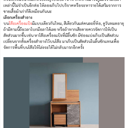
เหล่านี้ไม่จำเป็นอีกต่อ ให้ลองเก็บไปบริจาคหรือจะหารายได้เสริมจากการ
ขายเสื้อผ้าเก่าก็ดีเหมือนกันนะ
เลือกเครื่องสำอาง
บน
โต๊ะเครื่องแป้ง
มีแบบเดียวกันไหม, สีเดียวกันแต่คนละยี่ห้อ, ดูวันหมดอายุ
ถ้ามีตามนี้ถึงเวลาโบกมือลาได้เลย หรือถ้าหากเสียดายควรจัดการให้เป็น
สัดส่วนมากขึ้น เช่น หาโต๊ะเครื่องแป้งที่มีลิ้นชัก มีช่องแบ่งเก็บเป็นสัดส่วน
เปลี่ยนจากตั้งเครื่องสำอางไว้บนโต๊ะ มาเก็บเป็นสัดส่วนในลิ้นชักแทนเพื่อ
จัดการพื้นที่บนโต๊ะให้โล่งจะได้ไม่กลับมารกอีกครั้ง