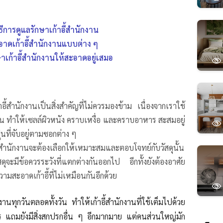
ธีการดูแลรักษาเก้าอี้สำนักงาน
าดเก้าอี้สำนักงานแบบต่าง ๆ
ษาเก้าอี้สำนักงานให้สะอาดอยู่เสมอ
าอี้สำนักงานเป็นสิ่งสำคัญที่ไม่ควรมองข้าม เนื่องจากเราใช้
วัน ทำให้เซลล์ผิวหนัง คราบเหงื่อ และคราบอาหาร สะสมอยู่
ุ่นที่จับอยู่ตามซอกต่าง ๆ
ี้สำนักงานจะต้องเลือกให้เหมาะสมและตอบโจทย์กับวัสดุนั้น
จะมีข้อควรระวังที่แตกต่างกันออกไป อีกทั้งยังต้องอาศัย
ามสะอาดเก้าอี้ที่ไม่เหมือนกันอีกด้วย
งานทุกวันตลอดทั้งวัน ทำให้เก้าอี้สำนักงานที่ใช้เต็มไปด้วย
แถมยังมีสิ่งสกปรกอื่น ๆ อีกมากมาย แต่คนส่วนใหญ่มัก