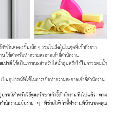
ช้กำจัดเศษผงชิ้นเล็ก ๆ รวมไปถึงฝุ่นในจุดที่เข้าถึงยาก
จาน
ใช้สำหรับทำความสะอาดเก้าอี้สำนักงาน
ดสเปรย์
ใช้เป็นภาชนะสำหรับใส่น้ำอุ่นหรือใช้ในการผสมน้ำ
น
ำ
เป็นอุปกรณ์ที่ใช้ในการเช็ดทำความสะอาดเก้าอี้สำนักงาน
มอุปกรณ์สำหรับวิธีดูแลรักษาเก้าอี้สำนักงานกันไปแล้ว ตาม
อี้สำนักงานฉบับง่าย ๆ ที่ช่วยให้เก้าอี้ทำงานที่บ้านของคุณ