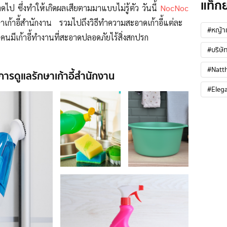
แท็ก
ป ซึ่งทำให้เกิดผลเสียตามมาแบบไม่รู้ตัว วันนี้
NocNoc
ษาเก้าอี้สำนักงาน รวมไปถึงวิธีทำความสะอาดเก้าอี้แต่ละ
#หญ้าเ
คนมีเก้าอี้ทำงานที่สะอาดปลอดภัยไร้สิ่งสกปรก
#บริษัท
#Natt
การดูแลรักษาเก้าอี้สำนักงาน
#Eleg