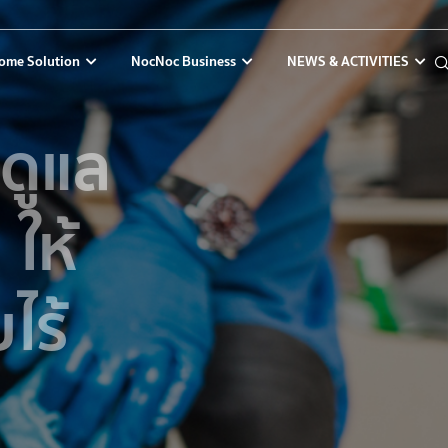
ome Solution
NocNoc Business
NEWS & ACTIVITIES
รดูแล
 ให้
ไร้