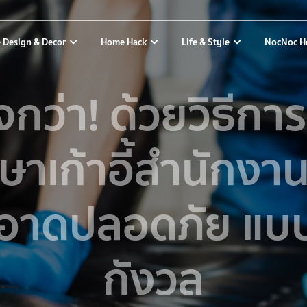
 Design & Decor
Home Hack
Life & Style
NocNoc H
ใจกว่า! ด้วยวิธีกา
ษาเก้าอี้สำนักงาน
อาดปลอดภัย แบบ
กังวล