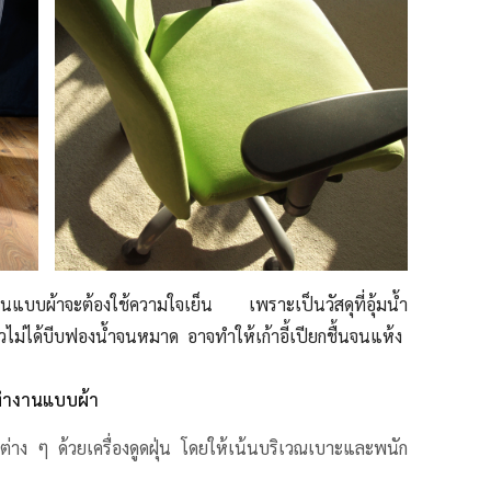
นักงานแบบผ้าจะต้องใช้ความใจเย็น
เพราะเป็นวัสดุที่อุ้มน้ำ
ม่ได้บีบฟองน้ำจนหมาด อาจทำให้เก้าอี้เปียกชื้นจนแห้ง
้ทำงานแบบผ้า
ต่าง ๆ ด้วยเครื่องดูดฝุ่น โดยให้เน้นบริเวณเบาะและพนัก