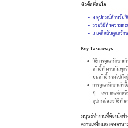
หัวข้อที่สนใจ
4 อุปกรณ์สำหรับวิ
รวมวิธีทำความสะอ
3 เคล็ดลับดูแลรัก
Key Takeaways
วิธีการดูแลรักษาเก้
เก้าอี้ทำงานกันทุก
บนเก้าอี้ รวมไปถึงฝ
การดูแลรักษาเก้าอ
ๆ เพราะแต่ละวัสดุ
อุปกรณ์และวิธีทำคว
มนุษย์ทำงานที่ต้องนั่งทำ
คราบเหงื่อและเศษอาหาร 