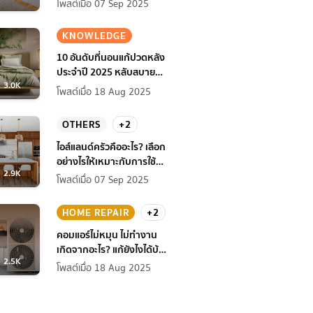
โพสต์เมื่อ 07 Sep 2025
KNOWLEDGE
10 อันดับที่นอนแก้ปวดหลัง
ประจำปี 2025 หลับสบาย
3.0K
สุขภาพดียิ่งกว่าเดิม
โพสต์เมื่อ 18 Aug 2025
OTHERS
+2
ไอส์แลนด์ครัวคืออะไร? เลือก
อย่างไรให้เหมาะกับการใช้
2.9K
งานที่บ้าน
โพสต์เมื่อ 07 Sep 2025
HOME REPAIR
+2
คอมแอร์ไม่หมุน ไม่ทํางาน
เกิดจากอะไร? แก้ยังไงได้บ้าง
2.5K
ก่อนแอร์พัง!
โพสต์เมื่อ 18 Aug 2025