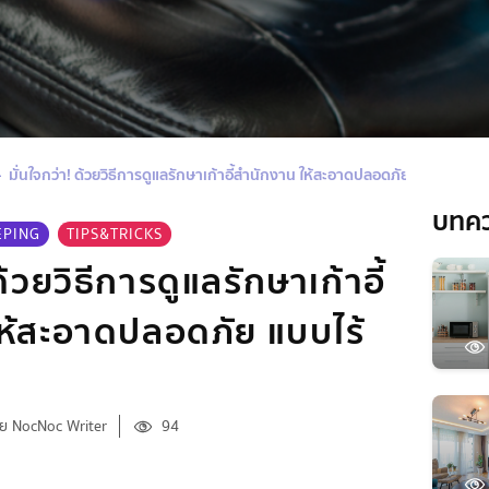
มั่นใจกว่า! ด้วยวิธีการดูแลรักษาเก้าอี้สำนักงาน ให้สะอาดปลอดภัย แบบไร้กังวล
บทค
EPING
TIPS&TRICKS
ด้วยวิธีการดูแลรักษาเก้าอี้
ห้สะอาดปลอดภัย แบบไร้
ย NocNoc Writer
94