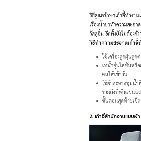
วิธีดูแลรักษาเก้าอี้ทำงา
เรื่องน้ำยาทำความสะอาด
วัสดุอื่น อีกทั้งยังไม่ต้อ
วิธีทำความสะอาดเก้าอ
ใช้เครื่องดูดฝุ่นดู
เทน้ำอุ่นใส่ขันหรื
คนให้เข้ากัน
ใช้ผ้าสะอาดชุบน้ำท
รวมถึงที่พักแขนและ
ขั้นตอนสุดท้ายเช็ดเ
2. เก้าอี้สำนักงานแบบผ้า