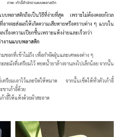
ภาพ: เก้าอี้สำนักงานแบบพลาสติก
นแบบพลาสติกถือเป็นวิธีที่ง่ายที่สุด เพราะไม่ต้องคอยกังวล
ที่อาจจะส่งผลให้เกิดความเสียหายหรือคราบต่าง ๆ แบบใน
งกังวลเรื่องความเปียกชื้นเพราะแห้งง่ายและเร็วกว่า
ี้ทำงานแบบพลาสติก
ดตามซอกที่เข้าไม่ถึง เพื่อกำจัดฝุ่นและเศษผงต่าง ๆ
อกะละมังที่เตรียมไว้ หยดน้ำยาล้างจานลงไปเล็กน้อย จากนั้น
ี่เตรียมเอาไว้และบิดให้หมาด จากนั้นเช็ดให้ทั่วตัวเก้าอี้
ขาเก้าอี้ด้วย
ก้าอี้ให้แห้งด้วยผ้าสะอาด