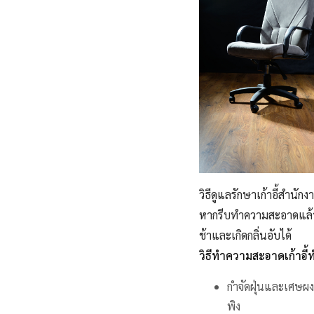
วิธีดูแลรักษาเก้าอี้สำ
หากรีบทำความสะอาดแล้วไ
ช้าและเกิดกลิ่นอับได้
วิธีทำความสะอาดเก้าอี
กำจัดฝุ่นและเศษผง
พิง