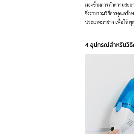
มองข้ามการทำความสะอาดไ
จึงรวบรวมวิธีการดูแลรัก
ประเภทมาฝาก เพื่อให้ทุก
4 อุปกรณ์สำหรับวิธี