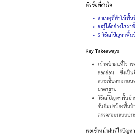
หัวข้อที่สนใจ
สาเหตุที่ทำให้พื้
จะรู้ได้อย่างไรว่าพ
5 วิธีแก้ปัญหาพื้
Key Takeaways
เข้าหน้าฝนที่ไร พ
ลอกล่อน ซึ่งเป็นป
ความชื้นจากภายนอก
มาตรฐาน
วิธีแก้ปัญหาพื้นบ
กันซึมปกป้องพื้นบ้
ตรวจสอบระบบประป
พอเข้าหน้าฝนทีไรปัญห