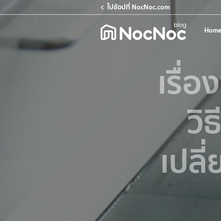
ไปช้อปที่ NocNoc.com
Home
เรื่อ
วิ
เปลี