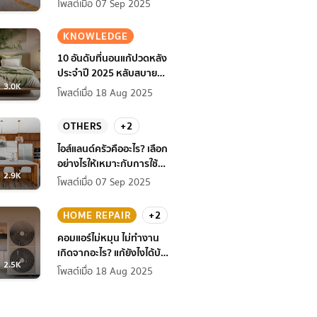
โพสต์เมื่อ 07 Sep 2025
KNOWLEDGE
10 อันดับที่นอนแก้ปวดหลัง
ประจำปี 2025 หลับสบาย
3.0K
สุขภาพดียิ่งกว่าเดิม
โพสต์เมื่อ 18 Aug 2025
OTHERS
+2
ไอส์แลนด์ครัวคืออะไร? เลือก
อย่างไรให้เหมาะกับการใช้
2.9K
งานที่บ้าน
โพสต์เมื่อ 07 Sep 2025
HOME REPAIR
+2
คอมแอร์ไม่หมุน ไม่ทํางาน
เกิดจากอะไร? แก้ยังไงได้บ้าง
2.5K
ก่อนแอร์พัง!
โพสต์เมื่อ 18 Aug 2025