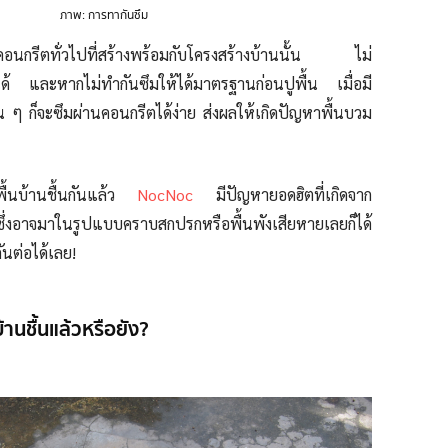
ภาพ: การทากันซึม
้นคอนกรีตทั่วไปที่สร้างพร้อมกับโครงสร้างบ้านนั้น ไม่
มได้ และหากไม่ทำกันซึมให้ได้มาตรฐานก่อนปูพื้น เมื่อมี
ๆ ก็จะซึมผ่านคอนกรีตได้ง่าย ส่งผลให้เกิดปัญหาพื้นบวม
ให้พื้นบ้านชื้นกันแล้ว
NocNoc
มีปัญหายอดฮิตที่เกิดจาก
 ซึ่งอาจมาในรูปแบบคราบสกปรกหรือพื้นพังเสียหายเลยก็ได้
ันต่อได้เลย!
บ้านชื้นแล้วหรือยัง?