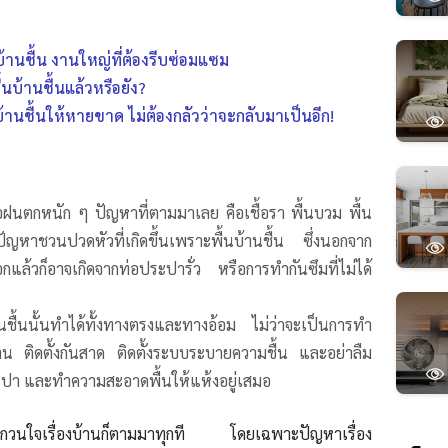
นบ้านชื้น งานใหญ่ที่ต้องรีบซ่อมแซม
ื้นบ้านชื้นแล้วหรือยัง?
นบ้านชื้นให้หายขาด ไม่ต้องกลัวว่าจะกลับมาเป็นอีก!
อฝนตกหนัก ๆ ปัญหาที่ตามมาเลย คือเชื้อรา พื้นบวม พื้น
ัญหาชวนปวดหัวที่เกิดขึ้นเพราะพื้นบ้านชื้น ซึ่งนอกจาก
แล้วก็อาจเกิดจากท่อประปารั่ว หรือการทำกันซึมที่ไม่ได้
้านชื้นนั้นทำได้ทั้งทางตรงและทางอ้อม ไม่ว่าจะเป็นการทำ
าน
ติดตั้งกันสาด ติดตั้งระบบระบายความชื้น และอย่าลืม
า และทำความสะอาดพื้นให้แห้งอยู่เสมอ
ากวนใจเรื่องบ้านก็ตามมาทุกที โดยเฉพาะปัญหาเรื่อง