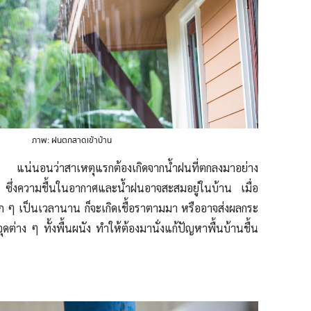
ภาพ: ฝนตกสาดเข้าบ้าน
แล้ว แน่นอนว่าสาเหตุแรกต้องเกิดจากน้ำฝนที่ตกลงมาอย่าง
ซึ่งความชื้นในอากาศและน้ำฝนอาจสะสมอยู่ในบ้าน เมื่อ
าก ๆ เป็นเวลานาน ก็จะเกิดเชื้อราตามมา หรืออาจส่งผลกระ
ต่าง ๆ ทั้งพื้นผนัง ทำให้ต้องมานั่งแก้ปัญหาพื้นบ้านชื้น