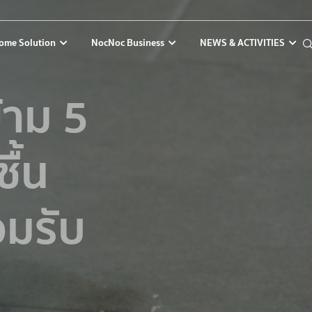
ome Solution
NocNoc Business
NEWS & ACTIVITIES
ข้าม 5
ื้น
อมรับ