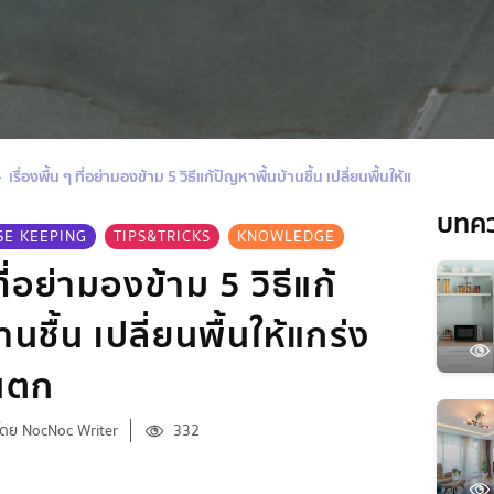
เรื่องพื้น ๆ ที่อย่ามองข้าม 5 วิธีแก้ปัญหาพื้นบ้านชื้น เปลี่ยนพื้นให้แกร่งพร้อม
บทค
SE KEEPING
TIPS&TRICKS
KNOWLEDGE
 ที่อย่ามองข้าม 5 วิธีแก้
นชื้น เปลี่ยนพื้นให้แกร่ง
นตก
โดย NocNoc Writer
332