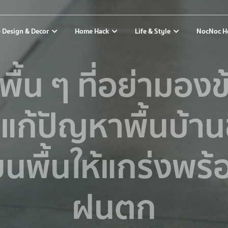
 Design & Decor
Home Hack
Life & Style
NocNoc H
งพื้น ๆ ที่อย่ามอง
ธีแก้ปัญหาพื้นบ้านช
่ยนพื้นให้แกร่งพร้
ฝนตก