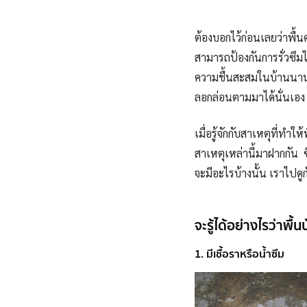
ต้องบอกไว้ก่อนเลยว่าพื
สามารถป้องกันการรั่วซึ
ความชื้นสะสมในบ้านนาน 
ลอกล่อนตามมาได้นั่นเอง
เมื่อรู้จักกับสาเหตุที่ทำ
สาเหตุเหล่านี้มาฝากกัน
จะมีอะไรบ้างนั้น เราไปดูก
จะรู้ได้อย่างไรว่าพื้น
1. มีเชื้อราหรือน้ำซึม