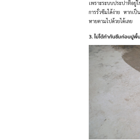
เพราะระบบประปาที่อยู่ใน
การรั่วซึมได้ง่าย หากเป็
หายตามไปด้วยได้เลย
3. ไม่ได้ทำกันซึมก่อนปูพื้