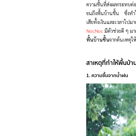
ความชื้นที่ส่งผลกระทบต่
จนถึงพื้นบ้านชื้น ซึ่งทำ
เสียทั้งเงินและเวลาไปม
NocNoc
มีตัวช่วยดี ๆ มาฝ
พื้นบ้านชื้น
จากต้นเหตุให้
สาเหตุที่ทำให้พื้นบ้
1. ความชื้นจากน้ำฝน