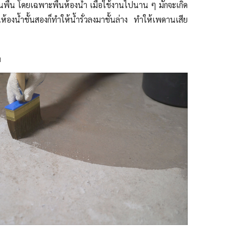
พื้น โดยเฉพาะพื้นห้องน้ำ เมื่อใช้งานไปนาน ๆ มักจะเกิด
นห้องน้ำชั้นสองก็ทำให้น้ำรั่วลงมาชั้นล่าง ทำให้เพดานเสีย
น