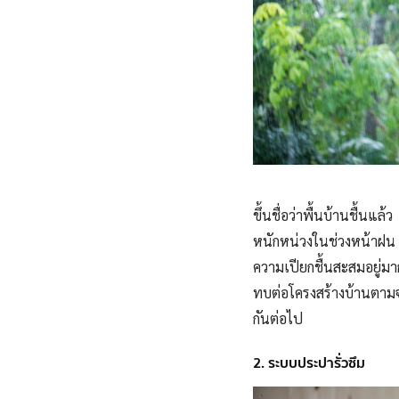
ขึ้นชื่อว่าพื้นบ้านชื้น
หนักหน่วงในช่วงหน้าฝน 
ความเปียกชื้นสะสมอยู่ม
ทบต่อโครงสร้างบ้านตามจุด
กันต่อไป
2. ระบบประปารั่วซึม