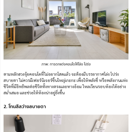
ภาพ: การตกแต่งคอนโดให้โล่ง โปร่ง
ตามหลักฮวงจุ้ยคอนโดที่ไม่อยากโสดแล้ว
จะต้องมีบรรยากาศโล่ง โปร่ง
สบายตา ไม่ควรมีเฟอร์นิเจอร์ชิ้นใหญ่เกะกะ เพื่อให้พลังชี่ หรือพลังงานแห่ง
ชีวิตที่มีอิทธิพลต่อชีวิตทั้งทางตรงและทางอ้อม ไหลเวียนรอบห้องได้อย่าง
สม่ำเสมอ และช่วยให้ห้องน่าอยู่ยิ่งขึ้น
2. โทนสีสว่างสบายตา