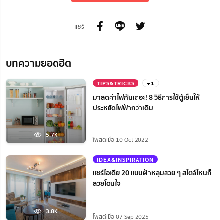
แชร์
บทความยอดฮิต
TIPS&TRICKS
+1
มาลดค่าไฟกันเถอะ! 8 วิธีการใช้ตู้เย็นให้
ประหยัดไฟฟ้ากว่าเดิม
5.7K
โพสต์เมื่อ 10 Oct 2022
IDEA&INSPIRATION
แชร์ไอเดีย 20 แบบฝ้าหลุมสวย ๆ สไตล์ไหนก็
สวยโดนใจ
3.8K
โพสต์เมื่อ 07 Sep 2025