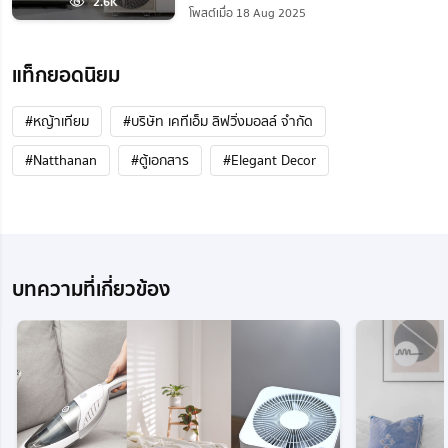
2.6K
โพสต์เมื่อ 18 Aug 2025
แท็กยอดนิยม
#หญ้าเทียม
#บริษัท เคทีเอ็ม ลิฟวิ่งมอลล์ จำกัด
#Natthanan
#ตู้เอกสาร
#Elegant Decor
บทความที่เกี่ยวข้อง