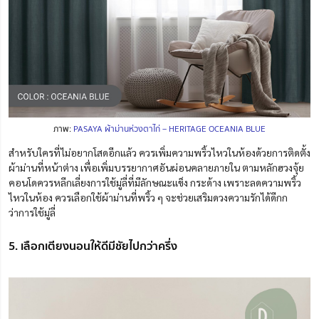
ภาพ:
PASAYA ผ้าม่านห่วงตาไก่ – HERITAGE OCEANIA BLUE
สำหรับใครที่ไม่อยากโสดอีกแล้ว ควรเพิ่มความพริ้วไหวในห้องด้วยการติดตั้ง
ผ้าม่านที่หน้าต่าง
เพื่อเพิ่มบรรยากาศอันผ่อนคลายภายใน ตามหลักฮวงจุ้ย
คอนโดควรหลีกเลี่ยงการใช้มู่ลี่ที่มีลักษณะแข็ง กระด้าง เพราะลดความพริ้ว
ไหวในห้อง ควรเลือกใช้ผ้าม่านที่พริ้ว ๆ จะช่วยเสริมดวงความรักได้ดีกก
ว่าการใช้มู่ลี่
5. เลือกเตียงนอนให้ดีมีชัยไปกว่าครึ่ง