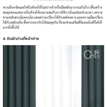
ควรเลือกจัดแสงไฟในห้องให้ไม่สว่างจ้าหรือมืดสลัวมากจนเกินไป เพื่อสร้าง
สมดุลของแสงภายในห้องให้เหมาะสมกับการใช้งานในแต่ละช่วงเวลา เพราะ
ตามหลักฮวงจุ้ยคอนโด แสงสว่างเปรียบได้กับพลังหยาง และความมืดเปรียบ
ได้กับพลังหยิน ซึ่งควรจะปรับให้สมดุลกัน จึงจะช่วยเสริมสิริมงคลในชีวิตให้
มากยิ่งขึ้นได้
4. ติดผ้าม่านที่หน้าต่าง