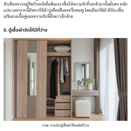
หัวเตียงควรอยู่ติดกับผนังที่แข็งแรง เพื่อให้ความรักที่จะเข้ามานั้นมั่นคง หนัก
แน่น นอกจากนี้ยังควรใช้ผ้าปูเตียงสีแดงหรือชมพู โดยเลือกใช้ผ้าลินิน เพื่อ
เสริมดวงเนื้อคู่และความรักที่ยืนยาวอีกด้วย
6. ตู้เสื้อผ้าจัดให้มีที่ว่าง
ภาพ: การจัดตู้เสื้อผ้าให้เหลือที่ว่าง