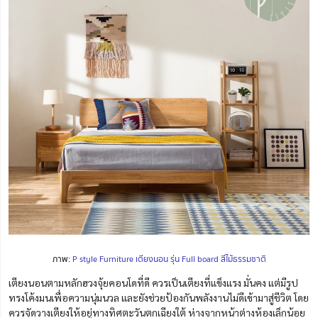
ภาพ:
P style Furniture เตียงนอน รุ่น Full board สีไม้ธรรมชาติ
เตียงนอนตามหลักฮวงจุ้ยคอนโดที่ดี ควรเป็นเตียงที่แข็งแรง มั่นคง แต่มีรูป
ทรงโค้งมนเพื่อความนุ่มนวล และยังช่วยป้องกันพลังงานไม่ดีเข้ามาสู่ชีวิต โดย
ควรจัดวางเตียงให้อยู่ทางทิศตะวันตกเฉียงใต้ ห่างจากหน้าต่างห้องเล็กน้อย