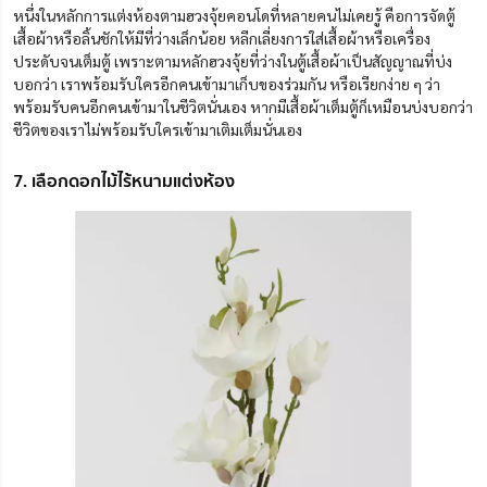
หนึ่งในหลักการแต่งห้องตามฮวงจุ้ยคอนโดที่หลายคนไม่เคยรู้ คือการจัดตู้
เสื้อผ้าหรือลิ้นชักให้มีที่ว่างเล็กน้อย หลีกเลี่ยงการใส่เสื้อผ้าหรือเครื่อง
ประดับจนเต็มตู้ เพราะตามหลักฮวงจุ้ยที่ว่างในตู้เสื้อผ้าเป็นสัญญาณที่บ่ง
บอกว่า เราพร้อมรับใครอีกคนเข้ามาเก็บของร่วมกัน หรือเรียกง่าย ๆ ว่า
พร้อมรับคนอีกคนเข้ามาในชีวิตนั่นเอง หากมีเสื้อผ้าเต็มตู้ก็เหมือนบ่งบอกว่า
ชีวิตของเราไม่พร้อมรับใครเข้ามาเติมเต็มนั่นเอง
7. เลือกดอกไม้ไร้หนามแต่งห้อง