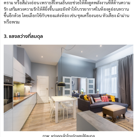
คราม หรือสีม่วงอ่อน เพราะสีโทนเย็นจะช่วยให้ดึงดูดพลังงานที่ดีด้านความ
รัก เสริมดวงความรักให้ดียิ่งขึ้น และยังทำให้บรรยากาศในห้องดูอ่อนหวาน
ขึ้นอีกด้วย โดยเลือกใช้กับของแต่งห้อง เช่น ชุดเครื่องนอน หัวเตียง ผ้าม่าน
หรือพรม
3. แสงสว่างที่สมดุล
ภาพ: แต่งคอนโดโดยจัดแสงให้สมดุล