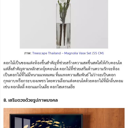
ภาพ:
Treescape Thailand – Magnolia Vase Set (55 CM)
ดอกไม้เป็นของแต่งห้องชิ้นสำคัญที่ช่วยสร้างความสดชื่นสดใสให้กับคอนโด
แต่สิ่งสำคัญตามหลักฮวงจุ้ยคอนโด ดอกไม้ที่ช่วยเสริม
ด้าน
ความรักจะต้อง
เป็นดอกไม้ที่ไม่มีหนามแหลมคม ทิ่มแทงความสัมพันธ์ ไม่ว่าจะเป็นดอก
กุหลาบหรือกระบองเพชร โดยควรเลือกแต่งคอนโดด้วยดอกไม้ที่มีกลิ่นหอม
เช่น ดอกลิลลี่ ดอกแมกโนเลีย ดอกไฮเดรนเยีย
8. เสริมดวงด้วยรูปภาพมงคล