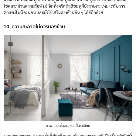
โชคลาภด้านความสัมพันธ์ อีกทั้งคริสตัลสีชมพูก็ยังสวยงามเหมาะกับการ
ตกแต่งในห้องนอน และยังใช้เสริมดวงด้านอื่น ๆ ได้ดีอีกด้วย
10. ความสะอาดไม่ควรมองข้าม
ภาพ: คอนโดสะอาด เป็นระเบียบ
นอกจากการ
ตก
แต่งคอนโดที่ช่วยดึงดูดคู่แล้ว ความสะอาดก็เป็นเรื่องสำคัญที่