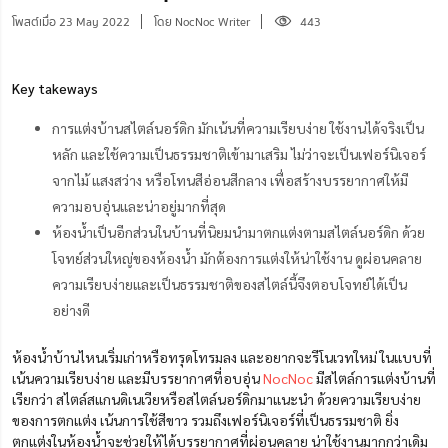
โพสต์เมื่อ 23 May 2022
โดย NocNoc Writer
443
Key takeways
การแต่งบ้านสไตล์นอร์ดิก มักเน้นที่ความเรียบง่าย ใช้งานได้จริงเป็น
หลัก และใช้ความเป็นธรรมชาติเข้ามาเสริม ไม่ว่าจะเป็นเฟอร์นิเจอร์
จากไม้ แสงสว่าง หรือโทนสีอ่อนสีกลาง เพื่อสร้างบรรยากาศให้มี
ความอบอุ่นและน่าอยู่มากที่สุด
ห้องน้ำเป็นอีกส่วนในบ้านที่นิยม
นำมา
ตกแต่งตามสไตล์นอร์ดิก ด้วย
โจทย์ส่วนใหญ่ของห้องน้ำ มักต้องการแต่งให้น่าใช้งาน ดูผ่อนคลาย
ความเรียบง่ายและเป็นธรรมชาติของสไตล์นี้จึงตอบโจทย์ได้เป็น
อย่างดี
ห้องน้ำบ้านไหนเริ่มเก่าหรือทรุดโทรมลง และอยากจะรีโนเวทใหม่ ในแบบที่
เน้นความเรียบง่าย และมีบรรยากาศที่อบอุ่น
NocNoc
มีสไตล์การแต่งบ้านที่
เรียกว่า สไตล์สแกนดิเนเวียหรือสไตล์นอร์ดิกมาแนะนำ ด้วยความเรียบง่าย
ของการตกแต่ง เน้นการใช้สีขาว รวมถึงเฟอร์นิเจอร์ที่เป็นธรรมชาติ ยิ่ง
ตกแต่งในห้องน้ำจะช่วยให้ได้บรรยากาศที่ผ่อนคลาย น่าใช้งานมากกว่าเดิม