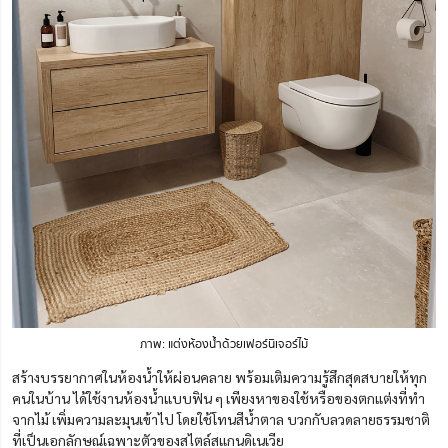
ภาพ: แต่งห้องน้ำด้วยเฟอร์นิเจอร์ไม้
สร้างบรรยากาศในห้องน้ำให้ผ่อนคลาย พร้อมเติมความรู้สึกสุดสบายให้ทุก
คนในบ้าน ได้ใช้งานห้องน้ำแบบฟิน ๆ เพียงหาของใช้หรือของตกแต่งที่ทำ
จากไม้ เพิ่มความละมุนเข้าไป โดยใช้โทนสีน้ำตาล บวกกับลวดลายธรรมชาติ
ที่เป็นเอกลักษณ์เฉพาะตัวของสไตล์สแกนดิเนเวีย