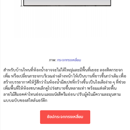
ภาพ:
กระจกทรงเหลี่ยม
สำหรับบ้านไหนที่ห้องน้ำอาจจะไม่ได้ใหญ่และมีพื้นที่เยอะ ลองติดกระจก
เพิ่ม หรือเปลี่ยนกระจกบริเวณอ่างล้างหน้า ให้เป็นบานที่ยาวขึ้นกว่าเดิม เพื่อ
สร้างบรรยากาศให้รู้สึกว่าในห้องน้ำมีสเปซที่กว้างขึ้น เป็นไอเดียง่าย ๆ ที่ช่วย
เพิ่มพื้นที่ให้ห้องขนาดเล็กดูโปร่งสบายขึ้นหลายเท่า พร้อมแต่งด้วยพื้น
ลายไม้สีมอคค่าโทนอ่อน และผนังสีครีมอ่อน ปรับมู้ดในมีความละมุนตาม
แบบฉบับของสไตล์นอร์ดิก
ช้อปกระจกทรงเหลี่ยม