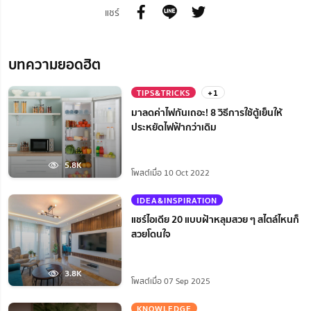
แชร์
บทความยอดฮิต
TIPS&TRICKS
+1
มาลดค่าไฟกันเถอะ! 8 วิธีการใช้ตู้เย็นให้
ประหยัดไฟฟ้ากว่าเดิม
5.8K
โพสต์เมื่อ 10 Oct 2022
IDEA&INSPIRATION
แชร์ไอเดีย 20 แบบฝ้าหลุมสวย ๆ สไตล์ไหนก็
สวยโดนใจ
3.8K
โพสต์เมื่อ 07 Sep 2025
KNOWLEDGE