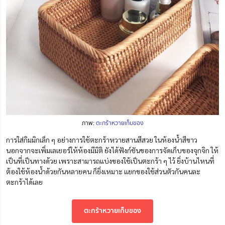
ภาพ:
ตะกร้าหวายเก็บของ
การใส่กิมมิกเล็ก ๆ อย่างการใช้ตะกร้าหวายสานสีสวย ในห้องน้ำสีขาว
นอกจากจะเพิ่มเลเยอร์ให้ห้องมีมิติ ยังได้ฟังก์ชันของการจัดเก็บของจุกจิก ให้
เป็นที่เป็นทางด้วย เพราะสามารถแบ่งของใช้เป็นตะกร้า ๆ ไว้ ยิ่งบ้านไหนที่
ต้องใช้ห้องน้ำด้วยกันหลายคน ก็ยิ่งเหมาะ แยกของใช้ส่วนตัวกันคนละ
ตะกร้าได้เลย
ตะกร้าหวายเก็บของ