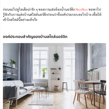
ก่อนจะไปดูไอเดียน่ารัก ๆ ของการแต่งห้องน้ำนอร์ดิก
NocNoc
ขอพาไป
รู้จักกับการแต่งบ้านสไตล์นอร์ดิกก่อนว่าที่องค์ประกอบอะไรบ้าง เพื่อให้
เข้าใจสไตล์นี้อย่างแท้จริง
องค์ประกอบสำคัญของบ้านสไตล์นอร์ดิก