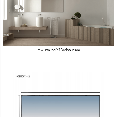
ภาพ: แต่งห้องน้ำให้ได้สไตล์นอร์ดิก