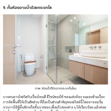
9. กั้นห้องอาบน้ำด้วยกระจกใส
ภาพ: ห้องน้ำที่ติดฉากกระจกกั้นโซน
บางคนอาจโฟกัสกับเรื่องโทนสี ดีไซน์ของใช้ ของแต่งห้อง จนมองข้ามเรื่อง
การจัดพื้นที่ให้เป็นสัดส่วน ที่ถือเป็นส่วนสำคัญของสไตล์นี้ โดยอาจจะเริ่ม
จากการใช้ตู้ลิ้นชักหรือชั้นวางของ เพื่อเก็บของต่าง ๆ ให้เรียบร้อย แล้วค่อย