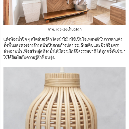
ภาพ: แต่งห้องน้ำนอร์ดิก
แต่งห้องน้ำชิค ๆ สไตล์นอร์ดิก โดยนำไม้มาใช้เป็นไอเทมหลักในการตกแต่ง
ทั้งพื้นและตรงอ่างล้างหน้าเป็นลายก้างปลา รวมถึง
สเต็ป
และบิวต์อินตรง
อ่างอาบน้ำ เพื่อสร้างมู้ดห้องน้ำให้มีความใกล้ชิดธรรมชาติ ให้ทุกครั้งที่เข้ามา
ใช้ได้สัมผัสกับความรู้สึกที่อบอุ่น