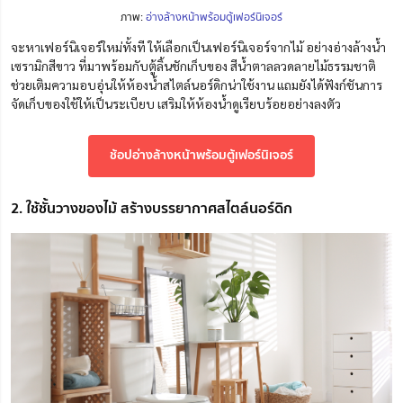
ภาพ:
อ่างล้างหน้าพร้อมตู้เฟอร์นิเจอร์
จะหาเฟอร์นิเจอร์ใหม่ทั้งที ให้เลือกเป็นเฟอร์นิเจอร์จากไม้ อย่างอ่างล้างน้ำ
เซรามิกสีขาว ที่มาพร้อมกับตู้ลิ้นชักเก็บของ สีน้ำตาลลวดลายไม้ธรรมชาติ
ช่วยเติมความอบอุ่นให้ห้องน้ำสไตล์นอร์ดิกน่าใช้งาน แถมยังได้ฟังก์ชันการ
จัดเก็บของใช้ให้เป็นระเบียบ เสริมให้ห้องน้ำดูเรียบร้อยอย่างลงตัว
ช้อปอ่างล้างหน้าพร้อมตู้เฟอร์นิเจอร์
2. ใช้ชั้นวางของไม้ สร้างบรรยากาศสไตล์นอร์ดิก