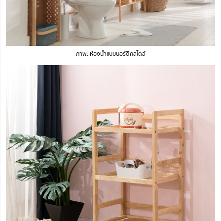
ภาพ: ห้องน้ำแบบนอร์ดิกสไตล์