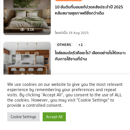
10 อันดับที่นอนแก้ปวดหลังประจำปี 2025
หลับสบายสุขภาพดียิ่งกว่าเดิม
3.1K
โพสต์เมื่อ 18 Aug 2025
OTHERS
+2
ไอส์แลนด์ครัวคืออะไร? เลือกอย่างไรให้เหมาะ
กับการใช้งานที่บ้าน
3.0K
โพสต์เมื่อ 07 Sep 2025
We use cookies on our website to give you the most relevant
experience by remembering your preferences and repeat
HOME REPAIR
+2
visits. By clicking “Accept All”, you consent to the use of ALL
คอมแอร์ไม่หมุน ไม่ทํางานเกิดจากอะไร? แก้
the cookies. However, you may visit "Cookie Settings" to
ยังไงได้บ้างก่อนแอร์พัง!
provide a controlled consent.
Cookie Settings
Accept All
2.6K
โพสต์เมื่อ 18 Aug 2025