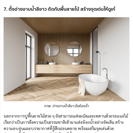
7. ตั้งอ่างอาบน้ำสีขาว ตัดกับพื้นลายไม้ สร้างจุดเด่นให้ดูเก๋
ภาพ: อ่างอาบน้ำสีขาวในห้องน้ำ
นอกจากการปูพื้นลายไม้สวย ๆ ยังสามารถแต่งผนังและเพดานด้วยระแนงไม้
เรียกว่าเป็นการดึงความเป็นธรรมชาติเข้ามาแต่งห้องน้ำอย่างจัดเต็ม สร้าง
ความอบอุ่นและบรรยากาศที่รู้สึกผ่อนคลาย พร้อมเสริมจุดเด่นด้วย