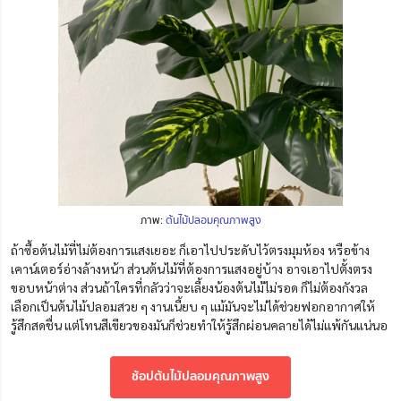
ภาพ:
ต้นไม้ปลอมคุณภาพสูง
ถ้าซื้อต้นไม้ที่ไม่ต้องการแสงเยอะ ก็เอาไปประดับไว้ตรงมุมห้อง หรือข้าง
เคาน์เตอร์อ่างล้างหน้า ส่วนต้นไม้ที่ต้องการแสงอยู่บ้าง อาจเอาไปตั้งตรง
ขอบหน้าต่าง ส่วนถ้าใครที่กลัวว่าจะเลี้ยงน้องต้นไม้ไม่รอด ก็ไม่ต้องกังวล
เลือกเป็นต้นไม้ปลอมสวย ๆ งานเนี้ยบ ๆ แม้มันจะไม่ได้ช่วยฟอกอากาศให้
รู้สึกสดชื่น แต่โทนสีเขียวของมันก็ช่วยทำให้รู้สึกผ่อนคลายได้ไม่แพ้กันแน่นอ
ช้อปต้นไม้ปลอมคุณภาพสูง