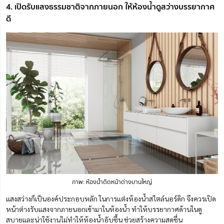
4. เปิดรับแสงธรรมชาติจากภายนอก ให้ห้องน้ำดูสว่างบรรยากาศ
ดี
ภาพ: ห้องน้ำติดหน้าต่างบานใหญ่
แสงสว่างก็เป็นองค์ประกอบหลัก ในการแต่งห้องน้ำสไตล์นอร์ดิก จึงควร
เปิด
หน้าต่างรับแสงจากภายนอกเข้ามาในห้องน้ำ ทำให้บรรยากาศด้านในดู
สบายและน่าใช้งานไม่ทำให้ห้องน้ำอับชื้น ช่วยสร้างความสดชื่น