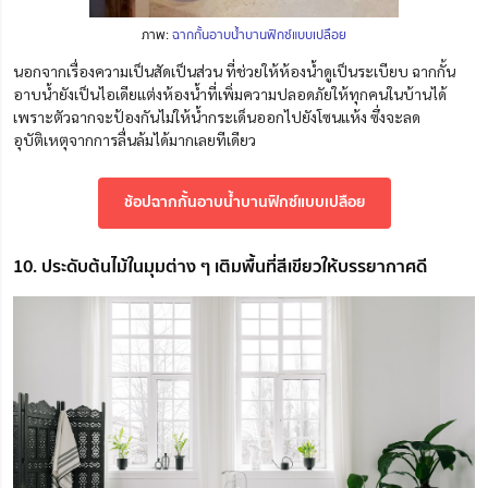
ภาพ:
ฉากกั้นอาบน้ำบานฟิกซ์แบบเปลือย
นอกจากเรื่องความเป็นสัดเป็นส่วน ที่ช่วยให้ห้องน้ำดูเป็นระเบียบ ฉากกั้น
อาบน้ำยังเป็นไอเดียแต่งห้องน้ำที่เพิ่มความปลอดภัยให้ทุกคนในบ้านได้
เพราะตัวฉากจะป้องกันไม่ให้น้ำกระเด็นออกไปยังโซนแห้ง ซึ่งจะลด
อุบัติเหตุจากการลื่นล้มได้มากเลยทีเดียว
ช้อปฉากกั้นอาบน้ำบานฟิกซ์แบบเปลือย
10. ประดับต้นไม้ในมุมต่าง ๆ เติมพื้นที่สีเขียวให้บรรยากาศดี