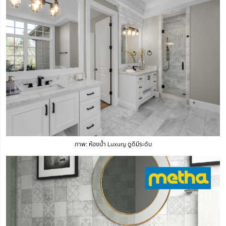
ภาพ: ห้องน้ำ Luxury ดูดีมีระดับ