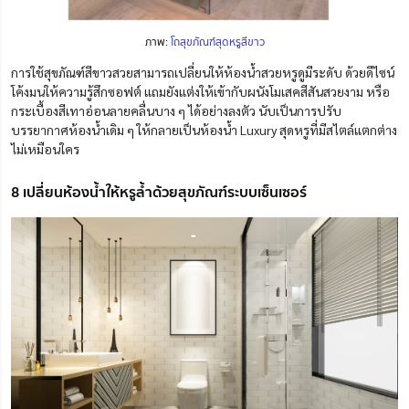
ภาพ:
โถสุขภัณฑ์สุดหรูสีขาว
การใช้สุขภัณฑ์สีขาวสวยสามารถเปลี่ยนให้ห้องน้ำสวยหรูดูมีระดับ ด้วยดีไซน์
โค้งมนให้ความรู้สึกซอฟต์ แถมยังแต่งให้เข้ากับผนังโมเสคสีสันสวยงาม หรือ
กระเบื้องสีเทาอ่อนลายคลื่นบาง ๆ ได้อย่างลงตัว นับเป็นการปรับ
บรรยากาศห้องน้ำเดิม ๆ ให้กลายเป็นห้องน้ำ Luxury สุดหรูที่มีสไตล์แตกต่าง
ไม่เหมือนใคร
8 เปลี่ยนห้องน้ำให้หรูล้ำด้วยสุขภัณฑ์ระบบเซ็นเซอร์