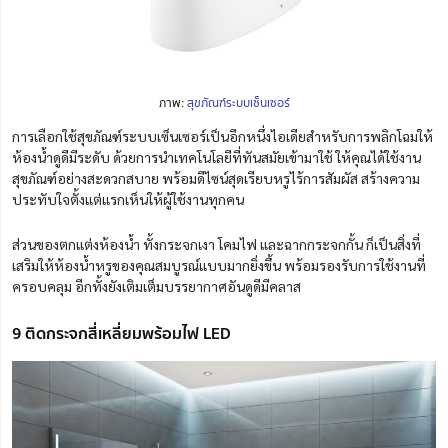
ภาพ:
สุขภัณฑ์ระบบเซ็นเซอร์
การเลือกใช้สุขภัณฑ์ระบบเซ็นเซอร์เป็นอีกหนึ่งไอเดียสำหรับการพลิกโฉมให้
ห้องน้ำดูดีมีระดับ ด้วยการนำเทคโนโลยีที่ทันสมัยเข้ามาใช้ ให้คุณได้ใช้งาน
สุขภัณฑ์อย่างสะดวกสบาย พร้อมดีไซน์สุดเรียบหรูไร้การสัมผัส สร้างความ
ประทับใจตั้งแต่แรกเห็นให้ผู้ใช้งานทุกคน
ส่วนของตกแต่งห้องน้ำ ทั้งกระจกเงา โคมไฟ และฉากกระจกกั้น ก็เป็นสิ่งที่
เสริมให้ห้องน้ำหรูของคุณสมบูรณ์แบบมากยิ่งขึ้น พร้อมรองรับการใช้งานที่
ครอบคลุม อีกทั้งยังเติมเต็มบรรยากาศอันดูดีมีคลาส
9 ติดกระจกสี่เหลี่ยมพร้อมไฟ LED