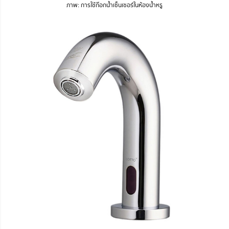
ภาพ: การใช้ก๊อกน้ำเซ็นเซอร์ในห้องน้ำหรู