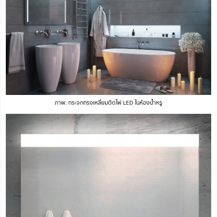
ภาพ: กระจกทรงเหลี่ยมติดไฟ LED ในห้องน้ำหรู