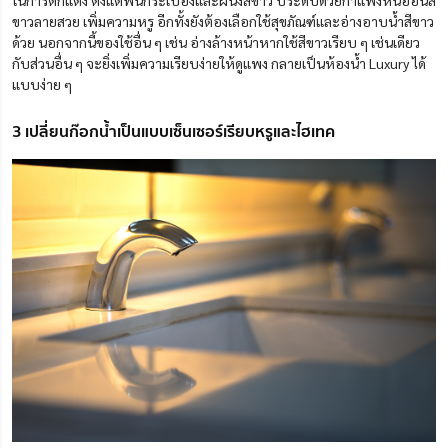
ขาวลายสวย เพิ่มความหรู อีกทั้งยังต้องเลือกใช้สุขภัณฑ์และอ่างอาบน้ำสีขาว
ด้วย นอกจากนี้ของใช้อื่น ๆ เช่น อ่างล้างหน้าหากใช้สีขาวเรียบ ๆ เช่นเดียว
กับส่วนอื่น ๆ จะยิ่งเพิ่มความเรียบง่ายให้ดูแพง กลายเป็นห้องน้ำ Luxury ได้
แบบง่าย ๆ
3 เปลี่ยนก๊อกน้ำเป็นแบบเซ็นเซอร์เรียบหรูและไฮเทค