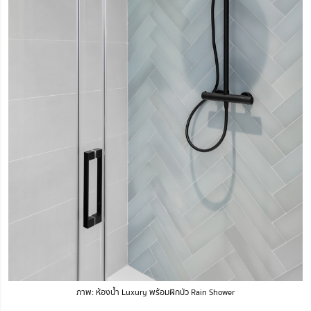
ภาพ: ห้องน้ำ Luxury พร้อมฝักบัว Rain Shower