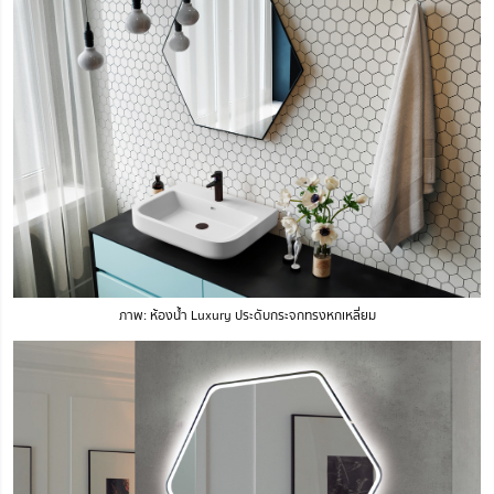
ภาพ: ห้องน้ำ Luxury ประดับกระจกทรงหกเหลี่ยม