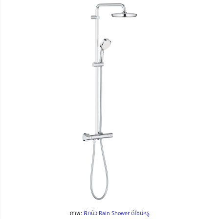
ภาพ:
ฝักบัว Rain Shower ดีไซน์หรู