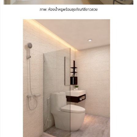
ภาพ: ห้องน้ำหรูพร้อมสุขภัณฑ์สีขาวสวย