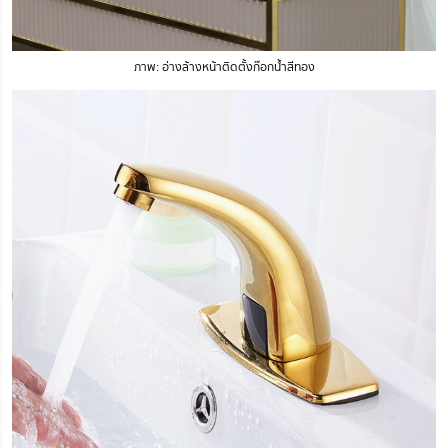
ภาพ: อ่างล้างหน้าติดตั้งก๊อกน้ำสีทอง