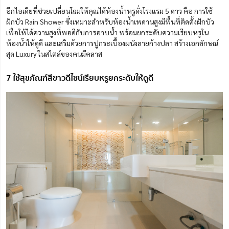
อีกไอเดียที่ช่วยเปลี่ยนโฉมให้คุณได้ห้องน้ำหรูดั่งโรงแรม 5 ดาว คือ การใช้
ฝักบัว Rain Shower ซึ่งเหมาะสำหรับห้องน้ำเพดานสูงมีพื้นที่ติดตั้งฝักบัว
เพื่อให้ได้ความสูงที่พอดีกับการอาบน้ำ พร้อมยกระดับความเรียบหรูใน
ห้องน้ำให้ดูดี และเสริมด้วยการปูกระเบื้องผนังลายก้างปลา สร้างเอกลักษณ์
สุด Luxury ในสไตล์ของคนมีคลาส
7 ใช้สุขภัณฑ์สีขาวดีไซน์เรียบหรูยกระดับให้ดูดี