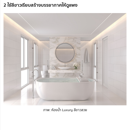
2 ใช้สีขาวเรียบสร้างบรรยากาศให้ดูแพง
ภาพ: ห้องน้ำ Luxury สีขาวสวย