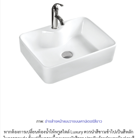
ภาพ:
อ่างล้างหน้าแบบวางบนเคาน์เตอร์สีขาว
หากต้องการเปลี่ยนห้องน้ำให้หรูสไตล์ Luxury ควรนำสีขาวเข้าไปเป็นสีหลัก
ในการตกแต่ง ตั้งแต่พื้นกระเบื้องและผนังสีขาว ประดับด้วยกำแพงหินอ่อนสี