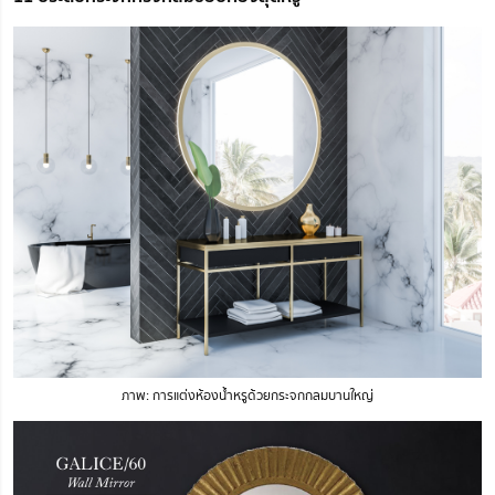
ภาพ: การแต่งห้องน้ำหรูด้วยกระจกกลมบานใหญ่