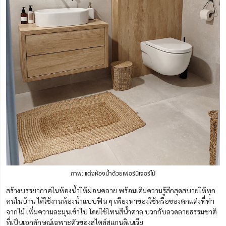
ภาพ: แต่งห้องน้ำด้วยเฟอร์นิเจอร์ไม้
สร้างบรรยากาศในห้องน้ำให้ผ่อนคลาย พร้อมเติมความรู้สึกสุดสบายให้ทุก
คนในบ้าน ได้ใช้งานห้องน้ำแบบฟิน ๆ เพียงหาของใช้หรือของตกแต่งที่ทำ
จากไม้ เพิ่มความละมุนเข้าไป โดยใช้โทนสีน้ำตาล บวกกับลวดลายธรรมชาติ
ที่เป็นเอกลักษณ์เฉพาะตัวของสไตล์สแกนดิเนเวีย