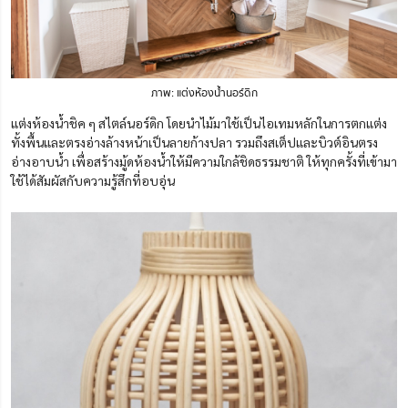
ภาพ: แต่งห้องน้ำนอร์ดิก
แต่งห้องน้ำชิค ๆ สไตล์นอร์ดิก โดยนำไม้มาใช้เป็นไอเทมหลักในการตกแต่ง
ทั้งพื้นและตรงอ่างล้างหน้าเป็นลายก้างปลา รวมถึง
สเต็ป
และบิวต์อินตรง
อ่างอาบน้ำ เพื่อสร้างมู้ดห้องน้ำให้มีความใกล้ชิดธรรมชาติ ให้ทุกครั้งที่เข้ามา
ใช้ได้สัมผัสกับความรู้สึกที่อบอุ่น