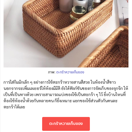
ภาพ:
ตะกร้าหวายเก็บของ
การใส่กิมมิกเล็ก ๆ อย่างการใช้ตะกร้าหวายสานสีสวย ในห้องน้ำสีขาว
นอกจากจะเพิ่มเลเยอร์ให้ห้องมีมิติ ยังได้ฟังก์ชันของการจัดเก็บของจุกจิก ให้
เป็นที่เป็นทางด้วย เพราะสามารถแบ่งของใช้เป็นตะกร้า ๆ ไว้ ยิ่งบ้านไหนที่
ต้องใช้ห้องน้ำด้วยกันหลายคน ก็ยิ่งเหมาะ แยกของใช้ส่วนตัวกันคนละ
ตะกร้าได้เลย
ตะกร้าหวายเก็บของ