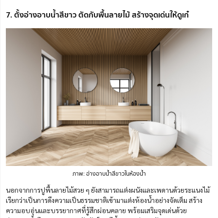
7. ตั้งอ่างอาบน้ำสีขาว ตัดกับพื้นลายไม้ สร้างจุดเด่นให้ดูเก๋
ภาพ: อ่างอาบน้ำสีขาวในห้องน้ำ
นอกจากการปูพื้นลายไม้สวย ๆ ยังสามารถแต่งผนังและเพดานด้วยระแนงไม้
เรียกว่าเป็นการดึงความเป็นธรรมชาติเข้ามาแต่งห้องน้ำอย่างจัดเต็ม สร้าง
ความอบอุ่นและบรรยากาศที่รู้สึกผ่อนคลาย พร้อมเสริมจุดเด่นด้วย