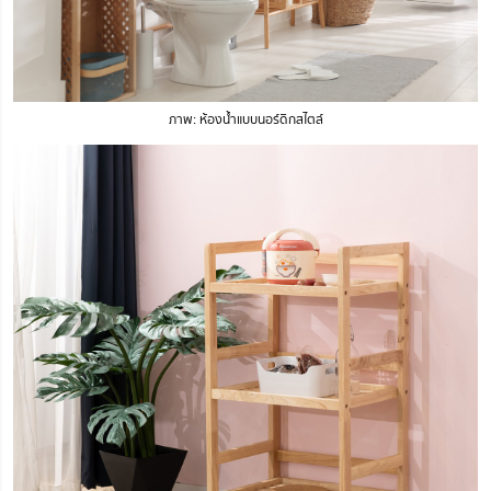
ภาพ: ห้องน้ำแบบนอร์ดิกสไตล์