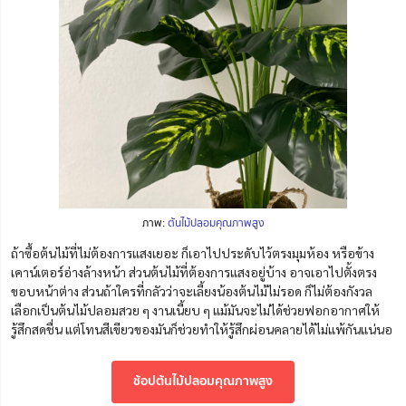
ภาพ:
ต้นไม้ปลอมคุณภาพสูง
ถ้าซื้อต้นไม้ที่ไม่ต้องการแสงเยอะ ก็เอาไปประดับไว้ตรงมุมห้อง หรือข้าง
เคาน์เตอร์อ่างล้างหน้า ส่วนต้นไม้ที่ต้องการแสงอยู่บ้าง อาจเอาไปตั้งตรง
ขอบหน้าต่าง ส่วนถ้าใครที่กลัวว่าจะเลี้ยงน้องต้นไม้ไม่รอด ก็ไม่ต้องกังวล
เลือกเป็นต้นไม้ปลอมสวย ๆ งานเนี้ยบ ๆ แม้มันจะไม่ได้ช่วยฟอกอากาศให้
รู้สึกสดชื่น แต่โทนสีเขียวของมันก็ช่วยทำให้รู้สึกผ่อนคลายได้ไม่แพ้กันแน่นอ
ช้อปต้นไม้ปลอมคุณภาพสูง