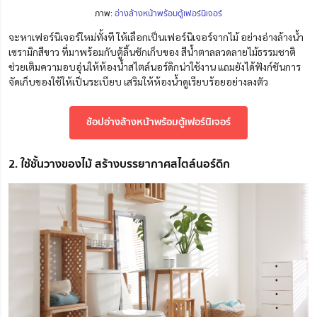
ภาพ:
อ่างล้างหน้าพร้อมตู้เฟอร์นิเจอร์
จะหาเฟอร์นิเจอร์ใหม่ทั้งที ให้เลือกเป็นเฟอร์นิเจอร์จากไม้ อย่างอ่างล้างน้ำ
เซรามิกสีขาว ที่มาพร้อมกับตู้ลิ้นชักเก็บของ สีน้ำตาลลวดลายไม้ธรรมชาติ
ช่วยเติมความอบอุ่นให้ห้องน้ำสไตล์นอร์ดิกน่าใช้งาน แถมยังได้ฟังก์ชันการ
จัดเก็บของใช้ให้เป็นระเบียบ เสริมให้ห้องน้ำดูเรียบร้อยอย่างลงตัว
ช้อปอ่างล้างหน้าพร้อมตู้เฟอร์นิเจอร์
2. ใช้ชั้นวางของไม้ สร้างบรรยากาศสไตล์นอร์ดิก