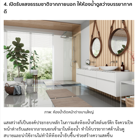
4. เปิดรับแสงธรรมชาติจากภายนอก ให้ห้องน้ำดูสว่างบรรยากาศ
ดี
ภาพ: ห้องน้ำติดหน้าต่างบานใหญ่
แสงสว่างก็เป็นองค์ประกอบหลัก ในการแต่งห้องน้ำสไตล์นอร์ดิก จึงควร
เปิด
หน้าต่างรับแสงจากภายนอกเข้ามาในห้องน้ำ ทำให้บรรยากาศด้านในดู
สบายและน่าใช้งานไม่ทำให้ห้องน้ำอับชื้น ช่วยสร้างความสดชื่น