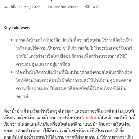
โพสต์เมื่อ 23 May 2022
โดย NocNoc Writer
418
Key takeways
การแต่งบ้านสไตล์นอร์ดิก มักเน้นที่ความเรียบง่าย ใช้งานได้จริงเป็น
หลัก และใช้ความเป็นธรรมชาติเข้ามาเสริม ไม่ว่าจะเป็นเฟอร์นิเจอร์
จากไม้ แสงสว่าง หรือโทนสีอ่อนสีกลาง เพื่อสร้างบรรยากาศให้มี
ความอบอุ่นและน่าอยู่มากที่สุด
ห้องน้ำเป็นอีกส่วนในบ้านที่นิยม
นำมา
ตกแต่งตามสไตล์นอร์ดิก ด้วย
โจทย์ส่วนใหญ่ของห้องน้ำ มักต้องการแต่งให้น่าใช้งาน ดูผ่อนคลาย
ความเรียบง่ายและเป็นธรรมชาติของสไตล์นี้จึงตอบโจทย์ได้เป็น
อย่างดี
ห้องน้ำบ้านไหนเริ่มเก่าหรือทรุดโทรมลง และอยากจะรีโนเวทใหม่ ในแบบที่
เน้นความเรียบง่าย และมีบรรยากาศที่อบอุ่น
NocNoc
มีสไตล์การแต่งบ้านที่
เรียกว่า สไตล์สแกนดิเนเวียหรือสไตล์นอร์ดิกมาแนะนำ ด้วยความเรียบง่าย
ของการตกแต่ง เน้นการใช้สีขาว รวมถึงเฟอร์นิเจอร์ที่เป็นธรรมชาติ ยิ่ง
ตกแต่งในห้องน้ำจะช่วยให้ได้บรรยากาศที่ผ่อนคลาย น่าใช้งานมากกว่าเดิม