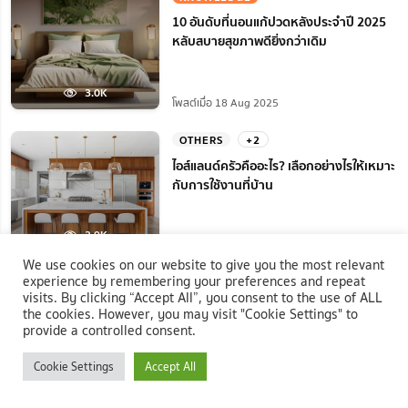
10 อันดับที่นอนแก้ปวดหลังประจำปี 2025
หลับสบายสุขภาพดียิ่งกว่าเดิม
3.0K
โพสต์เมื่อ 18 Aug 2025
OTHERS
+2
ไอส์แลนด์ครัวคืออะไร? เลือกอย่างไรให้เหมาะ
กับการใช้งานที่บ้าน
2.9K
โพสต์เมื่อ 07 Sep 2025
We use cookies on our website to give you the most relevant
experience by remembering your preferences and repeat
HOME REPAIR
+2
visits. By clicking “Accept All”, you consent to the use of ALL
คอมแอร์ไม่หมุน ไม่ทํางานเกิดจากอะไร? แก้
the cookies. However, you may visit "Cookie Settings" to
ยังไงได้บ้างก่อนแอร์พัง!
provide a controlled consent.
Cookie Settings
Accept All
2.5K
โพสต์เมื่อ 18 Aug 2025