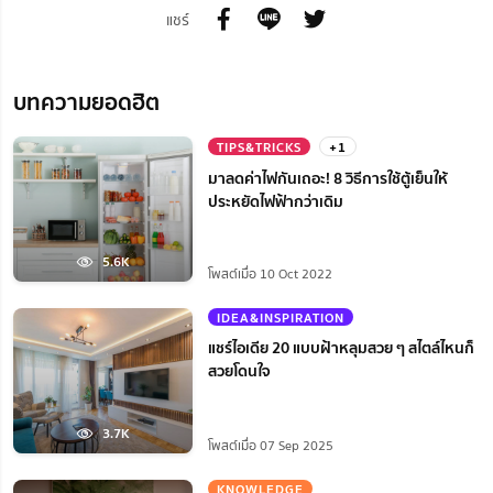
แชร์
บทความยอดฮิต
TIPS&TRICKS
+1
มาลดค่าไฟกันเถอะ! 8 วิธีการใช้ตู้เย็นให้
ประหยัดไฟฟ้ากว่าเดิม
5.6K
โพสต์เมื่อ 10 Oct 2022
IDEA&INSPIRATION
แชร์ไอเดีย 20 แบบฝ้าหลุมสวย ๆ สไตล์ไหนก็
สวยโดนใจ
3.7K
โพสต์เมื่อ 07 Sep 2025
KNOWLEDGE