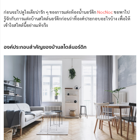
ก่อนจะไปดูไอเดียน่ารัก ๆ ของการแต่งห้องน้ำนอร์ดิก
NocNoc
ขอพาไป
รู้จักกับการแต่งบ้านสไตล์นอร์ดิกก่อนว่าที่องค์ประกอบอะไรบ้าง เพื่อให้
เข้าใจสไตล์นี้อย่างแท้จริง
องค์ประกอบสำคัญของบ้านสไตล์นอร์ดิก