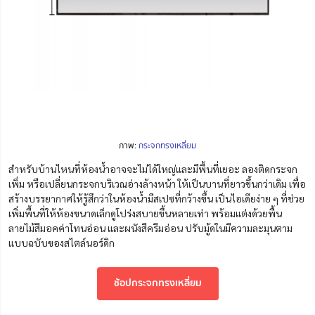
ภาพ:
กระจกทรงเหลี่ยม
สำหรับบ้านไหนที่ห้องน้ำอาจจะไม่ได้ใหญ่และมีพื้นที่เยอะ ลองติดกระจก
เพิ่ม หรือเปลี่ยนกระจกบริเวณอ่างล้างหน้า ให้เป็นบานที่ยาวขึ้นกว่าเดิม เพื่อ
สร้างบรรยากาศให้รู้สึกว่าในห้องน้ำมีสเปซที่กว้างขึ้น เป็นไอเดียง่าย ๆ ที่ช่วย
เพิ่มพื้นที่ให้ห้องขนาดเล็กดูโปร่งสบายขึ้นหลายเท่า พร้อมแต่งด้วยพื้น
ลายไม้สีมอคค่าโทนอ่อน และผนังสีครีมอ่อน ปรับมู้ดในมีความละมุนตาม
แบบฉบับของสไตล์นอร์ดิก
ช้อปกระจกทรงเหลี่ยม