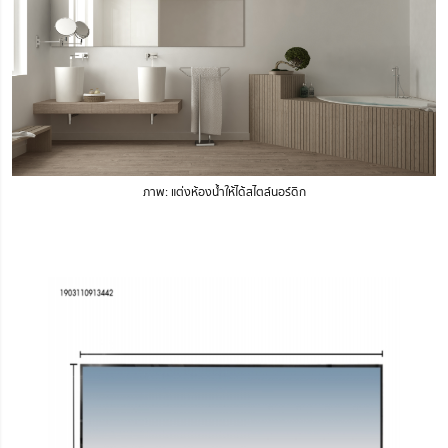
ภาพ: แต่งห้องน้ำให้ได้สไตล์นอร์ดิก