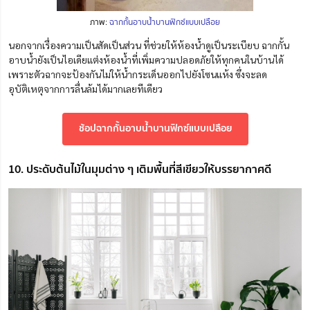
ภาพ:
ฉากกั้นอาบน้ำบานฟิกซ์แบบเปลือย
นอกจากเรื่องความเป็นสัดเป็นส่วน ที่ช่วยให้ห้องน้ำดูเป็นระเบียบ ฉากกั้น
อาบน้ำยังเป็นไอเดียแต่งห้องน้ำที่เพิ่มความปลอดภัยให้ทุกคนในบ้านได้
เพราะตัวฉากจะป้องกันไม่ให้น้ำกระเด็นออกไปยังโซนแห้ง ซึ่งจะลด
อุบัติเหตุจากการลื่นล้มได้มากเลยทีเดียว
ช้อปฉากกั้นอาบน้ำบานฟิกซ์แบบเปลือย
10. ประดับต้นไม้ในมุมต่าง ๆ เติมพื้นที่สีเขียวให้บรรยากาศดี