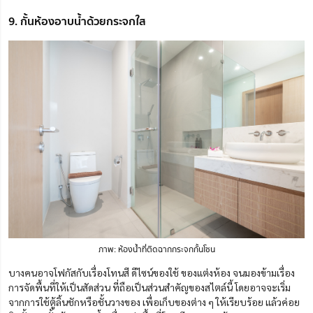
9. กั้นห้องอาบน้ำด้วยกระจกใส
ภาพ: ห้องน้ำที่ติดฉากกระจกกั้นโซน
บางคนอาจโฟกัสกับเรื่องโทนสี ดีไซน์ของใช้ ของแต่งห้อง จนมองข้ามเรื่อง
การจัดพื้นที่ให้เป็นสัดส่วน ที่ถือเป็นส่วนสำคัญของสไตล์นี้ โดยอาจจะเริ่ม
จากการใช้ตู้ลิ้นชักหรือชั้นวางของ เพื่อเก็บของต่าง ๆ ให้เรียบร้อย แล้วค่อย