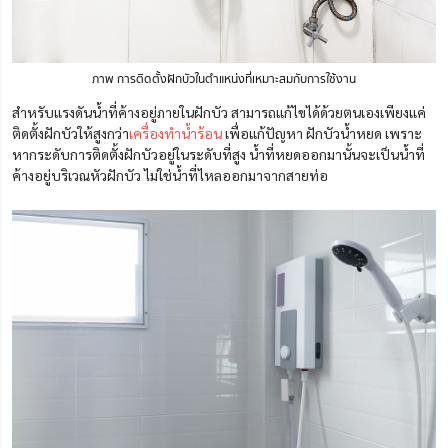
ภาพ การติดตั้งฝักบัวในตำแหน่งที่เหมาะสมกับการใช้งาน
สำหรับแรงดันน้ำที่ค้างอยู่ภายในฝักบัว สามารถแก้ไขได้ด้วยตนเองเพียงแค่
ติดตั้งฝักบัวให้สูงกว่า
เครื่องทำน้ำร้อน
เพื่อแก้ปัญหา ฝักบัวน้ำหยด เพราะ
หากระดับการติดตั้งฝักบัวอยู่ในระดับที่สูง น้ำที่หยดออกมานั้นจะเป็นน้ำที่
ค้างอยู่บริเวณหัวฝักบัว ไม่ใช่น้ำที่ไหลออกมาจากสายท่อ