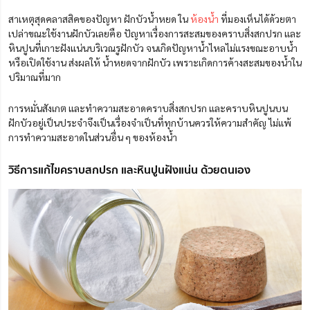
สาเหตุสุดคลาสสิคของปัญหา ฝักบัวน้ำหยด
ใน
ห้องน้ำ
ที่มองเห็นได้ด้วยตา
เปล่าขณะใช้งานฝักบัวเลยคือ ปัญหาเรื่องการสะสมของคราบสิ่งสกปรก และ
หินปูนที่เกาะฝังแน่นบริเวณรูฝักบัว จนเกิดปัญหาน้ำไหลไม่แรงขณะอาบน้ำ
หรือเปิดใช้งาน ส่งผลให้ น้ำหยดจากฝักบัว เพราะเกิดการค้างสะสมของน้ำใน
ปริมาณที่มาก
การหมั่นสังเกต และทำความสะอาดคราบสิ่งสกปรก และคราบหินปูนบน
ฝักบัวอยู่เป็นประจำจึงเป็นเรื่องจำเป็นที่ทุกบ้านควรให้ความสำคัญ ไม่แพ้
การทำความสะอาดในส่วนอื่น ๆ ของห้องน้ำ
วิธีการแก้ไขคราบสกปรก และหินปูนฝังแน่น ด้วยตนเอง