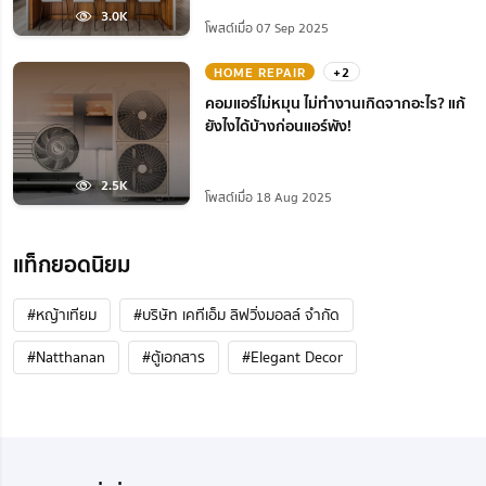
3.0K
โพสต์เมื่อ 07 Sep 2025
HOME REPAIR
+2
คอมแอร์ไม่หมุน ไม่ทํางานเกิดจากอะไร? แก้
ยังไงได้บ้างก่อนแอร์พัง!
2.5K
โพสต์เมื่อ 18 Aug 2025
แท็กยอดนิยม
#หญ้าเทียม
#บริษัท เคทีเอ็ม ลิฟวิ่งมอลล์ จำกัด
#Natthanan
#ตู้เอกสาร
#Elegant Decor