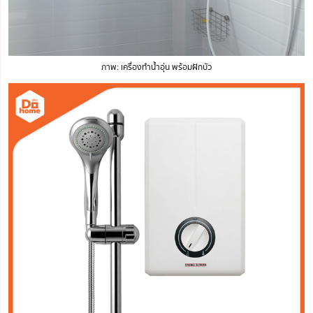
ภาพ: เครื่องทำน้ำอุ่น พร้อมฝักบัว