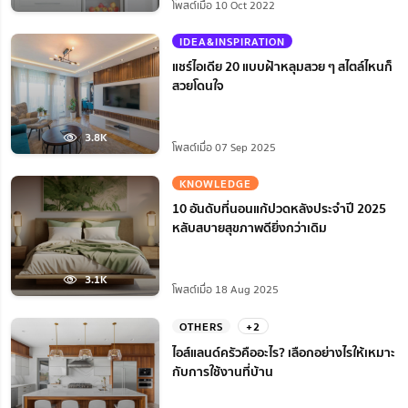
โพสต์เมื่อ 10 Oct 2022
IDEA&INSPIRATION
แชร์ไอเดีย 20 แบบฝ้าหลุมสวย ๆ สไตล์ไหนก็
สวยโดนใจ
3.8K
โพสต์เมื่อ 07 Sep 2025
KNOWLEDGE
10 อันดับที่นอนแก้ปวดหลังประจำปี 2025
หลับสบายสุขภาพดียิ่งกว่าเดิม
3.1K
โพสต์เมื่อ 18 Aug 2025
OTHERS
+2
ไอส์แลนด์ครัวคืออะไร? เลือกอย่างไรให้เหมาะ
กับการใช้งานที่บ้าน