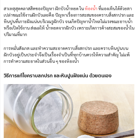
สาเหตุสุดคลาสสิคของปัญหา ฝักบัวน้ำหยด
ใน
ห้องน้ำ
ที่มองเห็นได้ด้วยตา
เปล่าขณะใช้งานฝักบัวเลยคือ ปัญหาเรื่องการสะสมของคราบสิ่งสกปรก และ
หินปูนที่เกาะฝังแน่นบริเวณรูฝักบัว จนเกิดปัญหาน้ำไหลไม่แรงขณะอาบน้ำ
หรือเปิดใช้งาน ส่งผลให้ น้ำหยดจากฝักบัว เพราะเกิดการค้างสะสมของน้ำใน
ปริมาณที่มาก
การหมั่นสังเกต และทำความสะอาดคราบสิ่งสกปรก และคราบหินปูนบน
ฝักบัวอยู่เป็นประจำจึงเป็นเรื่องจำเป็นที่ทุกบ้านควรให้ความสำคัญ ไม่แพ้
การทำความสะอาดในส่วนอื่น ๆ ของห้องน้ำ
วิธีการแก้ไขคราบสกปรก และหินปูนฝังแน่น ด้วยตนเอง