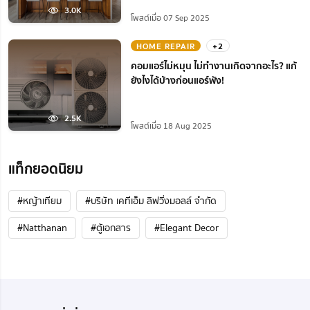
3.0K
โพสต์เมื่อ 07 Sep 2025
HOME REPAIR
+2
คอมแอร์ไม่หมุน ไม่ทํางานเกิดจากอะไร? แก้
ยังไงได้บ้างก่อนแอร์พัง!
2.5K
โพสต์เมื่อ 18 Aug 2025
แท็กยอดนิยม
#หญ้าเทียม
#บริษัท เคทีเอ็ม ลิฟวิ่งมอลล์ จำกัด
#Natthanan
#ตู้เอกสาร
#Elegant Decor