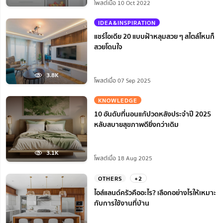
โพสต์เมื่อ 10 Oct 2022
IDEA&INSPIRATION
แชร์ไอเดีย 20 แบบฝ้าหลุมสวย ๆ สไตล์ไหนก็
สวยโดนใจ
3.8K
โพสต์เมื่อ 07 Sep 2025
KNOWLEDGE
10 อันดับที่นอนแก้ปวดหลังประจำปี 2025
หลับสบายสุขภาพดียิ่งกว่าเดิม
3.1K
โพสต์เมื่อ 18 Aug 2025
OTHERS
+2
ไอส์แลนด์ครัวคืออะไร? เลือกอย่างไรให้เหมาะ
กับการใช้งานที่บ้าน