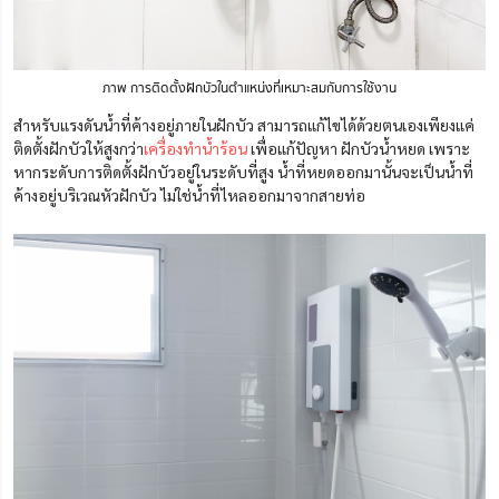
ภาพ การติดตั้งฝักบัวในตำแหน่งที่เหมาะสมกับการใช้งาน
สำหรับแรงดันน้ำที่ค้างอยู่ภายในฝักบัว สามารถแก้ไขได้ด้วยตนเองเพียงแค่
ติดตั้งฝักบัวให้สูงกว่า
เครื่องทำน้ำร้อน
เพื่อแก้ปัญหา ฝักบัวน้ำหยด เพราะ
หากระดับการติดตั้งฝักบัวอยู่ในระดับที่สูง น้ำที่หยดออกมานั้นจะเป็นน้ำที่
ค้างอยู่บริเวณหัวฝักบัว ไม่ใช่น้ำที่ไหลออกมาจากสายท่อ