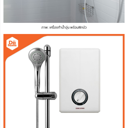
ภาพ: เครื่องทำน้ำอุ่น พร้อมฝักบัว