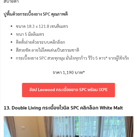
สบายตา
ปูพื้นด้วยกระเบื้องยาง SPC คุณภาพดี
ขนาด 18.3 x 121.8 เซนติเมตร
หนา 5 มิลลิเมตร
ติดตั้งง่ายด้วยระบบคลิกล็อก
สีสวยชัด ลายไม้โดดเด่นเป็นธรรมชาติ
กระเบื้องยาง SPC สวยทุกมุม มั่นใจทุกก้าว รีวิว 5 ดาว* จากผู้ใช้จริง
ราคา 1,190 บาท*
ช้อป Leowood กระเบื้องยาง SPC พร้อม IXPE
13. Double Living กระเบื้องไวนิล SPC คลิกล็อก White Malt