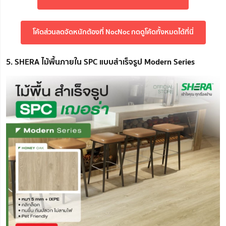
โค้ดส่วนลดจัดหนักต้องที่ NocNoc กดดูโค้ดทั้งหมดได้ที่นี่
5. SHERA ไม้พื้นภายใน SPC แบบสำเร็จรูป Modern Series