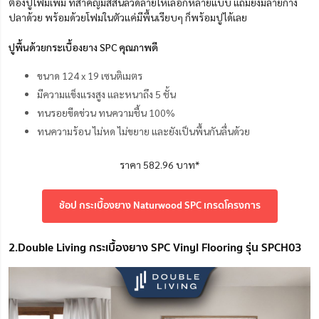
ต้องปูโฟมเพิ่ม
ที่สำคัญมีสีสันลวดลายให้เลือกหลายแบบ แถมยังมีลายก้าง
ปลาด้วย พร้อมด้วยโฟมในตัวแค่มีพื้นเรียบๆ ก็พร้อมปูได้เลย
ปูพื้นด้วยกระเบื้องยาง SPC คุณภาพดี
ขนาด 124 x 19 เซนติเมตร
มีความแข็งแรงสูง และหนาถึง 5 ชั้น
ทนรอยขีดข่วน
ทนความชื้น 100%
ทน
ความร้อน ไม่หด ไม่ขยาย และยังเป็นพื้นกันลื่นด้วย
ราคา 582.96 บาท*
ช้อป กระเบื้องยาง Naturwood SPC เกรดโครงการ
2.Double Living กระเบื้องยาง SPC Vinyl Flooring รุ่น SPCH03