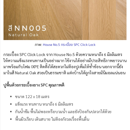
ภาพ:
House No.5 กระเบื้อง SPC Click Lock
กระเบื้อง SPC Click Lock จาก House No.5 ด้วยความหนาถึง 6 มิลลิเมตร
ให้ความแข็งแรงทนทานเป็นอย่างมาก ใช้งานได้อย่างมีประสิทธิภาพยาวนาน
มาพร้อมกับโฟม IXPE ติดตั้งได้สะดวกไม่ต้องปูเพิ่มให้ซ้ำซ้อน นอกจากนี้ยัง
มาในสี Natural Oak สวยเป็นธรรมชาติ แต่งบ้านได้ถูกใจสายมินิมอลแน่นอน
ปูพื้นด้วยกระเบื้องยาง SPC คุณภาพดี
ขนาด 122 x 18 เมตร
แข็งแรง ทนทาน
หนาถึง 6 มิลลิเมตร
กันน้ำซึม พื้นไม่พองหรือบวมน้ำ
และยังป้องกันปลวกได้ด้วย
พื้นผิวเรียบ เดินสบาย ไม่ต้องกังวลเรื่องพื้นลื่น