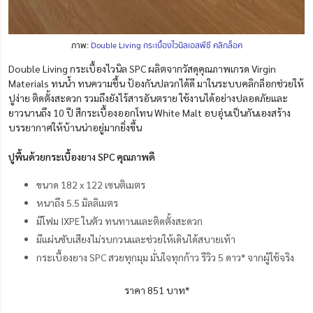
ภาพ:
Double Living กระเบื้องไวนิลเอสพีซี คลิกล็อค
Double Living กระเบื้องไวนิล SPC ผลิตจากวัสดุคุณภาพเกรด Virgin
Materials ทนน้ำ ทนความชื้น ป้องกันปลวกได้ดี มาในระบบคลิกล็อกช่วยให้
ปูง่าย ติดตั้งสะดวก รวมถึงยังไร้สารอันตราย ใช้งานได้อย่างปลอดภัยและ
ยาวนานถึง 10 ปี สีกระเบื้องออกโทน White Malt อบอุ่นเป็นกันเองสร้าง
บรรยากาศให้บ้านน่าอยู่มากยิ่งขึ้น
ปูพื้นด้วยกระเบื้องยาง SPC คุณภาพดี
ขนาด 182 x 122 เซนติเมตร
หนาถึง 5.5 มิลลิเมตร
มีโฟม IXPE ในตัว ทนทานและติดตั้งสะดวก
มีแผ่นซับเสียงไม่รบกวนและช่วยให้เดินได้สบายเท้า
กระเบื้องยาง SPC สวยทุกมุม มั่นใจทุกก้าว รีวิว 5 ดาว* จากผู้ใช้จริง
ราคา 851 บาท*