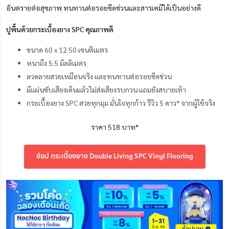
อันตรายต่อสุขภาพ ทนทานต่อรอยขีดข่วนและสารเคมีได้เป็นอย่างดี
ปูพื้นด้วยกระเบื้องยาง SPC คุณภาพดี
ขนาด 60 x 12.50 เซนติเมตร
หนาถึง 5.5 มิลลิเมตร
ลวดลายสวยเหมือนจริง และทนทานต่อรอยขีดข่วน
มีแผ่นซับเสียงเดินแล้วไม่ส่งเสียงรบกวน แถมยังสบายเท้า
กระเบื้องยาง SPC สวยทุกมุม มั่นใจทุกก้าว รีวิว 5 ดาว* จากผู้ใช้จริง
ราคา 518 บาท*
ช้อป กระเบื้องยาง Double Living SPC Vinyl Flooring