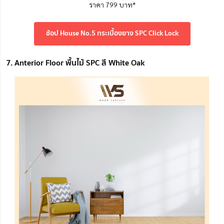
ราคา 799 บาท*
ช้อป House No.5 กระเบื้องยาง SPC Click Lock
7. Anterior Floor พื้นไม้ SPC สี White Oak