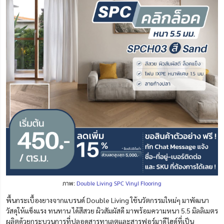
ภาพ:
Double Living SPC Vinyl Flooring
พื้นกระเบื้องยางจากแบรนด์ Double Living ใช้
นวัตกรรมใหม่ๆ มาพัฒนา
วัสดุให้แข็งแรง ทนทาน
ได้สีสวย ผิวสัมผัสดี มาพร้อมความหนา 5.5 มิลลิเมตร
ผลิตด้วยกระบวนการที่
ปลอดสารทาเลตและสารฟอร์มาดีไฮด์ที่เป็น