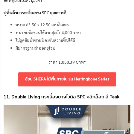
ยืดหยุ่น เดินแล้วนุ่มเท้า
ปูพื้นด้วยกระเบื้องยาง SPC คุณภาพดี
ขนาด 63.50 x 12.50 เซนติเมตร
ทนรอยขีดข่วนได้มากสุดถึง 4,000 รอบ
ไม่ดูดซึมน้ำช่วยป้องกันความชื้นได้ดี
มีมาตรฐานส่งออกยุโรป
ราคา 1,050.39 บาท*
ช้อป SHERA ไม้พื้นภายใน รุ่น Herringbone Series
11. Double Living กระเบื้องยางไวนิล SPC คลิกล็อก สี Teak