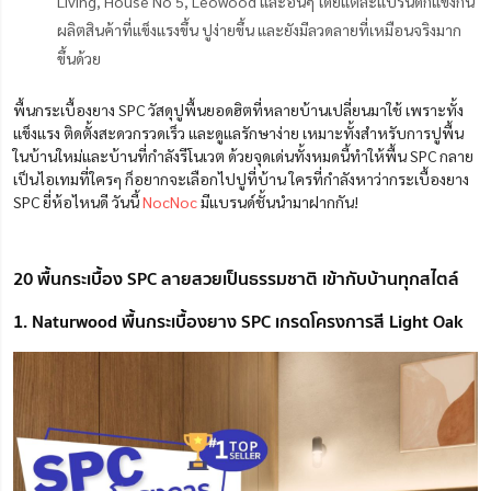
Living, House No 5, Leowood และอื่นๆ โดยแต่ละแบรนด์ก็แข่งกัน
ผลิตสินค้าที่แข็งแรงขึ้น ปูง่ายขึ้น และยังมีลวดลายที่เหมือนจริงมาก
ขึ้นด้วย
พื้นกระเบื้องยาง SPC วัสดุปูพื้นยอดฮิต
ที่หลายบ้านเปลี่ยนมาใช้ เพราะทั้ง
แข็งแรง ติดตั้งสะดวกรวดเร็ว และดูแลรักษาง่าย
เหมาะทั้งสำหรับการปูพื้น
ในบ้านใหม่และบ้านที่กำลังรีโนเวต
ด้วยจุดเด่นทั้งหมดนี้ทำให้พื้น SPC กลาย
เป็นไอเทมที่ใครๆ ก็อยากจะเลือกไปปูที่บ้าน ใครที่กำลังหาว่ากระเบื้องยาง
SPC ยี่ห้อไหนดี วันนี้
NocNoc
มีแบรนด์ชั้นนำมาฝากกัน!
20 พื้นกระเบื้อง SPC ลายสวยเป็นธรรมชาติ เข้ากับบ้านทุกสไตล์
1. Naturwood พื้นกระเบื้องยาง SPC เกรดโครงการสี Light Oak