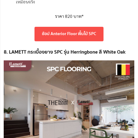
เหมือนจริง
ราคา 820 บาท*
ช้อป Anterior Floor พื้นไม้ SPC
8. LAMETT กระเบื้องยาง SPC รุ่น Herringbone สี White Oak