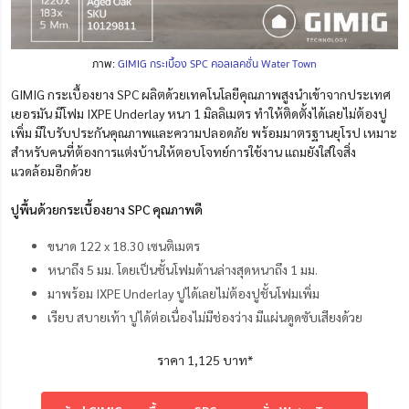
ภาพ:
GIMIG กระเบื้อง SPC คอลเลคชั่น Water Town
GIMIG กระเบื้องยาง SPC ผลิตด้วยเทคโนโลยีคุณภาพสูงนำเข้าจากประเทศ
เยอรมัน มีโฟม IXPE Underlay หนา 1 มิลลิเมตร ทำให้ติดตั้งได้เลยไม่ต้องปู
เพิ่ม
มีใบรับประกันคุณภาพและความปลอดภัย พร้อมมาตรฐานยุโรป
เหมาะ
สำหรับคนที่ต้องการ
แต่งบ้านให้ตอบโจทย์การใช้งาน แถมยังใส่ใจสิ่ง
แวดล้อมอีกด้วย
ปูพื้นด้วยกระเบื้องยาง SPC คุณภาพดี
ขนาด 122 x 18.30 เซนติเมตร
หนาถึง 5 มม. โดยเป็นชั้นโฟมด้านล่างสุดหนาถึง 1 มม.
มาพร้อม IXPE Underlay ปูได้เลยไม่ต้องปูชั้นโฟมเพิ่ม
เรียบ สบายเท้า ปูได้ต่อเนื่องไม่มีช่องว่าง มีแผ่นดูดซับเสียงด้วย
ราคา 1,125 บาท*