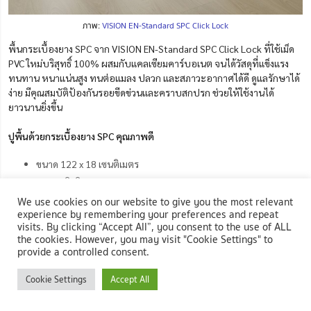
ภาพ:
VISION EN-Standard SPC Click Lock
พื้นกระเบื้องยาง SPC จาก VISION EN-Standard SPC Click Lock ที่ใช้เม็ด
PVC ใหม่บริสุทธิ์ 100% ผสมกับแคลเซียมคาร์บอเนต จนได้วัสดุที่แข็งแรง
ทนทาน หนาแน่นสูง ทนต่อแมลง ปลวก และสภาวะอากาศได้ดี ดูแลรักษาได้
ง่าย มีคุณสมบัติป้องกันรอยขีดข่วนและคราบสกปรก ช่วยให้ใช้งานได้
ยาวนานยิ่งขึ้น
ปูพื้นด้วยกระเบื้องยาง SPC คุณภาพดี
ขนาด 122 x 18 เซนติเมตร
หนา 4 มิลลิเมตร
We use cookies on our website to give you the most relevant
มี Micro Bevel ออกแบบให้ขอบเฉียงเสมือนไม้จริง
experience by remembering your preferences and repeat
ทนต่อการขยายตัวและหดตัวได้ดี
visits. By clicking “Accept All”, you consent to the use of ALL
the cookies. However, you may visit "Cookie Settings" to
provide a controlled consent.
ราคา 818.18 บาท*
Cookie Settings
Accept All
ช้อป VISION EN-Standard กระเบื้องยาง SPC Click Lock