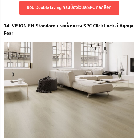
ช้อป Double Living กระเบื้องไวนิล SPC คลิกล็อค
14. VISION EN-Standard กระเบื้องยาง SPC Click Lock สี Agoya
Pearl