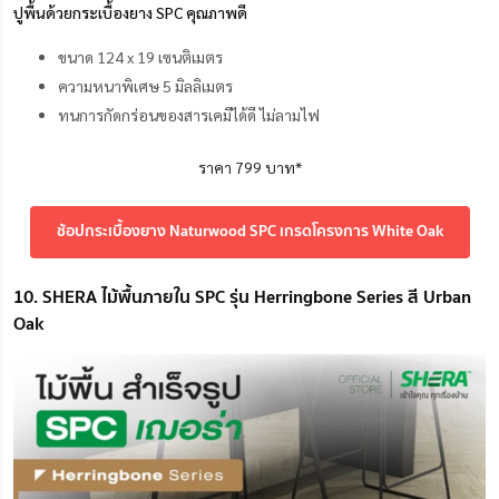
ปูพื้นด้วยกระเบื้องยาง SPC คุณภาพดี
ขนาด 124 x 19 เซนติเมตร
ความหนาพิเศษ 5 มิลลิเมตร
ทนการกัดกร่อนของสารเคมีได้ดี ไม่ลามไฟ
ราคา 799 บาท*
ช้อปกระเบื้องยาง Naturwood SPC เกรดโครงการ White Oak
10. SHERA ไม้พื้นภายใน SPC รุ่น Herringbone Series สี Urban
Oak