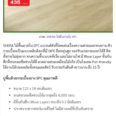
ภาพ:
SHERA ไม้พื้นภายใน SPC
SHERA ไม้พื้นภายใน SPC แบรนด์ดังที่โดดเด่นเรื่องความสวยและทนทาน ตัว
กระเบื้องเป็นแบบคลิกล็อกที่มี IXPE
ยืดหยุ่นสูง รองรับแรงกระแทกได้ดี
ติด
ตั้งง่ายไม่ยุ่งยาก ทนความชื้น แบคทีเรีย และไม่ลามไฟ มี Wear Layer ชั้นกัน
สึกที่ทนรอยขีดข่วนได้ดี ลวดลายสวยเหมือนไม้จริง เป็นไอเทม Pet-friendly
ใช้งานได้ปลอดภัยทั้งคนและสัตว์
รับประกันสินค้ายาวนาน ถึง 15 ปี
ปูพื้นด้วยกระเบื้องยาง SPC คุณภาพดี
ขนาด 123 x 18 เซนติเมตร
ทนต่อรอยขีดข่วนได้มากสุดถึง 4,000 รอบ
มีชั้นกันสึก (Wear Layer) หนาถึง 0.3 มิลลิเมตร
ปราศจากสารฟอร์มาลดีไฮด์ ไม่มีสารเคมีที่เป็นอันตราย