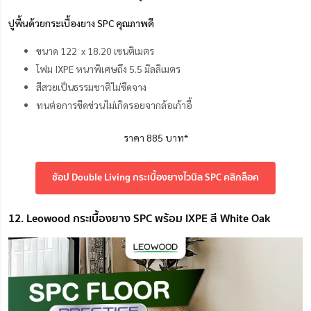
ปูพื้นด้วยกระเบื้องยาง SPC คุณภาพดี
ขนาด 122 x 18.20 เซนติเมตร
โฟม IXPE หนาพิเศษถึง 5.5 มิลลิเมตร
สีสวยเป็นธรรมชาติไม่ซีดจาง
ทนต่อการขีดข่วนไม่เกิดรอยจากล้อเก้าอี้
ราคา 885 บาท*
ช้อป Double Living กระเบื้องยางไวนิล SPC คลิกล็อค
12. Leowood กระเบื้องยาง SPC พร้อม IXPE สี White Oak