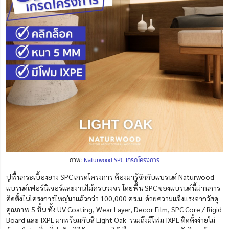
ภาพ:
Naturwood SPC เกรดโครงการ
ปูพื้นกระเบื้องยาง SPC เกรดโครงการ ต้องมารู้จักกับแบรนด์ Naturwood
แบรนด์เฟอร์นิเจอร์และงานไม้ครบวงจร โดยพื้น SPC ของแบรนด์นี้ผ่านการ
ติดตั้งในโครงการใหญ่มาแล้วกว่า 100,000 ตร.ม.
ด้วยความแข็งแรงจากวัสดุ
คุณภาพ 5 ชั้น ทั้ง UV Coating, Wear Layer, Decor Film, SPC Core / Rigid
Board และ IXPE มาพร้อมกับสี Light Oak รวมถึงมีโฟม IXPE ติดตั้งง่ายไม่