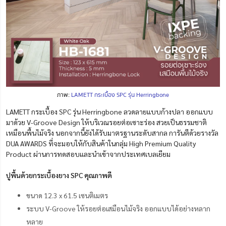
ภาพ:
LAMETT กระเบื้อง SPC รุ่น Herringbone
LAMETT กระเบื้อง SPC รุ่น Herringbone ลวดลายแบบก้างปลา ออกแบบ
มาด้วย V-Groove Design ให้บริเวณรอยต่อเซาะร่อง สวยเป็นธรรมชาติ
เหมือนพื้นไม้จริง นอกจากนี้ยังได้รับมาตรฐานระดับสากล การันตีด้วยรางวัล
DUA AWARDS ที่จะมอบให้กับสินค้าในกลุ่ม High Premium Quality
Product
ผ่านการทดสอบและนำเข้าจากประเทศเบลเยียม
ปูพื้นด้วยกระเบื้องยาง SPC คุณภาพดี
ขนาด 12.3 x 61.5 เซนติเมตร
ระบบ
V-Groove ให้รอยต่อเสมือนไม้จริง ออกแบบได้อย่างหลาก
หลาย