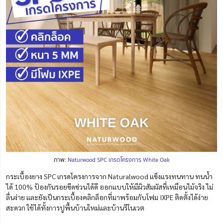
ภาพ:
Naturwood SPC เกรดโครงการ White Oak
กระเบื้องยาง SPC เกรดโครงการจาก Naturalwood แข็งแรงทนทาน ทนน้ำ
ได้ 100% ป้องกันรอยขีดข่วนได้ดี ออกแบบให้มีผิวสัมผัสที่เหมือนไม้จริง ไม่
ลื่นง่าย และยังเป็นกระเบื้องคลิกล็อกที่มาพร้อมกับโฟม IXPE ติดตั้งได้ง่าย
สะดวก ใช้ได้ทั้งการปูพื้นบ้านใหม่และบ้านรีโนเวต