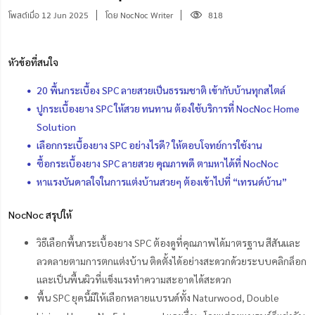
โพสต์เมื่อ 12 Jun 2025
โดย NocNoc Writer
818
หัวข้อที่สนใจ
20 พื้นกระเบื้อง SPC ลายสวยเป็นธรรมชาติ เข้ากับบ้านทุกสไตล์
ปูกระเบื้องยาง SPC ให้สวย ทนทาน ต้องใช้บริการที่ NocNoc Home
Solution
เลือกกระเบื้องยาง SPC อย่างไรดี? ให้ตอบโจทย์การใช้งาน
ซื้อกระเบื้องยาง SPC ลายสวย คุณภาพดี ตามหาได้ที่ NocNoc
หาแรงบันดาลใจในการแต่งบ้านสวยๆ ต้องเข้าไปที่ “เทรนด์บ้าน”
NocNoc สรุปให้
วิธีเลือกพื้นกระเบื้องยาง SPC ต้องดูที่คุณภาพได้มาตรฐาน สีสันและ
ลวดลายตามการตกแต่งบ้าน ติดตั้งได้อย่างสะดวกด้วยระบบคลิกล็อก
และเป็นพื้นผิวที่แข็งแรงทำความสะอาดได้สะดวก
พื้น SPC ยุคนี้มีให้เลือกหลายแบรนด์ทั้ง Naturwood, Double