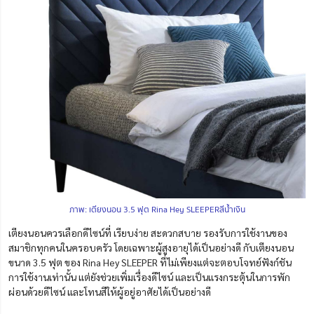
ภาพ: เตียงนอน 3.5 ฟุต Rina Hey SLEEPERสีน้ำเงิน
เตียงนอนควรเลือกดีไซน์ที่ เรียบง่าย สะดวกสบาย รองรับการใช้งานของ
สมาชิกทุกคนในครอบครัว โดยเฉพาะผู้สูงอายุได้เป็นอย่างดี กับเตียงนอน
ขนาด 3.5 ฟุต ของ Rina Hey SLEEPER ที่ไม่เพียงแต่จะตอบโจทย์ฟังก์ชัน
การใช้งานเท่านั้น แต่ยังช่วยเพิ่มเรื่องดีไซน์ และเป็นแรงกระตุ้นในการพัก
ผ่อนด้วยดีไซน์ และโทนสีให้ผู้อยู่อาศัยได้เป็นอย่างดี