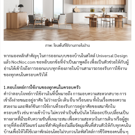
ภาพ: โซนพื้นที่ใช้งานภายในบ้าน
หากมองหลักสำคัญๆ ในการออกแบบของบ้านในสไตล์ Universal Design
แล้ว NocNoc.com ขอหยิบยกข้อที่จำเป็นมาพูดถึง เพื่อเป็นตัวช่วยให้กับผู้
อ่านได้เข้าใจถึงการออกแบบทุกห้องภายในบ้านสามารถรองรับการใช้งาน
ของทุกคนในครอบครัวได้
1.ตอบโจทย์การใช้งานของทุกคนในครอบครัว
คำว่าตอบโจทย์การใช้งานในที่นี้หมายถึง การมอบความสะดวกสบาย การ
เข้าถึงง่ายขณะอยู่อาศัย ไม่ว่าจะนั่ง เดิน ยืน หรือนอน ทั้งในเรื่องของความ
สวยงาม และฟังก์ชันการใช้งานที่รองรับการอยู่อาศัยของสมาชิกใน
ครอบครัว เช่น ทางเข้าบ้าน ไม่ควรทำเป็นขั้นบันได ให้ลองปรับเปลี่ยนเป็น
ทางลาดที่มีระดับความชันที่เหมาะสม เพื่อความสะดวกในการเดิน หรือผู้สูง
อายุที่ต้องใช้วีลแชร์ และที่สำคัญต้องไม่ลืมจัดมุมพื้นที่ส่วนตัวให้กับทุกคนใน
บ้านเพื่อให้ได้ใช้เวลาพักผ่อนโดยไม่รบกวนไลฟ์สไตล์การชีวิตของคนอื่น ๆ