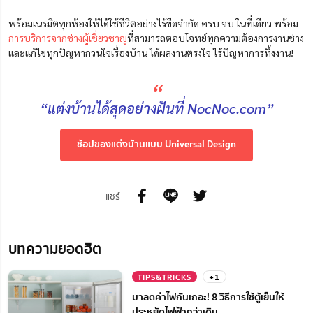
พร้อมเนรมิตทุกห้องให้ได้ใช้ชีวิตอย่างไร้ขีดจำกัด ครบ จบ ในที่เดียว พร้อม
การบริการจากช่างผู้เชี่ยวชาญ
ที่สามารถตอบโจทย์ทุกความต้องการงานช่าง
และแก้ไขทุกปัญหากวนใจเรื่องบ้าน ได้ผลงานตรงใจ ไร้ปัญหาการทิ้งงาน!
“
“แต่งบ้านได้สุดอย่างฝันที่ NocNoc.com”
ช้อปของแต่งบ้านแบบ Universal Design
แชร์
บทความยอดฮิต
TIPS&TRICKS
+1
มาลดค่าไฟกันเถอะ! 8 วิธีการใช้ตู้เย็นให้
ประหยัดไฟฟ้ากว่าเดิม