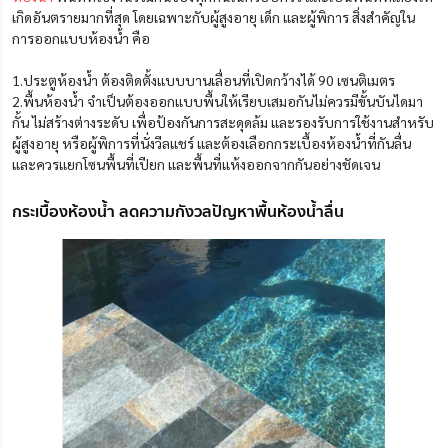
เกิดอันตรายมากที่สุด โดยเฉพาะกับผู้สูงอายุ เด็ก และผู้พิการ สิ่งสำคัญใน
การออกแบบห้องน้ำ คือ
1.ประตูห้องน้ำ ต้องติดตั้งแบบบานเลื่อนที่เปิดกว้างได้ 90 เซนติเมตร
2.พื้นห้องน้ำ
จำเป็นต้องออกแบบพื้นให้เรียบเสมอกันไม่ควรมีขั้นบันไดมา
กั้น
ไม่สร้างต่างระดับ เพื่อป้องกันการสะดุดล้ม และรองรับการใช้งานสำหรับ
ผู้สูงอายุ หรือผู้พิการที่นั่งวีลแชร์ และต้อง
เลือกกระเบื้องห้องน้ำที่กันลื่น
และควรแยกโซนพื้นที่เปียก และพื้นที่แห้งออกจากกันอย่างชัดเจน
กระเบื้องห้องน้ำ ลดความกังวลปัญหาพื้นห้องน้ำลื่น