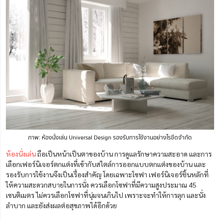
ภาพ: ห้องนั่งเล่น Universal Design รองรับการใช้งานอย่างไรขีดจำกัด
ห้องนั่งเล่น
ถือเป็นหน้าเป็นตาของบ้าน การดูแลรักษาความสะอาด และการ
เลือกเฟอร์นิเจอร์ตกแต่งที่เข้ากับสไตล์การออกแบบตกแต่งของบ้าน และ
รองรับการใช้งานจึงเป็นเรื่องสำคัญ โดยเฉพาะโซฟา เฟอร์นิเจอร์ชิ้นหลักที่
ให้ความสะดวกสบายในการนั่ง ควรเลือกโซฟาที่มีความสูงประมาณ 45
เซนติเมตร ไม่ควรเลือกโซฟาที่นุ่มจนเกินไป เพราะจะทำให้การลุก และนั่ง
ลำบาก และยังส่งผลต่อสุขภาพได้อีกด้วย