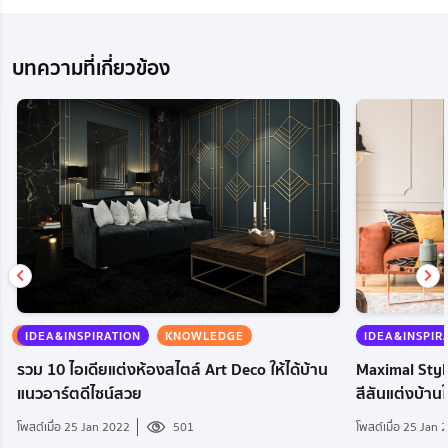
บทความที่เกี่ยวข้อง
KNOWLEDGE
IDEA&INSPIRATION
KNOWLEDGE
IDEA&INSPIR
รวม 10 ไอเดียแต่งห้องสไตล์ Art Deco ให้ได้บ้าน
Maximal Styl
แนวอาร์ตดีไซน์สวย
สีสันแต่งบ้านให
โพสต์เมื่อ 25 Jan 2022
501
โพสต์เมื่อ 25 Jan