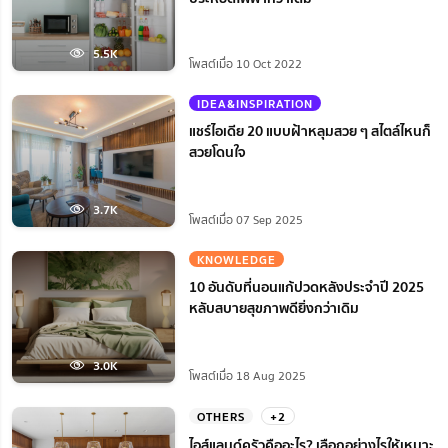
5.5K
โพสต์เมื่อ 10 Oct 2022
IDEA&INSPIRATION
แชร์ไอเดีย 20 แบบฝ้าหลุมสวย ๆ สไตล์ไหนก็
สวยโดนใจ
3.7K
โพสต์เมื่อ 07 Sep 2025
KNOWLEDGE
10 อันดับที่นอนแก้ปวดหลังประจำปี 2025
หลับสบายสุขภาพดียิ่งกว่าเดิม
3.0K
โพสต์เมื่อ 18 Aug 2025
OTHERS
+2
ไอส์แลนด์ครัวคืออะไร? เลือกอย่างไรให้เหมาะ