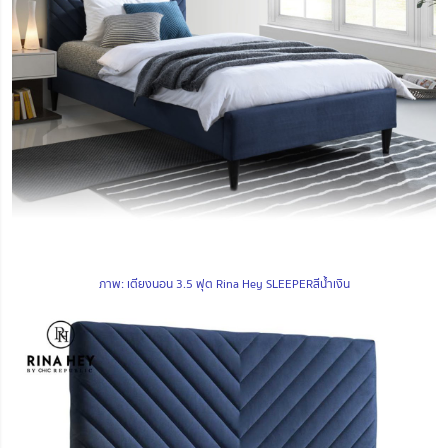
ภาพ: เตียงนอน 3.5 ฟุต Rina Hey SLEEPERสีน้ำเงิน