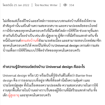
โพสต์เมื่อ 25 Jan 2022
โดย NocNoc Writer
334
ไม่เพียงแต่เรื่องดีไซน์ และสไตล์การออกแบบตกแต่งบ้านที่ต้องให้ความ
สำคัญเท่านั้น แต่ในด้านความสะดวกสบาย และความปลอดภัยตอบโจทย์
การใช้งานของทุกคนในครอบครัวที่มีไลฟ์สไตล์การใช้ชีวิต ช่วงอายุที่แตก
ต่างกันก็เป็นเรื่องจำเป็น เช่น เด็ก ผู้สูงอายุ ผู้พิการที่มีสรีระแตกต่างกัน ซึ่ง
หนึ่งในเทรนด์
ตกแต่งบ้านที่
ยังมาแรงต่อเนื่อง และสามารถตอบโจทย์สมาชิก
ทุกคนใน
ครอบครัวได้ คงหนีไม่พ้นบ้าน
Universal design
เทรนด์การแต่ง
บ้านเพื่อการใช้ชีวิตแบบไร้ขีดจำกัดของทุกคนในครอบครัว
ทำความรู้จักเทรนด์แต่งบ้าน Universal design คืออะไร
Universal design หรือ UD หรือเป็นที่รู้จักกันดีในชื่อว่า Barrier free
design คือ การออกแบบที่อยู่อาศัยที่ต้องคำนึงถึงความคุ้มค่า และ
ประโยชน์สูงสุด ทั้งในเรื่องของความปลอดภัย ความสะดวกสบายในการใช้
งานทุกพื้นที่ภายในบ้านอย่างราบรื่นของผู้ใช้งานที่มีสรีระแตกต่างกัน ทั้ง
เด็ก
ผู้สูงอายุ
และทุกคนในครอบครัว