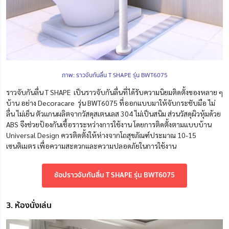
ภาพ: ราวจับกันลื่น T SHAPE รุ่น BWT6075
ราวจับกันลื่น T SHAPE เป็นราวจับกันลื่นที่ได้รับความนิยมติดตั้งของหลาย ๆ
บ้าน อย่าง Decoracare รุ่น BWT6075 ที่ออกแบบมาให้จับกระชับมือ ไม่
ลื่น ไม่เย็น ตัวแกนผลิตจากวัสดุสเตนเลส 304 ไม่เป็นสนิม ส่วนวัสดุผิวหุ้มด้วย
ABS จึงช่วยป้องกันเชื้อราระหว่างการใช้งาน โดยการติดตั้งตามแบบบ้าน
Universal Design ควรติดตั้งให้ห่างจากโถสุขภัณฑ์ประมาณ 10-15
เซนติเมตร เพื่อความสะดวกและความปลอดภัยในการใช้งาน
ช้อปราวจับกันลื่น T SHAPE รุ่น BWT6075
3. ห้องนั่งเล่น