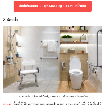
ช้อปเตียงนอน 3.5 ฟุต Rina Hey SLEEPERสีน้ำเงิน
2. ห้องน้ำ
ภาพ: ห้องน้ำ Universal Design รองรับการใช้งานอย่างไรขีดจำกัด
ห้องน้ำ
พื้นที่ที่ใช้งานร่วมกันของทุกคนในครอบครัว และเป็นพื้นที่ที่เสี่ยงให้