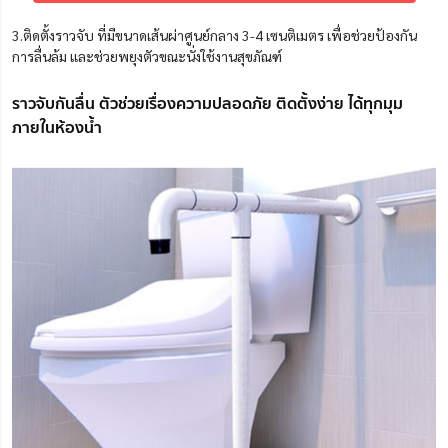
3.ติดตั้งราวจับ ที่มีขนาดเส้นผ่าศูนย์กลาง 3-4 เซนติเมตร เพื่อช่วยป้องกัน
การลื่นล้ม และช่วยพยุงตัวขณะนั่งใช้งานสุขภัณฑ์
ราวจับกันลื่น ตัวช่วยเรื่องความปลอดภัย ติดตั้งง่าย ได้ทุกมุม
ภายในห้องน้ำ