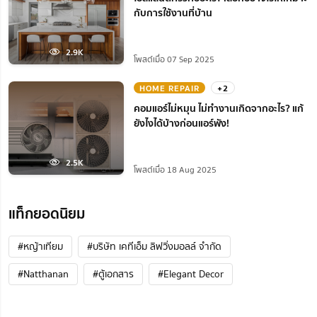
กับการใช้งานที่บ้าน
2.9K
โพสต์เมื่อ 07 Sep 2025
HOME REPAIR
+2
คอมแอร์ไม่หมุน ไม่ทํางานเกิดจากอะไร? แก้
ยังไงได้บ้างก่อนแอร์พัง!
2.5K
โพสต์เมื่อ 18 Aug 2025
แท็กยอดนิยม
#หญ้าเทียม
#บริษัท เคทีเอ็ม ลิฟวิ่งมอลล์ จำกัด
#Natthanan
#ตู้เอกสาร
#Elegant Decor