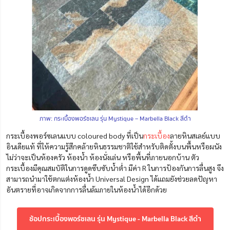
ภาพ: กระเบื้องพอร์ซเลน รุ่น Mystique – Marbella Black สีดำ
กระเบื้องพอร์ซเลนแบบ coloured body ที่เป็น
กระเบื้อง
ลายหินสเลย์แบบ
อินเดียแท้ ที่ให้ความรู้สึกคล้ายหินธรรมชาติใช้สำหรับติดตั้งบนพื้นหรือผนัง
ไม่ว่าจะเป็นห้องครัว
ห้องน้ำ
ห้องนั่งเล่น หรือพื้นที่ภายนอกบ้าน ตัว
กระเบื้องมีคุณสมบัติในการดูดซึบซับน้ำต่ำ มีค่า R ในการป้องกันการลื่นสูง จึง
สามารถนำมาใช้ตกแต่งห้องน้ำ Universal Design ได้แถมยังช่วยลดปัญหา
อันตรายที่อาจเกิดจากการลื่นล้มภายในห้องน้ำได้อีกด้วย
ช้อปกระเบื้องพอร์ซเลน รุ่น Mystique - Marbella Black สีดำ