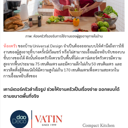
ภาพ: ห้องครัวที่รองรับการใช้งานของผู้สูงอายุภายในบ้าน
ห้องครัว
ของ
บ้าน Universal Design จำเป็นต้องออกแบบให้คำนึงถึงการใช้
งานของผู้สูงอายุที่บางครั้งนั่งวีลแชร์ หรือไม่สามารถเอื้อมมือหยิบจับของบน
ชั้นวางของได้ ดังนั้นห้องครัวจึงควรเป็นพื้นที่โล่ง เคาน์เตอร์ครัวควรมีความ
สูงจากพื้นประมาณ 75 เซนติเมตร และมีความลึกไม่เกิน 50 เซนติเมตร และ
ควรติดตั้งตู้ติดผนังให้มีความสูงไม่เกิน 170 เซนติเมตรเพื่อความสะดวกใน
การเอื้อมหยิบสิ่งของ
เคาน์เตอร์ครัวสำเร็จรูป ช่วยให้งานครัวเป็นเรื่องง่าย ออกแบบได้
ตามขนาดพื้นที่จริง