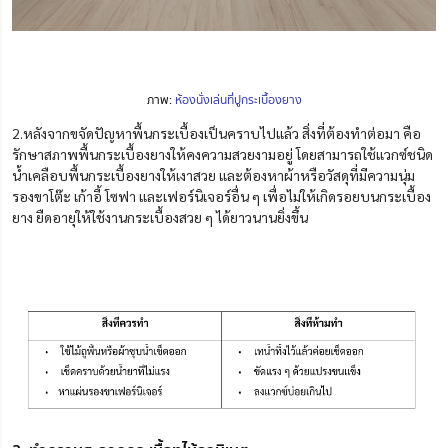
ภาพ:
ห้องนั่งเล่นที่ปูกระเบื้องยาง
2.หลังจากขจัดปัญหาพื้นกระเบื้องเป็นคราบไปแล้ว สิ่งที่ต้องทำต่อมา คือ
รักษาสภาพพื้นกระเบื้องยางให้คงความสวยงามอยู่ โดยสามารถใช้แวกซ์ชนิด
น้ำเคลือบพื้นกระเบื้องยางให้เงาสวย และต้องหาผ้าหรือวัสดุที่มีความนุ่ม
รองขาโต๊ะ เก้าอี้ โซฟา และเฟอร์นิเจอร์อื่น ๆ เพื่อไม่ให้เกิดรอยบนกระเบื้อง
ยาง ยืดอายุให้ใช้งานกระเบื้องสวย ๆ ได้ยาวนานยิ่งขึ้น