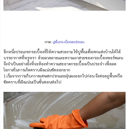
ภาพ:
ปูพื้นกระเบื้องพอร์ซเลน
อีกหนึ่งประเภทกระเบื้องที่ให้ความสวยงาม ใช้ปูพื้นเพื่อตกแต่งบ้านให้ได้
บรรยากาศที่หรูหรา ด้วยลวดลายและความเงาสวยของกระเบื้องพอร์ซเลน
จึงจำเป็นอย่างยิ่งที่จะต้องทำความสะอาดกระเบื้องเป็นประจำ เพื่อลด
โอกาสในการเกิดคราบฝังแน่นขัดออกยาก
1.เริ่มจากการเก็บกวาดเศษสกปรกและฝุ่นผงออกไปก่อน จึงค่อยถูพื้นหรือ
ขัดคราบที่ฝังแน่นเป็นขั้น
ตอน
ต่อไป