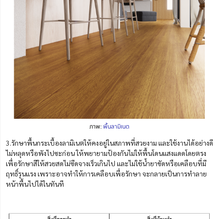
ภาพ:
พื้นลามิเนต
3.รักษาพื้นกระเบื้องลามิเนตให้คงอยู่ในสภาพที่สวยงาม และใช้งานได้อย่างดี
ไม่หลุดหรือพังไปซะก่อน ให้พยายามป้องกันไม่ให้พื้นโดนแสงแดดโดยตรง
เพื่อรักษาสีให้สวยสดไม่ซีดจางเร็วเกินไป และไม่ใช้น้ำยาขัดหรือเคลือบที่มี
ฤทธิ์รุนแรง เพราะอาจทำให้การเคลือบเพื่อรักษา จะ
กลายเป็น
การทำลาย
หน้าพื้นไปได้ในทันที