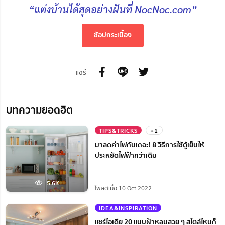
“แต่งบ้านได้สุดอย่างฝันที่ NocNoc.com”
ช้อปกระเบื้อง
แชร์
บทความยอดฮิต
TIPS&TRICKS
+1
มาลดค่าไฟกันเถอะ! 8 วิธีการใช้ตู้เย็นให้
ประหยัดไฟฟ้ากว่าเดิม
5.6K
โพสต์เมื่อ 10 Oct 2022
IDEA&INSPIRATION
แชร์ไอเดีย 20 แบบฝ้าหลุมสวย ๆ สไตล์ไหนก็