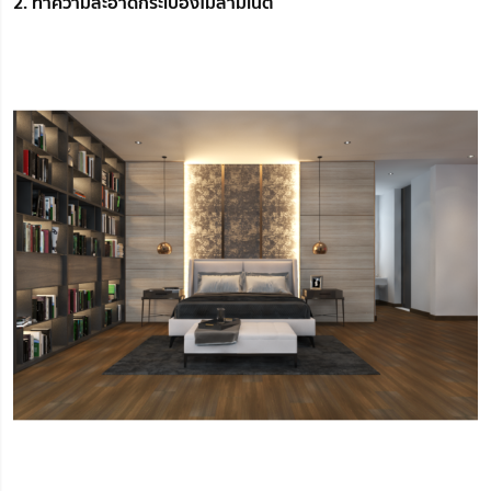
2. ทำความสะอาดกระเบื้องไม้ลามิเนต