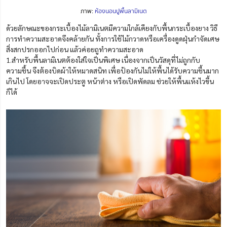
ภาพ:
ห้องนอนปูพื้นลามิเนต
ด้วยลักษณะของกระเบื้องไม้ลามิเนตมีความใกล้เคียงกับพื้นกระเบื้องยาง วิธี
การทำความสะอาดจึงคล้ายกัน ทั้งการใช้ไม้กวาดหรือเครื่องดูดฝุ่นกำจัดเศษ
สิ่งสกปรกออกไปก่อน แล้วค่อยถูทำความสะอาด
1.สำหรับพื้นลามิเนตต้องใส่ใจเป็นพิเศษ เนื่องจากเป็นวัสดุที่ไม่ถูกกับ
ความชื้น จึงต้องบิดผ้าให้หมาดสนิท เพื่อป้องกันไม่ให้พื้นได้รับความชื้นมาก
เกินไป โดยอาจจะเปิดประตู หน้าต่าง หรือเปิดพัดลม ช่วยให้พื้นแห้งไวขึ้น
ก็ได้