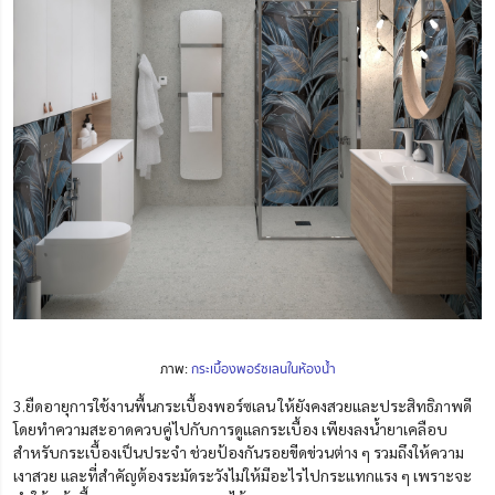
ภาพ:
กระเบื้องพอร์ซเลนในห้องน้ำ
3.ยืดอายุการใช้งานพื้นกระเบื้องพอร์ซเลน ให้ยังคงสวยและประสิทธิภาพดี
โดยทำความสะอาดควบคู่ไปกับการดูแลกระเบื้อง เพียงลงน้ำยาเคลือบ
สำหรับกระเบื้องเป็นประจำ ช่วยป้องกันรอยขีดข่วนต่าง ๆ รวมถึงให้ความ
เงาสวย และที่สำคัญต้องระมัดระวังไม่ให้มีอะไรไปกระแทกแรง ๆ เพราะจะ