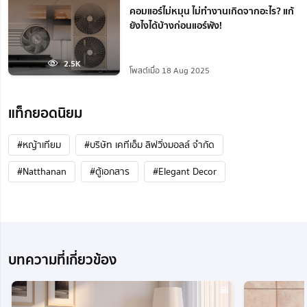
คอมแอร์ไม่หมุน ไม่ทํางานเกิดจากอะไร? แก้
ยังไงได้บ้างก่อนแอร์พัง!
2.5K
โพสต์เมื่อ 18 Aug 2025
แท็กยอดนิยม
#หญ้าเทียม
#บริษัท เคทีเอ็ม ลิฟวิ่งมอลล์ จำกัด
#Natthanan
#ตู้เอกสาร
#Elegant Decor
บทความที่เกี่ยวข้อง