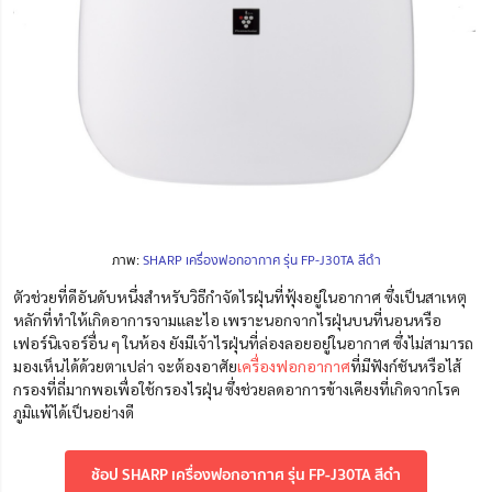
ภาพ:
SHARP เครื่องฟอกอากาศ รุ่น FP-J30TA สีดำ
ตัวช่วยที่ดีอันดับหนึ่งสำหรับวิธีกำจัดไรฝุ่นที่ฟุ้งอยู่ในอากาศ ซึ่งเป็นสาเหตุ
หลักที่ทำให้เกิดอาการจามและไอ เพราะนอกจากไรฝุ่นบนที่นอนหรือ
เฟอร์นิเจอร์อื่น ๆ ในห้อง ยังมีเจ้าไรฝุ่นที่ล่องลอยอยู่ในอากาศ ซึ่งไม่สามารถ
มองเห็นได้ด้วยตาเปล่า จะต้องอาศัย
เครื่องฟอกอากาศ
ที่มีฟังก์ชันหรือไส้
กรองที่ถี่มากพอเพื่อใช้กรองไรฝุ่น ซึ่งช่วยลดอาการข้างเคียงที่เกิดจากโรค
ภูมิแพ้ได้เป็นอย่างดี
ช้อป SHARP เครื่องฟอกอากาศ รุ่น FP-J30TA สีดำ