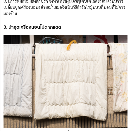
เป็นการหมักหมมสิ่งสกปรก ซึ่งทำให้ไรฝุ่นเจริญเติบโตได้ดียิ่งขึ้น ดังนั้นการ
เปลี่ยนชุดเครื่องนอนอย่างสม่ำเสมอจึงเป็นวิธีกําจัดไรฝุ่นบนที่นอนที่ไม่ควร
มองข้าม
3. นำชุดเครื่องนอนไปตากแดด