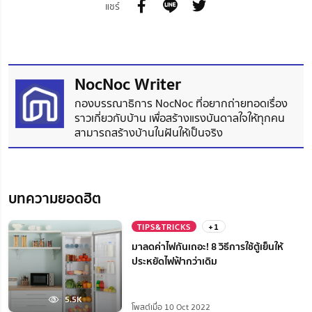
แชร์
NocNoc Writer
กองบรรณาธิการ NocNoc ที่อยากถ่ายทอดเรื่อง
ราวเกี่ยวกับบ้าน เพื่อสร้างแรงบันดาลใจให้ทุกคน
สามารถสร้างบ้านในฝันให้เป็นจริง
บทความยอดฮิต
TIPS&TRICKS
+1
มาลดค่าไฟกันเถอะ! 8 วิธีการใช้ตู้เย็นให้
ประหยัดไฟฟ้ากว่าเดิม
5.5K
โพสต์เมื่อ 10 Oct 2022