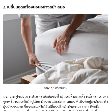
2. เปลี่ยนชุดเครื่องนอนอย่างสม่ำเสมอ
ภาพ: ชุดเครื่องนอน
นอกจากฟูกนอนจะเป็นแหล่งสะสมของไรฝุ่นบนที่นอนแล้ว ยังมีเหล่าบรรดา
ชุดเครื่องนอน ทั้งผ้าปูเตียง ผ้านวม และปลอกหมอน ที่เป็นที่อยู่อาศัยของไร
ฝุ่นจำนวนมาก ยิ่งเราละเลยไม่ได้เปลี่ยนหรือซักทำความสะอาด ก็จะยิ่ง