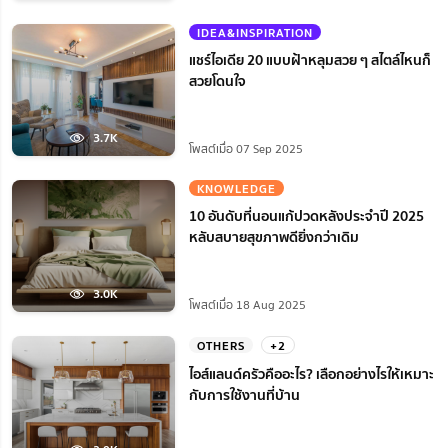
IDEA&INSPIRATION
แชร์ไอเดีย 20 แบบฝ้าหลุมสวย ๆ สไตล์ไหนก็
สวยโดนใจ
3.7K
โพสต์เมื่อ 07 Sep 2025
KNOWLEDGE
10 อันดับที่นอนแก้ปวดหลังประจำปี 2025
หลับสบายสุขภาพดียิ่งกว่าเดิม
3.0K
โพสต์เมื่อ 18 Aug 2025
OTHERS
+2
ไอส์แลนด์ครัวคืออะไร? เลือกอย่างไรให้เหมาะ
กับการใช้งานที่บ้าน