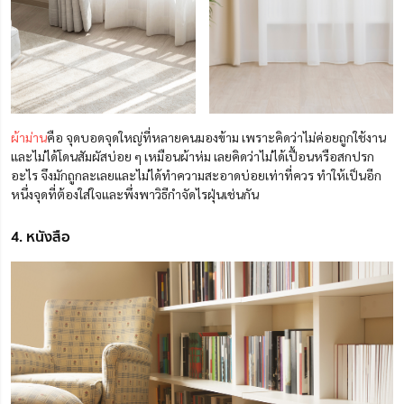
ผ้าม่าน
คือ จุดบอดจุดใหญ่ที่หลายคนมองข้าม เพราะคิดว่าไม่ค่อยถูกใช้งาน
และไม่ได้โดนสัมผัสบ่อย ๆ เหมือนผ้าห่ม เลยคิดว่าไม่ได้เปื้อนหรือสกปรก
อะไร จึงมักถูกละเลยและไม่ได้ทำความสะอาดบ่อยเท่าที่ควร ทำให้เป็นอีก
หนึ่งจุดที่ต้องใส่ใจและพึ่งพาวิธีกำจัดไรฝุ่นเช่นกัน
4. หนังสือ