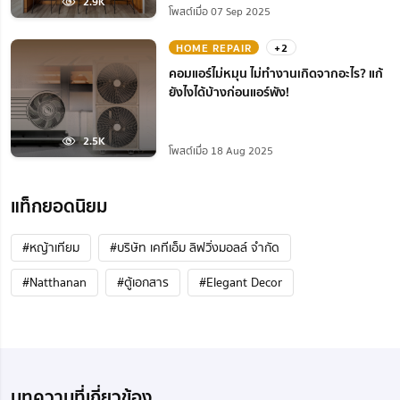
2.9K
โพสต์เมื่อ 07 Sep 2025
HOME REPAIR
+2
คอมแอร์ไม่หมุน ไม่ทํางานเกิดจากอะไร? แก้
ยังไงได้บ้างก่อนแอร์พัง!
2.5K
โพสต์เมื่อ 18 Aug 2025
แท็กยอดนิยม
#หญ้าเทียม
#บริษัท เคทีเอ็ม ลิฟวิ่งมอลล์ จำกัด
#Natthanan
#ตู้เอกสาร
#Elegant Decor
บทความที่เกี่ยวข้อง