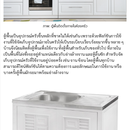
ภาพ: ตู้พื้นติดตั้งภายในห้องครัว
ตู้พื้นเป็นอุปกรณ์ครัวชิ้นหลักที่ขาดไม่ได้เช่นกัน เพราะด้วยฟังก์ชันการใช้
งานที่ใช้จัดเก็บอุปกรณ์ภายในครัวให้เป็นระเบียบเรียบร้อยมากขึ้น หลาย ๆ
บ้านจึงนิยมติดตั้งตู้พื้นเพื่อใช้งาน ทั้งตู้พื้นสำหรับเก็บของทั่วไป ที่ภายใน
เป็นพื้นที่โล่งซึ่งจะอยู่ตำแหน่งเดียวกับอ่างล้างจาน และตู้ลิ้นชัก สำหรับจัด
เก็บอุปกรณ์ครัวที่ใช้งานอยู่บ่อยครั้ง เช่น จาน ช้อน โดยตู้พื้นทุกบ้าน
สามารถดีไซน์ฟังก์ชันได้ตามความต้องการ และลักษณะในการใช้งาน หรือ
บางครั้งตู้พื้นมักจะมาพร้อมอ่างล้างจาน