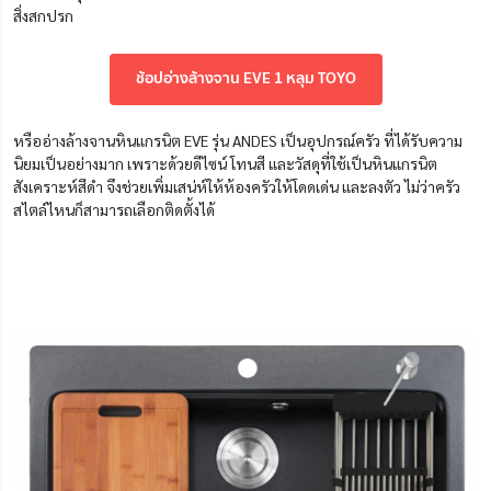
สิ่งสกปรก
ช้อปอ่างล้างจาน EVE 1 หลุม TOYO
หรืออ่างล้างจานหินแกรนิต EVE รุ่น ANDES เป็นอุปกรณ์ครัว ที่ได้รับความ
นิยมเป็นอย่างมาก เพราะด้วยดีไซน์ โทนสี และวัสดุที่ใช้เป็นหินแกรนิต
สังเคราะห์สีดำ จึงช่วยเพิ่มเสน่ห์ให้ห้องครัวให้โดดเด่น และลงตัว ไม่ว่าครัว
สไตล์ไหนก็สามารถเลือกติดตั้งได้