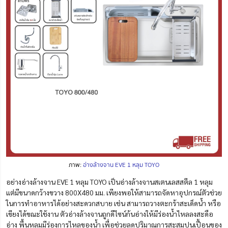
ภาพ:
อ่างล้างจาน EVE 1 หลุม TOYO
อย่างอ่างล้างจาน EVE 1 หลุม TOYO เป็นอ่างล้างจานสเตนเลสสตีล 1 หลุม
แต่มีขนาดกว้างขวาง 800X480 มม. เพียงพอให้สามารถจัดหาอุปกรณ์ตัวช่วย
ในการทำอาหารได้อย่างสะดวกสบาย เช่น สามารถวางตะกร้าสะเด็ดน้ำ หรือ
เขียงได้ขณะใช้งาน ตัวอ่างล้างจานถูกดีไซน์ก้นอ่างให้มีร่องน้ำไหลลงสะดือ
อ่าง พื้นหลุมมีร่องการไหลของน้ำ เพื่อช่วยลดปริมาณการสะสมปนเปื้อนของ