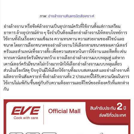
ภาพ:
อ่างล้างจานหินแกรนิตสังเคราะห์
อ่างล้างจาน หรือซิงค์ล้างจาน
เป็น
อุปกรณ์ครัวที่ใช้งานตั้งแต่การเตรียม
อาหาร ล้างอุปกรณ์ต่าง ๆ จึงจำเป็นต้องเลือกอ่างล้างจานให้ตอบโจทย์การ
ใช้งานทั้งในเรื่องความแข็งแรง ความทนทาน ความสวยงามของดีไซน์
และ
ขนาด โดยการเลือกขนาดของอ่างล้างจาน ให้เลือกตามขนาดของเคาน์เตอร์
ครัวและตำแหน่งที่จะวางตั้ง เพื่อความสะดวกในการใช้งาน และติดตั้ง เช่น
หากเคาน์เตอร์ครัวมีขนาดกว้าง อาจเลือกอ่างล้างจานแบบหลุมคู่ แต่หาก
เคาน์เตอร์ครัวมีขนาดไม่กว้างมากนักให้เลือกอ่างล้างจานแบบหลุมเดี่ยว
ส่วนในเรื่องวัสดุ
ปัจจุบันมีให้เลือกใช้งานทั้งแบบสเตนเลส และอ่างล้างจานที่
ผลิตจากหินสังเคราะห์ ซึ่งอ่างล้างจานทั้ง 2 ประเภทนี้ได้รับความนิยมในการ
ใช้งานไม่แพ้กัน ขึ้นอยู่กับกับความต้องการและดีไซน์ของห้องครัวที่แตกต่าง
กัน