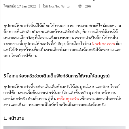
โพสต์เมื่อ 17 Jan 2022
โดย NocNoc Writer
296
อุปกรณ์ห้องครัวนั้นมีให้เลือกใช้งานอย่างหลากหลาย ตามดีไซน์และความ
ต้องการที่แตกต่างกันของแต่ละบ้าน แต่สิ่งสำคัญ คือ การเลือกใช้งานให้
เหมาะสม เลือกวัสดุที่มีความแข็งแรงทนทาน เพราะจำเป็นต้องใช้งานใน
ระยะยาว ซึ่งอุปกรณ์ห้องครัวที่สำคัญๆ ต้องมีอะไรบ้าง
NocNoc.com
มีมา
แชร์ให้กับทุกบ้านเพื่อเป็นทางเลือกในการตกแต่งห้องครัวให้สวยงาม และ
ตอบโจทย์การใช้งาน
5 ไอเทมห้องครัวช่วยเติมเต็มฟังก์ชันการใช้งานให้สมบูรณ์
อุปกรณ์ห้องครัวที่จะช่วยเติมเต็มห้องครัวให้สมบูรณ์แบบและตอบโจทย์
การใช้งานควรเริ่มต้นจากเฟอร์นิเจอร์ตกแต่งชิ้นหลัก ๆ อย่าง หน้าบาน
เคาน์เตอร์ครัว อ่างล้างจาน ตู้พื้น
เครื่องดูดควัน
เพื่อความสะดวกในการใช้
งาน และเห็นภาพรวมของดีไซน์หรือสไตล์ในการตกแต่งห้องครัว
1. หน้าบาน