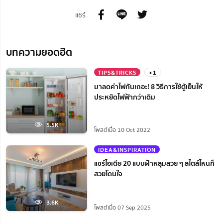
แชร์
บทความยอดฮิต
TIPS&TRICKS
+1
มาลดค่าไฟกันเถอะ! 8 วิธีการใช้ตู้เย็นให้
ประหยัดไฟฟ้ากว่าเดิม
5.5K
โพสต์เมื่อ 10 Oct 2022
IDEA&INSPIRATION
แชร์ไอเดีย 20 แบบฝ้าหลุมสวย ๆ สไตล์ไหนก็
สวยโดนใจ
3.6K
โพสต์เมื่อ 07 Sep 2025