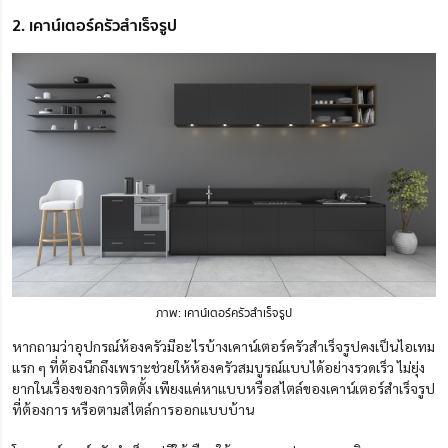
2. เคาน์เตอร์ครัวสำเร็จรูป
ภาพ: เคาน์เตอร์ครัวสำเร็จรูป
หากถามว่าอุปกรณ์ห้องครัวมีอะไรบ้างเคาน์เตอร์ครัวสำเร็จรูปคงเป็นไอเทม
แรก ๆ ที่ต้องนึกถึงเพราะช่วยให้ห้องครัวสมบูรณ์แบบได้อย่างรวดเร็ว ไม่ยุ่ง
ยากในเรื่องของการติดตั้ง เพียงแค่หาแบบหรือสไตล์ของเคาน์เตอร์สำเร็จรูป
ที่ต้องการ หรือตามสไตล์การออกแบบบ้าน