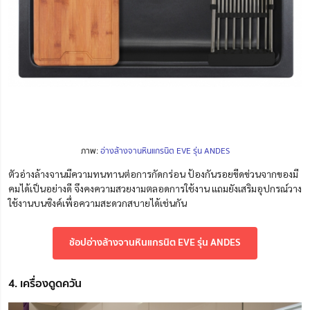
ภาพ:
อ่างล้างจานหินแกรนิต EVE รุ่น ANDES
ตัวอ่างล้างจานมีความทนทานต่อการกัดกร่อน ป้องกันรอยขีดข่วนจากของมี
คมได้เป็นอย่างดี จึงคงความสวยงามตลอดการใช้งาน แถมยังเสริมอุปกรณ์วาง
ใช้งานบนซิงค์เพื่อความสะดวกสบายได้เช่นกัน
ช้อปอ่างล้างจานหินแกรนิต EVE รุ่น ANDES
4. เครื่องดูดควัน