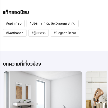
แท็กยอดนิยม
#หญ้าเทียม
#บริษัท เคทีเอ็ม ลิฟวิ่งมอลล์ จำกัด
#Natthanan
#ตู้เอกสาร
#Elegant Decor
บทความที่เกี่ยวข้อง