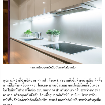
ภาพ: เครื่องดูดควันติดตั้งภายในห้องครัว
อุปกรณ์ครัวที่ช่วยให้อากาศภายในห้องครัวสะอาดยิ่งขึ้นที่ทุกบ้านต้องติดตั้ง
คงหนีไม่พ้น เครื่องดูดควัน โดยเฉพาะกับบ้านและคอนโดมิเนียมที่เป็นครัว
ปิด ไม่มีหน้าต่าง หรือช่องระบายอากาศ สำหรับถ่ายเทกลิ่นระหว่างการทำ
อาหาร เครื่องดูดควันจึงเป็นอีกหนึ่งอุปกรณ์ครัวที่มีประโยชน์ เพราะด้วย
หน้าที่หลักที่คอยกำจัดกลิ่นไม่พึงประสงค์ และกำจัดไขมันระหว่างทำทุกมื้อ
อาหาร