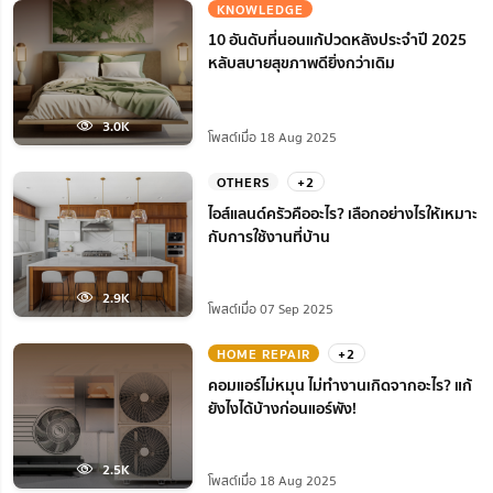
KNOWLEDGE
10 อันดับที่นอนแก้ปวดหลังประจำปี 2025
หลับสบายสุขภาพดียิ่งกว่าเดิม
3.0K
โพสต์เมื่อ 18 Aug 2025
OTHERS
+2
ไอส์แลนด์ครัวคืออะไร? เลือกอย่างไรให้เหมาะ
กับการใช้งานที่บ้าน
2.9K
โพสต์เมื่อ 07 Sep 2025
HOME REPAIR
+2
คอมแอร์ไม่หมุน ไม่ทํางานเกิดจากอะไร? แก้
ยังไงได้บ้างก่อนแอร์พัง!
2.5K
โพสต์เมื่อ 18 Aug 2025