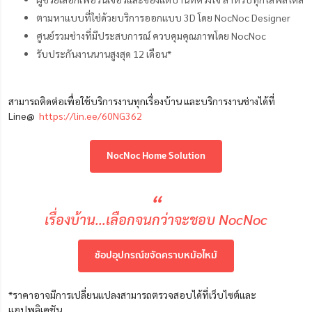
ตามหาแบบที่ใช่ด้วยบริการออกแบบ 3D โดย NocNoc Designer
ศูนย์รวมช่างที่มีประสบการณ์ ควบคุมคุณภาพโดย NocNoc
รับประกันงานนานสูงสุด 12 เดือน*
สามารถติดต่อเพื่อใช้บริการงานทุกเรื่องบ้าน และบริการงานช่างได้ที่
Line@
https://lin.ee/60NG362
NocNoc Home Solution
“
เรื่องบ้าน…เลือกจนกว่าจะชอบ NocNoc
ช้อปอุปกรณ์ขจัดคราบหม้อไหม้
*ราคาอาจมีการเปลี่ยนแปลงสามารถตรวจสอบได้ที่เว็บไซต์และ
แอปพลิเคชัน