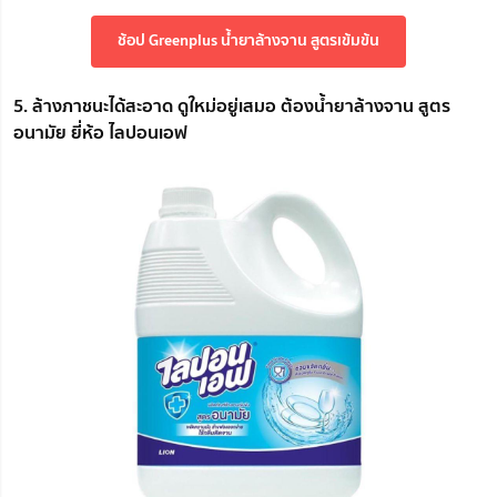
ช้อป Greenplus น้ำยาล้างจาน สูตรเข้มข้น
5. ล้างภาชนะได้สะอาด ดูใหม่อยู่เสมอ ต้องน้ำยาล้างจาน สูตร
อนามัย ยี่ห้อ ไลปอนเอฟ