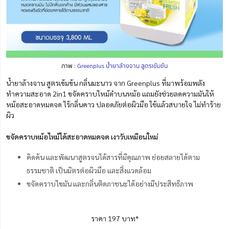
ภาพ :
Greenplus น้ำยาล้างจาน สูตรเข้มข้น
น้ำยาล้างจาน สูตรเข้มข้น กลิ่นมะนาว จาก Greenplus ที่มาพร้อมพลัง
ทำความสะอาด 2in1 ขจัดคราบไหม้ดำบนหม้อ แถมยังช่วยลดความมันให้
หม้อสะอาดหมดจด ไร้กลิ่นคาว ปลอดภัยต่อผิวมือ ใช้แล้วสบายใจ ไม่ทำร้าย
ผิว
ขจัดคราบหม้อไหม้ได้สะอาดหมดจด เงาวับเหมือนใหม่
คิดค้น และพัฒนาสูตรจนได้สารที่มีคุณภาพ ย่อยสลายได้ตาม
ธรรมชาติ เป็นมิตรต่อผิวมือ และสิ่งแวดล้อม
ขจัดคราบไขมัน และกลิ่นติดภาชนะได้อย่างมีประสิทธิภาพ
ราคา 197 บาท*