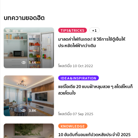
บทความยอดฮิต
TIPS&TRICKS
+1
มาลดค่าไฟกันเถอะ! 8 วิธีการใช้ตู้เย็นให้
ประหยัดไฟฟ้ากว่าเดิม
5.6K
โพสต์เมื่อ 10 Oct 2022
IDEA&INSPIRATION
แชร์ไอเดีย 20 แบบฝ้าหลุมสวย ๆ สไตล์ไหนก็
สวยโดนใจ
3.8K
โพสต์เมื่อ 07 Sep 2025
KNOWLEDGE
10 อันดับที่นอนแก้ปวดหลังประจำปี 2025