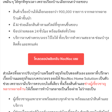
เพลิน ๆ ได้ทุกที่ทุกเวลา เพราะเรื่องบ้าน เลือกจนกว่าจะชอบ
สินค้าเรื่องบ้านให้เลือกเยอะกว่า 900,000 รายการ จากหลากหลาย
ร้านค้าชั้นนำ
มี AI ช่วยเลือกสินค้าตามสไตล์ที่ทุกคนชื่นชอบ
ช้อปง่ายตลอด 24 ชั่วโมง พร้อมจัดส่งทั่วไทย
บริการงานช่างครบวงจร ไว้ใจได้ ทั้งบริการทำความสะอาด ซ่อมบำรุง
ติดตั้ง และตกแต่ง
โหลดแอปพลิเคชัน NocNoc เลย
ส่วนใครที่อยากปรับปรุงบ้านหรือสร้างธุรกิจเป็นของตัวเอง มองหาที่ปรึกษา
เรื่องบ้านและธุรกิจแบบครบวงจร ลองให้ NocNoc Home Solution เป็นตัว
ช่วย เพราะเรามีบริการครบจบในที่เดียว ทั้งเรื่องสินค้าและ
ช่างผู้เชี่ยวชาญ
หลากหลายด้าน
ให้เรื่องการทำบ้านกลายเป็นเรื่องง่าย ไม่ว่าจะเป็น
ผู้เชี่ยวชาญเฉพาะทางพร้อมตอบทุกคำถาม พร้อมแนะนำสินค้าและ
บริการ
ผู้ช่วยเลือกเฟอร์นิเจอร์และของแต่บ้านที่ตรงใจ สำหรับทุกไลฟ์สไตล์