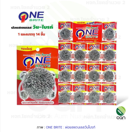
ภาพ :
ONE BRITE : ฝอยสแตนเลสวันไบรท์