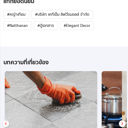
แท็กยอดนิยม
#หญ้าเทียม
#บริษัท เคทีเอ็ม ลิฟวิ่งมอลล์ จำกัด
#Natthanan
#ตู้เอกสาร
#Elegant Decor
บทความที่เกี่ยวข้อง