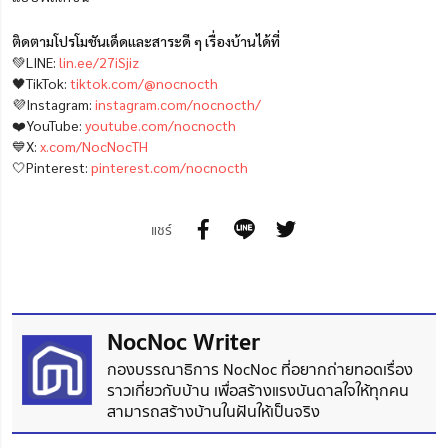
ติดตามโปรโมชันเด็ดและสาระดี ๆ เรื่องบ้านได้ที่
💚LINE:
lin.ee/27iSjiz
🖤TikTok:
tiktok.com/@nocnocth
💜Instagram:
instagram.com/nocnocth/
❤️YouTube:
youtube.com/nocnocth
💙X:
x.com/NocNocTH
🤍Pinterest:
pinterest.com/nocnocth
แชร์
NocNoc Writer
กองบรรณาธิการ NocNoc ที่อยากถ่ายทอดเรื่อง
ราวเกี่ยวกับบ้าน เพื่อสร้างแรงบันดาลใจให้ทุกคน
สามารถสร้างบ้านในฝันให้เป็นจริง