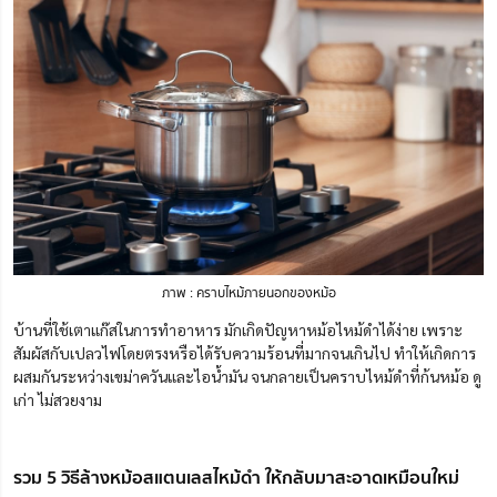
ภาพ : คราบไหม้ภายนอกของหม้อ
บ้านที่ใช้เตาแก๊สในการทำอาหาร มักเกิดปัญหาหม้อไหม้ดำได้ง่าย เพราะ
สัมผัสกับเปลวไฟโดยตรงหรือได้รับความร้อนที่มากจนเกินไป ทำให้เกิดการ
ผสมกันระหว่างเขม่าควันและไอน้ำมัน จนกลายเป็นคราบไหม้ดำที่ก้นหม้อ ดู
เก่า ไม่สวยงาม
รวม 5 วิธีล้างหม้อสแตนเลสไหม้ดำ ให้กลับมาสะอาดเหมือนใหม่