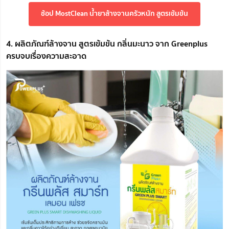
ช้อป MostClean น้ำยาล้างจานครัวหนัก สูตรเข้มข้น
4. ผลิตภัณฑ์ล้างจาน สูตรเข้มข้น กลิ่นมะนาว จาก Greenplus
ครบจบเรื่องความสะอาด