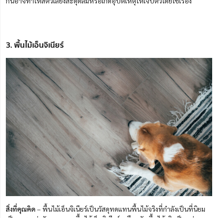
กันอาจทำให้สัตว์เลี้ยงสะดุดล้มหรือเกิดอุบัติเหตุให้เจ็บตัวโดยใช่เรื่อง
3. พื้นไม้เอ็นจิเนียร์
สิ่งที่คุณคิด
– พื้นไม้เอ็นจิเนียร์เป็นวัสดุทดแทนพื้นไม้จริงที่กำลังเป็นที่นิยม