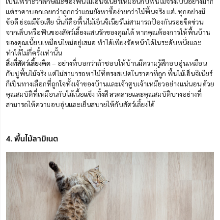
เป็นเพราะว่าลักษณะของพื้นไม้เอ็นจิเนียร์เหมือนกับพื้นไม้จริงเป็นอย่างมาก
แต่ราคาบอกเลยกว่าถูกกว่าแถมยังหาซื้อง่ายกว่าไม้พื้นจริง แต่..ทุกอย่างมี
ข้อดี ย่อมมีข้อเสีย นั่นก็คือพื้นไม้เอ็นจิเนียร์ไม่สามารถป้องกันรอยขีดข่วน
จากเล็บหรือฟันของสัตว์เลี้ยงแสนรักของคุณได้ หากคุณต้องการให้พื้นบ้าน
ของคุณเนี้ยบเหมือนใหม่อยู่เสมอ ทำได้เพียงขัดหน้าได้ในระดับหนึ่งและ
ทำได้ไม่กี่ครั้งเท่านั้น
สิ่งที่สัตว์เลี้ยงคิด
– อย่างที่บอกว่าถ้าชอบให้บ้านมีความรู้สึกอบอุ่นเหมือน
กับปูพื้นไม้จริง แต่ไม่สามารถหาไม้ที่ตรงสเปคในราคาที่ถูก พื้นไม้เอ็นจิเนียร์
ก็เป็นทางเลือกที่ถูกใจทั้งเจ้าของบ้านและเจ้าตูบเจ้าเหมียวอย่างแน่นอน ด้วย
คุณสมบัติที่เหมือนกับไม้เนื้อแข็ง ทั้งสี ลวดลายและคุณสมบัติบางอย่างที่
สามารถให้ความอบอุ่นและเย็นสบายให้กับสัตว์เลี้ยงได้
4. พื้นไม้ลามิเนต