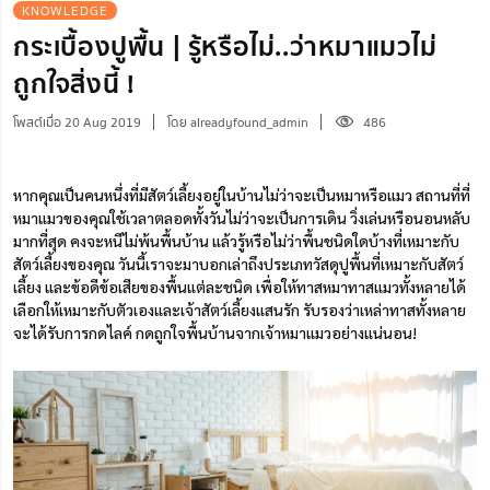
KNOWLEDGE
กระเบื้องปูพื้น | รู้หรือไม่..ว่าหมาแมวไม่
ถูกใจสิ่งนี้ !
โพสต์เมื่อ 20 Aug 2019
โดย alreadyfound_admin
486
หากคุณเป็นคนหนึ่งที่มีสัตว์เลี้ยงอยู่ในบ้านไม่ว่าจะเป็นหมาหรือแมว สถานที่ที่
หมาแมวของคุณใช้เวลาตลอดทั้งวันไม่ว่าจะเป็นการเดิน วิ่งเล่นหรือนอนหลับ
มากที่สุด คงจะหนีไม่พ้นพื้นบ้าน แล้วรู้หรือไม่ว่าพื้นชนิดใดบ้างที่เหมาะกับ
สัตว์เลี้ยงของคุณ วันนี้เราจะมาบอกเล่าถึงประเภทวัสดุปูพื้นที่เหมาะกับสัตว์
เลี้ยง และข้อดีข้อเสียของพื้นแต่ละชนิด เพื่อให้ทาสหมาทาสแมวทั้งหลายได้
เลือกให้เหมาะกับตัวเองและเจ้าสัตว์เลี้ยงแสนรัก รับรองว่าเหล่าทาสทั้งหลาย
จะได้รับการกดไลค์ กดถูกใจพื้นบ้านจากเจ้าหมาแมวอย่างแน่นอน!