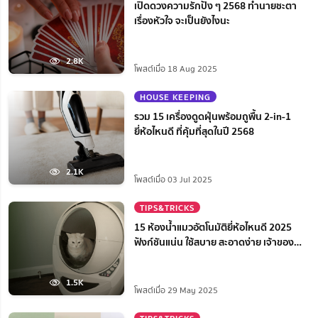
เปิดดวงความรักปัง ๆ 2568 ทำนายชะตา
เรื่องหัวใจ จะเป็นยังไงนะ
2.8K
โพสต์เมื่อ 18 Aug 2025
HOUSE KEEPING
รวม 15 เครื่องดูดฝุ่นพร้อมถูพื้น 2-in-1
ยี่ห้อไหนดี ที่คุ้มที่สุดในปี 2568
2.1K
โพสต์เมื่อ 03 Jul 2025
TIPS&TRICKS
15 ห้องน้ำแมวอัตโนมัติยี่ห้อไหนดี 2025
ฟังก์ชันแน่น ใช้สบาย สะอาดง่าย เจ้าของ
สบายใจ
1.5K
โพสต์เมื่อ 29 May 2025