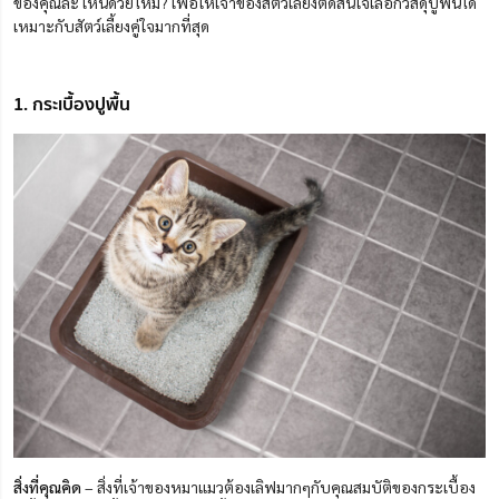
ของคุณล่ะ เห็นด้วยไหม? เพื่อให้เจ้าของสัตว์เลี้ยงตัดสินใจเลือกวัสดุปูพื้นได้
เหมาะกับสัตว์เลี้ยงคู่ใจมากที่สุด
1. กระเบื้องปูพื้น
สิ่งที่คุณคิด
– สิ่งที่เจ้าของหมาแมวต้องเลิฟมากๆกับคุณสมบัติของกระเบื้อง