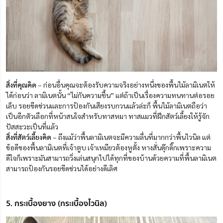
สิ่งที่คุณคิด
– ก่อนอื่นคุณจะต้องรับความจริงอย่างหนึ่งของพื้นไม้ลามิเนตให้
ได้ก่อนว่า ลามิเนตนั้น “ไม่กันความชื้น” แต่ถ้าเป็นเรื่องความทนทานต่อรอย
เล็บ รอยขีดข่วนและการป้องกันเสียงรบกวนแล้วล่ะก็ พื้นไม้ลามิเนตถือว่า
เป็นอีกตัวเลือกที่หน้าสนใจสำหรับทาสหมา ทาสแมวที่ฝึกสัตว์เลี้ยงให้รู้จัก
ปัสสะวะเป็นที่แล้ว
สิ่งที่สัตว์เลี้ยงคิด
– ถึงแม้ว่าพื้นลามิเนตจะมีความลื่นที่มากกว่าพื้นไวนิล แต่
ข้อดีของพื้นลามิเนตที่เจ้าตูบ เจ้าเหมียวต้องหูตั้ง หางสั่นดุ๊กดิ๊กเพราะความ
ดีใจก็เพราะมันสามารถวิ่งเล่นสนุกไปได้ทุกที่ของบ้านด้วยความที่พื้นลามิเนต
สามารถป้องกันรอยขีดข่วนได้อย่างดีเลิศ
5. กระเบื้องยาง (กระเบื้องไวนิล)