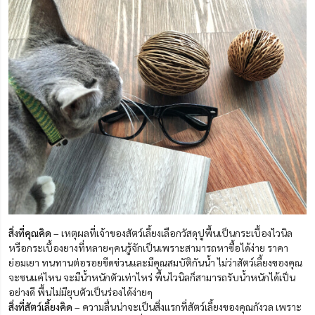
สิ่งที่คุณคิด
– เหตุผลที่เจ้าของสัตว์เลี้ยงเลือกวัสดุปูพื้นเป็นกระเบื้องไวนิล
หรือกระเบื้องยางที่หลายๆคนรู้จักเป็นเพราะสามารถหาซื้อได้ง่าย ราคา
ย่อมเยา ทนทานต่อรอยขีดข่วนและมีคุณสมบัติกันน้ำ ไม่ว่าสัตว์เลี้ยงของคุณ
จะซนแค่ไหน จะมีน้ำหนักตัวเท่าไหร่ พื้นไวนิลก็สามารถรับน้ำหนักได้เป็น
อย่างดี พื้นไม่มียุบตัวเป็นร่องได้ง่ายๆ
สิ่งที่สัตว์เลี้ยงคิด
– ความลื่นน่าจะเป็นสิ่งแรกที่สัตว์เลี้ยงของคุณกังวล เพราะ