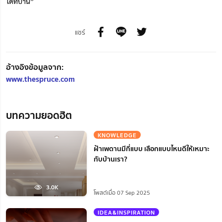
ได้ที่บ้าน”
แชร์
อ้างอิงข้อมูลจาก:
www.thespruce.com
บทความยอดฮิต
KNOWLEDGE
ฝ้าเพดานมีกี่แบบ เลือกแบบไหนดีให้เหมาะ
กับบ้านเรา?
3.0K
โพสต์เมื่อ 07 Sep 2025
IDEA&INSPIRATION