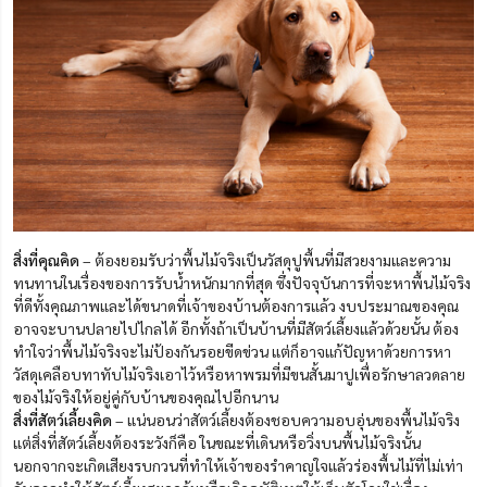
สิ่งที่คุณคิด
– ต้องยอมรับว่าพื้นไม้จริงเป็นวัสดุปูพื้นที่มีสวยงามและความ
ทนทานในเรื่องของการรับน้ำหนักมากที่สุด ซึ่งปัจจุบันการที่จะหาพื้นไม้จริง
ที่ดีทั้งคุณภาพและได้ขนาดที่เจ้าของบ้านต้องการแล้ว งบประมาณของคุณ
อาจจะบานปลายไปไกลได้ อีกทั้งถ้าเป็นบ้านที่มีสัตว์เลี้ยงแล้วด้วยนั้น ต้อง
ทำใจว่าพื้นไม้จริงจะไม่ป้องกันรอยขีดข่วน แต่ก็อาจแก้ปัญหาด้วยการหา
วัสดุเคลือบทาทับไม้จริงเอาไว้หรือหาพรมที่มีขนสั้นมาปูเพื่อรักษาลวดลาย
ของไม้จริงให้อยู่คู่กับบ้านของคุณไปอีกนาน
สิ่งที่สัตว์เลี้ยงคิด
– แน่นอนว่าสัตว์เลี้ยงต้องชอบความอบอุ่นของพื้นไม้จริง
แต่สิ่งที่สัตว์เลี้ยงต้องระวังก็คือ ในขณะที่เดินหรือวิ่งบนพื้นไม้จริงนั้น
นอกจากจะเกิดเสียงรบกวนที่ทำให้เจ้าของรำคาญใจแล้วร่องพื้นไม้ที่ไม่เท่า