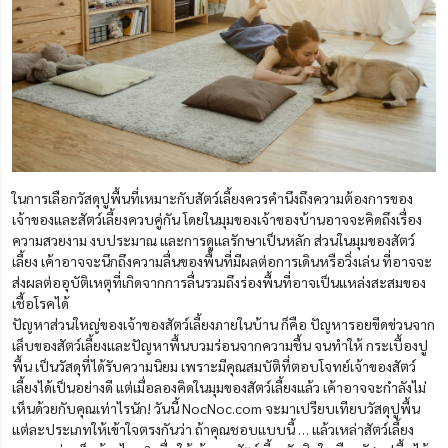
ในการเลือกวัสดุปูพื้นที่เหมาะกับสัตว์เลี้ยงควรคำนึงถึงความต้องการของ
เจ้าของและสัตว์เลี้ยงควบคู่กัน โดยในมุมของเจ้าของบ้านอาจจะคิดถึงเรื่อง
ความสวยงาม งบประมาณ และการดูแลรักษาเป็นหลัก ส่วนในมุมของสัตว์
เลี้ยง เค้าอาจจะนึกถึงความลื่นของพื้นที่มีผลต่อการเดินหรือวิ่งเล่น ที่อาจจะ
ส่งผลต่ออุบัติเหตุที่เกิดจากการลื่นรวมถึงร่องพื้นที่อาจเป็นแหล่งสะสมของ
เชื้อโรคได้
ปัญหาส่วนใหญ่ของเจ้าของสัตว์เลี้ยงภายในบ้าน ก็คือ ปัญหารอยขีดข่วนจาก
เล็บของสัตว์เลี้ยงและปัญหาพื้นบวมร่อนจากความชื้น จนทำให้ กระเบื้องปู
พื้น เป็นวัสดุที่ได้รับความนิยม เพราะมีคุณสมบัติที่ตอบโจทย์เจ้าของสัตว์
เลี้ยงได้เป็นอย่างดี แต่เมื่อลองคิดในมุมของสัตว์เลี้ยงแล้ว เค้าอาจจะกำลังไม่
เห็นด้วยกับคุณ​เท่าไรนัก! วันนี้ NocNoc.com จะมาเปรียบเทียบวัสดุปูพื้น
แต่ละประเภทให้เข้าใจตรงกันว่า ถ้าคุณชอบแบบนี้ … แล้วเหล่าสัตว์เลี้ยง