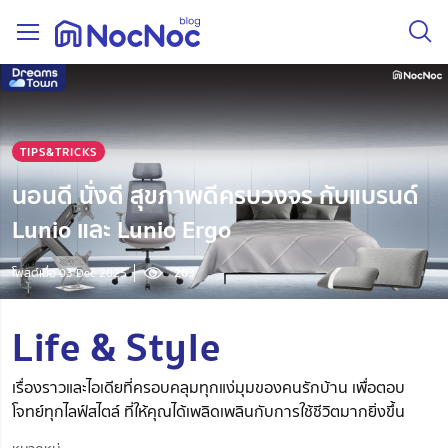
TIPS&TRICKS
นอนดี นั่งดี สุขภาพดีครบวงจร กับแบรนด์
Lunio และ Lunio Ergo
โพสต์เมื่อ 03 Dec 2025
203
Life & Style
เรื่องราวและไอเดียที่ครอบคลุมทุกแง่มุมของคนรักบ้าน เพื่อตอบ
โจทย์ทุกไลฟ์สไตล์ ที่ให้คุณได้เพลิดเพลินกับการใช้ชีวิตมากยิ่งขึ้น