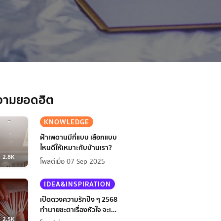
วามยอดฮิต
KNOWLEDGE
ฝ้าเพดานมีกี่แบบ เลือกแบบ
ไหนดีให้เหมาะกับบ้านเรา?
2.8K
โพสต์เมื่อ 07 Sep 2025
IDEA&INSPIRATION
เปิดดวงความรักปัง ๆ 2568
ทำนายชะตาเรื่องหัวใจ จะเป็น
2.5K
ยังไงนะ