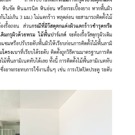
ก หินขัด หินแกรนิต หินอ่อน หรือกระเบื้องยาง หากพื้นผิว
งกันไม่เกิน 3 มม.) ไม่แตกร้าว หลุดล่อน จะสามารถติดตั้งไม้
ต้องรื้อถอน ส่วน
กรณีที่มีวัสดุตกแต่งผิวแตกร้าวชำรุดหรือ
เดิมกรุผิวด้วยพรม ไม้พื้นปาร์เกต์
จะต้องรื้อวัสดุกรุผิวเดิม
มหรือปรับระดับพื้นผิวให้เรียบก่อนการติดตั้งไม้พื้นลามิ
บบโครงเบา
ที่เรียบได้ระดับ ติดตั้งถูกวิธีตามมาตรฐานการติด
้งไม้พื้นลามิเนตทับได้เลย ทั้งนี้ การติดตั้งไม้พื้นลามิเนตทับ
ึ้นซึ่งอาจกระทบการใช้งานอื่นๆ เช่น การเปิดปิดประตู ระดับ