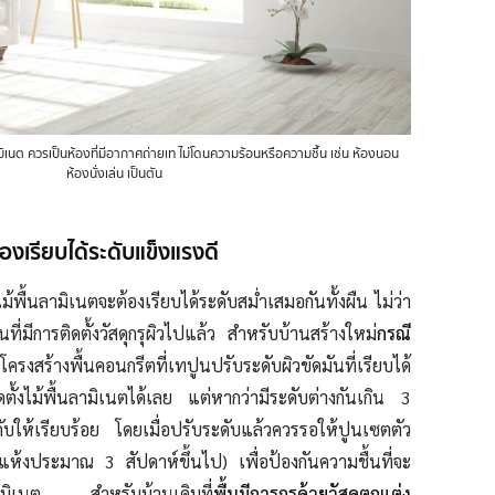
ามิเนต ควรเป็นห้องที่มีอากาศถ่ายเท ไม่โดนความร้อนหรือความชื้น เช่น ห้องนอน
ห้องนั่งเล่น เป็นตัน
ต้องเรียบได้ระดับแข็งแรงดี
้งไม้พื้นลามิเนตจะต้องเรียบได้ระดับสม่ำเสมอกันทั้งผืน ไม่ว่า
ที่มีการติดตั้งวัสดุกรุผิวไปแล้ว สำหรับบ้านสร้างใหม่
กรณี
สร้างพื้นคอนกรีตที่เทปูนปรับระดับผิวขัดมันที่เรียบได้
ิดตั้งไม้พื้นลามิเนตได้เลย แต่หากว่ามีระดับต่างกันเกิน 3
ับให้เรียบร้อย โดยเมื่อปรับระดับแล้วควรรอให้ปูนเซตตัว
แห้งประมาณ 3 สัปดาห์ขึ้นไป) เพื่อป้องกันความชื้นที่จะ
ลามิเนต สำหรับบ้านเดิมที่
พื้นมีการกรุด้วยวัสดุตกแต่ง