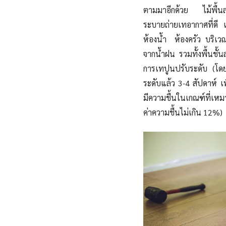
ตามมาอีกด้วย ไม้พื้นลา
ระบายถ่ายเทอากาศที่ดี
ห้องน้ำ ห้องครัว บริเวณที
จากน้ำฝน รวมทั้งพื้นชั้น
การเทปูนปรับระดับ (โดย
ระดับแล้ว 3-4 สัปดาห์ เพื
มีความชื้นในเกณฑ์ที่เหมา
ค่าความชื้นไม่เกิน 12%)