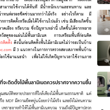
งก็สามารถใช้งานได้ทันที มีน้ำหนักเบาและทนทาน และ
ิวหน้าทนต่อรอยขีดข่วนมากกว่าไม้จริง อย่างไรก็ตาม มี
การติดตั้งหรือเมื่อได้ใช้งานไปแล้ว เช่น มีเสียงเกิดขึ้น
ดเอียง หรือบวม ซึ่งปัญหาเหล่านี้ เกิดขึ้นได้จากหลาย
ัสดุของแผ่นไม้พื้นลามิเนต การเตรียมพื้นที่ก่อนติด
ิดตั้ง
ดังนั้นก่อนติดตั้งพื้นไม้ลามิเนตไม่ว่าจะเป็นบ้าน
oc.com
มี 3 แนวทางในการการตรวจสอบสภาพพื้นบ้าน
่เลือกใช้มาแนะนำ เพื่อไม่ให้เกิดปัญหาเวลาใช้งานภาย
ิวที่จะติดตั้งไม้พื้นลามิเนตควรปราศจากความชื้น
ีคุณสมบัติหลายประการที่ใกล้เคียงไม้พื้นตามธรรมชาติ แต่
 หรือ MDF มีความยืดหยุ่นน้อยกว่าไม้จริง และยังไม่ทนความ
ัก เพราะอาจทำให้ไม้พื้นลามิเนตบวม รวมถึงมีปัญหาปลวก