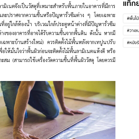
แท็ก
มิเนตจึงเป็นวัสดุที่เหมาะสำหรับพื้นภายในอาคารที่มีการ
 และปราศจากความชื้นหรือปัญหารั่วซึมต่าง ๆ โดยเฉพาะ
#พื้นไม
่อยู่ใกล้ห้องน้ำ บริเวณใกล้ประตูหน้าต่างที่มีปัญหารั่วซึม
#วาเลน
ล่างของอาคารที่อาจได้รับความชื้นจากพื้นดิน ดังนั้น หากมี
เฉพาะบ้านสร้างใหม่) ควรติดตั้งไม้พื้นหลังจากเทปูนปรับ
#หนังร
่อให้มั่นใจว่าพื้นผิวก่อนจะติดตั้งไม้พื้นลามิเนตแห้งดี หรือ
ะสม (สามารถใช้เครื่องวัดความชื้นที่พื้นผิววัสดุ โดยควรมี