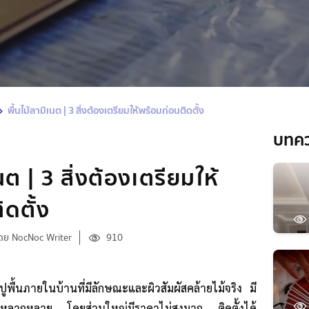
พื้นไม้ลามิเนต | 3 สิ่งต้องเตรียมให้พร้อมก่อนติดตั้ง
บทค
นต | 3 สิ่งต้องเตรียมให้
ดตั้ง
ดย NocNoc Writer
910
ปูพื้นภายในบ้านที่มีลักษณะและผิวสัมผัสคล้ายไม้จริง มี
อกหลากหลาย โดยส่วนใหญ่มีราคาไม่สูงมาก ติดตั้งได้