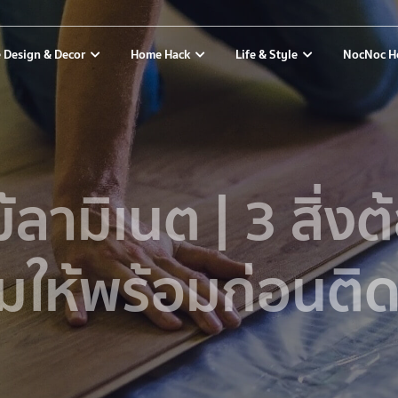
 Design & Decor
Home Hack
Life & Style
NocNoc H
ม้ลามิเนต | 3 สิ่ง
มให้พร้อมก่อนติด