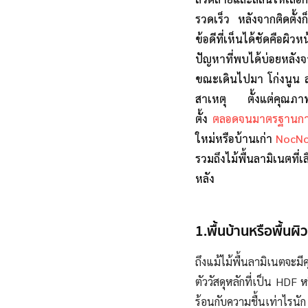
รวดเร็ว หลังจากติดตั้
ข้อดีที่เห็นได้ชัดคือผ
ปัญหาที่พบได้บ่อยหลังจาก
ขณะเดินไปมา โก่งนูน ลา
สาเหตุ ตั้งแต่คุณภาพว
ตั้ง
ตลอดจนมาตรฐานการต
ใหม่หรือบ้านเก่า
NocN
รวมถึงไม้พื้นลามิเนตที
หลัง
1.พื้นบ้านหรือพื้นผ
ถึงแม้ไม้พื้นลามิเนตจะม
ตัววัสดุหลักที่เป็น HDF
ร้อนกับความชื้นเท่าไรน