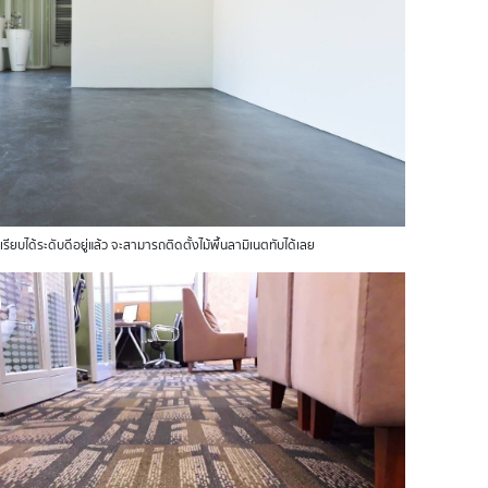
ี่เรียบได้ระดับดีอยู่แล้ว จะสามารถติดตั้งไม้พื้นลามิเนตทับได้เลย