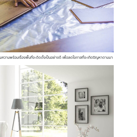
ยมความพร้อมเรื่องพื้นที่จะติดตั้งเป็นอย่างดี เพื่อลดโอกาสที่จะเกิดปัญหาตามมา