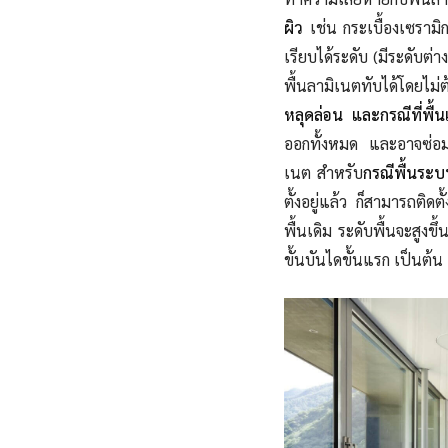
ผิว
เช่น กระเบื้องเซรามิ
เรียบได้ระดับ (มีระดับต่า
พื้นลามิเนตทับได้โดยไม่
หลุดล่อน และกรณีที่พื้น
ออกทั้งหมด และอาจซ่อมแซ
เนต สำหรับ
กรณีพื้นระ
ตั้งอยู่แล้ว ก็สามารถติดตั
พื้นเดิม ระดับพื้นจะสูงข
ขั้นบันไดขั้นแรก เป็นต้น