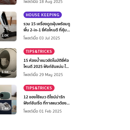
โพสต์เมื่อ 18 Aug 2025
HOUSE KEEPING
รวม 15 เครื่องดูดฝุ่นพร้อมถู
พื้น 2-in-1 ยี่ห้อไหนดี ที่คุ้ม
2.0K
ที่สุดในปี 2568
โพสต์เมื่อ 03 Jul 2025
TIPS&TRICKS
15 ห้องน้ำแมวอัตโนมัติยี่ห้อ
ไหนดี 2025 ฟังก์ชันแน่น ใช้
1.5K
สบาย สะอาดง่าย เจ้าของ
โพสต์เมื่อ 29 May 2025
สบายใจ
TIPS&TRICKS
12 ของใช้แมว ดีไซน์น่ารัก
ฟังก์ชันเริ่ด ที่ทาสแมวต้องมี
1.4K
ไว้มัดใจเจ้านาย
โพสต์เมื่อ 01 Feb 2025