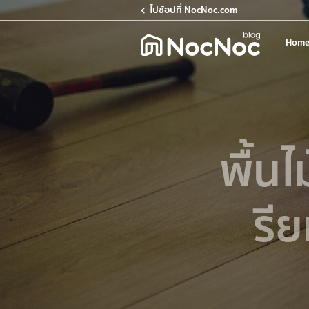
ไปช้อปที่ NocNoc.com
Home
พื้นไ
รีย