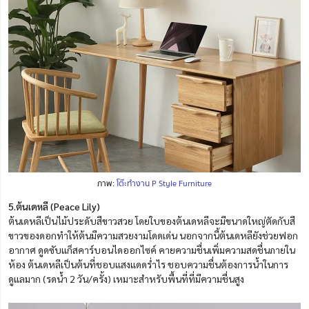
ภาพ:
โต๊ะทำงาน P Style Furniture
5.ต้นเดหลี (Peace Lily)
ต้นเดหลีเป็นไม้ประดับสีขาวสวย โดยใบของต้นเดหลีจะมีขนาดใหญ่ตัดกับสี
ขาวของดอกทำให้ต้นมีความสวยงามโดดเด่น นอกจากนี้ต้นเดหลียังช่วยฟอก
อากาศ ดูดซับแก็สคาร์บอนไดออกไซค์ คายความชื่นเพิ่มความสดชื่นภายใน
ห้อง ต้นเดหลีเป็นต้นที่ชอบแสงแดดร่ำไร ชอบความชื่นต้องการน้ำในการ
ดูแลมาก (รดน้ำ 2 วัน/ครั้ง) เหมาะสำหรับพื้นที่ที่มีความชื่นสูง