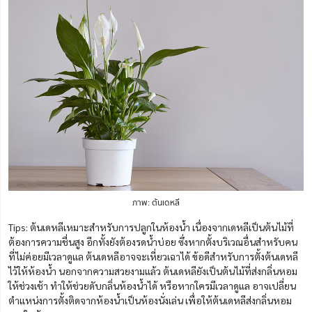
ภาพ: ต้นเดหลี
Tips: ต้นเดหลีเหมาะสำหรับการปลูกในห้องน้ำ เนื่องจากเดหลีเป็นต้นไม้ที่
ต้องการความชื่นสูง อีกทั้งยังต้องรดน้ำบ่อย ซึ่งหากตั้งบริเวณอื่นสำหรับคน
ที่ไม่ค่อยมีเวลาดูแล ต้นเดหลีอาจจะเหี่ยวเฉาได้ ข้อดีสำหรับการตั้งต้นเดหลี
ไว้ให้ห้องน้ำ นอกจากความสวยงามแล้ว ต้นเดหลียังเป็นต้นไม้ที่ส่งกลิ่นหอม
ให้ช่วงเช้า ทำให้ช่วยดับกลิ่นห้องน้ำได้ หรือหากใครมีเวลาดูแล อาจเปลี่ยน
ตำแหน่งการตั้งติดจากห้องน้ำเป็นห้องนั่งเล่น เพื่อให้ต้นเดหลีส่งกลิ่นหอม