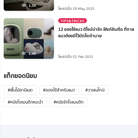
1.5K
โพสต์เมื่อ 29 May 2025
TIPS&TRICKS
12 ของใช้แมว ดีไซน์น่ารัก ฟังก์ชันเริ่ด ที่ทาส
แมวต้องมีไว้มัดใจเจ้านาย
1.4K
โพสต์เมื่อ 01 Feb 2025
แท็กยอดนิยม
#พื้นไม้ลามิเนต
#ของใช้สำหรับแมว
#วาเลนไทน์
#หนังโรแมนติกแนะนํา
#หนังรักโรแมนติก