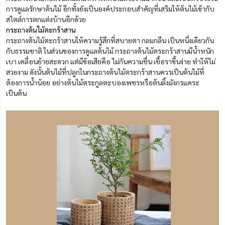
การดูแลรักษาต้นไม้ อีกทั้งยังเป็นองค์ประกอบสำคัญที่เสริมให้ต้นไม้เข้ากับ
สไตล์การตกแต่งบ้านอีกด้วย
กระถางต้นไม้ตะกร้าสาน
กระถางต้นไม้ตะกร้าสานให้ความรู้สึกที่สบายตา กลมกลืน เป็นหนึ่งเดียวกัน
กับธรรมชาติ ในส่วนของการดูแลต้นไม้ กระถางต้นไม้ตระกร้าสานมีน้ำหนัก
เบา เคลื่อนย้ายสะดวก แต่มีข้อเสียคือ ไม่กันความชื่น เชื้อราขึ้นง่าย ทำให้ไม่
สวยงาม ดังนั้นต้นไม้ที่ปลูกในกระถางต้นไม้ตระกร้าสานควรเป็นต้นไม้ที่
ต้องการน้ำน้อย อย่างต้นไม้ตระกูลตะบองเพชรหรือต้นลิ้งมังกรแคระ
เป็นต้น