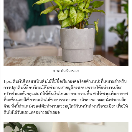
ภาพ: ต้นเงินไหลมา
Tips: ต้นเงินไหลมาเป็นต้นไม้ที่มีชื่อเรียกมงคล โดยตำแหน่งที่เหมาะสำหรับ
การปลูกต้นนี้คือบริเวณโต๊ะทำงาน สายมูต้องชอบเพราะโต๊ะทำงานเรียก
ทรัพย์ และด้วยคุณสมบัติที่ต้นเงินไหลมาคายความชื่น ทำให้ช่วยเพิ่มอากาศ
ที่สดชื่นและสีเขียวของต้นไม้ช่วยบรรเทาอาการล้าสายตาขณะนั่งทำงานอีก
ด้วย ทั้งนี้ตำแหน่งของโต๊ะทำงานควรอยู่ใกล้กับหน้าต่างหรือระเบียง เพื่อให้
ต้นไม้ได้รับแสงแดดอย่างสม่ำเสมอ