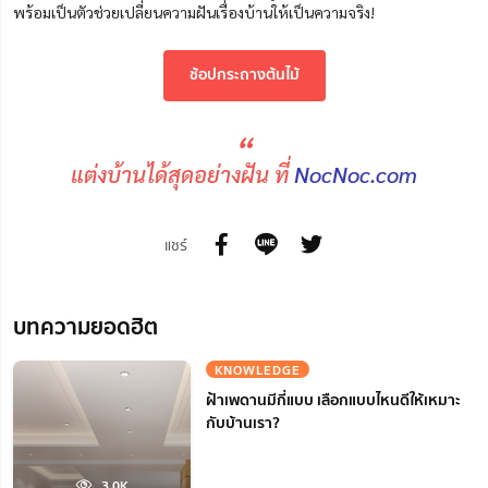
พร้อมเป็นตัวช่วยเปลี่ยนความฝันเรื่องบ้านให้เป็นความจริง!
ช้อปกระถางต้นไม้
“
แต่งบ้านได้สุดอย่างฝัน ที่
NocNoc.com
แชร์
บทความยอดฮิต
KNOWLEDGE
ฝ้าเพดานมีกี่แบบ เลือกแบบไหนดีให้เหมาะ
กับบ้านเรา?
3.0K