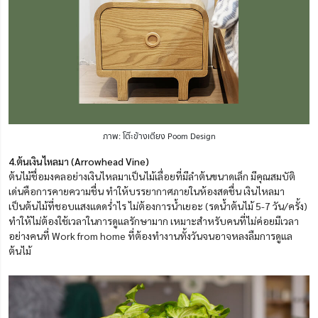
ภาพ: โต๊ะข้างเตียง Poom Design
4.ต้นเงินไหลมา (Arrowhead Vine)
ต้นไม้ชื่อมงคลอย่างเงินไหลมาเป็นไม้เลื่อยที่มีลำต้นขนาดเล็ก มีคุณสมบัติ
เด่นคือการคายความชื่น ทำให้บรรยากาศภายในห้องสดชื่น เงินไหลมา
เป็นต้นไม้ที่ชอบแสงแดดร่ำไร ไม่ต้องการน้ำเยอะ (รดน้ำต้นไม้ 5-7 วัน/ครั้ง)
ทำให้ไม่ต้องใช้เวลาในการดูแลรักษามาก เหมาะสำหรับคนที่ไม่ค่อยมีเวลา
อย่างคนที่ Work from home ที่ต้องทำงานทั้งวันจนอาจหลงลืมการดูแล
ต้นไม้