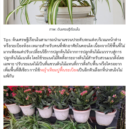
ภาพ: ต้นเศรษฐีเรือนใน
Tips: ต้นเศรษฐีเรือนในสามารถนำมาแขวนประดับตกแต่งบริเวณหน้าต่าง
หรือระเบียงห้อง เหมาะสำหรับคนที่พักอาศัยในคอนโด เนื่องจากใช้พื้นที่ไม่
มากเพียงแค่ปรับเปลี่ยนวิธีการปลูกต้นไม้จากการปลูกต้นไม้แนวราบสู่การ
ปลูกต้นไม้แนวดิ่ง โดยใช้ระแนงไม้ติดตั้งกระถางต้นไม้สำหรับสวนแนวดิ่งโดย
เฉพาะ ปรับระแนงไม้เป็นที่แขวนต้นไม้แทนที่การตั้งกับพื้น หรือใครอยาก
เพิ่มพื้นที่สีเขียว การใช้
หญ้าเทียมปูพื้นระเบียง
เป็นอีกตัวเลือกที่น่าสนใจไม่
แพ้กัน