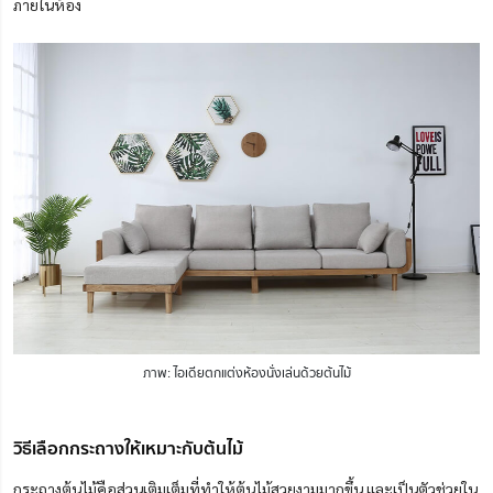
ภายในห้อง
ภาพ: ไอเดียตกแต่งห้องนั่งเล่นด้วยต้นไม้
วิธีเลือกกระถางให้เหมาะกับต้นไม้
กระถางต้นไม้คือส่วนเติมเต็มที่ทำให้ต้นไม้สวยงามมากขึ้น และเป็นตัวช่วยใน