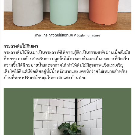
ภาพ: กระถางต้นไม้เซรามิค P Style Furniture
กระถางต้นไม้ดินเผา
กระถางต้นไม้ดินเผาเป็นกระถางที่ให้ความรู้สึกเป็นธรรมชาติ ผ่านเนื้อสัมผัส
ที่หยาบ กระด้าง สำหรับการปลูกต้นไม้ กระถางดินเผาเป็นกระถางที่กักเก็บ
ความชื้นได้ดี ระบายน้ำและอากาศได้ ทำให้ต้นไม้มีสุขภาพแข็งแรงเจริญ
เติบโตได้ดี แต่มีข้อเสียอยู่ที่มีน้ำหนักมากและแตกหักง่าย ไม่เหมาะสำหรับ
บ้านที่ชอบปรับเปลี่ยนมุมในการตกแต่งบ้านบ่อย