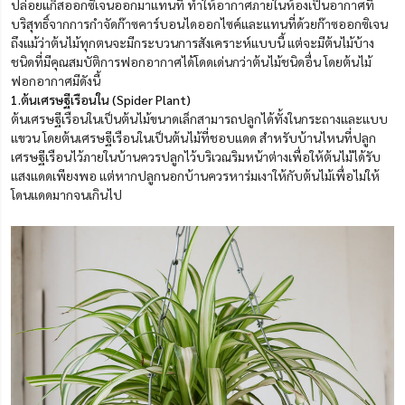
ปล่อยแก็สออกซิเจนออกมาแทนที่ ทำให้อากาศภายในห้องเป็นอากาศที่
บริสุทธิ์จากการกำจัดก๊าซคาร์บอนไดออกไซค์และแทนที่ด้วยก๊าซออกซิเจน
ถึงแม้ว่าต้นไม้ทุกตนจะมีกระบวนการสังเคราะห์แบบนี้ แต่จะมีต้นไม้บ้าง
ชนิดที่มีคุณสมบัติการฟอกอากาศได้โดดเด่นกว่าต้นไม้ชนิดอื่น โดยต้นไม้
ฟอกอากาศมีดังนี้
1.ต้นเศรษฐีเรือนใน (Spider Plant)
ต้นเศรษฐีเรือนในเป็นต้นไม้ขนาดเล็กสามารถปลูกได้ทั้งในกระถางและแบบ
แขวน โดยต้นเศรษฐีเรือนในเป็นต้นไม้ที่ชอบแดด สำหรับบ้านไหนที่ปลูก
เศรษฐีเรือนไว้ภายในบ้านควรปลูกไว้บริเวณริมหน้าต่างเพื่อให้ต้นไม้ได้รับ
แสงแดดเพียงพอ แต่หากปลูกนอกบ้านควรหาร่มเงาให้กับต้นไม้เพื่อไม่ให้
โดนแดดมากจนเกินไป