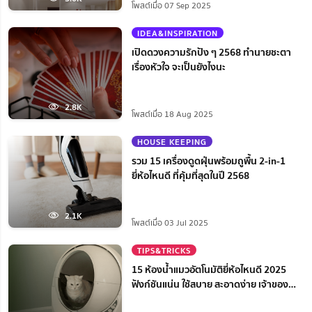
โพสต์เมื่อ 07 Sep 2025
IDEA&INSPIRATION
เปิดดวงความรักปัง ๆ 2568 ทำนายชะตา
เรื่องหัวใจ จะเป็นยังไงนะ
2.8K
โพสต์เมื่อ 18 Aug 2025
HOUSE KEEPING
รวม 15 เครื่องดูดฝุ่นพร้อมถูพื้น 2-in-1
ยี่ห้อไหนดี ที่คุ้มที่สุดในปี 2568
2.1K
โพสต์เมื่อ 03 Jul 2025
TIPS&TRICKS
15 ห้องน้ำแมวอัตโนมัติยี่ห้อไหนดี 2025
ฟังก์ชันแน่น ใช้สบาย สะอาดง่าย เจ้าของ
สบายใจ