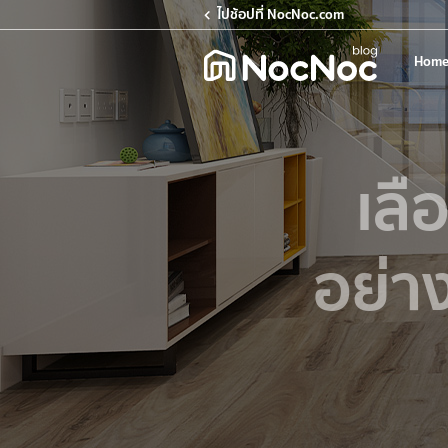
ไปช้อปที่ NocNoc.com
Home
เลื
อย่าง