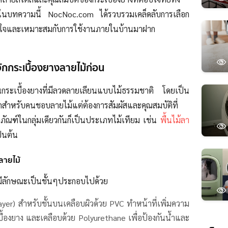
นบทความนี้ NocNoc.com ได้รวบรวมเคล็ดลับการเลือก
ถูกใจและเหมาะสมกับการใช้งานภายในบ้านมาฝาก
ักกระเบื้องยางลายไม้ก่อน
นกระเบื้องยางที่มีลวดลายเลียนแบบไม้ธรรมชาติ โดยเป็น
อกสำหรับคนชอบลายไม้แต่ต้องการสัมผัสและคุณสมบัติที่
ตภัณฑ์ในกลุ่มเดียวกันก็เป็นประเภทไม้เทียม เช่น
พื้นไม้ลา
ป็นต้น
ลายไม้
ะมีลักษณะเป็นชั้นๆประกอบไปด้วย
ayer) สำหรับชั้นบนเคลือบผิวด้วย PVC ทำหน้าที่เพิ่มความ
บื้องยาง และเคลือบด้วย Polyurethane เพื่อป้องกันน้ำและ