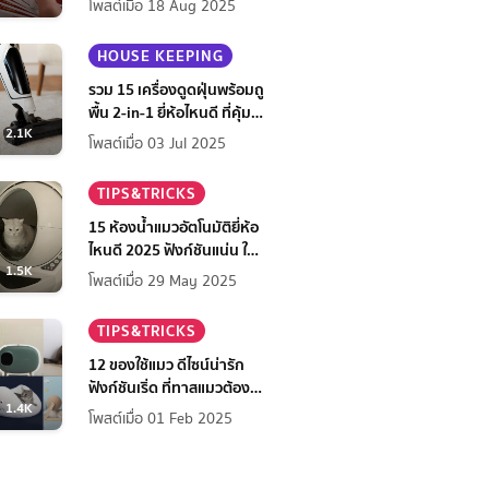
โพสต์เมื่อ 18 Aug 2025
HOUSE KEEPING
รวม 15 เครื่องดูดฝุ่นพร้อมถู
พื้น 2-in-1 ยี่ห้อไหนดี ที่คุ้ม
2.1K
ที่สุดในปี 2568
โพสต์เมื่อ 03 Jul 2025
TIPS&TRICKS
15 ห้องน้ำแมวอัตโนมัติยี่ห้อ
ไหนดี 2025 ฟังก์ชันแน่น ใช้
1.5K
สบาย สะอาดง่าย เจ้าของ
โพสต์เมื่อ 29 May 2025
สบายใจ
TIPS&TRICKS
12 ของใช้แมว ดีไซน์น่ารัก
ฟังก์ชันเริ่ด ที่ทาสแมวต้องมี
1.4K
ไว้มัดใจเจ้านาย
โพสต์เมื่อ 01 Feb 2025