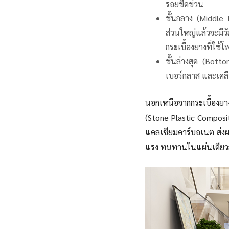
รอยขีดข่วน
ชั้นกลาง (Middle La
ส่วนใหญ่แล้วจะมีว
กระเบื้องยางที่ใช้โ
ชั้นล่างสุด (Botto
เบอร์กลาส และเคลือ
นอกเหนือจากกระเบื้องยา
(Stone Plastic Composit
แคลเซียมคาร์บอเนต ส่งผล
แรง ทนทานในแผ่นเดียว