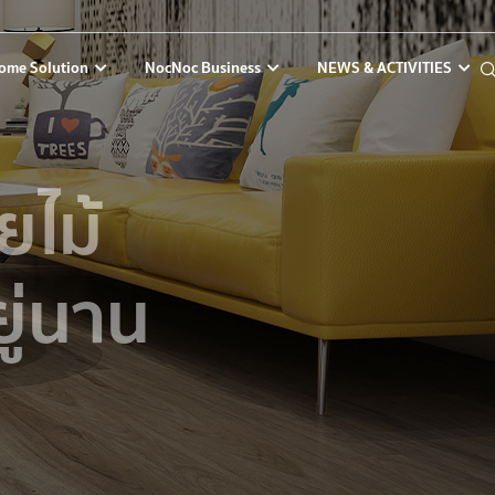
ome Solution
NocNoc Business
NEWS & ACTIVITIES
ยไม้
ยู่นาน