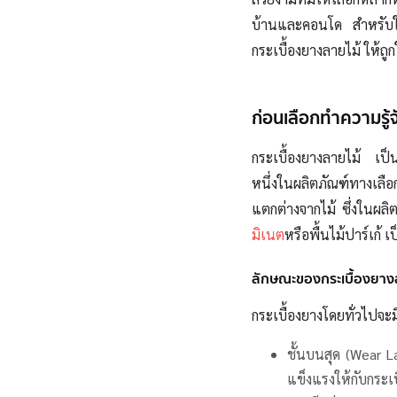
บ้านและคอนโด สำหรับใ
กระเบื้องยางลายไม้ ให้
ก่อนเลือกทำความรู้จ
กระเบื้องยางลายไม้ เป็
หนึ่งในผลิตภัณฑ์ทางเลื
แตกต่างจากไม้ ซึ่งในผลิ
มิเนต
หรือพื้นไม้ปาร์เก้ เ
ลักษณะของกระเบื้องยาง
กระเบื้องยางโดยทั่วไปจ
ชั้นบนสุด (Wear L
แข็งแรงให้กับกระเ