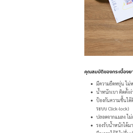
คุณสมบัติของกระเบื้องย
มีความยืดหยุ่น ไม่
น้ำหนักเบา ติดตั้งง
ป้องกันความชื้นได้ด
ระบบ Click-lock)
ปลอดจากแมลง ไม่เ
รองรับน้ำหนักได้ม