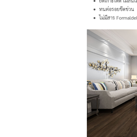
ยึดเกาะได้ดี ไม่ลื่นเ
ทนต่อรอยขีดข่วน
ไม่มีสาร Formald