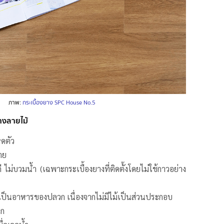
ภาพ:
กระเบื้องยาง SPC House No.5
างลายไม้
หดตัว
่าย
ี ไม่บวมน้ำ (เฉพาะกระเบื้องยางที่ติดตั้งโดยไม่ใช้กาวอย่าง
ป็นอาหารของปลวก เนื่องจากไม่มีไม้เป็นส่วนประกอบ
าก