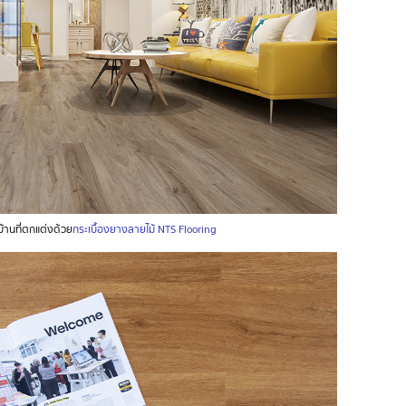
้านที่ตกแต่งด้วย
กระเบื้องยางลายไม้ NTS Flooring