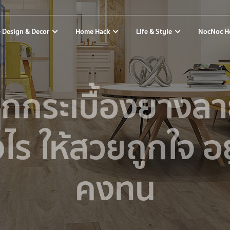
 Design & Decor
Home Hack
Life & Style
NocNoc H
อกกระเบื้องยางลา
ไร ให้สวยถูกใจ อ
คงทน