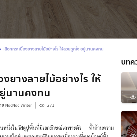
เลือกกระเบื้องยางลายไม้อย่างไร ให้สวยถูกใจ อยู่นานคงทน
บทค
้องยางลายไม้อย่างไร ให้
อยู่นานคงทน
ดย NocNoc Writer
271
หนึ่งในวัสดุปูพื้นที่มีเอกลักษณ์เฉพาะตัว ทั้งด้านความ
หลายสไตล์และคุณสมบัติของกระเบื้องยางที่ตอบโจทย์ทั้ง