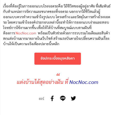
เรื่องที่ต้องรู้ในการออกแบบโรงจอดรถคือ วิถีชีวิตของผู้อยู่อาศัย ซึ่งสัมพันธ์
กับตำแหน่งการจัดวางและขนาดของที่จอดรถ นอกจากวิถีชีวิตแล้วผู้
ออกแบบควรทำความเข้าใจรูปแบบ โครงสร้าง และวัสดุในการสร้างโรงจอด
รถ โดยความเข้าใจองค์ประกอบเหล่านี้จะทำให้การออกแบบง่ายและตอบ
โจทย์การใช้งานมากขึ้น เพื่อให้ได้บ้านที่สมบูรณ์แบบตามฝันที่
ต้องการ
NocNoc.com
พร้อมเป็นตัวช่วยด้วยการรวบรวมไอเดียและสินค้า
ตกแต่งบ้านมากมายภายในเว็บไซต์ สร้างแรงบันดาลใจเปลี่ยนความฝันเรื่อง
บ้านให้เป็นความจริงเพียงปลายนิ้วคลิก
ช้อปกระเบื้องมุงหลังคา
“
แต่งบ้านได้สุดอย่างฝัน ที่
NocNoc.com
แชร์