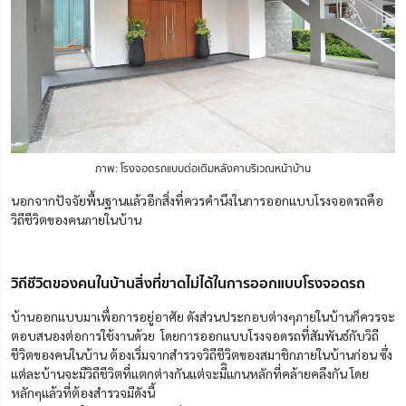
ภาพ: โรงจอดรถแบบต่อเติมหลังคาบริเวณหน้าบ้าน
นอกจากปัจจัยพื้นฐานแล้วอีกสิ่งที่ควรคำนึงในการออกแบบโรงจอดรถคือ
วิถีชีวิตของคนภายในบ้าน
วิถีชีวิตของคนในบ้านสิ่งที่ขาดไม่ได้ในการออกแบบโรงจอดรถ
บ้านออกแบบมาเพื่อการอยู่อาศัย ดังส่วนประกอบต่างๆภายในบ้านก็ควรจะ
ตอบสนองต่อการใช้งานด้วย โดยการออกแบบโรงจอดรถที่สัมพันธ์กับวิถี
ชีวิตของคนในบ้าน ต้องเริ่มจากสำรวจวิถีชีวิตของสมาชิกภายในบ้านก่อน ซึ่ง
แต่ละบ้านจะมีวิถีชีวิตที่แตกต่างกันแต่จะมีิแกนหลักที่คล้ายคลึงกัน โดย
หลักๆแล้วที่ต้องสำรวจมีดังนี้