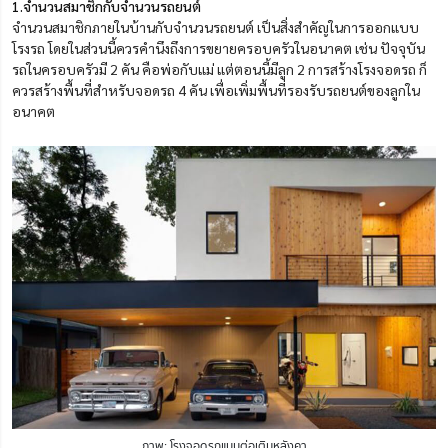
1.จำนวนสมาชิกกับจำนวนรถยนต์
จำนวนสมาชิกภายในบ้านกับจำนวนรถยนต์ เป็นสิ่งสำคัญในการออกแบบ
โรงรถ โดยในส่วนนี้ควรคำนึงถึงการขยายครอบครัวในอนาคต เช่น ปัจจุบัน
รถในครอบครัวมี 2 คัน คือพ่อกับแม่ แต่ตอนนี้มีลูก 2 การสร้างโรงจอดรถ ก็
ควรสร้างพื้นที่สำหรับจอดรถ 4 คัน เพื่อเพิ่มพื้นที่รองรับรถยนต์ของลูกใน
อนาคต
ภาพ: โรงจอดรถแบบต่อเติมหลังคา