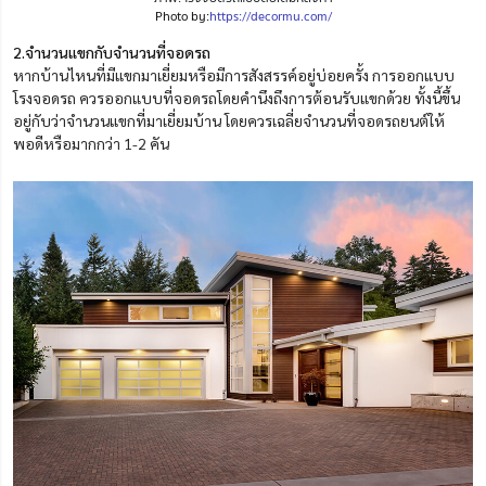
Photo by:
https://decormu.com/
2.จำนวนแขกกับจำนวนที่จอดรถ
หากบ้านไหนที่มีแขกมาเยี่ยมหรือมีการสังสรรค์อยู่บ่อยครั้ง การออกแบบ
โรงจอดรถ ควรออกแบบที่จอดรถโดยคำนึงถึงการต้อนรับแขกด้วย ทั้งนี้ขึ้น
อยู่กับว่าจำนวนแขกที่มาเยี่ยมบ้าน โดยควรเฉลี่ยจำนวนที่จอดรถยนต์ให้
พอดีหรือมากกว่า 1-2 คัน