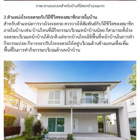
ภาพ:ลานจอดรถสำหรับบ้านที่มีแขกจำนวนมาก
3.ตำแหน่งโรงจอดรถกับวิถีชีวิตของสมาชิกภายในบ้าน
สำหรับตำแหน่งการวางโรงจอดรถ ควรวางให้สัมพันธ์กับวิถีชีวิตของสมาชิก
ภายในบ้าน เช่น บ้านไหนที่มีกิจกรรมบริเวณหน้าบ้านน้อย ก็สามารถตั้งโรง
จอดรถบริเวณหน้าบ้านได้ปกติ แต่หากบ้านไหนใช้พื้นที่หน้าบ้านในการทำ
กิจกรรมบ่อย ก็อาจจะปรับโรงจอดรถให้อยู่บริเวณด้านข้างแทนเพื่อเพิ่ม
พื้นที่ในการทำกิจกรรมบริเวณด้านหน้าบ้าน