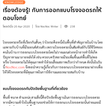
KNOWLEDGE
เรื่องต้องรู้! กับการออกแบบโรงจอดรถให้
ตอบโจทย์
โพสต์เมื่อ 20 Apr 2020
โดย NocNoc Writer
238
โรงจอดรถหรือที่เรียกกันสั้นๆ ว่าโรงรถคือหนึ่งในพื้นที่สำคัญภายในบ้าน โดย
เฉพาะกับบ้านที่มีรถยนต์ส่วนตัว เพราะโรงจอดรถนั้นสัมพันธ์กับวิถีชีวิตของ
คนในบ้าน การออกแบบโรงจอดรถโดยไม่วางแผนล่วงหน้าอาจทำให้เกิด
ปัญหาตามมาภายหลังได้ เช่น ครอบครัวขยายมีรถเพิ่มขึ้นแต่พื้นที่ไม่พอ
หรือ โรงจอดรถไม่ได้คุณภาพทำให้รถเสื่อมสภาพเร็วกว่ากำหนด ดังนั้นในวัน
นี้
NocNoc.com
จึงขอนำความรู้เกี่ยวกับการออกแบบโรงจอดรถมาฝากเพื่อ
ให้ได้โรงจอดรถที่มีคุณภาพในการใช้งานและเหมาะสมกับบ้าน
แบบโรงจอดรถกับปัจจัยพื้นฐานที่เกี่ยวข้อง
พื้นที่ ขนาด ตำแหน่ง สามสิ่งนี้คือปัจจัยพื้นฐานในการออกแบบโรงจอดรถ
หากมีความเข้าใจในพื้นฐานจะช่วยให้การออกแบบโรงจอดรถนั้นง่ายและมี