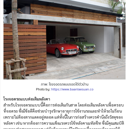
ภาพ: โรงจอดรถแบบจอดใต้ตัวบ้าน
Photo by:
https://www.baanlaesuan.co
โรงจอดรถแบบต่อเติมหลังคา
สำหรับโรงจอดรถแบบนี้คือการต่อเติมกันสาด โดยต่อเติมหลังคาเพื่อครอบ
ที่จอดรถ ซึ่งมีข้อดีคือช่วยบำรุงรักษาอายุการใช้งานรถและทำให้รถไม่ร้อน
เพราะไม่ต้องตากแดดอยู่ตลอด แต่ทั้งนี้ในการก่อสร้างควรคำนึงถึงวัสดุของ
หลังคา เช่น หากต้องการความแข็งแรงควรใช้หลังคาเมทัลชีท ซึ่งมีคุณสมบัติ