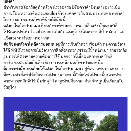
หลังคา
สำหรับการเลือกวัสดุทำหลังคาโรงจอดรถ มีข้อควรคำนึงหลายอย่างเช่น
ความร้อน ความแข็งแรงและเสียง ซึ่งจะแตกต่างกันตามประเภทของหลังคา
โดยประเภทของหลังคาที่นิยมใช้มีดังนี้
หลังคาโพลีคาร์บอเนต
คือหลังคาที่ทำมาจากพลาสติกแข็ง มีคุณสมบัติ
โปร่งแสงทำให้บริเวณโรงจอดรถไม่อับแสงดูโปร่งโล่งสบาย มีน้ำหนักเบาแต่
แข็งแรง ทนต่อสภาพอากาศ
ข้อดีของหลังคาโพลีคาร์บอเนต
อยู่ที่การเก็บกักความร้อนต่ำ ทนความร้อน
ได้ดี ทำให้โรงจอดรถไม่ร้อน การติดตั้งสะดวกเพราะมีน้ำหนักเบา สามารถดัด
รูปทรงให้ตรงตามความต้องการได้ นอกจากนี้เมื่อฝนตกหลังคาโพลี
คาร์บอเนตจะไม่เกิดเสียงดังรบกวนเหมือนหลังคาประเภทอื่น
ข้อควรคำนึงก่อนเลือกใช้หลังคาโพลีคาร์บอเนต
อยู่ที่ความทนทานต่อการ
ขีดข่วนต่ำ ซึ่งทำให้เกิดรอยได้ง่าย นอกจากนี้ยังติดไฟได้ง่าย เนื่องจากทำมา
จากพลาสสติกซึ่งไว้เป็นวัสดุไวไฟ สุดท้ายคือราคาค่อนข้างสูงเมื่อเทียบกับ
วัสดุอื่น