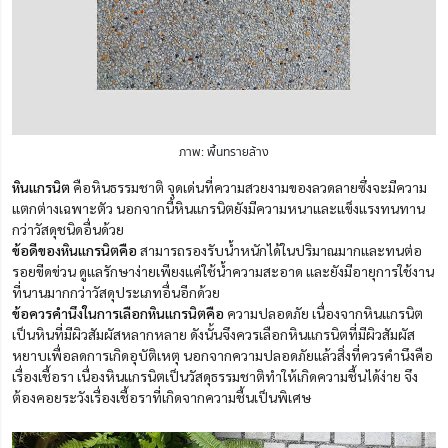
ภาพ: พื้นทรายล้าง
หินแกรนิต
คือหินธรรมชาติ จุดเด่นที่ความสวยงามของลวดลายซึ่งจะมีความ
แตกต่างเฉพาะตัว นอกจากนี้หินแกรนิตยังมีความหนาและแข็งแรงทนทาน
กว่าวัสดุชนิดอื่นด้วย
ข้อดีของหินแกรนิตคือ
สามารถรองรับน้ำหนักได้ในปริมาณมากและทนต่อ
รอยขีดข่วน ดูแลรักษาง่ายเพียงแค่ใช้น้ำความสะอาด และยังมีอายุการใช้งาน
ที่นานมากกว่าวัสดุประเภทอื่นอีกด้วย
ข้อควรคำนึงในการเลือกหินแกรนิตคือ
ความปลอดภัย เนื่องจากหินแกรนิต
เป็นหินที่มีผิวสัมผัสหลากหลาย ดังนั้นจึงควรเลือกหินแกรนิตที่มีผิวสัมผัส
หยาบเพื่อลดการเกิดอุบัติเหตุ นอกจากความปลอดภัยแล้วสิ่งที่ควรคำนึงคือ
เรื่องเชื้อรา เนื่องหินแกรนิตเป็นวัสดุธรรมชาติทำให้เกิดความชื้นได้ง่าย จึง
ต้องคอยระวังเรื่องเชื้อราที่เกิดจากความชื้นเป็นพิเศษ