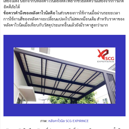
เสียงไม่ดัง นอกจากนี้หลังคาไวนิลยังติดไฟยากช่วยลดความเสี่ยงจากการเกิด
อัคคีภัยได้
ข้อควรคำนึงของหลังคาไวนิลคือ
ในส่วนของการใช้งานเมื่อผ่านระยะเวลา
การใช้งานสีของหลังคาจะเปลี่ยนแปลงไปไม่สดเหมือนเดิม สำหรับราคาของ
หลังคาไวนิลเมื่อเทียบกับวัสดุประเภทอื่นแล้วยังมีราคาสูงกว่ามาก
ภาพ:
หลังคาไวนิล SCG EXPIRINCE