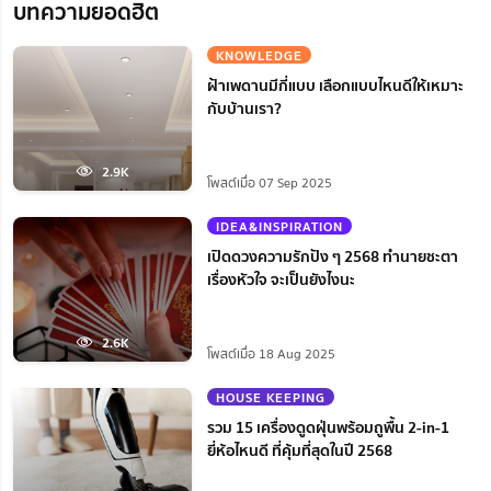
บทความยอดฮิต
KNOWLEDGE
ฝ้าเพดานมีกี่แบบ เลือกแบบไหนดีให้เหมาะ
กับบ้านเรา?
2.9K
โพสต์เมื่อ 07 Sep 2025
IDEA&INSPIRATION
เปิดดวงความรักปัง ๆ 2568 ทำนายชะตา
เรื่องหัวใจ จะเป็นยังไงนะ
2.6K
โพสต์เมื่อ 18 Aug 2025
HOUSE KEEPING
รวม 15 เครื่องดูดฝุ่นพร้อมถูพื้น 2-in-1
ยี่ห้อไหนดี ที่คุ้มที่สุดในปี 2568