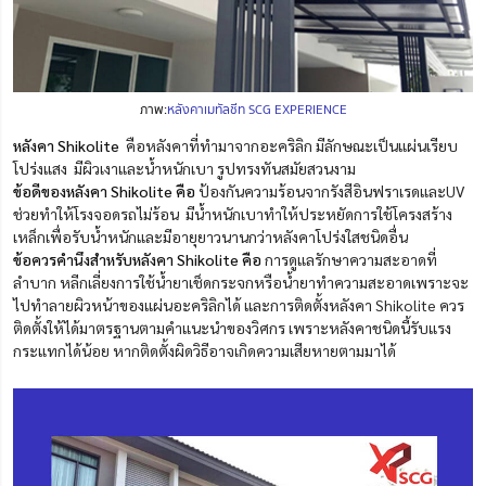
ภาพ:
หลังคาเมทัลชีท SCG EXPERIENCE
หลังคา Shikolite
คือหลังคาที่ทำมาจากอะคริลิก มีลักษณะเป็นแผ่นเรียบ
โปร่งแสง มีผิวเงาและน้ำหนักเบา รูปทรงทันสมัยสวนงาม
ข้อดีของหลังคา Shikolite คือ
ป้องกันความร้อนจากรังสีอินฟราเรดและUV
ช่วยทำให้โรงจอดรถไม่ร้อน มีน้ำหนักเบาทำให้ประหยัดการใช้โครงสร้าง
เหล็กเพื่อรับน้ำหนักและมีอายุยาวนานกว่าหลังคาโปร่งใสชนิดอื่น
ข้อควรคำนึงสำหรับหลังคา Shikolite คือ
การดูแลรักษาความสะอาดที่
ลำบาก หลีกเลี่ยงการใช้น้ำยาเช็ดกระจกหรือน้ำยาทำความสะอาดเพราะจะ
ไปทำลายผิวหน้าของแผ่นอะคริลิกได้ และการติดตั้งหลังคา Shikolite ควร
ติดตั้งให้ได้มาตรฐานตามคำแนะนำของวิศกร เพราะหลังคาชนิดนี้รับแรง
กระแทกได้น้อย หากติดตั้งผิดวิธีอาจเกิดความเสียหายตามมาได้