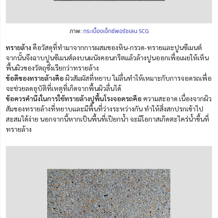
ภาพ:
กระเบื้องเอ็กซ์พอร์ซเลน SCG
ทรายล้าง
คือวัสดุที่ทำมาจากการผสมของหิน-กรวด-ทรายและปูนซีเมนต์
จากนั้นจึงฉาบปูนซีเมนต์ลงบนผนังคอนกรีตแล้วล้างปูนออกเพื่อเผยให้เห็น
พื้นผิวของวัตถุซึ่งเรียกว่าทรายล้าง
ข้อดีของทรายล้างคือ
ผิวสัมผัสที่หยาบ ไม่ลื่นทำให้เหมาะกับการจอดรถเพื่อ
จะช่วยลดอุบัติที่เหตุที่เกิดจากพื้นผิวลื่นได้
ข้อควรคำนึงในการใช้ทรายล้างปูพื้นโรงจอดรถคือ
ความสะอาด เนื่องจากผิว
สัมของทรายล้างที่หยาบและมีพื้นที่ว่างระหว่างกัน ทำให้สิ่งสกปรกเข้าไป
สะสมได้ง่าย นอกจากนี้หากเป็นพื้นที่เปียกน้ำ จะมีโอกาสเกิดตะไคร่น้ำขึ้นที่
ทรายล้าง