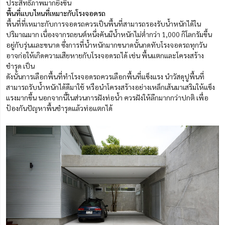
ประสิทธิภาพมากยิ่งขึ้น
พื้นที่แบบไหนที่เหมาะกับโรงจอดรถ
พื้นที่ที่เหมาะกับการจอดรถควรเป็นพื้นที่สามารถรองรับน้ำหนักได้ใน
ปริมาณมาก เนื่องจากรถยนต์หนึ่งคันมีน้ำหนักไม่ต่ำกว่า 1,000 กิโลกรัมขึ้น
อยู่กับรุ่นและขนาด ซึ่งการที่น้ำหนักมากขนาดนั้นกดทับโรงจอดรถทุกวัน
อาจก่อให้เกิดความเสียหายกับโรงจอดรถได้ เช่น พื้นแตกและโครงสร้าง
ชำรุด เป็น
ดังนั้นการเลือกพื้นที่ทำโรงจอดรถควรเลือกพื้นที่แข็งแรง นำวัสดุปูพื้นที่
สามารถรับน้ำหนักได้ดีมาใช้ หรือนำโครงสร้างอย่างเหล็กเส้นมาเสริมให้แข็ง
แรงมากขึ้น นอกจากนี้ในส่วนการฝังท่อน้ำ ควรฝังให้ลึกมากกว่าปกติ เพื่อ
ป้องกันปัญหาพื้นชำรุดแล้วท่อแตกได้