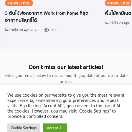
KNOWLEDGE
KNOWLEDGE
5 ต้นไม้ฟอกอากาศ Work from home ก็สูด
พื้นไม้ลามิเนต
อากาศบริสุทธิ์ได้
โพสต์เมื่อ 20 Apr
โพสต์เมื่อ 20 Apr 2020
198
Don’t miss our latest articles!
Enter your email below to receive monthly update of our up-to-date
articles
We use cookies on our website to give you the most relevant
experience by remembering your preferences and repeat
visits. By clicking “Accept All”, you consent to the use of ALL
the cookies. However, you may visit "Cookie Settings" to
provide a controlled consent.
กลับสู่ NocNoc.com
Cookie Settings
Accept All