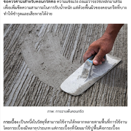
ข้อควรคำนึงสำหรับคอนกรีตคือ
ความแข็งแรง ถึงแม้ว่าจะใช้เหล็กมาเสริม
เพื่อเพิ่มขีดความสามารถในการรับน้ำหนัก แต่ด้วยพื้นผิวของคอนกรีตที่บาง
ทำให้ชำรุดและเสียหายได้ง่าย
ภาพ: การฉาบพื้นคอนกรีต
กระเบื้อง
เป็นหนึ่งในวัสดุที่สามารถใช้งานได้หลากหลายตามพื้นที่การใช้งาน
โดยกระเบื้องมีหลายประเภท แต่กระเบื้องที่นิยมมาใช้ปูพื้นคือกระเบื้อง