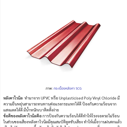
ภาพ:
กระเบื้องหลังคา SCG
หลังคาไวนิล
ทำมาจาก UPVC หรือ Unplasticised Poly Vinyl Chloride มี
ความยืนหยุ่นสามารถทนทานต่อแรงกระแทกได้ดี ป้องกันความร้อนจาก
แสงแดดได้ดี มีน้ำหนักเบาติดตั้งง่าย
ข้อดีของหลังคาไวนิลคือ
การป้องกันความร้อนได้ดีทำให้โรงจอดรถไม่ร้อน
ในส่วนของเสียงหลังคาไวนิลมีคุณสมบัติดูดซับเสียง ทำให้เมื่อวานฝนตกแล้ว