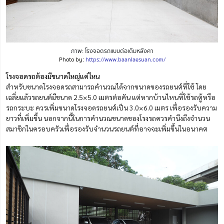
ภาพ: โรงจอดรถแบบต่อเติมหลังคา
Photo by:
https://www.baanlaesuan.com/
โรงจอดรถต้องมีขนาดใหญ่แค่ไหน
สำหรับขนาดโรงจอดรถสามารถคำนวณได้จากขนาดของรถยนต์ที่ใช้ โดย
เฉลี่ยแล้วรถยนต์มีขนาด 2.5×5.0 เมตรต่อคัน แต่หากบ้านไหนที่ใช้รถตู้หรือ
รถกระบะ ควรเพิ่มขนาดโรงจอดรถยนต์เป็น 3.0×6.0 เมตร เพื่อรองรับความ
ยาวที่เพิ่มขึ้น นอกจากนี้ในการคำนวณขนาดของโรงรถควรคำนึงถึงจำนวน
สมาชิกในครอบครัวเพื่อรองรับจำนวนรถยนต์ที่อาจจะเพิ่มขึ้นในอนาคต