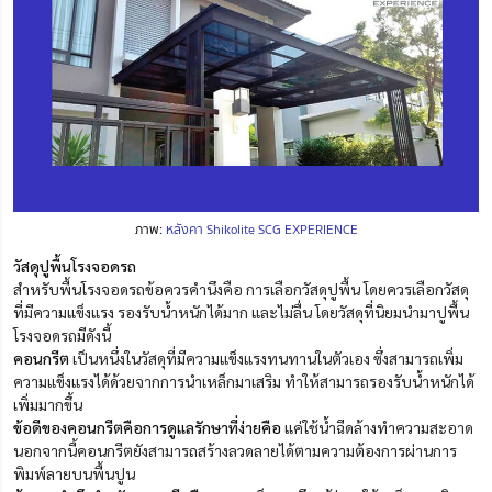
ภาพ:
หลังคา Shikolite SCG EXPERIENCE
วัสดุปูพื้นโรงจอดรถ
สำหรับพื้นโรงจอดรถข้อควรคำนึงคือ การเลือกวัสดุปูพื้น โดยควรเลือกวัสดุ
ที่มีความแข็งแรง รองรับน้ำหนักได้มาก และไม่ลื่น โดยวัสดุที่นิยมนำมาปูพื้น
โรงจอดรถมีดังนี้
คอนกรีต
เป็นหนึ่งในวัสดุที่มีความแข็งแรงทนทานในตัวเอง ซึ่งสามารถเพิ่ม
ความแข็งแรงได้ด้วยจากการนำเหล็กมาเสริม ทำให้สามารถรองรับน้ำหนักได้
เพิ่มมากขึ้น
ข้อดีของคอนกรีตคือการดูแลรักษาที่ง่ายคือ
แค่ใช้น้ำฉีดล้างทำความสะอาด
นอกจากนี้คอนกรีตยังสามารถสร้างลวดลายได้ตามความต้องการผ่านการ
พิมพ์ลายบนพื้นปูน