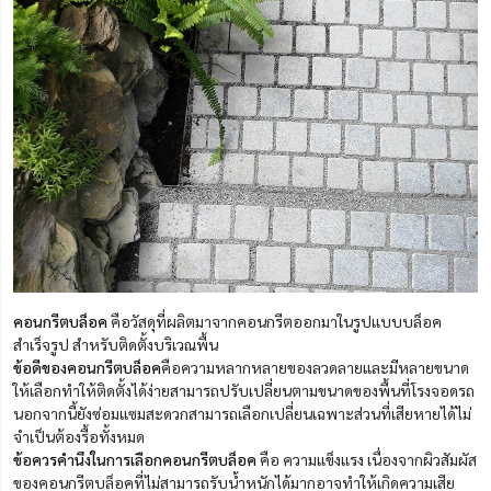
คอนกรีตบล็อค
คือวัสดุที่ผลิตมาจากคอนกรีตออกมาในรูปแบบบล็อค
สำเร็จรูป สำหรับติดตั้งบริเวณพื้น
ข้อดีของคอนกรีตบล็อค
คือความหลากหลายของลวดลายและมีหลายขนาด
ให้เลือกทำให้ติดตั้งได้ง่ายสามารถปรับเปลี่ยนตามขนาดของพื้นที่โรงจอดรถ
นอกจากนี้ยังซ่อมแซมสะดวกสามารถเลือกเปลี่ยนเฉพาะส่วนที่เสียหายได้ไม่
จำเป็นต้องรื้อทั้งหมด
ข้อควรคำนึงในการเลือกคอนกรีตบล็อค
คือ ความแข็งแรง เนื่องจากผิวสัมผัส
ของคอนกรีตบล็อคที่ไม่สามารถรับน้ำหนักได้มากอาจทำให้เกิดความเสีย