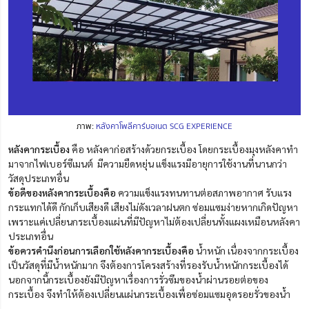
ภาพ:
หลังคาโพลีคาร์บอเนต SCG EXPERIENCE
หลังคากระเบื้อง
คือ หลังคาก่อสร้างด้วยกระเบื้อง โดยกระเบื้องมุงหลังคาทำ
มาจากไฟเบอร์ซีเมนต์ มีความยืดหยุ่น แข็งแรงมีอายุการใช้งานที่นานกว่า
วัสดุประเภทอื่น
ข้อดีของหลังคากระเบื้องคือ
ความแข็งแรงทนทานต่อสภาพอากาศ รับแรง
กระแทกได้ดี กักเก็บเสียงดี เสียงไม่ดังเวลาฝนตก ซ่อมแซมง่ายหากเกิดปัญหา
เพราะแค่เปลี่ยนกระเบื้องแผ่นที่มีปัญหาไม่ต้องเปลี่ยนทั้งแผงเหมือนหลังคา
ประเภทอื่น
ข้อควรคำนึงก่อนการเลือกใช้หลังคากระเบื้องคือ
น้ำหนัก เนื่องจากกระเบื้อง
เป็นวัสดุที่มีน้ำหนักมาก จึงต้องการโครงสร้างที่รองรับน้ำหนักกระเบื้องได้
นอกจากนี้กระเบื้องยังมีปัญหาเรื่องการรั่วซึมของน้ำผ่านรอยต่อของ
กระเบื้อง จึงทำให้ต้องเปลี่ยนแผ่นกระเบื้องเพื่อซ่อมแซมอุดรอยรั่วของน้ำ