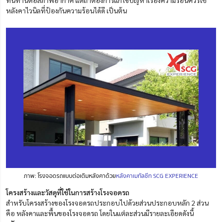
ทนทานต่อสภาพอากาศ แต่ถ้าต้องการแก้ไขปัญหาเรื่องความร้อนควรใช้
หลังคาไวนิลที่ป้องกันความร้อนได้ดี เป็นต้น
ภาพ: โรงจอดรถแบบต่อเติมหลังคาด้วย
หลังคาเมทัลชีท SCG EXPERIENCE
โครงสร้างและวัสดุที่ใช้ในการสร้างโรงจอดรถ
สำหรับโครงสร้างของโรงจอดรถประกอบไปด้วยส่วนประกอบหลัก 2 ส่วน
คือ หลังคาและพื้นของโรงจอดรถ โดยในแต่ละส่วนมีรายละเอียดดังนี้