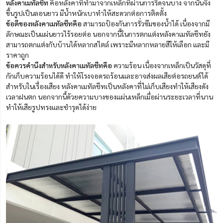
หลังคาเมทัลชีท
คือหลังคาที่ทำมาจากเหล็กที่ผ่านการรีดจนบาง จากนั้นจึง
ขึ้นรูปเป็นลอนยาว มีน้ำหนักเบาทำให้สะดวกต่อการติดตั้ง
ข้อดีของหลังคาเมทัลชีทคือ
สามารถป้องกันการรั่วซึมของน้ำได้ เนื่องจากมี
ลักษณะเป็นแผ่นยาวไร้รอยต่อ นอกจากนี้ในการตกแต่งหลังคาเมทัลชีทยัง
สามารถตกแต่งกับบ้านได้หลากสไตล์ เพราะมีหลากหลายสีให้เลือก และมี
ราคาถูก
ข้อควรคำนึงสำหรับหลังคาเมทัลชีทคือ
ความร้อน เนื่องจากเหล็กเป็นวัสดุที่
กักเก็บความร้อนได้ดี ทำให้โรงจอดรถร้อนและอาจส่งผลเสียต่อรถยนต์ได้
สำหรับในเรื่องเสียง หลังคาเมทัลชีทเป็นหลังคาที่ไม่เก็บเสียงทำให้เสียงดัง
เวลาฝนตก นอกจากนี้ด้วยความบางของแผ่นเหล็กเมื่อผ่านระยะเวลาที่นาน
ทำให้เสียรูปทรงและชำรุดได้ง่าย