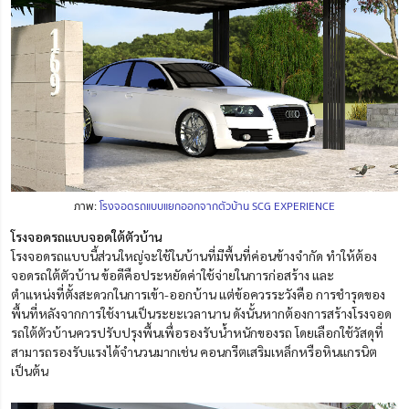
ภาพ:
โรงจอดรถแบบแยกออกจากตัวบ้าน SCG EXPERIENCE
โรงจอดรถแบบจอดใต้ตัวบ้าน
โรงจอดรถแบบนี้ส่วนใหญ่จะใช้ในบ้านที่มีพื้นที่ค่อนข้างจำกัด ทำให้ต้อง
จอดรถใต้ตัวบ้าน ข้อดีคือประหยัดค่าใช้จ่ายในการก่อสร้าง และ
ตำแหน่งที่ตั้งสะดวกในการเข้า-ออกบ้าน แต่ข้อควรระวังคือ การชำรุดของ
พื้นที่หลังจากการใช้งานเป็นระยะเวลานาน ดังนั้นหากต้องการสร้างโรงจอด
รถใต้ตัวบ้านควรปรับปรุงพื้นเพื่อรองรับน้ำหนักของรถ โดยเลือกใช้วัสดุที่
สามารถรองรับแรงได้จำนวนมากเช่น คอนกรีตเสริมเหล็กหรือหินแกรนิต
เป็นต้น