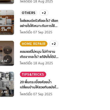
โพสต์เมื่อ 18 Aug 2025
OTHERS
+2
ไอส์แลนด์ครัวคืออะไร? เลือก
อย่างไรให้เหมาะกับการใช้
2.9K
งานที่บ้าน
โพสต์เมื่อ 07 Sep 2025
HOME REPAIR
+2
คอมแอร์ไม่หมุน ไม่ทํางาน
เกิดจากอะไร? แก้ยังไงได้บ้าง
2.5K
ก่อนแอร์พัง!
โพสต์เมื่อ 18 Aug 2025
TIPS&TRICKS
20 พื้นกระเบื้องห้องน้ำ
เปลี่ยนบ้านให้สวยทันสมัยใน
2.4K
สไตล์โมเดิร์น
โพสต์เมื่อ 07 Sep 2025