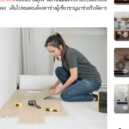
 พอง เต็มไปหมดจนต้องหาช่างผู้เชี่ยวชาญมาช่วยรีบจัดการ