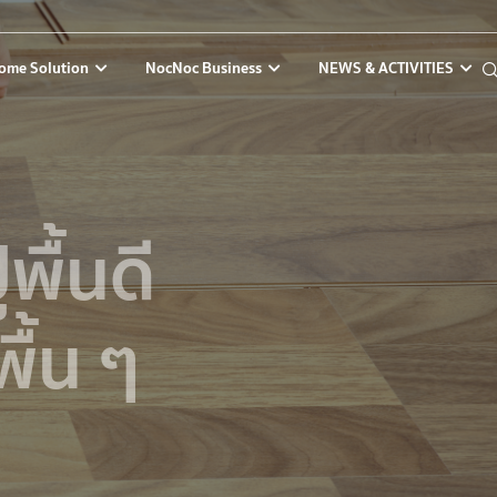
ome Solution
NocNoc Business
NEWS & ACTIVITIES
ูพื้นดี
ื้น ๆ