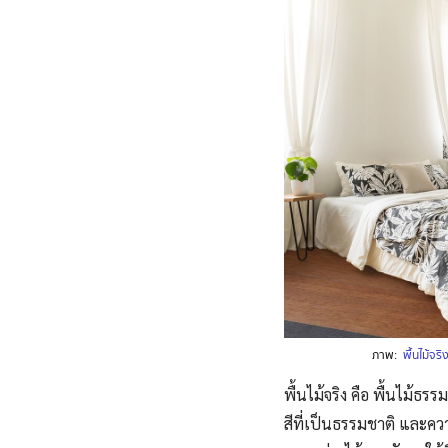
ภาพ:
พื้นไม้จร
พื้นไม้จริง คือ พื้นไม้ธรร
สีที่เป็นธรรมชาติ และควา