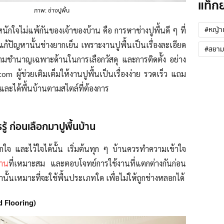
แท็ก
ภาพ: ช่างปูพื้น
#หญ้าเ
ักใจไม่แพ้กันของเจ้าของบ้าน คือ การหาช่างปูพื้นดี ๆ ที่
วยแก้ปัญหานั้นช่างยากเย็น เพราะงานปูพื้นเป็นเรื่องละเอียด
#สยาม 
ความชำนาญเฉพาะด้านในการเลือกวัสดุ และการติดตั้ง อย่าง
m ผู้ช่วยเติมเต็มให้งานปูพื้นเป็นเรื่องง่าย รวดเร็ว แถม
ะได้พื้นบ้านตามสไตล์ที่ต้องการ
รู้ ก่อนเลือกมาปูพื้นบ้าน
่ถูกใจ และไว้ใจได้นั้น เริ่มต้นทุก ๆ บ้านควรทำความเข้าใจ
้าน
ที่เหมาะสม และตอบโจทย์การใช้งานที่แตกต่างกันก่อน
านั้นเหมาะที่จะใช้พื้นประเภทใด เพื่อไม่ให้ถูกช่างหลอกได้
d Flooring)