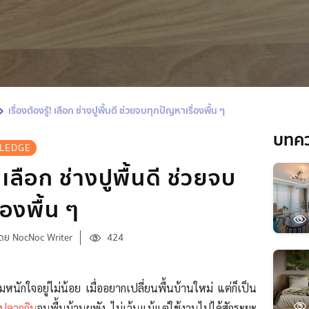
เรื่องต้องรู้! เลือก ช่างปูพื้นดี ช่วยจบทุกปัญหาเรื่องพื้น ๆ
บทค
LEDGE
้! เลือก ช่างปูพื้นดี ช่วยจบ
่องพื้น ๆ
ดย NocNoc Writer
424
ามหนักใจอยู่ไม่น้อย เมื่ออยากเปลี่ยนพื้นบ้านใหม่ แต่ก็เป็น
ปลวกกิน
จนพื้นบ้านผุพัง ไม่เว้นแม้แต่ใช้งานไปได้สักระยะ