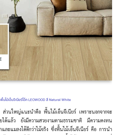
:
พื้นไม้เอ็นจิเนียร์โอ๊ค LEOWOOD สี Natural White
ูพื้น ส่วนใหญ่แนะนำคือ พื้นไม้เอ็นจีเนียร์ เพราะนอกจากจะ
้จ่ายได้แล้ว ยังมีความสวยงามตามธรรมชาติ มีความคงทน
ะแมลงได้ดีกว่าไม้จริง ซึ่งพื้นไม้เอ็นจีเนียร์ คือ การนำ