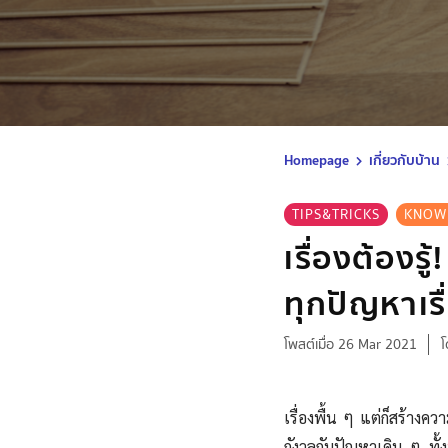
Homepage
เกี่ยวกับบ้าน
TIPS&TRICKS
KNOW
เรื่องต้องรู
ทุกปัญหาเรื
โพสต์เมื่อ 26 Mar 2021
โ
เรื่องพื้น ๆ แต่ก็สร้างคว
กังวลกับปัญหาเดิม ๆ ทั้ง