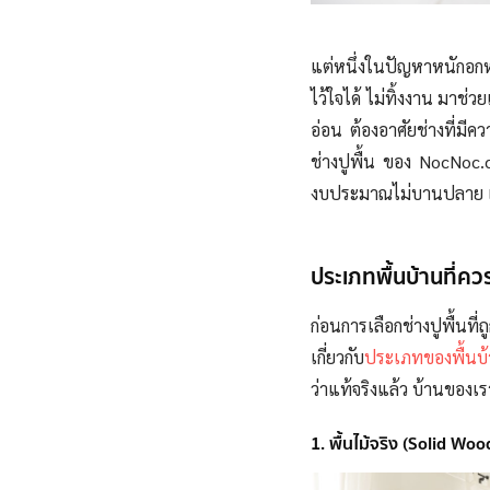
แต่หนึ่งในปัญหาหนักอกหน
ไว้ใจได้ ไม่ทิ้งงาน มาช่
อ่อน ต้องอาศัยช่างที่มี
ช่างปูพื้น ของ NocNoc.co
งบประมาณไม่บานปลาย แล
ประเภทพื้นบ้านที่ควร
ก่อนการเลือกช่างปูพื้นที
เกี่ยวกับ
ประเภทของพื้นบ
ว่าแท้จริงแล้ว บ้านของเร
1. พื้นไม้จริง (Solid Woo