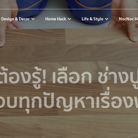
 Design & Decor
Home Hack
Life & Style
NocNoc H
ต้องรู้! เลือก ช่างป
จบทุกปัญหาเรื่องพ