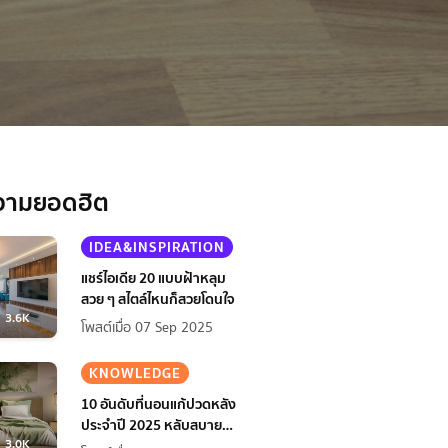
วามยอดฮิต
IDEA&INSPIRATION
แชร์ไอเดีย 20 แบบฝ้าหลุม
สวย ๆ สไตล์ไหนก็สวยโดนใจ
3.6K
โพสต์เมื่อ 07 Sep 2025
KNOWLEDGE
10 อันดับที่นอนแก้ปวดหลัง
ประจำปี 2025 หลับสบาย
3.0K
สุขภาพดียิ่งกว่าเดิม