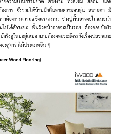
ดลายความเป็นธรรมชาติ สวยงาม ทั้งสีเข้ม สีอ่อน และ
องการ จึงช่วยให้บ้านมีกลิ่นอายความอบอุ่น สบายตา มี
หากต้องการความแข็งแรงคงทน ช่างปูพื้นอาจจะไม่แนะนำ
งานไปได้สักระยะ พื้นผิวหน้าอาจจะเป็นรอย ต้องคอยขัดผิว
นไม้จริงดูใหม่อยู่เสมอ แถมต้องคอยระมัดระวังเรื่องปลวกและ
จะสูงกว่าไม้ประเภทอื่น ๆ
ngineer Wood Flooring)