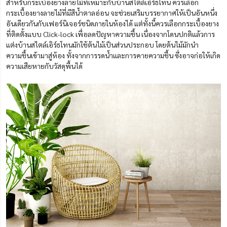
สำหรับกระเบื้องยางลายไม้ที่เหมาะกับบ้านสไตล์เอิร์ธโทน ควรเลือก
กระเบื้องยางลายไม้ที่มีสีน้ำตาลอ่อน จะช่วยเสริมบรรยากาศให้เป็นอันหนึ่ง
อันเดียวกันกับเฟอร์นิเจอร์ชนิดภายในห้องได้ แต่ทั้งนี้ควรเลือกกระเบื้องยาง
ที่ติดตั้งแบบ Click-lock เพื่อลดปัญหาความชื้น เนื่องจากโดนปกติแล้วการ
แต่งบ้านสไตล์เอิร์ธโทนมักใช้ต้นไม้เป็นส่วนประกอบ โดยต้นไม้มักนำ
ความชื้นเข้ามาสู่ห้อง ทั้งจากการรดน้ำและการคายความชื้น ซึ่งอาจก่อให้เกิด
ความเสียหายกับวัสดุพื้นได้