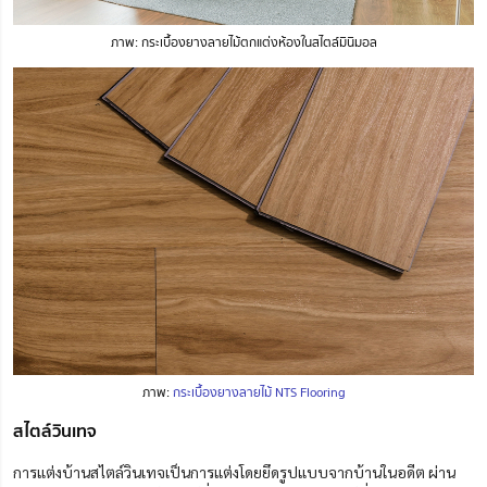
ภาพ: กระเบื้องยางลายไม้ตกแต่งห้องในสไตล์มินิมอล
ภาพ:
กระเบื้องยางลายไม้ NTS Flooring
สไตล์วินเทจ
การแต่งบ้านสไตล์วินเทจเป็นการแต่งโดยยึดรูปแบบจากบ้านในอดีต ผ่าน