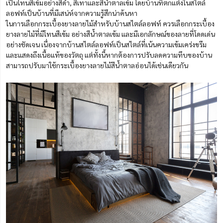
เป็นโทนสีเข้มอย่างสีดำ, สีเทาและสีน้ำตาลเข้ม โดยบ้านที่ตกแต่งในสไตล์
ลอฟท์เป็นบ้านที่มีเสน่ห์จากความรู้สึกน่าค้นหา
ในการเลือกกระเบื้องยางลายไม้สำหรับบ้านสไตล์ลอฟท์ ควรเลือกกระเบื้อง
ยางลายไม้ที่มีโทนสีเข้ม อย่างสีน้ำตาลเข้ม และมีเอกลักษณ์ของลายที่โดดเด่น
อย่างชัดเจน เนื่องจากบ้านสไตล์ลอฟท์เป็นสไตล์ที่เน้นความเข้มเคร่งขรึม
และแสดงถึงเนื้อแท้ของวัตถุ แต่ทั้งนี้หากต้องการปรับลดความทึบของบ้าน
สามารถปรับมาใช้กระเบื้องยางลายไม้สีน้ำตาลอ่อนได้เช่นเดียวกัน