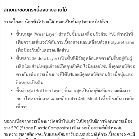
ลักษณะของกระเบื้องยางลายไม้
กระเบื้องยางโดยทั่วไปจะมีลักษณะเป็นชั้นๆประกอบไปด้วย
ชั้นบนสุด (Wear Layer) สำหรับชั้นบนเคลือบผิวด้วย PVC ทำหน้าที่
เพิ่มความแข็งแรงให้กับกระเบื้องยาง และเคลือบด้วย Polyurethane
เพื่อป้องกันน้ำและรอยขีดข่วน
ชั้นกลาง (Middle Layer) เป็นชั้นที่มีวัสดุหลักแตกต่างกันขึ้นอยู่กับผู้
ผลิต โดยส่วนใหญ่แล้วจะมีวัสดุหลักคือ ไวนิลและโฟม ซึ่งคุณสมบัติจะ
ต่างกัน เช่น กระเบื้องยางที่ใช้โฟมจะมีคุณสมบัติอ่อนตัว เนื้อนุ่มและ
ยืดหยุ่น เป็นต้น
ชั้นล่างสุด (Bottom Layer) ชั้นล่างสุดเป็นวัสดุที่เสริมความแข็งแรง
อย่างไฟเบอร์กลาส และเคลือบสาร Anit-Mould เพื่อป้องกันการเกิด
เชื้อรา
นอกเหนือจากกระเบื้องยางโดยทั่วไปแล้ว ในปัจจุบันมีการพัฒนากระเบื้อง
ยาง SPC (Stone Plastic Composite) เป็นกระเบื้องยางที่มีส่วนผสม
ระหว่าง พลาสติก PVC กับแคลเซียมคาร์บอเนต ส่งผลให้กระเบื้องยาง SPC มี