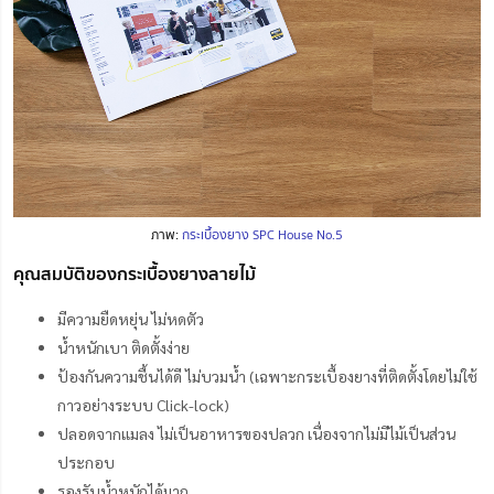
ภาพ:
กระเบื้องยาง SPC House No.5
คุณสมบัติของกระเบื้องยางลายไม้
มีความยืดหยุ่น ไม่หดตัว
น้ำหนักเบา ติดตั้งง่าย
ป้องกันความชื้นได้ดี ไม่บวมน้ำ (เฉพาะกระเบื้องยางที่ติดตั้งโดยไม่ใช้
กาวอย่างระบบ Click-lock)
ปลอดจากแมลง ไม่เป็นอาหารของปลวก เนื่องจากไม่มีไม้เป็นส่วน
ประกอบ
รองรับน้ำหนักได้มาก