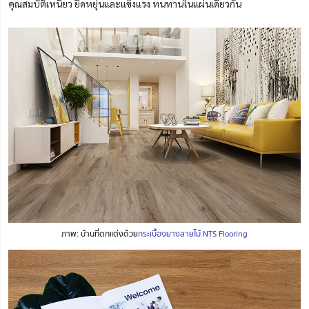
คุณสมบัติเหนียว ยืดหยุ่นและแข็งแรง ทนทานในแผ่นเดียวกัน
ภาพ: บ้านที่ตกแต่งด้วย
กระเบื้องยางลายไม้ NTS Flooring