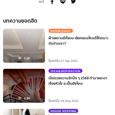
แชร์
บทความยอดฮิต
KNOWLEDGE
ฝ้าเพดานมีกี่แบบ เลือกแบบไหนดีให้เหมาะ
กับบ้านเรา?
3.0K
โพสต์เมื่อ 07 Sep 2025
IDEA&INSPIRATION
เปิดดวงความรักปัง ๆ 2568 ทำนายชะตา
เรื่องหัวใจ จะเป็นยังไงนะ
2.8K
โพสต์เมื่อ 18 Aug 2025
HOUSE KEEPING