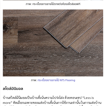
ภาพ: กระเบื้องยางลายไม้ตกแต่งห้องสไตล์ลอฟท์
ภาพ:
กระเบื้องยางลายไม้ NTS Flooring
สไตล์มินิมอล
บ้านสไตล์มินิมอลเป็นบ้านที่เน้นความโปร่งโล่ง ด้วยคอนเซป “Less is
more” คัดเลือกเฉพาะของแต่งบ้านที่เน้นการใช้งานเท่านั้น ในการแต่งบ้าน