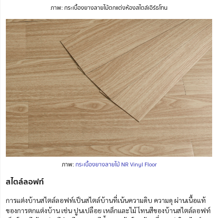
ภาพ: กระเบื้องยางลายไม้ตกแต่งห้องสไตล์เอิร์ธโทน
ภาพ:
กระเบื้องยางลายไม้ NR Vinyl Floor
สไตล์ลอฟท์
การแต่งบ้านสไตล์ลอฟท์เป็นสไตล์บ้านที่เน้นความดิบ ความดุ ผ่านเนื้อแท้
ของการตกแต่งบ้าน เช่น ปูนเปลือย เหล็กและไม้ โทนสีของบ้านสไตล์ลอฟท์