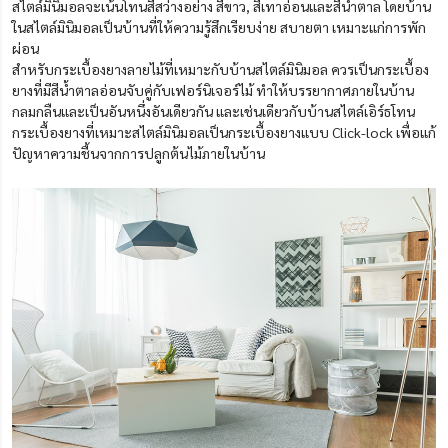
สไตล์มินิมอลจะเน้นโทนสีสว่างอย่าง สีขาว, สีเทาอ่อนและสีน้ำตาล โดยบ้าน
ในสไตล์มินิมอลเป็นบ้านที่ให้ความรู้สึกเรียบง่าย สบายตา เหมาะแก่การพัก
ผ่อน
สำหรับกระเบื้องยางลายไม้ที่เหมาะกับบ้านสไตล์มินิมอล ควรเป็นกระเบื้อง
ยางที่มีสีน้ำตาลอ่อนจับคู่กับเฟอร์นิเจอร์ไม้ ทำให้บรรยากาศภายในบ้าน
กลมกลืนและเป็นอันหนึ่งอันเดียวกัน และเช่นเดียวกับบ้านสไตล์เอิร์ธโทน
กระเบื้องยางที่เหมาะสไตล์มินิมอลเป็นกระเบื้องยางแบบ Click-lock เพื่อแก้
ปัญหาความชื้นจากการปลูกต้นไม้ภายในบ้าน