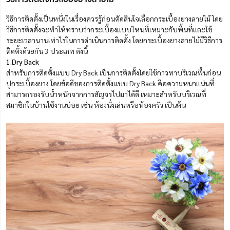
วิธีการติดตั้งเป็นหนึ่งในเรื่องควรรู้ก่อนตัดสินใจเลือกกระเบื้องยางลายไม้ โดย
วิธีการติดตั้งจะทำให้ทราบว่ากระเบื้องแบบไหนที่เหมาะกับพื้นที่และใช้
ระยะเวลานานเท่าไรในการดำเนินการติดตั้ง โดยกระเบื้องยางลายไม้มีวิธีการ
ติดตั้งด้วยกัน 3 ประเภท ดังนี้
1.Dry Back
สำหรับการติดตั้งแบบ Dry Back เป็นการติดตั้งโดยใช้กาวทาบริเวณพื้นก่อน
ปูกระเบื้องยาง โดยข้อดีของการติดตั้งแบบ Dry Back คือความหนาแน่นที่
สามารถรองรับน้ำหนักจากการสัญจรไปมาได้ดี เหมาะสำหรับบริเวณที่
สมาชิกในบ้านใช้งานบ่อย เช่น ห้องนั่งเล่นหรือห้องครัว เป็นต้น