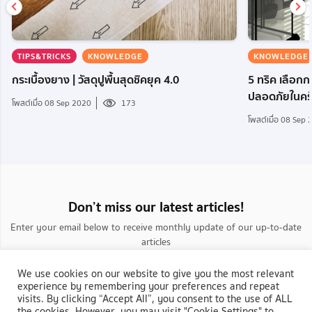
TIPS&TRICKS
KNOWLEDGE
KNOWLEDGE
กระเบื้องยาง | วัสดุปูพื้นสุดชิคยุค 4.0
5 ทริค เลือกกร
ปลอดภัยในครั้
โพสต์เมื่อ 08 Sep 2020
173
โพสต์เมื่อ 08 Sep
Don’t miss our latest articles!
Enter your email below to receive monthly update of our up-to-date
articles
We use cookies on our website to give you the most relevant
experience by remembering your preferences and repeat
visits. By clicking “Accept All”, you consent to the use of ALL
the cookies. However, you may visit "Cookie Settings" to