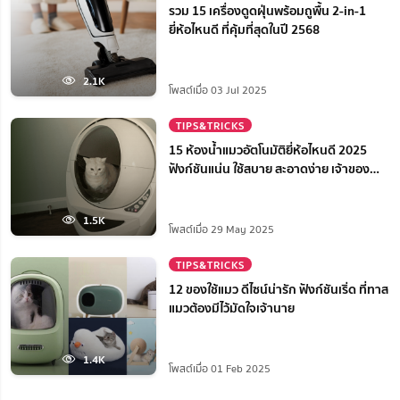
รวม 15 เครื่องดูดฝุ่นพร้อมถูพื้น 2-in-1
ยี่ห้อไหนดี ที่คุ้มที่สุดในปี 2568
2.1K
โพสต์เมื่อ 03 Jul 2025
TIPS&TRICKS
15 ห้องน้ำแมวอัตโนมัติยี่ห้อไหนดี 2025
ฟังก์ชันแน่น ใช้สบาย สะอาดง่าย เจ้าของ
สบายใจ
1.5K
โพสต์เมื่อ 29 May 2025
TIPS&TRICKS
12 ของใช้แมว ดีไซน์น่ารัก ฟังก์ชันเริ่ด ที่ทาส
แมวต้องมีไว้มัดใจเจ้านาย
1.4K
โพสต์เมื่อ 01 Feb 2025