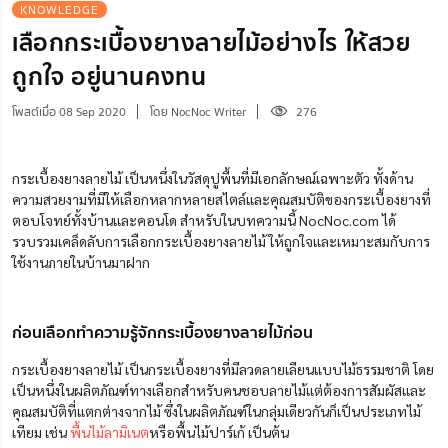
KNOWLEDGE
เลือกกระเบื้องยางลายไม้อย่างไร ให้สวย
ถูกใจ อยู่นานคงทน
โพสต์เมื่อ 08 Sep 2020
โดย NocNoc Writer
276
กระเบื้องยางลายไม้ เป็นหนึ่งในวัสดุปูพื้นที่มีเอกลักษณ์เฉพาะตัว ทั้งด้าน
ความสวยงามที่มีให้เลือกหลากหลายสไตล์และคุณสมบัติของกระเบื้องยางที่
ตอบโจทย์ทั้งบ้านและคอนโด สำหรับในบทความนี้ NocNoc.com ได้
รวบรวมเคล็ดลับการเลือกกระเบื้องยางลายไม้ ให้ถูกใจและเหมาะสมกับการ
ใช้งานภายในบ้านมาฝาก
ก่อนเลือกทำความรู้จักกระเบื้องยางลายไม้ก่อน
กระเบื้องยางลายไม้ เป็นกระเบื้องยางที่มีลวดลายเลียนแบบไม้ธรรมชาติ โดย
เป็นหนึ่งในผลิตภัณฑ์ทางเลือกสำหรับคนชอบลายไม้แต่ต้องการสัมผัสและ
คุณสมบัติที่แตกต่างจากไม้ ซึ่งในผลิตภัณฑ์ในกลุ่มเดียวกันก็เป็นประเภทไม้
เทียม เช่น
พื้นไม้ลามิเนต
หรือพื้นไม้ปาร์เก้ เป็นต้น