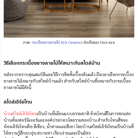
ภาพ:
กระเบื้องยางลายไม้ SCG Ceramics
ติดตั้งแบบ Click lock
วิธีเลือกกระเบื้องยางลายไม้ให้เหมาะกับสไตล์บ้าน
หลังจากทราบคุณสมบัติและวิธีการติดตั้งเบื้องต้นแล้ว ถึงเวลาเลือกกระเบื้อง
ยางลายไม้เหมาะกับสไตล์บ้านแล้ว สำหรับสไตล์บ้านที่เหมาะกับกระเบื้อง
ยางลายไม้มีดังนี้
สไตล์เอิร์ธโทน
บ้านสไตล์เอิร์ธโทน
เป็นบ้านที่เลียนแบบธรรมชาติ ด้วยโทนสีในการตกแต่ง
บ้านทั้งเฟอร์นิเจอร์และองค์ประกอบโดยรวมของบ้าน สำหรับโทนสีของ
ห้องเอิร์ธโทนคือ สีเขียว, น้ำตาลและสีเทา โดยบ้านสไตล์เอิร์ธโทนเป็นบ้านที่
ให้ความรู้สึกอบอุ่น สบายตา เรียบง่ายและเป็นมิตร