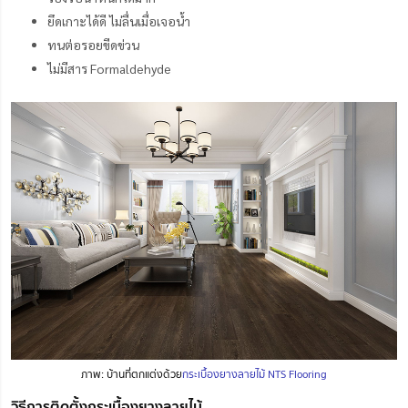
ยึดเกาะได้ดี ไม่ลื่นเมื่อเจอน้ำ
ทนต่อรอยขีดข่วน
ไม่มีสาร Formaldehyde
ภาพ: บ้านที่ตกแต่งด้วย
กระเบื้องยางลายไม้ NTS Flooring
วิธีการติดตั้งกระเบื้องยางลายไม้