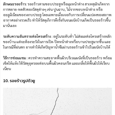
ลักษณะรอยร้าว:
รอยร้าวตามขอบประตูหรือมุมหน้าต่าง สาเหตุมักเกิดจาก
การขยาย-หดตัวของวัสดุต่างๆ เช่น ปูนฉาบ, ไม้จากขอบหน้าต่าง หรือ
อะลูมิเนียมของวงกบประตู โดยเฉพาะเมื่อเจอกับการเปลี่ยนแปลงของสภาพ
อากาศอย่างรวดเร็ว ทำให้วัสดุเกิการดึงรั้งกันจนผนังบ้านเกิดเป็นรอยร้าวขึ้น
มานั่นเอง
ระดับความอันตรายต่อโครงสร้าง :
อยู่ในระดับต่ำ ไม่ส่งผลต่อโครงสร้างหลัก
ของบ้าน แต่จะต้องระวังในการเปิด-ปิดหน้าต่างหรือบานประตูมากขึ้น และ
ในกรณีที่ฝนตก อาจทำให้เกิดปัญหาน้ำซึมผ่านรอยร้าวเข้าไปในผนังบ้านได้
วิธีการซ่อมแซม :
ควรทำความสะอาดพื้นผิวบริเวณผนังที่เป็นรอยร้าว พร้อม
เช็ดให้แห้ง ใช้วัสดุอุดรอยต่อบนพื้นผิวคอนกรีต และเกลี่ยให้พื้นผิวให้เรียบ
เนียน
10. รอยร้าวรูปตัวยู