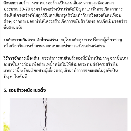
ลักษณะรอยร้าว:
หากพบรอยร้าวเป็นแนวเฉียงๆ จากมุมผนังออกมา
ประมาณ 30-70 องศา โครงสร้างบ้านกำลังมีปัญหาแน่ ซึ่งอาจเกิดจากการ
ต่อเติมโครงสร้างที่ไม่ถูกวิธี, เสาเข็มทรุดตัวไม่เท่ากัน หรือแรงสั่นสะเทือน
ต่างๆ จากภายนอก ทำให้โครงสร้างเกิดการขยับตัว บิดงอ จนเกิดเป็นรอยร้าว
ขึ้นตามผนัง
ระดับความอันตรายต่อโครงสร้าง :
อยู่ในระดับสูง ควรปรึกษาผู้เชี่ยวชาญ
หรือเรียกวิศวกรเข้ามาตรวจสอบและทำการแก้ไขอย่างเร่งด่วน
วิธีการจัดการเบื้องต้น :
ควรทำการขนย้ายสิ่งของที่มีน้ำหนักมากๆ จากชั้นบน
ลงมาชั้นล่างก่อน เพื่อถ่ายเทน้ำหนักไม่ให้ส่งผลกระทบต่อโครงสร้างไป
มากกว่านี้ พร้อมเรียกช่างผู้เชี่ยวชาญเข้ามาทำการซ่อมแซมในจุดที่เป็น
ปัญหาในทันที
5. รอยร้าวผนังแนวตั้ง