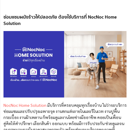
ซ่อมแซมผนังร้าวให้ปลอดภัย ต้องใช้บริการที่ NocNoc Home
Solution
NocNoc Home Solution
มีบริการที่ครอบคลุมทุกเรื่องบ้าน ไม่ว่าจะบริการ
ซ่อมแซมและปรับปรุงเฉพาะจุด งานตกแต่งภายในและรีโนเวท งานปูพื้น
กระเบื้อง งานฝ้าเพดาน ก็พร้อมดูแลงานโดยช่างมืออาชีพ คอยเป็นเพื่อน
คู่คิดให้คำปรึกษา เลือกสินค้า ออกแบบ พร้อมมีการรับประกัน ช่วยดูแลจน
จบกระบวนการในราคาสบายกระเป๋า พร้อมส่งมอบบริการคุณภาพที่