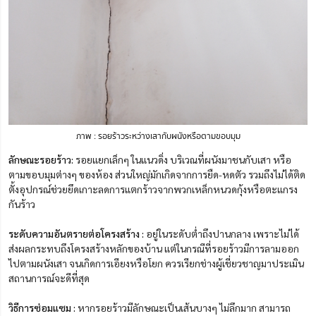
ภาพ : รอยร้าวระหว่างเสากับผนังหรือตามขอบมุม
ลักษณะรอยร้าว:
รอยแยกเล็กๆ ในแนวดิ่ง บริเวณที่ผนังมาชนกับเสา หรือ
ตามขอบมุมต่างๆ ของห้อง ส่วนใหญ่มักเกิดจากการยืด-หดตัว รวมถึงไม่ได้ติด
ตั้งอุปกรณ์ช่วยยึดเกาะลดการแตกร้าวจากพวกเหล็กหนวดกุ้งหรือตะแกรง
กันร้าว
ระดับความอันตรายต่อโครงสร้าง :
อยู่ในระดับต่ำถึงปานกลาง เพราะไม่ได้
ส่งผลกระทบถึงโครงสร้างหลักของบ้าน แต่ในกรณีที่รอยร้าวมีการลามออก
ไปตามผนังเสา จนเกิดการเอียงหรือโยก ควรเรียกช่างผู้เชี่ยวชาญมาประเมิน
สถานการณ์จะดีที่สุด
วิธีการซ่อมแซม :
หากรอยร้าวมีลักษณะเป็นเส้นบางๆ ไม่ลึกมาก สามารถ