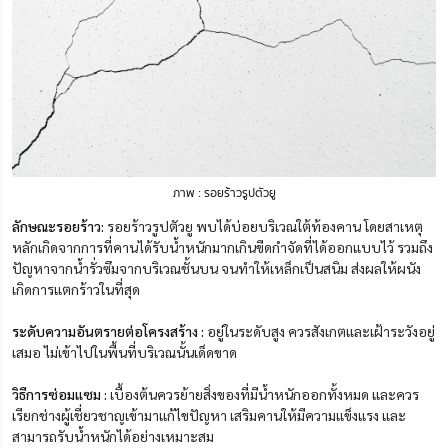
ภาพ : รอยร้าวรูปตัวยู
ลักษณะรอยร้าว:
รอยร้าวรูปตัวยู พบได้บ่อยบริเวณใต้ท้องคาน โดยสาเหตุ
หลักเกิดจากการที่คานได้รับน้ำหนักมากเกินขีดกำจัดที่ได้ออกแบบไว้ รวมถึง
ปัญหาจากน้ำรั่วซึมจากบริเวณชั้นบน จนทำให้เหล็กเป็นสนิม ส่งผลให้ผนัง
เกิดการแตกร้าวในที่สุด
ระดับความอันตรายต่อโครงสร้าง :
อยู่ในระดับสูง ควรสังเกตและเฝ้าระวังอยู่
เสมอ ไม่เข้าไปในพื้นที่บริเวณนั้นเด็ดขาด
วิธีการซ่อมแซม :
เบื้องต้นควรย้ายสิ่งของที่มีน้ำหนักออกทั้งหมด และควร
เรียกช่างผู้เชี่ยวชาญเข้ามาแก้ไขปัญหา เสริมคานให้มีความแข็งแรง และ
สามารถรับน้ำหนักได้อย่างเหมาะสม