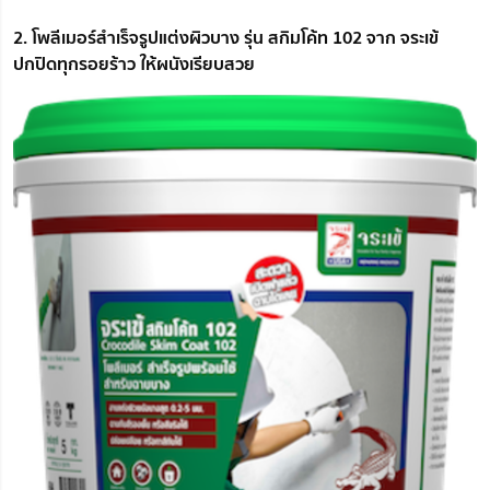
2. โพลีเมอร์สำเร็จรูปแต่งผิวบาง รุ่น สกิมโค้ท 102 จาก จระเข้
ปกปิดทุกรอยร้าว ให้ผนังเรียบสวย