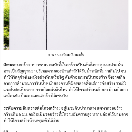
ภาพ : รอยร้าวผนังแนวตั้ง
ลักษณะรอยร้าว:
หากพบเจอผนังที่มีรอยร้าวเป็นเส้นดิ่งจากบนลงล่าง นั่น
อาจเป็นสัญญาณว่าบริเวณคานของบ้านกำลังได้รับน้ำหนักที่มากเกินไป จน
ทำให้วัสดุข้างในผนังอย่างหินหรืออิฐ ดันตัวออกมาเป็นรอยร้าว ซึ่งอาจเกิด
จากการคำนวณการรับน้ำหนักของคานที่ผิดพลาดตั้งแต่การก่อสร้าง รวมถึง
แรงสั่นสะเทือนจากการเกิดแผ่นดินไหว ทำให้โครงสร้างหลักของบ้านเกิดการ
เคลื่อนตัว บิดงอ และแตกร้าวได้เช่นกัน
ระดับความอันตรายต่อโครงสร้าง :
อยู่ในระดับปานกลาง แต่หากรอยร้าว
กว้างเกิน 5 มม. จะถือเป็นรอยร้าวที่มีความอันตรายสูง หากปล่อยไว้นานอาจ
ทำให้โครงสร้างบ้านทรุดตัวได้ง่าย