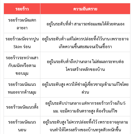
รอยร้าว
ความอันตราย
รอยร้าวผนังแตก
อยู่ในระดับที่ต่ำ สามารถซ่อมแซมได้ด้วยตนเอง
ลายงา
รอยร้าวผนังจากปูน
อยู่ในระดับต่ำ แต่ไม่ควรปล่อยทิ้งไว้นาน เพราะอาจ
Skim ร่อน
เกิดความชื้นสะสมจนเป็นเชื้อรา
รอยร้าวระหว่างเสา
อยู่ในระดับต่ำถึงปานกลาง ไม่ส่งผลกระทบต่อ
กับผนังหรือตาม
โครงสร้างหลักของบ้าน
ขอบมุม
รอยร้าวผนังแนว
อยู่ในระดับสูง ควรให้ช่างผู้เชี่ยวชาญเข้ามาแก้ไขโดย
ทแยงจากด้านมุม
ด่วน
อยู่ในระดับปานกลาง แต่หากรอยร้าวกว้างเกิน 5
รอยร้าวผนังแนวตั้ง
มม. จะมีความอันตรายสูง ต้องรีบแก้ไข
รอยร้าวผนังแนว
อยู่ในระดับสูง ไม่ควรปล่อยทิ้งไว้ เพราะอาจลุกลาม
นอน
จนทำให้โครงสร้างของบ้านทรุดตัวหนักขึ้น