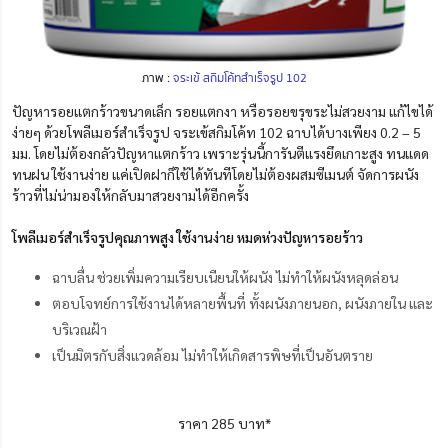
ภาพ :
จระเข้ สกิมโค้ทสำเร็จรูป 102
ปัญหารอยแตกร้าวขนาดเล็ก รอยแตกงา หรือรอยขรุขระไม่สวยงาม แก้ไขได้
ง่ายๆ ด้วยโพลีเมอร์สำเร็จรูป จระเข้สกิมโค้ท 102 ฉาบได้บางเพียง 0.2 – 5
มม. โดยไม่ต้องกลัวปัญหาแตกร้าว เพราะรุ่นนี้การันตีแรงยึดเกาะสูง ทนแดด
ทนฝน ใช้งานง่าย แค่เปิดฝาก็ใช้ได้ทันทีโดยไม่ต้องผสมซีเมนต์ จัดการผนัง
ร้าวที่ไม่น่ามองให้กลับมาสวยงามได้อีกครั้ง
โพลีเมอร์สำเร็จรูปคุณภาพสูง ใช้งานง่าย หมดห่วงปัญหารอยร้าว
ฉาบลื่น ช่วยเพิ่มความเรียบเนียนให้ผนัง ไม่ทำให้ผนังหลุดล่อน
ตอบโจทย์การใช้งานได้หลายพื้นที่ ทั้งผนังภายนอก, ผนังภายใน และ
บริเวณฝ้า
เป็นมิตรกับสิ่งแวดล้อม ไม่ทำให้เกิดสารพิษที่เป็นอันตราย
ราคา 285 บาท*