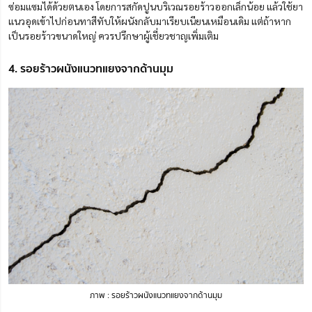
ซ่อมแซมได้ด้วยตนเอง โดยการสกัดปูนบริเวณรอยร้าวออกเล็กน้อย แล้วใช้ยา
แนวอุดเข้าไปก่อนทาสีทับให้ผนังกลับมาเรียบเนียนเหมือนเดิม แต่ถ้าหาก
เป็นรอยร้าวขนาดใหญ่ ควรปรึกษาผู้เชี่ยวชาญเพิ่มเติม
4. รอยร้าวผนังแนวทแยงจากด้านมุม
ภาพ : รอยร้าวผนังแนวทแยงจากด้านมุม