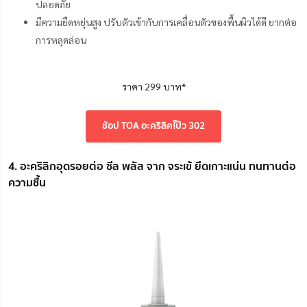
ปลอดภัย
มีความยืดหยุ่นสูง ปรับตัวเข้ากับการเคลื่อนตัวของพื้นผิวได้ดี ยากต่อ
การหลุดล่อน
ราคา 299 บาท*
ช้อป TOA อะคริลิคโป๊ว 302
4. อะคริลิกอุดรอยต่อ ซีล พลัส จาก จระเข้ ยึดเกาะแน่น ทนทานต่อ
ความชื้น