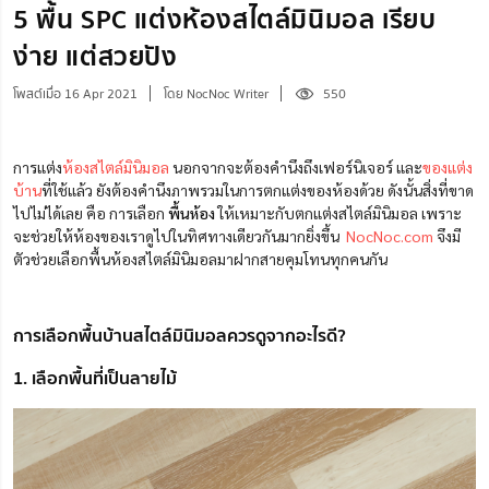
5 พื้น SPC แต่งห้องสไตล์มินิมอล เรียบ
ง่าย แต่สวยปัง
โพสต์เมื่อ 16 Apr 2021
โดย NocNoc Writer
550
การแต่ง
ห้องสไตล์มินิมอล
นอกจากจะต้องคำนึงถึงเฟอร์นิเจอร์ และ
ของแต่ง
บ้าน
ที่ใช้แล้ว ยังต้องคำนึงภาพรวมในการตกแต่งของห้องด้วย ดังนั้นสิ่งที่ขาด
ไปไม่ได้เลย คือ การเลือก
พื้นห้อง
ให้เหมาะกับตกแต่งสไตล์มินิมอล เพราะ
จะช่วยให้ห้องของเราดูไปในทิศทางเดียวกันมากยิ่งขึ้น
NocNoc.com
จึงมี
ตัวช่วยเลือกพื้นห้องสไตล์มินิมอลมาฝากสายคุมโทนทุกคนกัน
การเลือกพื้นบ้านสไตล์มินิมอลควรดูจากอะไรดี?
1. เลือกพื้นที่เป็นลายไม้