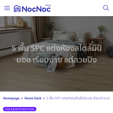
5 พื้น SPC แต่งห้องสไตล์มินิ
มอล เรียบง่าย แต่สวยปัง
Homepage
Home Hack
5 พื้น SPC แต่งห้องสไตล์มินิมอล เรียบง่าย แต่
IDEA&INSPIRATION