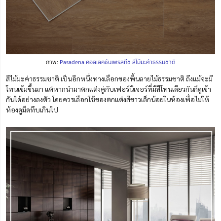
ภาพ:
Pasadena คอลเลคชันเพรสทีช สีไม้มะค่าธรรมชาติ
สีไม้มะค่าธรรมชาติ เป็นอีกหนึ่งทางเลือกของพื้นลายไม้ธรรมชาติ ถึงแม้จะมี
โทนเข้มขึ้นมา แต่หากนำมาตกแต่งคู่กับเฟอร์นิเจอร์ที่มีสีโทนเดียวกันก็ดูเข้า
กันได้อย่างลงตัว โดยควรเลือกใช้ของตกแต่งสีขาวเล็กน้อยในห้องเพื่อไม่ให้
ห้องดูมืดทึบเกินไป