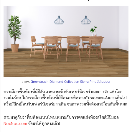
ภาพ:
Greentouch Diamond Collection Sierra Pine สีส้มอ่อน
ควรเลือกพื้นห้องที่มีสีสัน ลวดลายเข้ากับเฟอร์นิเจอร์ และการตกแต่งโดย
รวมในห้อง ไม่ควรเลือกพื้นห้องที่มีสีคนละทิศทางกับของตกแต่งมากเกินไป
หรือมีสีเหมือนกับเฟอร์นิเจอร์มากเกิน จนภาพรวมทั้งห้องเหมือนกันทั้งหมด
ตามมาดูกันว่าพื้นห้องแบบไหนเหมาะกับการตกแต่งห้องสไตล์มินิมอล
NocNoc.com
จัดมาให้ทุกคนแล้ว!