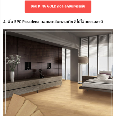
ช้อป KING GOLD คอลเลคชันเพรสทีช
4. พื้น SPC Pasadena คอลเลคชันเพรสทีช สีไม้โอ๊คธรรมชาติ