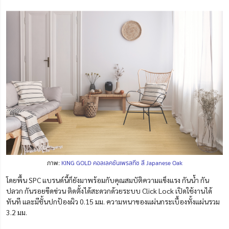
ภาพ:
KING GOLD คอลเลคชันเพรสทีช สี Japanese Oak
โดยพื้น SPC แบรนด์นี้ก็ยังมาพร้อมกับคุณสมบัติความแข็งแรง กันน้ำ กัน
ปลวก กันรอยขีดข่วน ติดตั้งได้สะดวกด้วยระบบ Click Lock เปิดใช้งานได้
ทันที และมีชั้นปกป้องผิว 0.15 มม. ความหนาของแผ่นกระเบื้องทั้งแผ่นรวม
3.2 มม.