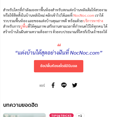
สำหรับใครที่กำลังมองหาพื้นห้องสำหรับตกแต่งบ้านหลังเดิมให้สวยงาม
หรือใช้ติดตั้งในบ้านหลังใหม่ คลิกเข้าไปได้เลยที่
NocNoc.com
เราได้
รวบรวมพื้นห้อง และของแต่งบ้านคุณภาพดี พร้อมด้วย
บริการหาช่าง
สำหรับการ
ปูพื้น
ที่ได้คุณภาพ เสร็จงานตามเวลาที่กำหนดไว้ให้ทุกคน ได้
สร้างบ้านในฝันตามความต้องการ ด้วยงบประมาณที่ใครก็เป็นเจ้าของได้
“
“แต่งบ้านได้สุดอย่างฝันที่ NocNoc.com”
ช้อปพื้นห้องสไตล์มินิมอล
แชร์
บทความยอดฮิต
TIPS&TRICKS
+1