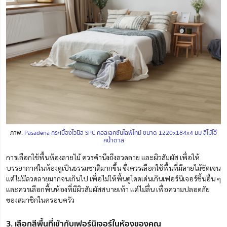
ภาพ:
Pasadena กระเบื้องไวนิล SPC คอลเลคชันไลฟ์ไทม์ ขนาด 1220x184x4 มม สีไม้โอ๊
คน้ำตาล
การเลือกใช้พื้นห้องลายไม้ ควรคำนึงถึงลวดลาย และผิวสัมผัส เพื่อให้
บรรยากาศในห้องดูเป็นธรรมชาติมากขึ้น ซึ่งควรเลือกใช้พื้นที่มีลายไม้ชัดเจน
แต่ไม่มีลวดลายมากจนเกินไป เพื่อไม่ให้พื้นดูโดดเด่นเกินเฟอร์นิเจอร์ชิ้นอื่น ๆ
และควรเลือกพื้นห้องที่มีผิวสัมผัสสบายเท้า แต่ไม่ลื่น เพื่อความปลอดภัย
ของสมาชิกในครอบครัว
3. เลือกสีพื้นที่เข้ากับเฟอร์นิเจอร์ในห้องของคุณ