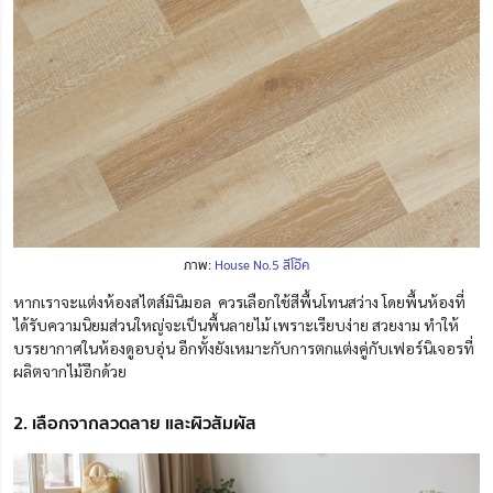
ภาพ:
House No.5 สีโอ๊ค
หากเราจะแต่งห้องสไตส์มินิมอล ควรเลือกใช้สีพื้นโทนสว่าง โดยพื้นห้องที่
ได้รับความนิยมส่วนใหญ่จะเป็นพื้นลายไม้ เพราะเรียบง่าย สวยงาม ทำให้
บรรยากาศในห้องดูอบอุ่น อีกทั้งยังเหมาะกับการตกแต่งคู่กับเฟอร์นิเจอรที่
ผลิตจากไม้อีกด้วย
2. เลือกจากลวดลาย และผิวสัมผัส