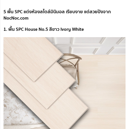
5 พื้น SPC แต่งห้องสไตล์มินิมอล เรียบงาย แต่สวยปังจาก
NocNoc.com
1. พื้น SPC House No.5 สีขาว Ivory White