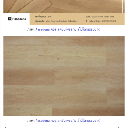
ภาพ:
Pasadena คอลเลคชันเพรสทีช สีไม้โอ๊คธรรมชาติ
ภาพ:
Pasadena คอลเลคชันเพรสทีช สีไม้โอ๊คธรรมชาติ