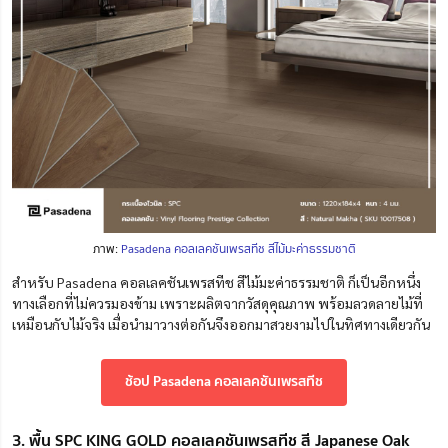
ภาพ:
Pasadena คอลเลคชันเพรสทีช สีไม้มะค่าธรรมชาติ
สำหรับ Pasadena คอลเลคชันเพรสทีช สีไม้มะค่าธรรมชาติ ก็เป็นอีกหนึ่ง
ทางเลือกที่ไม่ควรมองข้าม เพราะผลิตจากวัสดุคุณภาพ พร้อมลวดลายไม้ที่
เหมือนกับไม้จริง เมื่อนำมาวางต่อกันจึงออกมาสวยงามไปในทิศทางเดียวกัน
ช้อป Pasadena คอลเลคชันเพรสทีช
3. พื้น SPC KING GOLD คอลเลคชันเพรสทีช สี Japanese Oak