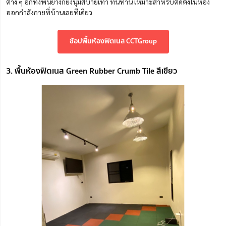
ต่าง ๆ อีกทั้งพื้นยางก็ยังนุ่มสบายเท้า ทนทาน เหมาะสำหรับติดตั้งในห้อง
ออกกำลังกายที่บ้านเลยทีเดียว
ช้อปพื้นห้องฟิตเนส CCTGroup
3. พื้นห้องฟิตเนส Green Rubber Crumb Tile สีเขียว