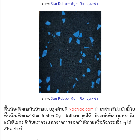
ภาพ:
Star Rubber Gym Roll จุดสีฟ้า
ภาพ:
Star Rubber Gym Roll จุดสีฟ้า
พื้นห้องฟิตเนสในบ้านแบบสุดท้ายที่
NocNoc.com
นำมาฝากกันในวันนี้กับ
พื้นห้องฟิตเนส Star Rubber Gym Roll ลายจุดสีฟ้า มีจุดเด่นที่ความหนาถึง
6 มิลลิเมตร จึงรับแรงกระแทกจากการออกกำลังกายหรือกิจกรรมอื่น ๆ ได้
เป็นอย่างดี