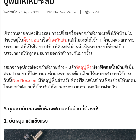
ปูพื้นให้เหมาะสม
โพสต์เมื่อ 29 Apr 2021
โดย NocNoc Writer
274
เชื่อว่าหลายคนคงมีประสบการณ์ซื้อเครื่องออกกำลังกายมาตั้งไว้ที่บ้าน ไม่
ว่าจะอยู่ใน
ห้องนอน
หรือ
ห้องนั่งเล่น
แต่ก็ไม่เคยได้ใช้งาน ด้วยเหตุผลเพราะ
บรรยากาศที่เป็นใจ การสร้างฟิตเนสที่บ้านจึงเป็นทางออกที่ช่วยสร้าง
บรรยากาศให้ทุกคนอยากออกกำลังกายกันมากขึ้น
นอกจากอุปกรณ์ออกกำลังกายต่าง ๆ แล้ว
วัสดุปูพื้น
ห้องฟิตเนสในบ้าน
ก็เป็น
ส่วนประกอบที่ไม่ควรมองข้าม เพราะจะต้องเลือกให้เหมาะกับการใช้งาน
วันนี้
NocNoc.com
มีวัสดุปูพื้นสำหรับห้องฟิตเนสในบ้าน ที่จะช่วยให้ทุกคน
ได้ออกกำลังกายที่บ้านกันได้อย่างสะดวก และปลอดภัยมาฝากกัน
5 คุณสมบัติของพื้นห้องฟิตเนสในบ้านที่ต้องมี!
1. ยืดหยุ่น แต่แข็งแรง