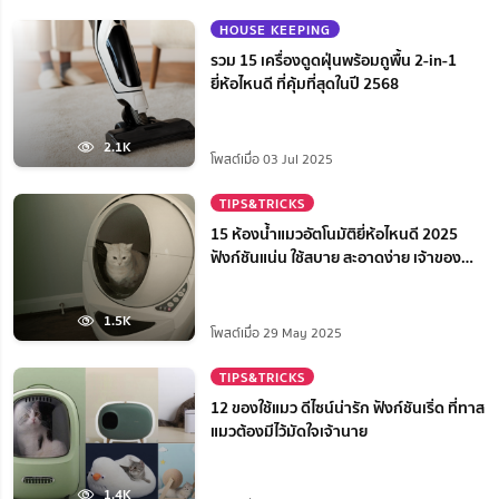
HOUSE KEEPING
รวม 15 เครื่องดูดฝุ่นพร้อมถูพื้น 2-in-1
ยี่ห้อไหนดี ที่คุ้มที่สุดในปี 2568
2.1K
โพสต์เมื่อ 03 Jul 2025
TIPS&TRICKS
15 ห้องน้ำแมวอัตโนมัติยี่ห้อไหนดี 2025
ฟังก์ชันแน่น ใช้สบาย สะอาดง่าย เจ้าของ
สบายใจ
1.5K
โพสต์เมื่อ 29 May 2025
TIPS&TRICKS
12 ของใช้แมว ดีไซน์น่ารัก ฟังก์ชันเริ่ด ที่ทาส
แมวต้องมีไว้มัดใจเจ้านาย
1.4K