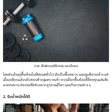
ภาพ: พื้นฟิตเนสที่ยืดหยุ่น และแข็งแรง
โดยส่วนใหญ่พื้นห้องในฟิตเนสทั่วไป มักเป็นพื้นหยาบ และดูแข็งกระด้าง แต่
เมื่อเหยียบแล้วกลับค่อนข้างนุ่มสบายเท้า ควรเลือกพื้นห้องที่ยืดหยุ่นแต่แข็ง
แรงทนทาน ต่อรอยขีดข่วนจากอุปกรณ์กีฬา และกิจกรรมต่าง ๆ
2. รับน้ำหนักได้ดี