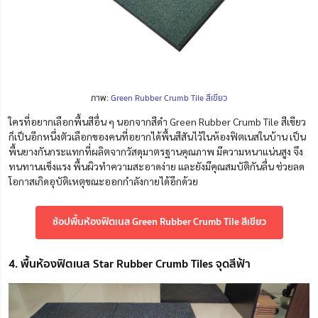
ภาพ:
Green Rubber Crumb Tile สีเขียว
ใครที่อยากเลือกพื้นสีอื่น ๆ นอกจากสีดำ Green Rubber Crumb Tile สีเขียว
ก็เป็นอีกหนึ่งตัวเลือกของคนที่อยากได้พื้นสีสันไว้ในห้องฟิตเนสในบ้าน เป็น
พื้นยางกันกระแทกที่ผลิตจากวัสดุมาตรฐานคุณภาพ มีความหนาแน่นสูง จึง
ทนทานแข็งแรง พื้นผิวทำความสะอาดง่าย และยังมีคุณสมบัติกันลื่น ช่วยลด
โอกาสเกิดอุบัติเหตุขณะออกกำลังกายได้อีกด้วย
ช้อปพื้นห้องฟิตเนส Green Rubber Crumb Tile สีเขียว
4. พื้นห้องฟิตเนส Star Rubber Crumb Tiles จุดสีฟ้า