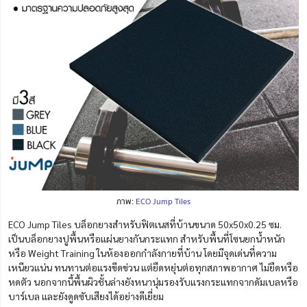
ภาพ:
ECO Jump Tiles
ECO Jump Tiles บล็อกยางสำหรับฟิตเนสที่บ้านขนาด 50x50x0.25 ซม.
เป็นบล็อกยางปูพื้นหรือแผ่นยางกันกระแทก สำหรับพื้นที่โซนยกน้ำหนัก
หรือ Weight Training ในห้องออกกำลังกายที่บ้าน โดยมีจุดเด่นที่ความ
เหนียวแน่น ทนทานต่อแรงขีดข่วน แต่ยืดหยุ่นต่อทุกสภาพอากาศ ไม่ยืดหรือ
หดตัว นอกจากนี้พื้นผิวชั้นล่างยังหนานุ่มรองรับแรงกระแทกจากดัมเบลหรือ
บาร์เบล และยังดูดซับเสียงได้อย่างดีเยี่ยม