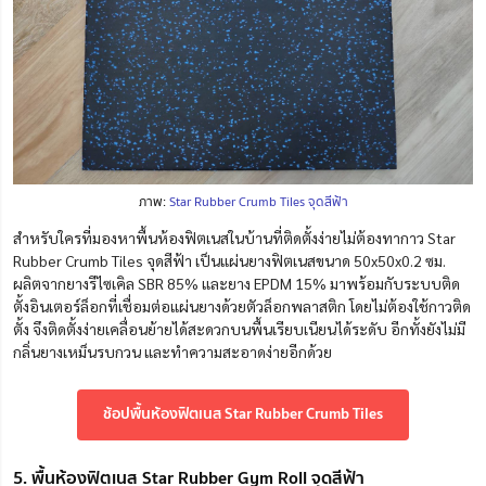
ภาพ:
Star Rubber Crumb Tiles จุดสีฟ้า
สำหรับใครที่มองหาพื้นห้องฟิตเนสในบ้านที่ติดตั้งง่ายไม่ต้องทากาว Star
Rubber Crumb Tiles จุดสีฟ้า เป็นแผ่นยางฟิตเนสขนาด 50x50x0.2 ซม.
ผลิตจากยางรีไซเคิล SBR 85% และยาง EPDM 15% มาพร้อมกับระบบติด
ตั้งอินเตอร์ล็อกที่เชื่อมต่อแผ่นยางด้วยตัวล็อกพลาสติก โดยไม่ต้องใช้กาวติด
ตั้ง จึงติดตั้งง่ายเคลื่อนย้ายได้สะดวกบนพื้นเรียบเนียนได้ระดับ อีกทั้งยังไม่มี
กลิ่นยางเหม็นรบกวน และทำความสะอาดง่ายอีกด้วย
ช้อปพื้นห้องฟิตเนส Star Rubber Crumb Tiles
5. พื้นห้องฟิตเนส Star Rubber Gym Roll จุดสีฟ้า