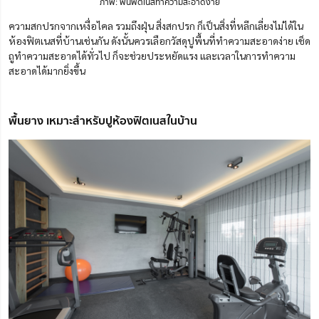
ภาพ: พื้นฟิตเนสทำความสะอาดง่าย
ความสกปรกจากเหงื่อไคล รวมถึงฝุ่น สิ่งสกปรก ก็เป็นสิ่งที่หลีกเลี่ยงไม่ได้ใน
ห้องฟิตเนสที่บ้านเช่นกัน ดังนั้นควรเลือกวัสดุปูพื้นที่ทำความสะอาดง่าย เช็ด
ถูทำความสะอาดได้ทั่วไป ก็จะช่วยประหยัดแรง และเวลาในการทำความ
สะอาดได้มากยิ่งขึ้น
พื้นยาง เหมาะสำหรับปูห้องฟิตเนสในบ้าน