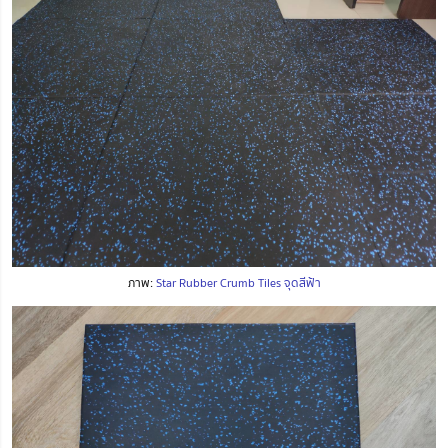
ภาพ:
Star Rubber Crumb Tiles จุดสีฟ้า