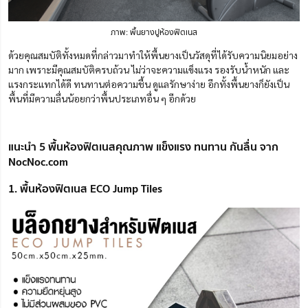
ภาพ: พื้นยางปูห้องฟิตเนส
ด้วยคุณสมบัติทั้งหมดที่กล่าวมาทำให้พื้นยางเป็นวัสดุที่ได้รับความนิยมอย่าง
มาก เพราะมีคุณสมบัติครบถ้วน ไม่ว่าจะความแข็งแรง รองรับน้ำหนัก และ
แรงกระแทกได้ดี ทนทานต่อความชื้น ดูแลรักษาง่าย อีกทั้งพื้นยางก็ยังเป็น
พื้นที่มีความลื่นน้อยกว่าพื้นประเภทอื่น ๆ อีกด้วย
แนะนำ 5 พื้นห้องฟิตเนสคุณภาพ แข็งแรง ทนทาน กันลื่น จาก
NocNoc.com
1. พื้นห้องฟิตเนส ECO Jump Tiles