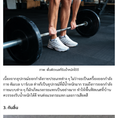
ภาพ: พื้นฟิตเนสที่รับน้ำหนักได้ดี
เนื่องจากอุปกรณ์ออกกำลังกายประเภทต่าง ๆ ไม่ว่าจะเป็นเครื่องออกกำลัง
กาย ดัมเบล บาร์เบล ต่างก็เป็นอุปกรณ์ที่มีน้ำหนักมาก รวมถึงการออกกำลัง
กายแบบต่าง ๆ ก็มักเกิดแรงกระแทกเป็นอย่างมาก ทำให้พื้นฟิตเนสที่บ้าน
ควรรองรับน้ำหนักได้ดี ทนต่อแรงกระแทก และการเสียดสี
3. กันลื่น