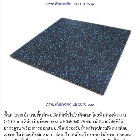
ภาพ:
พื้นยางฟิตเนส CCTGroup
ภาพ:
พื้นยางฟิตเนส CCTGroup
พื้นลายจุดเป็นลายพื้นที่พบเห็นได้ทั่วไปในฟิตเนส โดยพื้นห้องฟิตเนส
CCTGroup สีดำ เป็นพื้นยางขนาด 50x50x0.25 ซม. ผลิตจากวัสดุที่ได้
มาตรฐาน พร้อมการออกแบบเพื่อใช้รองรับน้ำหนักอุปกรณ์ฟิตเนสโดย
เฉพาะ ไม่ว่าจะเป็นดัมเบล บาร์เบล ไปจนถึงเครื่องออกกำลังกาย ประเภท