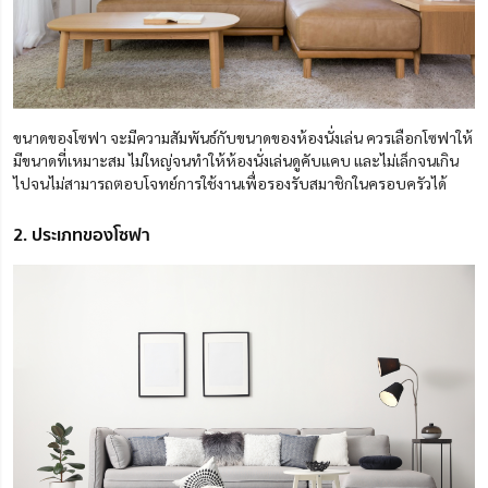
ขนาดของโซฟา จะมีความสัมพันธ์กับขนาดของห้องนั่งเล่น ควรเลือกโซฟาให้
มีขนาดที่เหมาะสม ไม่ใหญ่จนทำให้ห้องนั่งเล่นดูคับแคบ และไม่เล็กจนเกิน
ไปจนไม่สามารถตอบโจทย์การใช้งานเพื่อรองรับสมาชิกในครอบครัวได้
2. ประเภทของโซฟา