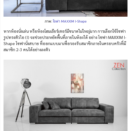
ภาพ:
โซฟา MAXXIM I-Shape
หากห้องนั่งเล่น หรือห้องโฮมเธียร์เตอร์มีขนาดไม่ใหญ่มาก การเลือกใช้โซฟา
รูปทรงตัวไอ (I) จะช่วยประหยัดพื้นที่ภายในห้องได้ อย่าง โซฟา MAXXIM I-
Shape โซฟานั่งสบาย ที่ออกแบบมาเพื่อรองรับสมาชิกภายในครอบครัวที่มี
สมาชิก 2-3 คนได้อย่างลงตัว