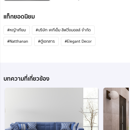
แท็กยอดนิยม
#หญ้าเทียม
#บริษัท เคทีเอ็ม ลิฟวิ่งมอลล์ จำกัด
#Natthanan
#ตู้เอกสาร
#Elegant Decor
บทความที่เกี่ยวข้อง