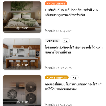
KNOWLEDGE
10 อันดับที่นอนแก้ปวดหลังประจำปี 2025
หลับสบายสุขภาพดียิ่งกว่าเดิม
3.0K
โพสต์เมื่อ 18 Aug 2025
OTHERS
+2
ไอส์แลนด์ครัวคืออะไร? เลือกอย่างไรให้เหมาะ
กับการใช้งานที่บ้าน
2.9K
โพสต์เมื่อ 07 Sep 2025
HOME REPAIR
+2
คอมแอร์ไม่หมุน ไม่ทํางานเกิดจากอะไร? แก้
ยังไงได้บ้างก่อนแอร์พัง!
2.5K
โพสต์เมื่อ 18 Aug 2025