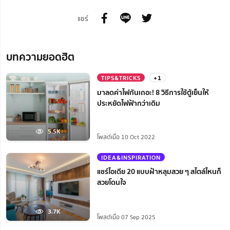
แชร์
บทความยอดฮิต
TIPS&TRICKS
+1
มาลดค่าไฟกันเถอะ! 8 วิธีการใช้ตู้เย็นให้
ประหยัดไฟฟ้ากว่าเดิม
5.5K
โพสต์เมื่อ 10 Oct 2022
IDEA&INSPIRATION
แชร์ไอเดีย 20 แบบฝ้าหลุมสวย ๆ สไตล์ไหนก็
สวยโดนใจ
3.7K
โพสต์เมื่อ 07 Sep 2025