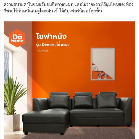
ความสบายตาในขณะรับชมกีฬาทุกแมท และไม่ว่าจะวางไว้มุมไหนของห้อง
ก็ช่วยให้ห้องนั่งเล่นดูโดดเด่น เข้าได้กับเฟอร์นิเจอร์ทุกชิ้น