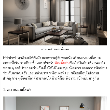
ภาพ โซฟาในห้องนั่งเล่น
ใช่ว่าโซฟาทุกตัวจะให้สัมผัส และความรู้สึกขณะนั่ง หรือนอนเล่นที่สบาย
ตลอดทั้งวัน การเลือกซื้อโซฟาสำหรับ
ห้องนั่งเล่น
จึงจำเป็นต้องพิจารณาถึง
หลาย ๆ องค์ประกอบร่วมกันเพื่อให้ได้ โซฟานุ่ม นั่งสบาย ตลอดการพักผ่อน
ร่วมกับครอบครัว และเหล่าบรรดาเพื่อนฝูงที่จะมาเยียมเยือนในโอกาส
สำคัญต่าง ๆ ซึ่งจะมีองค์ประกอบใดบ้างที่ต้องพิจารณาบ้างนั้น มาดูกัน
1. ขนาดของโซฟา