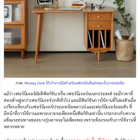
ภาพ:
Wesley Desk โต๊ะทำงานไม้แท้ พร้อมฟังก์ชั่นลิ้นชักและชั้นวางหนังสือ
แม้ว่า เฟอร์นิเจอร์มัลติฟังก์ชัน หรือ เฟอร์นิเจอร์อเนกประสงค์ จะมีราคาที่
ค่อนข้างสูงกว่าเฟอร์นิเจอร์ปกติทั่วไป และมีฟังก์ชันการใช้งานที่ไม่ลงตัวเมื่อ
เปรียบเทียบกับเฟอร์นิเจอร์ประเภทน็อคดาวน์ และเฟอร์นิเจอร์ลอยตัว ที่
มีหน้าที่การใช้งานเฉพาะเจาะจงเพียงหนึ่งฟังก์ชันเท่านั้น ประกอบกับความ
แข็งแรงทนทานของบางรุ่นอาจจะไม่เพียงพอ เพราะต้องรองรับการใช้งานที่
หลากหลาย