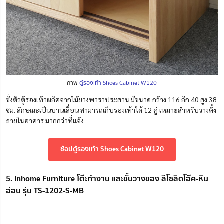
ภาพ
ตู้รองเท้า Shoes Cabinet W120
ซึ่งตัวตู้รองเท้าผลิตจากไม้ยางพาราประสาน มีขนาด กว้าง 116 ลึก 40 สูง 38
ซม. ลักษณะเป็นบานเลื่อน สามารถเก็บรองเท้าได้ 12 คู่ เหมาะสำหรับวางตั้ง
ภายในอาคาร มากกว่าที่แจ้ง
ช้อปตู้รองเท้า Shoes Cabinet W120
5. Inhome Furniture โต๊ะทำงาน และชั้นวางของ สีโซลิดโอ๊ค-หิน
อ่อน รุ่น TS-1202-S-MB