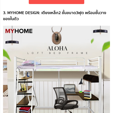
3. MYHOME DESIGN: เตียงเหล็ก2 ชั้นขนาด3ฟุต พร้อมชั้นวาง
ของในตัว