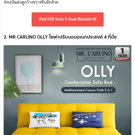
ห้องนั่งเล่นดูกว้างขวางขึ้นอีกด้วย
ช้อป KIN Sofa 3-Seat สีธรรมชาติ
2. MR CARLINO OLLY โซฟาปรับนอนอเนกประสงค์ 4 ที่นั่ง