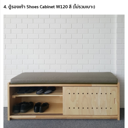
4. ตู้รองเท้า Shoes Cabinet W120 สี (ไม่รวมเบาะ)