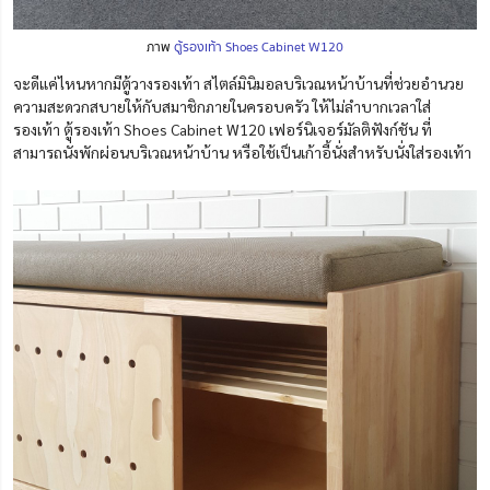
ภาพ
ตู้รองเท้า Shoes Cabinet
W120
จะดีแค่ไหนหากมีตู้วางรองเท้า สไตล์มินิมอลบริเวณหน้าบ้านที่ช่วยอำนวย
ความสะดวกสบายให้กับสมาชิกภายในครอบครัว ให้ไม่ลำบากเวลาใส่
รองเท้า ตู้รองเท้า Shoes Cabinet W120
เฟอร์นิเจอร์มัลติฟังก์ชัน
ที่
สามารถนั่งพักผ่อนบริเวณหน้าบ้าน หรือใช้เป็นเก้าอี้นั่งสำหรับนั่งใส่รองเท้า