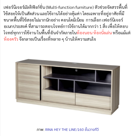
เฟอร์นิเจอร์มัลติฟังก์ชั่น
(Multi-function furniture)
ตัวช่วยจัดสรรพื้นที่
ใช้สอยให้เป็นสัดส่วน และใช้งานได้อย่างคุ้มค่า โดยเฉพาะที่อยู่อาศัยที่มี
ขนาดพื้นที่ใช้สอยไม่มากนักอย่าง คอนโดมิเนียม
การเลือก เฟอร์นิเจอร์
อเนกประสงค์ ที่สามารถตอบโจทย์การใช้งานได้มากกว่า 1 สิ่ง เพื่อให้ตอบ
โจทย์ทุกการใช้งาน ในพื้นที่อันจำกัดภายใน
ห้องนอน
ห้องนั่งเล่น
หรือแม้แต่
ห้องครัว
จึงกลายเป็นเรื่องที่หลาย ๆ บ้านให้ความสนใจ
ภาพ:
RINA HEY THE LINE/160 ชั้นวางทีวี