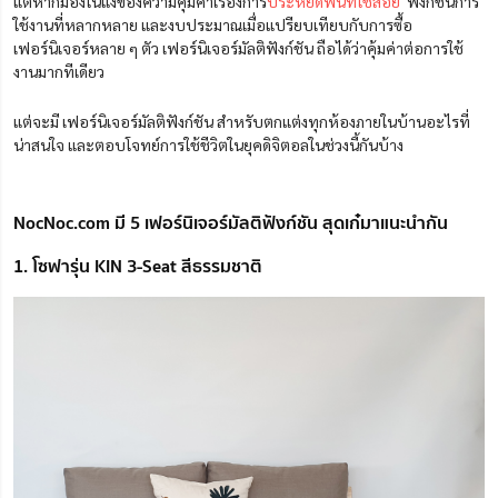
แต่หากมองในแง่ของความคุ้มค่าเรื่องการ
ประหยัดพื้นที่ใช้สอย
ฟังก์ชันการ
ใช้งานที่หลากหลาย และงบประมาณเมื่อแปรียบเทียบกับการซื้อ
เฟอร์นิเจอร์หลาย ๆ ตัว เฟอร์นิเจอร์มัลติฟังก์ชัน ถือได้ว่าคุ้มค่าต่อการใช้
งานมากทีเดียว
แต่จะมี เฟอร์นิเจอร์มัลติฟังก์ชัน สำหรับตกแต่งทุกห้องภายในบ้านอะไรที่
น่าสนใจ และตอบโจทย์การใช้ชีวิตในยุคดิจิตอลในช่วงนี้กันบ้าง
NocNoc.com มี 5 เฟอร์นิเจอร์มัลติฟังก์ชัน สุดเก๋มาแนะนำกัน
1. โซฟารุ่น KIN 3-Seat สีธรรมชาติ