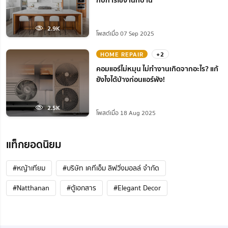
กับการใช้งานที่บ้าน
2.9K
โพสต์เมื่อ 07 Sep 2025
HOME REPAIR
+2
คอมแอร์ไม่หมุน ไม่ทํางานเกิดจากอะไร? แก้
ยังไงได้บ้างก่อนแอร์พัง!
2.5K
โพสต์เมื่อ 18 Aug 2025
แท็กยอดนิยม
#หญ้าเทียม
#บริษัท เคทีเอ็ม ลิฟวิ่งมอลล์ จำกัด
#Natthanan
#ตู้เอกสาร
#Elegant Decor