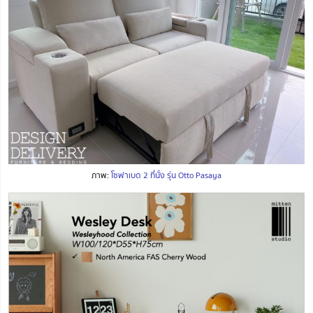
ภาพ:
โซฟาเบด 2 ที่นั่ง รุ่น Otto Pasaya