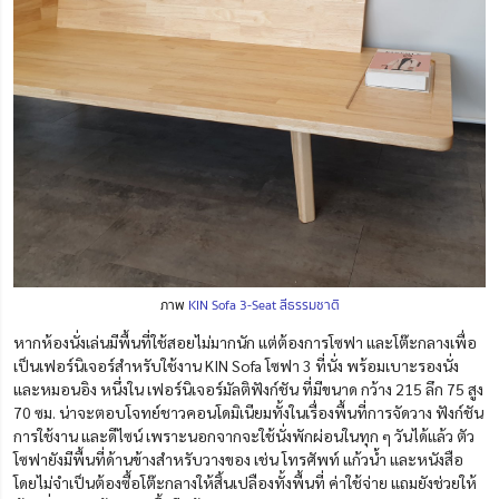
ภาพ
KIN Sofa 3-Seat สีธรรมชาติ
หากห้องนั่งเล่นมีพื้นที่ใช้สอยไม่มากนัก แต่ต้องการโซฟา และโต๊ะกลางเพื่อ
เป็นเฟอร์นิเจอร์สำหรับใช้งาน KIN Sofa โซฟา 3 ที่นั่ง พร้อมเบาะรองนั่ง
และหมอนอิง หนึ่งใน เฟอร์นิเจอร์มัลติฟังก์ชัน ที่มีขนาด กว้าง 215 ลึก 75 สูง
70 ซม. น่าจะตอบโจทย์ชาวคอนโดมิเนียมทั้งในเรื่องพื้นที่การจัดวาง ฟังก์ชัน
การใช้งาน และดีไซน์ เพราะนอกจากจะใช้นั่งพักผ่อนในทุก ๆ วันได้แล้ว ตัว
โซฟายังมีพื้นที่ด้านข้างสำหรับวางของ เช่น โทรศัพท์ แก้วน้ำ และหนังสือ
โดยไม่จำเป็นต้องซื้อโต๊ะกลางให้สิ้นเปลืองทั้งพื้นที่ ค่าใช้จ่าย แถมยังช่วยให้