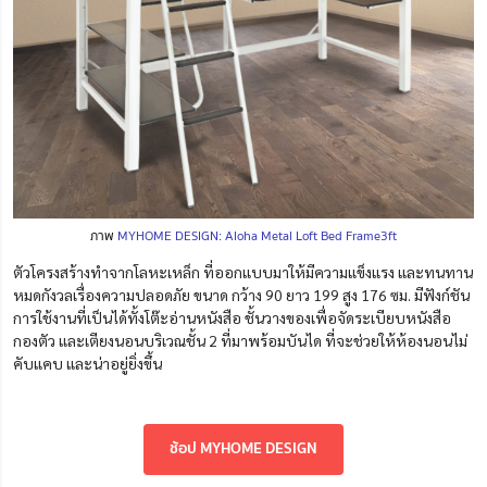
ภาพ
MYHOME DESIGN: Aloha Metal Loft Bed Frame3ft
ตัวโครงสร้างทำจากโลหะเหล็ก ที่ออกแบบมาให้มีความแข็งแรง และทนทาน
หมดกังวลเรื่องความปลอดภัย ขนาด กว้าง 90 ยาว 199 สูง 176 ซม. มีฟังก์ชัน
การใช้งานที่เป็นได้ทั้งโต๊ะอ่านหนังสือ ชั้นวางของเพื่อจัดระเบียบหนังสือ
กองตัว และเตียงนอนบริเวณชั้น 2 ที่มาพร้อมบันได ที่จะช่วยให้ห้องนอนไม่
คับแคบ และน่าอยู่ยิ่งขึ้น
ช้อป MYHOME DESIGN