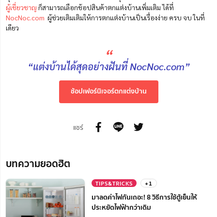
ผู้เชี่ยวชาญ
ก็สามารถเลือกช้อปสินค้าตกแต่งบ้านเพิ่มเติม ได้ที่
NocNoc.com
ผู้ช่วยเติมเติมให้การตกแต่งบ้านเป็นเรื่องง่าย ครบ จบ ในที่
เดียว
“
“แต่งบ้านได้สุดอย่างฝันที่ NocNoc.com”
ช้อปเฟอร์นิเจอร์ตกแต่งบ้าน
แชร์
บทความยอดฮิต
TIPS&TRICKS
+1
มาลดค่าไฟกันเถอะ! 8 วิธีการใช้ตู้เย็นให้
ประหยัดไฟฟ้ากว่าเดิม