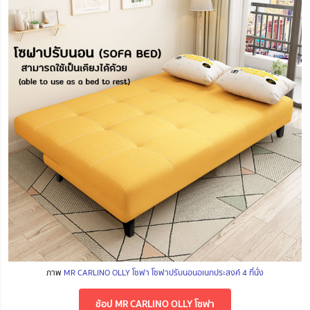
ภาพ
MR CARLINO OLLY โซฟา โซฟาปรับนอนอเนกประสงค์ 4 ที่นั่ง
ช้อป MR CARLINO OLLY โซฟา