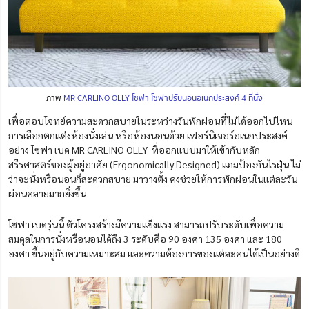
ภาพ
MR CARLINO OLLY โซฟา โซฟาปรับนอนอเนกประสงค์ 4 ที่นั่ง
เพื่อตอบโจทย์ความสะดวกสบายในระหว่างวันพักผ่อนที่ไม่ได้ออกไปไหน
การเลือกตกแต่งห้องนั่งเล่น หรือห้องนอนด้วย
เฟอร์นิเจอร์อเนกประสงค์
อย่าง โซฟา เบด MR CARLINO OLLY ที่ออกแบบมาให้เข้ากับหลัก
สรีรศาสตร์ของผู้อยู่อาศัย (Ergonomically Designed) แถมป้องกันไรฝุ่น ไม่
ว่าจะนั่งหรือนอนก็สะดวกสบาย มาวางตั้ง คงช่วยให้การพักผ่อนในแต่ละวัน
ผ่อนคลายมากยิ่งขึ้น
โซฟา เบดรุ่นนี้ ตัวโครงสร้างมีความแข็งแรง สามารถปรับระดับเพื่อความ
สมดุลในการนั่งหรือนอนได้ถึง 3 ระดับคือ 90 องศา 135 องศา และ 180
องศา ขึ้นอยู่กับความเหมาะสม และความต้องการของแต่ละคนได้เป็นอย่างดี