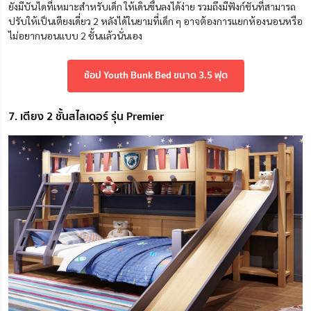
ยังมีบันไดที่เหมาะสำหรับเด็ก ให้เดินขึ้นลงได้ง่าย รวมถึงมีฟังก์ชันที่สามารถ
ปรับให้เป็นเตียงเดี่ยว 2 หลังได้ในยามที่เด็ก ๆ อาจต้องการแยกห้องนอนหรือ
ไม่อยากนอนแบบ 2 ชั้นแล้วนั่นเอง
ช้อป Youth Bunk Bed ขนาด 3.5 ฟุต
7. เตียง 2 ชั้นสไลเดอร์ รุ่น Premier