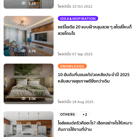
5.6K
โพสต์เมื่อ 10 Oct 2022
IDEA&INSPIRATION
แชร์ไอเดีย 20 แบบฝ้าหลุมสวย ๆ สไตล์ไหนก็
สวยโดนใจ
3.7K
โพสต์เมื่อ 07 Sep 2025
KNOWLEDGE
10 อันดับที่นอนแก้ปวดหลังประจำปี 2025
หลับสบายสุขภาพดียิ่งกว่าเดิม
3.0K
โพสต์เมื่อ 18 Aug 2025
OTHERS
+2
ไอส์แลนด์ครัวคืออะไร? เลือกอย่างไรให้เหมาะ
กับการใช้งานที่บ้าน