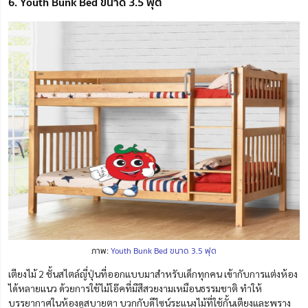
6. Youth Bunk Bed ขนาด 3.5 ฟุต
ภาพ:
Youth Bunk Bed ขนาด 3.5 ฟุต
เตียงไม้ 2 ชั้นสไตล์ญี่ปุ่นที่ออกแบบมาสำหรับเด็กทุกคน เข้ากับการแต่งห้อง
ได้หลายแนว ด้วยการใช้ไม้โอ๊คที่มีสีสวยงามเหมือนธรรมชาติ ทำให้
บรรยากาศในห้องดูสบายตา บวกกับดีไซน์ระแนงไม้ที่ใช้กั้นเตียงและพราง