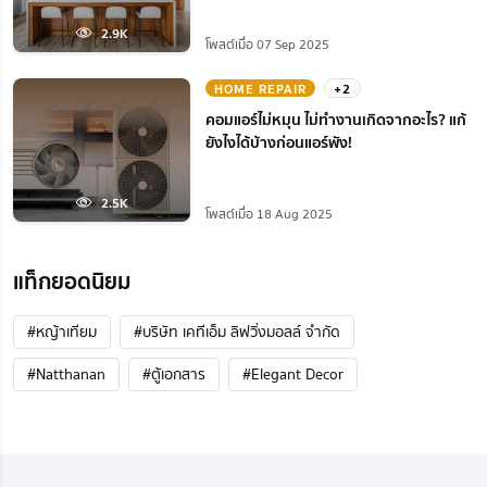
2.9K
โพสต์เมื่อ 07 Sep 2025
HOME REPAIR
+2
คอมแอร์ไม่หมุน ไม่ทํางานเกิดจากอะไร? แก้
ยังไงได้บ้างก่อนแอร์พัง!
2.5K
โพสต์เมื่อ 18 Aug 2025
แท็กยอดนิยม
#หญ้าเทียม
#บริษัท เคทีเอ็ม ลิฟวิ่งมอลล์ จำกัด
#Natthanan
#ตู้เอกสาร
#Elegant Decor