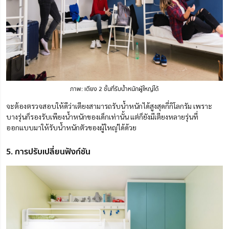
ภาพ: เตียง 2 ชั้นที่รับน้ำหนักผู้ใหญ่ได้
จะต้องตรวจสอบให้ดีว่าเตียงสามารถรับน้ำหนักได้สูงสุดกี่
กิ
โลกรัม เพราะ
บางรุ่นก็รองรับเพียงน้ำหนักของเด็กเท่านั้น แต่ก็ยังมีเตียงหลายรุ่นที่
ออกแบบมาให้รับน้ำหนักตัวของผู้ใหญ่ได้ด้วย
5. การปรับเปลี่ยนฟังก์ชัน