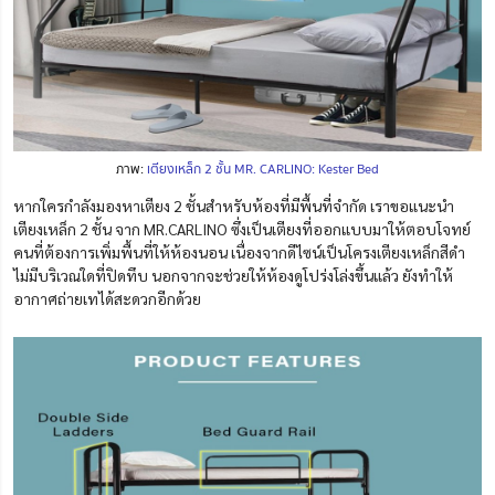
ภาพ:
เตียงเหล็ก 2 ชั้น MR. CARLINO: Kester Bed
หากใครกำลังมองหาเตียง 2 ชั้นสำหรับห้องที่มีพื้นที่จำกัด เราขอแนะนำ
เตียงเหล็ก 2 ชั้น จาก MR.CARLINO ซึ่งเป็นเตียงที่ออกแบบมาให้ตอบโจทย์
คนที่ต้องการเพิ่มพื้นที่ให้ห้องนอน เนื่องจากดีไซน์เป็นโครงเตียงเหล็กสีดำ
ไม่มีบริเวณใดที่ปิดทึบ นอกจากจะช่วยให้ห้องดูโปร่งโล่งขึ้นแล้ว ยังทำให้
อากาศถ่ายเทได้สะดวกอีกด้วย