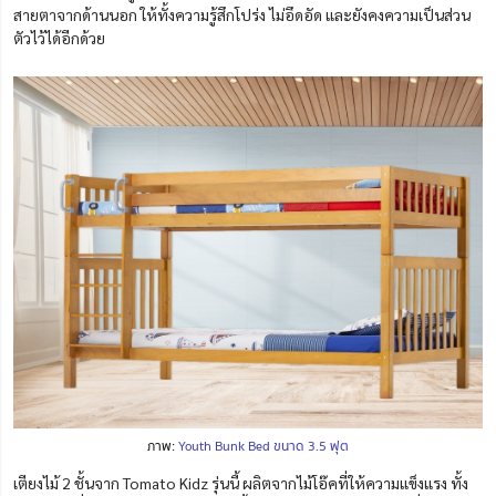
สายตาจากด้านนอก ให้ทั้งความรู้สึกโปร่ง ไม่อึดอัด และยังคงความเป็นส่วน
ตัวไว้ได้อีกด้วย
ภาพ:
Youth Bunk Bed ขนาด 3.5 ฟุต
เตียงไม้ 2 ชั้นจาก Tomato Kidz รุ่นนี้ ผลิตจากไม้โอ๊คที่ให้ความแข็งแรง ทั้ง