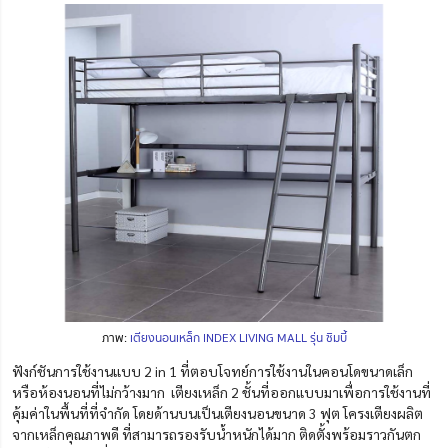
ภาพ:
เตียงนอนเหล็ก INDEX LIVING MALL รุ่น ซิมบี้
ฟังก์ชันการใช้งานแบบ 2 in 1 ที่ตอบโจทย์การใช้งานในคอนโดขนาดเล็ก
หรือห้องนอนที่ไม่กว้างมาก เตียงเหล็ก 2 ชั้นที่ออกแบบมาเพื่อการใช้งานที่
คุ้มค่าในพื้นที่ที่จำกัด โดยด้านบนเป็นเตียงนอนขนาด 3 ฟุต โครงเตียงผลิต
จากเหล็กคุณภาพดี ที่สามารถรองรับน้ำหนักได้มาก ติดตั้งพร้อมราวกันตก