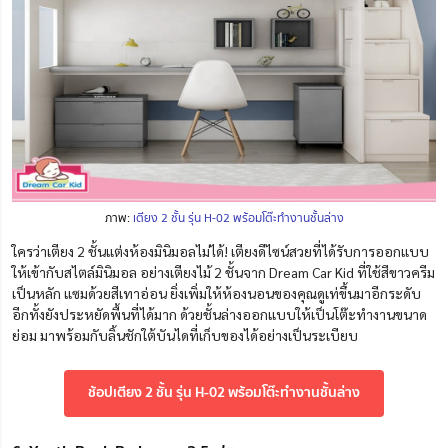
ภาพ:
เตียง 2 ชั้น รุ่น H-02 พร้อมโต๊ะทำงานชั้นล่าง
ใครว่าเตียง 2 ชั้นแต่งห้องมินิมอลไม่ได้! เตียงดีไซน์สวยที่ได้รับการออกแบบ
ให้เข้ากับสไตล์มินิมอล อย่างเตียงไม้ 2 ชั้นจาก Dream Car Kid ที่ใช้สีขาวครีม
เป็นหลัก แซมด้วยสีเทาอ่อน ยิ่งเพิ่มให้ห้องนอนของคุณดูเท่ขึ้นมาอีกระดับ
อีกทั้งยังประหยัดพื้นที่ได้มาก ด้วยชั้นล่างออกแบบให้เป็นโต๊ะทำงานขนาด
ย่อม มาพร้อมกับลิ้นชักใต้บันไดที่เก็บของได้อย่าง
เป็น
ระเบียบ
ช้อปเตียง 2 ชั้น รุ่น H-02 พร้อมโต๊ะทำงานชั้นล่าง