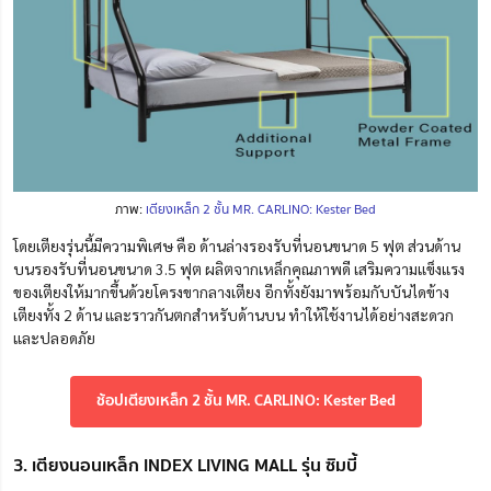
ภาพ:
เตียงเหล็ก 2 ชั้น MR. CARLINO: Kester Bed
โดยเตียงรุ่นนี้มีความพิเศษ คือ ด้านล่างรองรับที่นอนขนาด 5 ฟุต ส่วนด้าน
บนรองรับที่นอนขนาด 3.5 ฟุต ผลิตจากเหล็กคุณภาพดี เสริมความแข็งแรง
ของเตียงให้มากขึ้นด้วยโครงขากลางเตียง อีกทั้งยังมาพร้อมกับบันไดข้าง
เตียงทั้ง 2 ด้าน และราวกันตกสำหรับด้านบน ทำให้ใช้งานได้อย่างสะดวก
และปลอดภัย
ช้อปเตียงเหล็ก 2 ชั้น MR. CARLINO: Kester Bed
3. เตียงนอนเหล็ก INDEX LIVING MALL รุ่น ซิมบี้