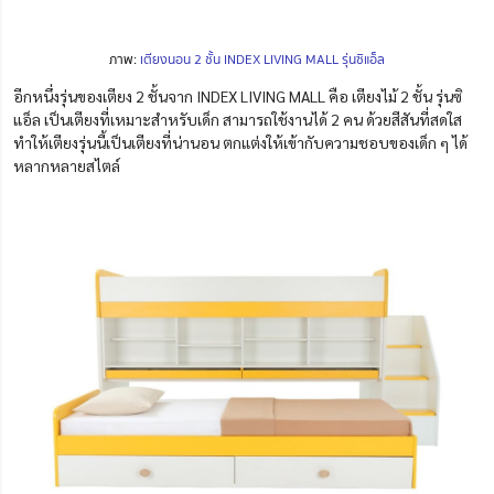
ภาพ:
เตียงนอน 2 ชั้น INDEX LIVING MALL รุ่นซิแอ็ล
อีกหนึ่งรุ่นของเตียง 2 ชั้นจาก INDEX LIVING MALL คือ เตียงไม้ 2 ชั้น รุ่นซิ
แอ็ล เป็นเตียงที่เหมาะสำหรับเด็ก สามารถใช้งานได้ 2 คน ด้วยสีสันที่สดใส
ทำให้เตียงรุ่นนี้เป็นเตียงที่น่านอน ตกแต่งให้เข้ากับความชอบของเด็ก ๆ ได้
หลากหลายสไตล์