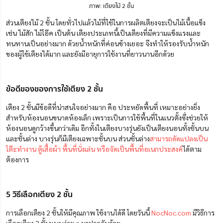
ภาพ: เตียงไม้ 2 ชั้น
ส่วนเตียงไม้ 2 ชั้น โดยทั่วไปแล้วไม้ที่ใช้ในการผลิตเตียงจะเป็นไม้เนื้อแข็ง
เช่น ไม้สัก ไม้โอ๊ค เป็นต้น เตียงประเภทนี้เป็นเตียงที่มีความแข็งแรงและ
ทนทานเป็นอย่างมาก ด้วยน้ำหนักที่ค่อนข้างเยอะ จึงทำให้รองรับน้ำหนัก
ของผู้ใช้เตียงได้มาก และยังมีอายุการใช้งานที่ยาวนานอีกด้วย
ข้อดีของของการใช้เตียง 2 ชั้น
เตียง 2 ชั้นมีข้อดีที่น่าสนใจอย่างมาก คือ ประหยัดพื้นที่ เหมาะอย่างยิ่ง
สำหรับห้องนอนขนาดห้องเล็ก เพราะเป็นการใช้พื้นที่ในแนวตั้งซึ่งช่วยให้
ห้องนอนดูกว้างขึ้นกว่าเดิม อีกทั้งในเตียงบางรุ่นยังเป็นเตียงนอนทั้งชั้นบน
และชั้นล่าง บางรุ่นก็มีเตียงเฉพาะชั้นบน ส่วนชั้นล่าง
สามารถดัดแปลงเป็น
โต๊ะทำงาน ตู้เสื้อผ้า พื้นที่นั่งเล่น หรือจัดเป็นพื้นที่อเนกประสงค์
ได้ตาม
ต้องการ
5 วิธีเลือกเตียง 2 ชั้น
การเลือกเตียง 2 ชั้นให้มีคุณภาพ ใช้งานได้ดี โดยวันนี้
NocNoc.com
มีวิธีการ