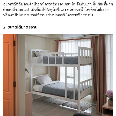
อย่างพิถีพิถัน โดยคำนึงจากโครงสร้างของเตียงเป็นอันดับแรก ทั้งเตียงที่ผลิต
ด้วยเหล็กและไม้จำเป็นต้องใช้วัสดุที่แข็งแรง ทนทาน เพื่อให้เตียงไม่โยกเย
ก
หรือเอนไปมา สามารถใช้งานอย่างปลอดภัยในระยะที่ยาวนาน
2. ขนาดได้มาตรฐาน