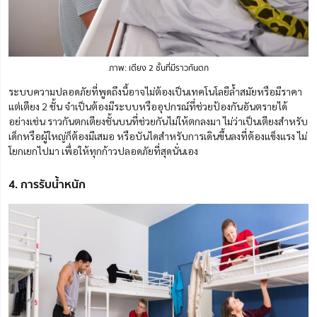
ภาพ: เตียง 2 ชั้นที่มีราวกันตก
ระบบความปลอดภัยที่พูดถึงนี้อาจไม่ต้องเป็นเทคโนโลยีล้ำสมัยหรือมีราคา
แต่เตียง 2 ชั้น จำเป็นต้องมีระบบหรืออุปกรณ์ที่ช่วยป้องกันอันตรายได้
อย่างเช่น ราวกันตกเตียงชั้นบนที่ช่วยกันไม่ให้ตกลงมา ไม่ว่าเป็นเตียงสำหรับ
เด็กหรือผู้ใหญ่ก็ต้องมีเสมอ หรือบันไดสำหรับการเดินขึ้นลงที่ต้องแข็งแรง ไม่
โยกเยกไปมา เพื่อให้ทุกก้าวปลอดภัยที่สุดนั่นเอง
4. การรับน้ำหนัก