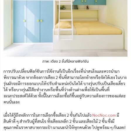
ภาพ: เตียง 2 ชั้นที่มีหลายฟังก์ชัน
การปรับเปลี่ยนฟังก์ชันการใช้งานก็เป็นอีกเรื่องที่น่าสนใจและควรนำมา
พิจารณาด้วย หากต้องการเตียง 2 ชั้นที่สามารถโยกย้ายหรือจัดได้เอง ในบาง
รุ่นมักจะมีการออกแบบให้ปรับตำแหน่งบันไดได้ บางรุ่นปรับเป็นเตียงเดี่ยว
ได้ หรือบางรุ่นมีโต๊ะทำงานหรือพื้นที่ว่างด้านล่างเพื่อใช้เป็นพี้นที่
อเนกประสงค์ได้ด้วย ทั้งนี้ในการเลือกซื้อก็ขึ้นอยู่กับความต้องการของแต่ละ
คนนั่นเอง
เมื่อได้รู้ถึงหลักการในการเลือกซื้อเตียง 2 ชั้นกันไปแล้ว
NocNoc.com
มี
สินค้าดี ๆ สำหรับผู้ที่สนใจ ทั้งเตียงเหล็ก 2 ชั้น และเตียงไม้ 2 ชั้น ซึ่งมี
คุณภาพในราคาสบายกระเป๋า มาแนะนำให้ทุกคนด้วย ไปดูพร้อม ๆ กันเลย!