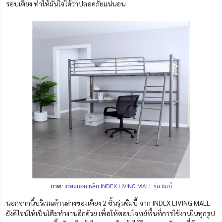
รอบเตียง ทำให้มั่นใจได้ว่าปลอดภัยแน่นอน
ภาพ:
เตียงนอนเหล็ก INDEX LIVING MALL รุ่น ซิมบี้
นอกจากนี้บริเวณด้านล่างของเตียง 2 ชั้นรุ่นซิมบี้ จาก INDEX LIVING MALL
ยังดีไซน์ให้เป็นโต๊ะทำงานอีกด้วย เพื่อให้ตอบโจทย์พื้นที่การใช้งานในทุกรูป