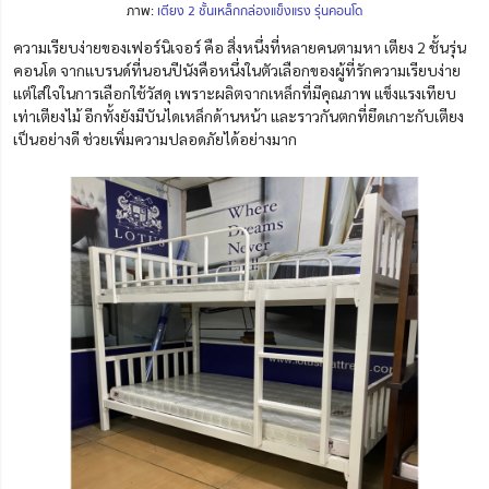
ภาพ:
เตียง 2 ชั้นเหล็กกล่องแข็งแรง รุ่นคอนโด
ความเรียบง่ายของเฟอร์นิเจอร์ คือ สิ่งหนึ่งที่หลายคนตาม
หา
เตียง 2 ชั้นรุ่น
คอนโด จากแบรนด์ที่นอนปีนังคือหนึ่งในตัวเลือกของผู้ที่รักความเรียบง่าย
แต่ใส่ใจในการเลือกใช้วัสดุ เพราะผลิตจากเหล็กที่มีคุณภาพ แข็งแรงเทียบ
เท่าเตียงไม้ อีกทั้งยังมีบันไดเหล็กด้านหน้า และราวกันตกที่ยึดเกาะกับเตียง
เป็นอย่างดี ช่วยเพิ่มความปลอดภัยได้อย่างมาก