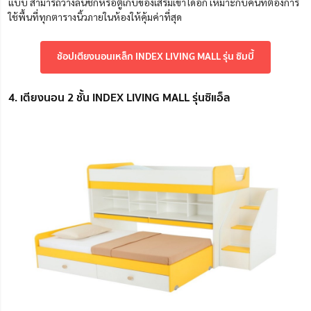
แบบ สามารถวางลิ้นชักหรือตู้เก็บของเสริมเข้าได้อีก เหมาะกับคนที่ต้องการ
ใช้พื้นที่ทุกตารางนิ้วภายในห้องให้คุ้มค่าที่สุด
ช้อปเตียงนอนเหล็ก INDEX LIVING MALL รุ่น ซิมบี้
4. เตียงนอน 2 ชั้น INDEX LIVING MALL รุ่นซิแอ็ล