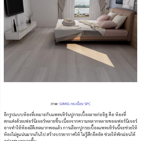
ภาพ:
GIMIG กระเบื้อง SPC
อีกรูปแบบห้องที่เหมาะกับแพทเทิร์นปูกระเบื้องลายก่ออิฐ คือ ห้องที่
ตกแต่งด้วยเฟอร์นิเจอร์หลายชิ้น เนื่องจากความหลากหลายของเฟอร์นิเจอร์
อาจทำให้ห้องมีดีเทลมากพอแล้ว การเลือกปูกระเบื้องแพทเทิร์นนี้จะช่วยให้
ห้องไม่ดูแน่นมากเกินไป สร้างบรรยากาศให้ ไม่รู้สึกอึดอัด ช่วยให้พักผ่อนได้
อย่างสบายมากขึ้น