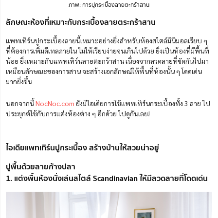
ภาพ: การปูกระเบื้องลายตะกร้าสาน
ลักษณะห้องที่เหมาะกับกระเบื้องลายตระกร้าสาน
แพทเทิร์นปูกระเบื้องลายนี้เหมาะอย่างยิ่งสำหรับห้องสไตล์มินิมอลเรียบ ๆ
ที่ต้องการเพิ่มดีเทลภายใน ไม่ให้เรียบง่ายจนเกินไปด้วย ยิ่งเป็นห้องที่มีพื้นที่
น้อย ยิ่งเหมาะกับแพทเทิร์นลายตะกร้าสาน เนื่องจากลวดลายที่ขัดกันไปมา
เหมือนลักษณะของการสาน จะสร้างเอกลักษณ์ให้พื้นที่ห้องนั้น ๆ โดดเด่น
มากยิ่งขึ้น
นอกจากนี้
NocNoc.com
ยังมีไอเดียการใช้แพทเทิร์นกระเบื้องทั้ง 3 ลาย ไป
ประยุกต์ใช้กับการแต่งห้องต่าง ๆ อีกด้วย ไปดูกันเลย!
ไอเดียแพทเทิร์นปูกระเบื้อง สร้างบ้านให้สวยน่าอยู่
ปูพื้นด้วยลายก้างปลา
1. แต่งพื้นห้องนั่งเล่นสไตล์ ​Scandinavian ให้มีลวดลายที่โดดเด่น