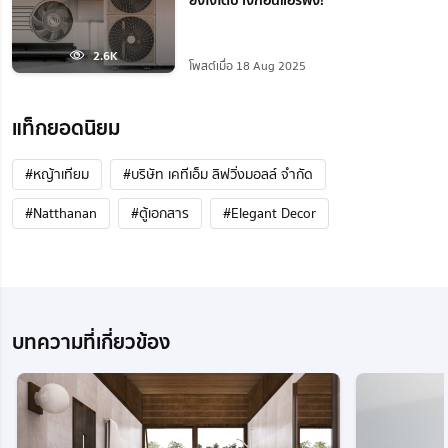
ยังไงได้บ้างก่อนแอร์พัง!
2.6K
โพสต์เมื่อ 18 Aug 2025
แท็กยอดนิยม
#หญ้าเทียม
#บริษัท เคทีเอ็ม ลิฟวิ่งมอลล์ จำกัด
#Natthanan
#ตู้เอกสาร
#Elegant Decor
บทความที่เกี่ยวข้อง