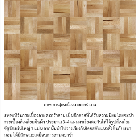
ภาพ: การปูกระเบื้องลายตะกร้าสาน
แพทเทิร์นกระเบื้องลายตะกร้าสาน เป็นอีกลายที่ได้รับความนิยม โดยจะนำ
กระเบื้องสี่เหลี่ยมผืนผ้า ประมาณ 3-4 แผ่นมาเรียงต่อกันให้ได้รูปสี่เหลี่ยม
จัตุรัสแผ่นใหญ่ 1 แผ่น จากนั้นนำไปวางเรียงกันโดยสลับแนวตั้งคั่นกับแนว
นอน ให้มีลักษณะเหมือนการสานตะกร้า