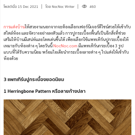
โพสต์เมื่อ 15 Dec 2021
โดย NocNoc Writer
460
การแต่งบ้าน
ให้สวยงามนอกจากจะต้องเลือกเฟอร์นิเจอร์ดีไซน์สวยให้เข้ากับ
สไตล์ห้อง และจัดวางอย่างลงตัวแล้ว การปูกระเบื้องพื้นก็เป็นอีกสิ่งที่ช่วย
เสริมให้บ้านมีเสน่ห์และโดดเด่นขึ้นได้ เพียงเลือกใช้แพทเทิร์นปูกระเบื้องให้
เหมาะกับห้องต่าง ๆ โดยวันนี้
NocNoc.com
มีแพทเทิร์นกระเบื้อง 3 รูป
แบบที่ได้รับความนิยม พร้อมไอเดียนำกระเบื้องลายต่าง ๆ ไปแต่งให้เข้ากับ
ห้องด้วย
3 แพทเทิร์นปูกระเบื้องยอดนิยม
1 Herringbone Pattern หรือลายก้างปลา