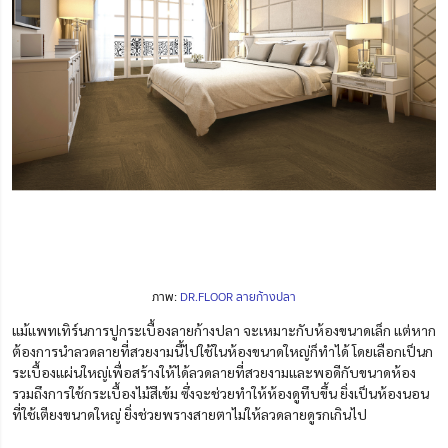
ภาพ:
DR.FLOOR ลายก้างปลา
แม้แพทเทิร์นการปูกระเบื้องลายก้างปลา จะเหมาะกับห้องขนาดเล็ก แต่หาก
ต้องการนำลวดลายที่สวยงามนี้ไปใช้ในห้องขนาดใหญ่ก็ทำได้
โดยเลือกเป็นก
ระเบื้องแผ่นใหญ่เพื่อสร้างให้ได้ลวดลายที่สวยงามและพอดีกับขนาดห้อง
รวมถึงการใช้
กระเบื้องไม้สีเข้ม ซึ่งจะช่วยทำให้ห้องดูทึบขึ้น ยิ่งเป็นห้องนอน
ที่ใช้เตียงขนาดใหญ่ ยิ่งช่วยพรางสายตาไม่ให้ลวดลายดูรกเกินไป