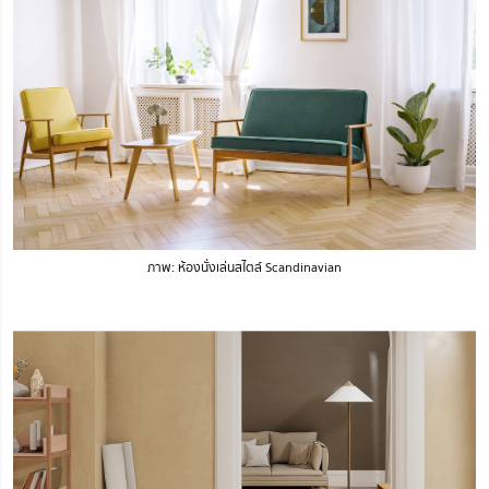
ภาพ: ห้องนั่งเล่นสไตล์ Scandinavian