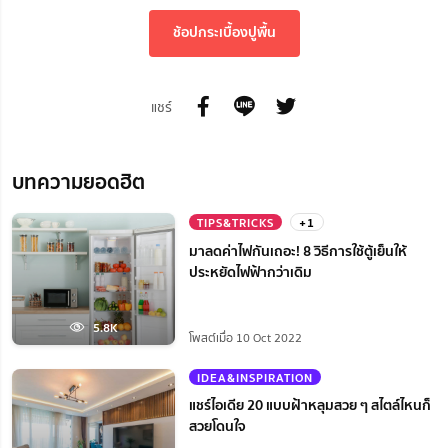
ช้อปกระเบื้องปูพื้น
แชร์
บทความยอดฮิต
TIPS&TRICKS
+1
มาลดค่าไฟกันเถอะ! 8 วิธีการใช้ตู้เย็นให้
ประหยัดไฟฟ้ากว่าเดิม
5.8K
โพสต์เมื่อ 10 Oct 2022
IDEA&INSPIRATION
แชร์ไอเดีย 20 แบบฝ้าหลุมสวย ๆ สไตล์ไหนก็
สวยโดนใจ