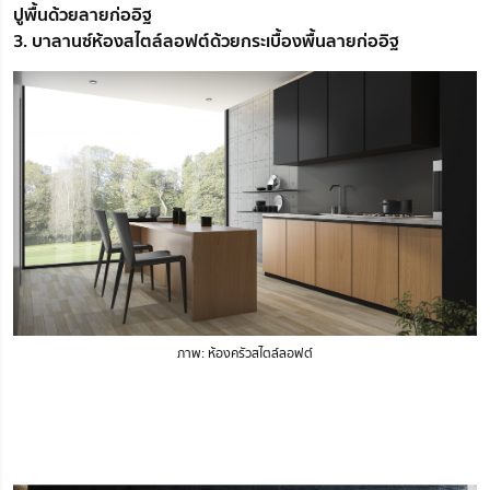
ปูพื้นด้วยลายก่ออิฐ
3. บาลานซ์ห้องสไตล์ลอฟต์ด้วยกระเบื้องพื้นลายก่ออิฐ
ภาพ: ห้องครัวสไตล์ลอฟต์