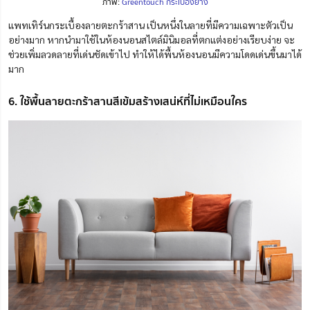
ภาพ:
Greentouch กระเบื้องยาง
แพทเทิร์นกระเบื้องลายตะกร้าสาน เป็นหนึ่งในลายที่มีความเฉพาะตัวเป็น
อย่างมาก หากนำมาใช้ในห้องนอนสไตล์มินิมอลที่ตกแต่งอย่างเรียบง่าย จะ
ช่วยเพิ่มลวดลายที่เด่นชัดเข้าไป ทำให้ได้พื้นห้องนอนมีความโดดเด่นขึ้นมาได้
มาก
6. ใช้พื้นลายตะกร้าสานสีเข้มสร้างเสน่ห์ที่ไม่เหมือนใคร