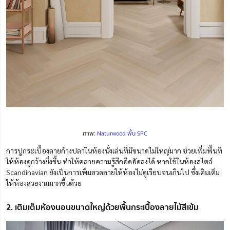
ภาพ:
Naturwood พื้น SPC
การปูกระเบื้องลายก้างปลาในห้องนั่งเล่นที่มีขนาดไม่ใหญ่มาก ช่วยเพิ่มพื้นที่
ให้ห้องดูกว้างยิ่งขึ้น ทำให้คลายความรู้สึกอึดอัดลงได้ หากใช้ในห้องสไตล์
Scandinavian ยังเป็นการเพิ่มลวดลายให้ห้องไม่ดูเรียบจนเกินไป ซึ่งเติมเต็ม
ให้ห้องสวยงามมากขึ้นด้วย
2. เติมเต็มห้องนอนขนาดใหญ่ด้วยพื้นกระเบื้องลายไม้สีเข้ม