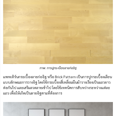
ภาพ: การปูกระเบื้องลายก่ออิฐ
แพทเทิร์นกระเบื้องลายก่ออิฐ หรือ Brick Pattern เป็นการปูกระเบื้องเลียน
แบบลักษณะการวางอิฐ โดยใช้กระเบื้องสี่เหลี่ยมผืนผ้าวางเรียงเป็นแถวยาว
ต่อกันไป และเสริมลวดลายเข้าไป โดยใช้เทคนิคการสับหว่างระหว่างแต่ละ
แถว เพื่อให้เกิดเป็นลายอิฐตามที่ต้องการ