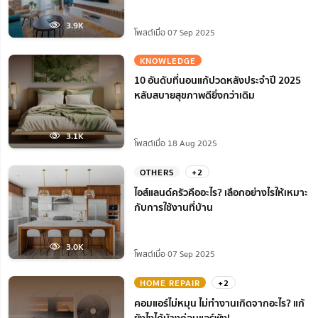
3.9K
โพสต์เมื่อ 07 Sep 2025
KNOWLEDGE
10 อันดับที่นอนแก้ปวดหลังประจำปี 2025
หลับสบายสุขภาพดียิ่งกว่าเดิม
3.1K
โพสต์เมื่อ 18 Aug 2025
OTHERS
+2
ไอส์แลนด์ครัวคืออะไร? เลือกอย่างไรให้เหมาะ
กับการใช้งานที่บ้าน
3.0K
โพสต์เมื่อ 07 Sep 2025
HOME REPAIR
+2
คอมแอร์ไม่หมุน ไม่ทํางานเกิดจากอะไร? แก้