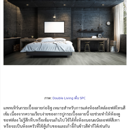
ภาพ:
Double Living พื้น SPC
แพทเทิร์นกระเบื้องลายก่ออิฐ เหมาะสำหรับการแต่งห้องสไตล์ลอฟต์โทนสี
เข้ม เนื่องจากความเรียบง่ายของการปูกระเบื้องลายนี้ จะช่วยทำให้ห้องดู
ซอฟต์ลง ไม่รู้สึกทึบหรือเข้มจนเกินไป ใช้ได้ทั้งห้องนอนผนังลอฟต์สีเทา
หรือจะเป็นห้องครัวที่ใช้ตู้เก็บของและเก้าอี้กินข้าวสีดำก็ได้เช่นกัน