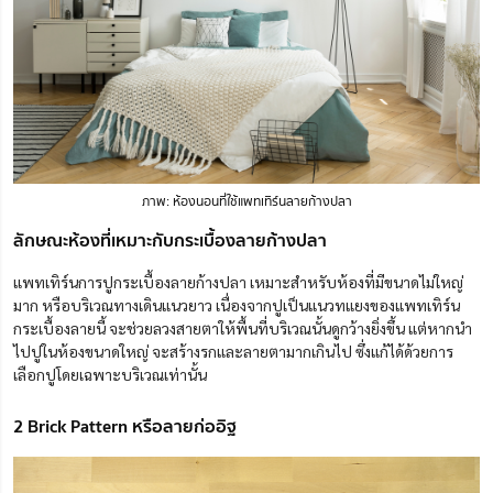
ภาพ: ห้องนอนที่ใช้แพทเทิร์นลายก้างปลา
ลักษณะห้องที่เหมาะกับกระเบื้องลายก้างปลา
แพทเทิร์นการปูกระเบื้องลายก้างปลา เหมาะสำหรับห้องที่มีขนาดไม่ใหญ่
มาก หรือบริเวณทางเดินแนวยาว เนื่องจากปูเป็นแนวทแยงของแพทเทิร์น
กระเบื้องลายนี้ จะช่วยลวงสายตาให้พื้นที่บริเวณนั้นดูกว้างยิ่งขึ้น แต่หากนำ
ไปปูในห้องขนาดใหญ่ จะสร้างรกและลายตามากเกินไป ซึ่งแก้ได้ด้วยการ
เลือกปูโดยเฉพาะบริเวณเท่านั้น
2 Brick Pattern หรือลายก่ออิฐ