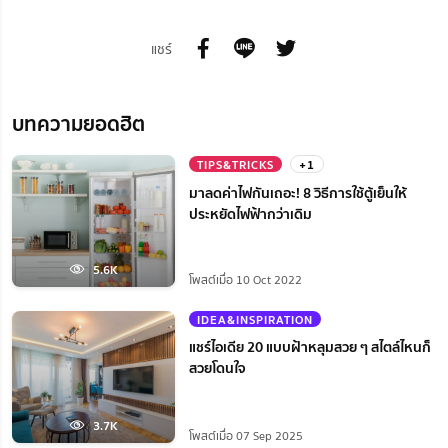
แชร์
บทความยอดฮิต
TIPS&TRICKS
+1
มาลดค่าไฟกันเถอะ! 8 วิธีการใช้ตู้เย็นให้
ประหยัดไฟฟ้ากว่าเดิม
5.6K
โพสต์เมื่อ 10 Oct 2022
IDEA&INSPIRATION
แชร์ไอเดีย 20 แบบฝ้าหลุมสวย ๆ สไตล์ไหนก็
สวยโดนใจ
3.7K
โพสต์เมื่อ 07 Sep 2025