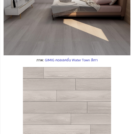
ภาพ:
GIMIG คอลเลคชั่น Water Town สีเทา