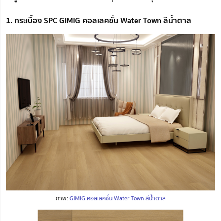
1. กระเบื้อง SPC GIMIG คอลเลคชั่น Water Town สีน้ำตาล
ภาพ:
GIMIG คอลเลคชั่น Water Town สีน้ำตาล