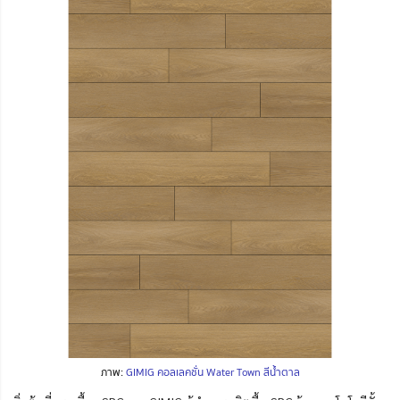
ภาพ:
GIMIG คอลเลคชั่น Water Town สีน้ำตาล