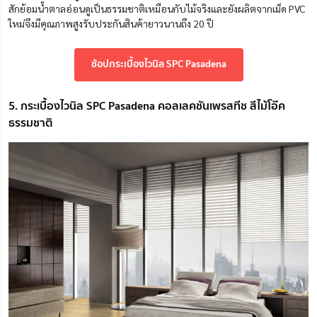
สักย้อมน้ำตาลอ่อนดูเป็นธรรมชาติเหมือนกับไม้จริงและยังผลิตจากเม็ด PVC
ใหม่จึงมีคุณภาพสูงรับประกันสินค้ายาวนานถึง 20 ปี
ช้อปกระเบื้องไวนิล SPC Pasadena
5. กระเบื้องไวนิล SPC Pasadena คอลเลคชันเพรสทีช สีไม้โอ๊ค
ธรรมชาติ