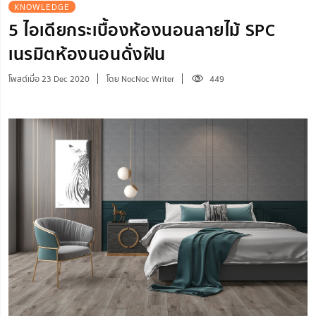
KNOWLEDGE
5 ไอเดียกระเบื้องห้องนอนลายไม้ SPC
เนรมิตห้องนอนดั่งฝัน
โพสต์เมื่อ 23 Dec 2020
โดย NocNoc Writer
449