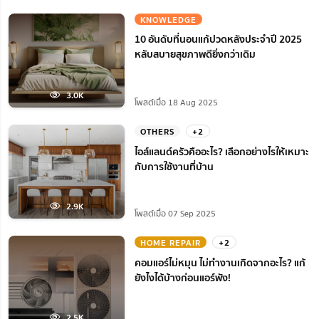
KNOWLEDGE
10 อันดับที่นอนแก้ปวดหลังประจำปี 2025
หลับสบายสุขภาพดียิ่งกว่าเดิม
3.0K
โพสต์เมื่อ 18 Aug 2025
OTHERS
+2
ไอส์แลนด์ครัวคืออะไร? เลือกอย่างไรให้เหมาะ
กับการใช้งานที่บ้าน
2.9K
โพสต์เมื่อ 07 Sep 2025
HOME REPAIR
+2
คอมแอร์ไม่หมุน ไม่ทํางานเกิดจากอะไร? แก้
ยังไงได้บ้างก่อนแอร์พัง!
2.5K