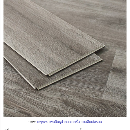
ภาพ:
Tropical เพนนินซูล่าคอลเลคชั่น เวเนเชียนไอรอน