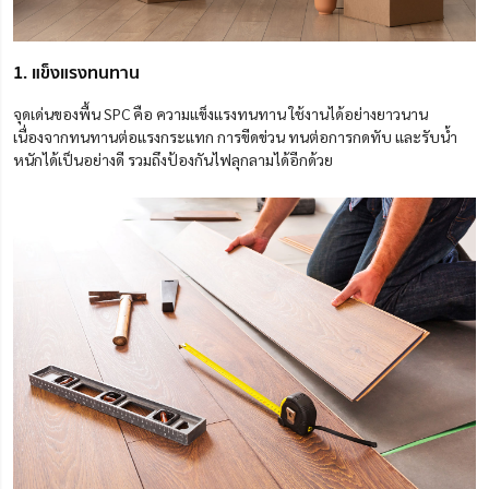
1. แข็งแรงทนทาน
จุดเด่นของพื้น SPC คือ ความแข็งแรงทนทาน ใช้งานได้อย่างยาวนาน
เนื่องจากทนทานต่อแรงกระแทก การขีดข่วน ทนต่อการกดทับ และรับน้ำ
หนักได้เป็นอย่างดี รวมถึงป้องกันไฟลุกลามได้อีกด้วย