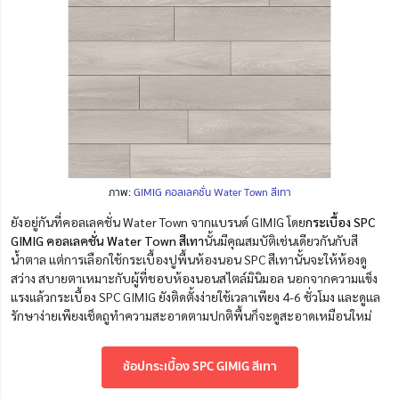
ภาพ:
GIMIG คอลเลคชั่น Water Town สีเทา
ยังอยู่กันที่คอลเลคชั่น Water Town จากแบรนด์ GIMIG โดย
กระเบื้อง SPC
GIMIG คอลเลคชั่น Water Town สีเทา
นั้นมีคุณสมบัติเช่นเดียวกันกับสี
น้ำตาล แต่การเลือกใช้กระเบื้องปูพื้นห้องนอน SPC สีเทานั้นจะให้ห้องดู
สว่าง สบายตาเหมาะกับผู้ที่ชอบห้องนอนสไตล์มินิมอล นอกจากความแข็ง
แรงแล้วกระเบื้อง SPC GIMIG ยังติดตั้งง่ายใช้เวลาเพียง 4-6 ชั่วโมง และดูแล
รักษาง่ายเพียงเช็ดถูทำความสะอาดตามปกติพื้นก็จะดูสะอาดเหมือนใหม่
ช้อปกระเบื้อง SPC GIMIG สีเทา