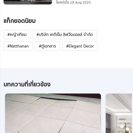
โพสต์เมื่อ 18 Aug 2025
แท็กยอดนิยม
#หญ้าเทียม
#บริษัท เคทีเอ็ม ลิฟวิ่งมอลล์ จำกัด
#Natthanan
#ตู้เอกสาร
#Elegant Decor
บทความที่เกี่ยวข้อง