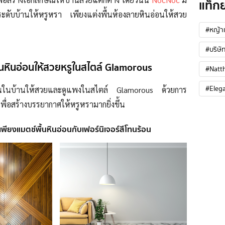
แท็ก
ดับบ้านให้หรูหรา เพียงแต่งพื้นห้องลายหินอ่อนให้สวย
#หญ้าเ
#บริษัท
ื้นหินอ่อนให้สวยหรูในสไตล์ Glamorous
#Natt
#Eleg
งเล่นในบ้านให้สวยและดูแพงในสไตล์ Glamorous ด้วยการ
พื่อสร้างบรรยากาศให้หรูหรามากยิ่งขึ้น
 เพียงแมตช์พื้นหินอ่อนกับเฟอร์นิเจอร์สีโทนร้อน