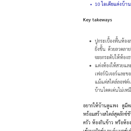
10 ไอเดียแต่งบ้า
Key takeways
ปูกระเบื้องพื้นห้
ยิ่งขึ้น ด้วยลวดล
จะยกระดับให้ห้องธร
แต่งห้องให้สวยแล
เฟอร์นิเจอร์และขอ
แม้แต่สไตล์ลอฟต์เ
บ้านโดดเด่นไม่เห
อยากให้บ้านดูแพง ดูมีคล
พร้อมสร้างสไตล์สุดลักซ์ชัว
ครัว ห้องกินข้าว หรือห้
เข้ามามิกซ์แอนด์แมตช์เพ