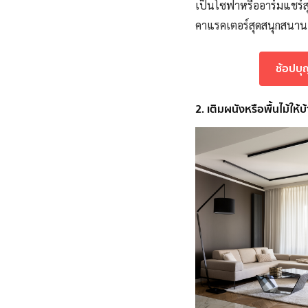
เป็นโซฟาหรืออาร์มแชร์ส
คาแรคเตอร์สุดสนุกสนาน ผ
ช้อปบุ
2. เติมผนังหรือพื้นไม้ให