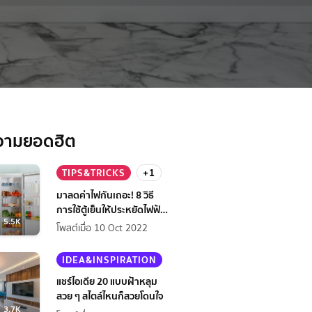
วามยอดฮิต
TIPS&TRICKS
+1
มาลดค่าไฟกันเถอะ! 8 วิธี
การใช้ตู้เย็นให้ประหยัดไฟฟ้า
5.5K
กว่าเดิม
โพสต์เมื่อ 10 Oct 2022
IDEA&INSPIRATION
แชร์ไอเดีย 20 แบบฝ้าหลุม
สวย ๆ สไตล์ไหนก็สวยโดนใจ
3.7K