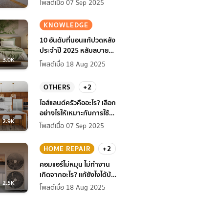
โพสต์เมื่อ 07 Sep 2025
KNOWLEDGE
10 อันดับที่นอนแก้ปวดหลัง
ประจำปี 2025 หลับสบาย
3.0K
สุขภาพดียิ่งกว่าเดิม
โพสต์เมื่อ 18 Aug 2025
OTHERS
+2
ไอส์แลนด์ครัวคืออะไร? เลือก
อย่างไรให้เหมาะกับการใช้
2.9K
งานที่บ้าน
โพสต์เมื่อ 07 Sep 2025
HOME REPAIR
+2
คอมแอร์ไม่หมุน ไม่ทํางาน
เกิดจากอะไร? แก้ยังไงได้บ้าง
2.5K
ก่อนแอร์พัง!
โพสต์เมื่อ 18 Aug 2025