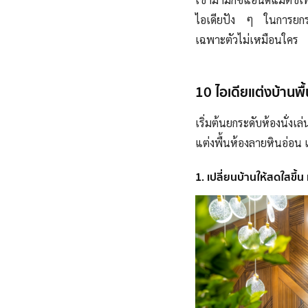
ไอเดียปัง ๆ ในการยกระ
เฉพาะตัวไม่เหมือนใคร
10 ไอเดียแต่งบ้านพ
เริ่มต้นยกระดับห้องนั่
แต่งพื้นห้องลายหินอ่อน เ
1. เปลี่ยนบ้านให้สดใสขึ้น