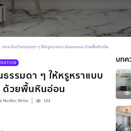
ยกระดับบ้านธรรมดา ๆ ให้หรูหราแบบ Glamorous ด้วยพื้นหินอ่อน
บทค
IRATION
นธรรมดา ๆ ให้หรูหราแบบ
ด้วยพื้นหินอ่อน
ย NocNoc Writer
184