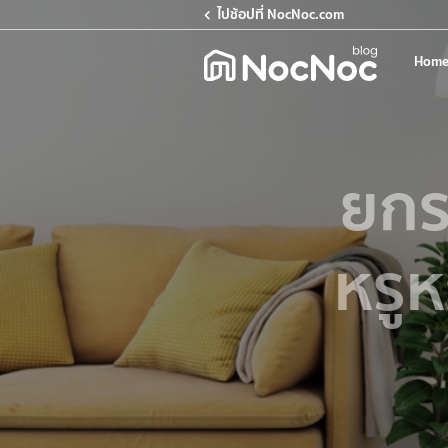
ไปช้อปที่ NocNoc.com
Home
ยกร
หรู