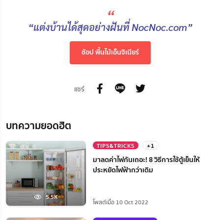
“
“แต่งบ้านได้สุดอย่างฝันที่ NocNoc.com”
ช้อป พื้นไม้เอ็นจิเนียร์
แชร์
บทความยอดฮิต
TIPS&TRICKS
+1
มาลดค่าไฟกันเถอะ! 8 วิธีการใช้ตู้เย็นให้
ประหยัดไฟฟ้ากว่าเดิม
5.5K
โพสต์เมื่อ 10 Oct 2022