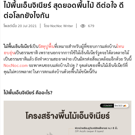
ไม้พื้นเอ็นจิเนียร์ สุดยอดพื้นไม้ ดีต่อใจ ดี
ต่อโลกยังไงกัน
โพสต์เมื่อ 20 Jul 2021
โดย NocNoc Writer
679
ไม้พื้นเอ็นจิเนียร์
เป็น
วัสดุปูพื้น
ที่เหมาะสำหรับผู้ที่ชอบการแต่งบ้าน
โทน
อบอุ่น
เป็นธรรมชาติ เพราะนอกจากการใช้ไม้เอ็นจิเนียร์วูดจะได้ลวดลายไม้
เป็นธรรมชาติแล้ว ยังทำความสะอาดง่าย เป็นมิตรต่อสิ่งแวดล้อมอีกด้วย วันนี้
NocNoc.com
จะพาคนชอบแต่งบ้านไปดู 7 จุดเด่นของพื้นไม้เอ็นจิเนียร์ที่
คุณไม่ควรพลาด! ในการตกแต่งบ้านด้วยพื้นไม้ชนิดนี้กัน
ไม้พื้นเอ็นจิเนียร์ คืออะไร?