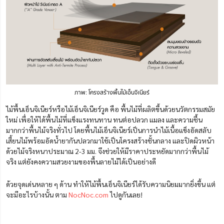
ภาพ: โครงสร้างพื้นไม้เอ็นจิเนียร์
ไม้พื้นเอ็นจิเนียร์หรือไม้เอ็นจิเนียร์วูด คือ พื้นไม้ที่ผลิตขึ้นด้วยนวัตกรรมสมัย
ใหม่ เพื่อให้ได้พื้นไม้ที่แข็งแรงทนทาน ทนต่อปลวก แมลง และความชื้น
มากกว่าพื้นไม้จริงทั่วไป โดยพื้นไม้เอ็นจิเนียร์เป็นการนำไม้เนื้อแข็งอัดสลับ
เสี้ยนไม้พร้อมอัดน้ำยากันปลวกมาใช้เป็นโครงสร้างชั้นกลาง และปิดผิวหน้า
ด้วยไม้จริงหนาประมาณ 2-3 มม. จึงช่วยให้มีราคาประหยัดมากกว่าพื้นไม้
จริง แต่ยังคงความสวยงามของพื้นลายไม้ได้เป็นอย่างดี
ด้วยจุดเด่นหลาย ๆ ด้าน ทำให้ไม้พื้นเอ็นจิเนียร์ได้รับความนิยมมากยิ่งขึ้น แต่
จะมีอะไรบ้างนั้น ตาม
NocNoc.com
ไปดูกันเลย!