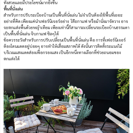
ทั้งสวยและมีประโยชน์มากยิ่งขึ้น
พื้นที่นั่งเล่น
สำหรับการปรับระเบียงบ้านเป็นพื้นที่นั่งเล่น ไม่จำเป็นต้องใช้พื้นที่เยอะ
อย่างที่คิด เพียงแค่นำเฟอร์นิเจอร์อย่าง โต๊ะกาแฟ หรือม้านั่งมาจัดวาง อาจ
จะตกแต่งพื้นด้วยหญ้าเทียม เพียงเท่านี้ก็สามารถเปลี่ยนระเบียงบ้านธรรมดา
เป็นพื้นที่นั่งเล่น จิบกาแฟ ชิลๆได้
ข้อควรระวังสำหรับการปรับเปลี่ยนเป็นพื้นที่นั่งเล่น คือ การที่เฟอร์นิเจอร์
ต้องโดนแดดอยู่บ่อยๆ อาจทำให้เสื่อมสภาพได้ ดังนั้นการติดตั้งระแนงไม้
บริเวณแสงแดดส่องเพื่อกรองแสง เป็นอีกหนึ่งทางเลือกที่ช่วยถนอมของ
ตกแต่งได้