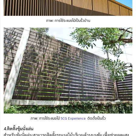
ภาพ: การใช้ระแนงไม้เป็นรั้วบ้าน
ภาพ: การใช้ระแนงไม้
SCG Experience
ติดตั้งเป็นรั้ว
4.ติดตั้งซุ้มนั่งเล่น
สำหรับซุ้มนั่งเล่น สามารถติดตั้งระแนงไม้บริเวณด้านบนซุ้ม เพื่อช่วยลดแสง