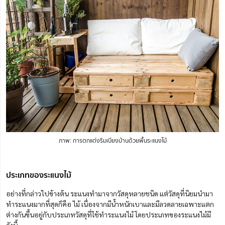
ภาพ: การตกแต่งริมเบียงบ้านด้วยพื้นระแนงไม้
ประเภทของระแนงไม้
อย่างที่กล่าวไปข้างต้น ระแนงทำมาจากวัสดุหลายชนิด แต่วัสดุที่นิยมนำมา
ทำระแนงมากที่สุดก็คือ ไม้ เนื่องจากมีน้ำหนักเบาและมีลวดลายเฉพาะแตก
ต่างกันขึ้นอยู่กับประเภทวัสดุที่ใช้ทำระแนงไม้ โดยประเภทของระแนงไม้มี