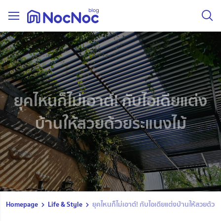
ยุคไหนก็ไม่เอาต์! กับไอเดียแต่ง
บ้านให้สวยด้วยระแนงไม้
Homepage
Life & Style
ยุคไหนก็ไม่เอาต์! กับไอเดียแต่งบ้านให้สวยด้วย