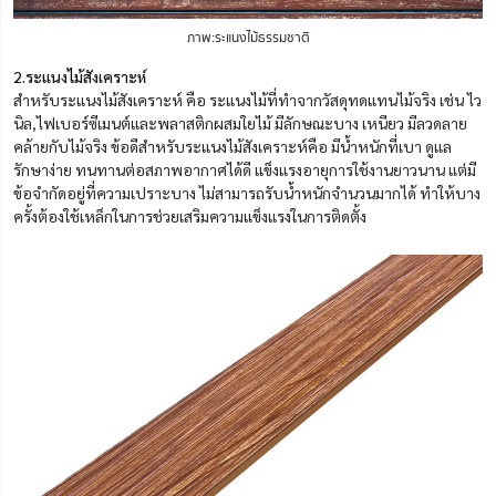
ภาพ:ระแนงไม้ธรรมชาติ
2.ระแนงไม้สังเคราะห์
สำหรับระแนงไม้สังเคราะห์ คือ ระแนงไม้ที่ทำจากวัสดุทดแทนไม้จริง เช่น ไว
นิล,ไฟเบอร์ซีเมนต์และพลาสติกผสมใยไม้ มีลักษณะบาง เหนียว มีลวดลาย
คล้ายกับไม้จริง ข้อดีสำหรับระแนงไม้สังเคราะห์คือ มีน้ำหนักที่เบา ดูแล
รักษาง่าย ทนทานต่อสภาพอากาศได้ดี แข็งแรงอายุการใช้งานยาวนาน แต่มี
ข้อจำกัดอยู่ที่ความเปราะบาง ไม่สามารถรับน้ำหนักจำนวนมากได้ ทำให้บาง
ครั้งต้องใช้เหล็กในการช่วยเสริมความแข็งแรงในการติดตั้ง