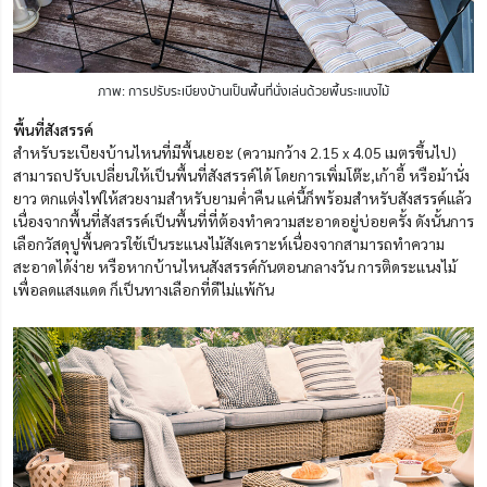
ภาพ: การปรับระเบียงบ้านเป็นพื้นที่นั่งเล่นด้วยพื้นระแนงไม้
พื้นที่สังสรรค์
สำหรับระเบียงบ้านไหนที่มีพื้นเยอะ (ความกว้าง 2.15 x 4.05 เมตรขึ้นไป)
สามารถปรับเปลี่ยนให้เป็นพื้นที่สังสรรค์ได้ โดยการเพิ่มโต๊ะ,เก้าอี้ หรือม้านั่ง
ยาว ตกแต่งไฟให้สวยงามสำหรับยามค่ำคืน แค่นี้ก็พร้อมสำหรับสังสรรค์แล้ว
เนื่องจากพื้นที่สังสรรค์เป็นพื้นที่ที่ต้องทำความสะอาดอยู่บ่อยครั้ง ดังนั้นการ
เลือกวัสดุปูพื้นควรใช้เป็นระแนงไม้สังเคราะห์เนื่องจากสามารถทำความ
สะอาดได้ง่าย หรือหากบ้านไหนสังสรรค์กันตอนกลางวัน การติดระแนงไม้
เพื่อลดแสงแดด ก็เป็นทางเลือกที่ดีไม่แพ้กัน