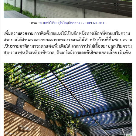
ภาพ:
ระแนงไม้เทียม(ไวนิล)บังตา SCG EXPERIENCE
เพิ่มความสวยงาม
การติดตั้งระแนงไม้เป็นอีกหนึ่งทางเลือกที่ช่วยเสริมความ
สวยงามได้ผ่านลวดลายของเฉพาะของระแนงไม้ สำหรับบ้านที่ชื่นชอบความ
เป็นธรรมชาติสามารถตกแต่งเพิ่มเติมได้ จากการนำไม้เลื้อยมาปลูกเพิ่มความ
สวยงาม เช่น ต้นเหลืองชัชวาล, ต้นเกร็ดมังกรและต้นโคลงเคลงเลื้อย เป็นต้น