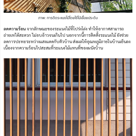
ภาพ: การติดระแนงไม้โดยใช้ไม้เลื้อยประดับ
ลดความร้อน
จากลักษณะของระแนงไม้ที่โปร่งโล่ง ทำให้อากาศสามารถ
ถ่ายเทได้สะดวก ไม่อบอ้าวจนเกินไป นอกจากนี้การติดตั้งระแนงไม้ ยังช่วย
ลดการปะทะระหว่างแสงแดดกับตัวบ้าน ส่งผลให้อุณหภูมิภายในบ้านเย็นลง
เนื่องจากความร้อนไปสะสมที่ระแนงไม้แทนที่ของผนังบ้าน