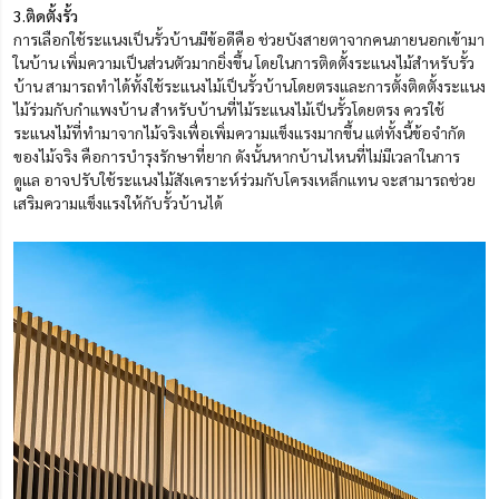
3.ติดตั้งรั้ว
การเลือกใช้ระแนงเป็นรั้วบ้านมีข้อดีคือ ช่วยบังสายตาจากคนภายนอกเข้ามา
ในบ้าน เพิ่มความเป็นส่วนตัวมากยิ่งขึ้น โดยในการติดตั้งระแนงไม้สำหรับรั้ว
บ้าน สามารถทำได้ทั้งใช้ระแนงไม้เป็นรั้วบ้านโดยตรงและการตั้งติดตั้งระแนง
ไม้ร่วมกับกำแพงบ้าน สำหรับบ้านที่ไม้ระแนงไม้เป็นรั้วโดยตรง ควรใช้
ระแนงไม้ที่ทำมาจากไม้จริงเพื่อเพิ่มความแข็งแรงมากขึ้น แต่ทั้งนี้ข้อจำกัด
ของไม้จริง คือการบำรุงรักษาที่ยาก ดังนั้นหากบ้านไหนที่ไม่มีเวลาในการ
ดูแล อาจปรับใช้ระแนงไม้สังเคราะห์ร่วมกับโครงเหล็กแทน จะสามารถช่วย
เสริมความแข็งแรงให้กับรั้วบ้านได้