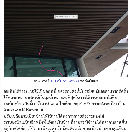
ภาพ: การใช้
ระแนงไม้ SCI WOOD
ติดตั้งเป็นฝ้า
จะเห็นได้ว่าระแนงไม้เป็นอีกหนึ่งของตกแต่งที่มีประโยชน์และสามารถติดตั้ง
ได้หลากหลาย แต่หนึ่งในจุดที่เหมาะสมที่สุดในการใช้งานระแนงไม้คือ
ระเบียงบ้าน วันนี้เราจึงมานำเสนอไอเดียง่ายๆ สำหรับการแต่งระเบียงบ้าน
ด้วยระแนงไม้ให้สวยงาม
ปรับเปลี่ยนระเบียงบ้านให้ใช้งานได้หลากหลายด้วยระแนงไม้
ระเบียงบ้านเป็นอีกหนึ่งพื้นที่ภายในบ้านที่สามารถใช้งานได้หลากหลาย ขึ้น
อยู่กับสไตล์การใช้งาน เพียงแค่ปรับนิดแต่งหน่อย ระเบียงบ้านของคุณก็จะ