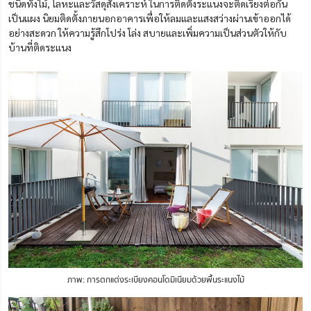
ชนิดทั้งไม้, โลหะและวัสดุสังเคราะห์ ในการติดตั้งระแนงจะติดเรียงต่อกัน
เป็นแผง นิยมติดตั้งภายนอกอาคารเพื่อให้ลมและแสงสว่างผ่านเข้าออกได้
อย่างสะดวก ให้ความรู้สึกโปร่ง โล่ง สบายและเพิ่มความเป็นส่วนตัวให้กับ
บ้านที่ติดระแนง
ภาพ: การตกแต่งระเบียงคอนโดมิเนียมด้วยพื้นระแนงไม้