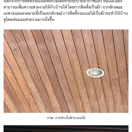
นอกจากการติดตั้งระแนงเพื่อบังแดดหรือระบายอากาศแล้ว ระแนงไม้ยัง
สามารถเพิ่มความสวยงามให้กับบ้านได้ โดยการติดตั้งเป็นฝ้า จากลักษณะ
เฉพาะและลวดลายที่เป็นเอกลักษณ์ การติดตั้งระแนงไม้เป็นฝ้าจะทำให้บ้าน
ดูโดดเด่นและสวยงามมากยิ่งขึ้น
ภาพ: การติดตั้งฝ้าระแนงไม้