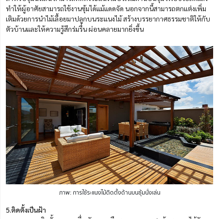
ทำให้ผู้อาศัยสามารถใช้งานซุ้มได้แม้แดดจัด นอกจากนี้สามารถตกแต่งเพิ่ม
เติมด้วยการนำไม้เลื้อยมาปลูกบนระแนงไม้ สร้างบรรยากาศธรรมชาติให้กับ
ตัวบ้านและให้ความรู้สึกร่มรื่น ผ่อนคลายมากยิ่งขึ้น
ภาพ: การใช้ระแนงไม้ติดตั้งด้านบนซุ้มนั่งเล่น
5.ติดตั้งเป็นฝ้า