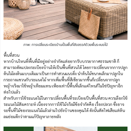
ภาพ: การเปลี่ยนระเบียงบ้านเป็นพื้นที่สังสรรค์ด้วยพื้นระแนงไม้
พื้นที่สวน
หากบ้านไหนที่พื้นที่มีอยู่อย่างจำกัดแต่อยากรับบรรยากาศธรรมชาติ ก็
สามารถดัดแปลงระเบียงบ้านให้เป็นพื้นที่สวนได้ โดยการเปลี่ยนจากการปลูก
ต้นไม้ลงดินแบบเดิมมาเป็นการทำสวนแนวดิ่ง นำต้นไม้ขนาดเล็กมาปลูกใน
กระถางแขวนกับระแนงไม้ หากเพิ่มพื้นที่สีเขียวมากขึ้นก็เปลี่ยนจากปลูก
หญ้าจริงมาใช้หญ้าเทียมแทน เพียงเท่านี้พื้นที่เล็กแค่ไหนก็ไม่ใช่ปัญหาอีก
ต่อไปแล้ว
สำหรับการใช้ระแนงไม้ในการเปลี่ยนพื้นที่ระเบียงเป็นพื้นที่สวน ควรเลือกใช้
ระแนงไม้สังเคราะห์ เนื่องจากการใช้ไม้จริงมีข้อจำกัดคือ เรื่องปลวก ซึ่งอาจ
จะขึ้นที่ไม้ของระแนงไม้แล้วล่ามไปยังบ้านของคุณได้ ดังนั้นตัดไฟเสียแต่ต้น
ลมย่อมดีกว่าตามแก้ปัญหาภายหลัง