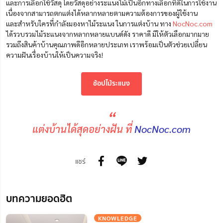
และการเลือกใช้วัสดุ โดยวัสดุอย่างระแนงไม้เป็นอีกทางเลือกที่ดีในการใช้งาน
เนื่องจากสามารถตกแต่งได้หลากหลายตามความต้องการของผู้ใช้งาน
และสำหรับใครที่กำลังมองหาไม้ระแนง ในการแต่งบ้าน ทาง
NocNoc.com
ได้รวบรวมไม้ระแนงจากหลากหลายแบนด์ดัง ราคาดี มีให้ตัวเลือกมากมาย
รวมถึงสินค้าบ้านคุณภาพดีอีกหลายประเภท เราพร้อมเป็นตัวช่วยเปลี่ยน
ความฝันเรื่องบ้านให้เป็นความจริง!
ช้อปไม้ระแนง
“
แต่งบ้านได้สุดอย่างฝัน ที่
NocNoc.com
แชร์
บทความยอดฮิต
KNOWLEDGE