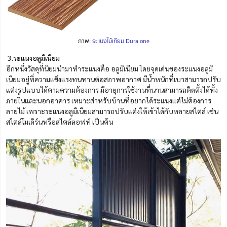
ภาพ:
ระแนงไม้เทียม Dura one
3.ระแนงอลูมิเนียม
อีกหนึ่งวัสดุที่นิยมนำมาทำระแนงคือ อลูมิเนียม โดยจุดเด่นของระแนงอลูมิ
เนียมอยู่ที่ความแข็งแรงทนทานต่อสภาพอากาศ มีน้ำหนักที่เบาสามารถปรับ
แต่งรูปแบบได้ตามความต้องการ มีอายุการใช้งานที่นานสามารถติดตั้งได้ทั้ง
ภายในและนอกอาคาร เหมาะสำหรับบ้านที่อยากได้ระแนงแต่ไม่ต้องการ
ลายไม้ เพราะระแนงอลูมิเนียมสามารถปรับแต่งให้เข้าได้กับหลายสไตล์ เช่น
สไตล์โมเดิร์นหรือสไตล์ลอฟท์ เป็นต้น