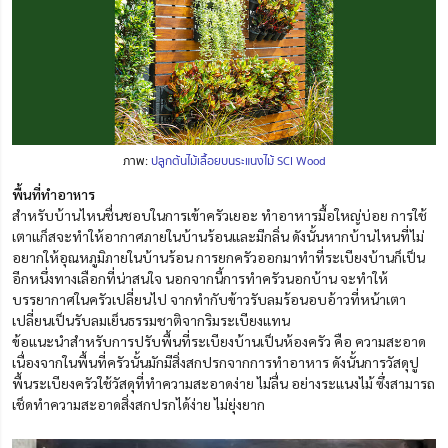
ภาพ:
ปลูกต้นไม้เลื้อยบนระแนงไม้ SCI Wood
พื้นที่ทำอาหาร
สำหรับบ้านไหนชื่นชอบในการเข้าครัวเยอะ ทำอาหารมื้อใหญ่บ่อย การใช้
เตาแก็สจะทำให้อากาศภายในบ้านร้อนและมีกลิ่น ดังนั้นหากบ้านไหนที่ไม่
อยากให้อุณหภูมิภายในบ้านร้อน การยกครัวออกมาทำที่ระเบียงบ้านก็เป็น
อีกหนึ่งทางเลือกที่น่าสนใจ นอกจากนี้การทำครัวนอกบ้าน จะทำให้
บรรยากาศในครัวเปลี่ยนไป จากทำกับข้าวรับลมร้อนอบอ้าวที่หน้าเตา
เปลี่ยนเป็นรับลมเย็นธรรมชาติจากริมระเบียงแทน
ข้อแนะนำสำหรับการปรับพื้นที่ระเบียงบ้านเป็นห้องครัว คือ ความสะอาด
เนื่องจากในพื้นที่ครัวนั้นมักมีสิ่งสกปรกจากการทำอาหาร ดังนั้นการวัสดุปู
พื้นระเบียงครัวใช้วัสดุที่ทำความสะอาดง่าย ไม่ลื่น อย่างระแนงไม้ ซึ่งสามารถ
เช็ดทำความสะอาดสิ่งสกปรกได้ง่าย ไม่ยุ่งยาก