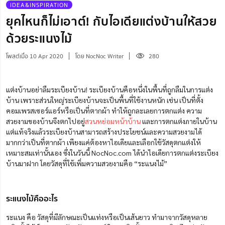
IDEA&INSPIRATION
ยุคไหนก็ไม่เอาต์! กับไอเดียแต่งบ้านให้สวย
ด้วยระแนงไม้
โพสต์เมื่อ 10 Apr 2020
โดย NocNoc Writer
280
แต่งบ้านอย่าลืมระเบียงบ้าน! ระเบียงบ้านคือหนึ่งในพื้นที่ถูกลืมในการแต่ง
บ้าน เพราะส่วนใหญ่ระเบียงบ้านจะเป็นพื้นที่ใช้งานหนัก เช่น เป็นที่ตั้ง
คอมเพรสเซอร์แอร์หรือเป็นที่ตากผ้า ทำให้ถูกละเลยการตกแต่ง ความ
สวยงามของบ้านจึงตกไปอยู่
สวนหย่อมหน้าบ้าน
และการตกแต่งภายในบ้าน
แต่แท้จริงแล้วระเบียงบ้านสามารถสร้างประโยชน์และความสวยงามได้
มากกว่าเป็นที่ตากผ้า เพียงแค่ต้องหาไอเดียและเลือกใช้วัสดุตกแต่งให้
เหมาะสมเท่านั้นเอง ซึ่งในวันนี้ NocNoc.com ได้นำไอเดียการตกแต่งระเบียง
บ้านมาฝาก โดยวัสดุที่ใช้เพิ่มความสวยงามคือ “ระแนงไม้”
ระแนงไม้คืออะไร
ระแนง คือ วัสดุที่มีลักษณะเป็นแท่งหรือเป็นเส้นยาว ทำมาจากวัสดุหลาย