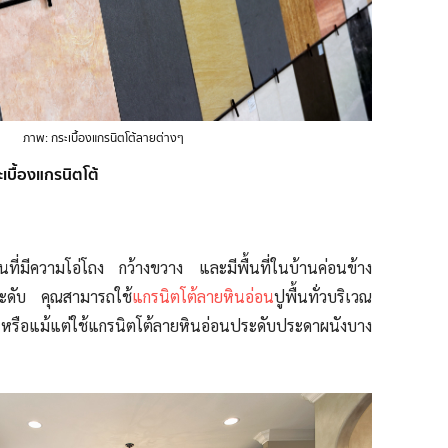
ภาพ: กระเบื้องแกรนิตโต้ลายต่างๆ
เบื้องแกรนิตโต้
นที่มีความโอ่โถง กว้างขวาง และมีพื้นที่ในบ้านค่อนข้าง
ีระดับ คุณสามารถใช้
แกรนิตโต้ลายหินอ่อน
ปูพื้นทั่วบริเวณ
หรือแม้แต่ใช้
แกรนิตโต้ลายหินอ่อน
ประดับประดาผนังบาง