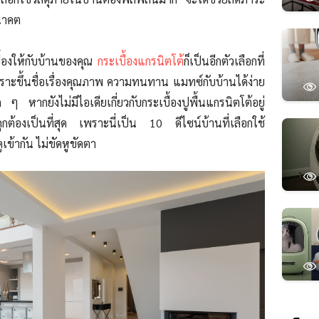
อนาคต
้องให้กับบ้านของคุณ
กระเบื้องแกรนิตโต้
ก็เป็นอีกตัวเลือกที่
พราะขึ้นชื่อเรื่องคุณภาพ ความทนทาน แมทซ์กับบ้านได้ง่าย
ๆ หากยังไม่มีไอเดียเกี่ยวกับ
กระเบื้องปูพื้นแกรนิตโต้
อยู่
กต้องเป็นที่สุด เพราะนี่เป็น 10 ดีไซน์บ้านที่เลือกใช้
ดูเข้ากัน ไม่ขัดหูขัดตา