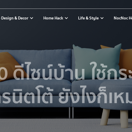
 Design & Decor
Home Hack
Life & Style
NocNoc H
 ดีไซน์บ้าน ใช้กระ
รนิตโต้ ยังไงก็เห