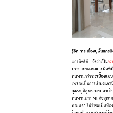
รู้จัก “กระเบื้องปูพื้นแกรน
แกรนิตโต้
จัดว่าเป็น
กระ
ประกอบของผงแกรนิตที
ทนทานกว่ากระเบื้องแบบอ
เพราะเป็นการนำผง
แกรน
อุณหภูมิสูงจนกลายมาเป็
ทนทานมาก ทนต่อทุกสภาพอ
ภายนอก ไม่ว่าจะเป็นห้องน
รักษาทำความสะอาดก็ง่า