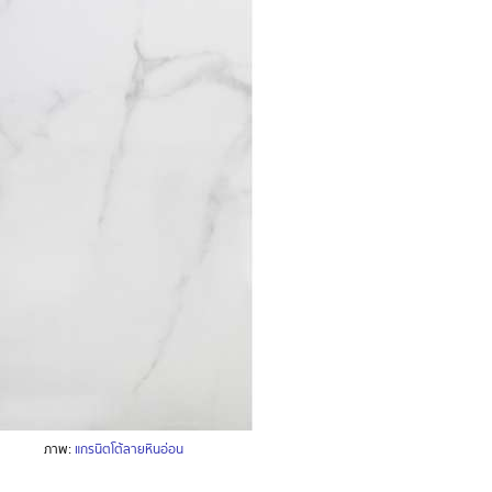
ภาพ:
แกรนิตโต้ลายหินอ่อน