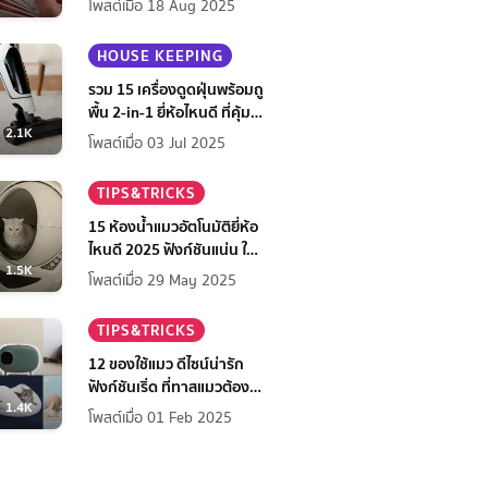
โพสต์เมื่อ 18 Aug 2025
HOUSE KEEPING
รวม 15 เครื่องดูดฝุ่นพร้อมถู
พื้น 2-in-1 ยี่ห้อไหนดี ที่คุ้ม
2.1K
ที่สุดในปี 2568
โพสต์เมื่อ 03 Jul 2025
TIPS&TRICKS
15 ห้องน้ำแมวอัตโนมัติยี่ห้อ
ไหนดี 2025 ฟังก์ชันแน่น ใช้
1.5K
สบาย สะอาดง่าย เจ้าของ
โพสต์เมื่อ 29 May 2025
สบายใจ
TIPS&TRICKS
12 ของใช้แมว ดีไซน์น่ารัก
ฟังก์ชันเริ่ด ที่ทาสแมวต้องมี
1.4K
ไว้มัดใจเจ้านาย
โพสต์เมื่อ 01 Feb 2025