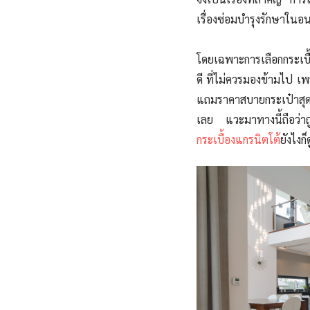
เรื่องซ่อมบำรุงรักษาใน
โดยเฉพาะการเลือกกระเบื
ดี ที่ไม่ควรมองข้ามไป เ
แถมราคาสบายกระเป๋าสุด 
เลย แวะมาทางนี้ถือว่าถู
กระเบื้องแกรนิตโต้
ยังไงก็