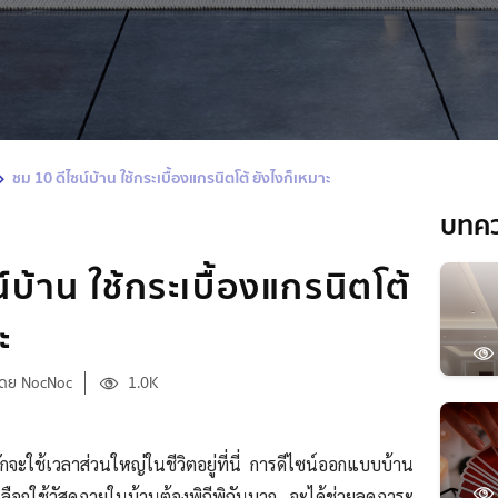
ชม 10 ดีไซน์บ้าน ใช้กระเบื้องแกรนิตโต้ ยังไงก็เหมาะ
บทค
์บ้าน ใช้กระเบื้องแกรนิตโต้
ะ
โดย NocNoc
1.0K
ามักจะใช้เวลาส่วนใหญ่ในชีวิตอยู่ที่นี่ การดีไซน์ออกแบบบ้าน
รเลือกใช้วัสดุภายในบ้านต้องพิถีพิถันมาก จะได้ช่วยลดภาระ