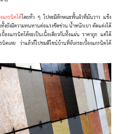
องแกรนิตโต้
โดยทั่ว ๆ ไปจะมีลักษณะพื้นผิวที่มันวาว แข็ง
ีกทั้งยังมีความทนทานต่อแรงขีดข่วน น้ำหนักเบา ตัดแต่งได้
เบื้องแกรนิตโต้
จะเป็นเนื้อเดียวกันทั้งแผ่น ราคาถูก แต่ได้
รนิตเลย ว่าแล้วก็ไปชมดีไซน์บ้านที่จับ
กระเบื้องแกรนิตโต้