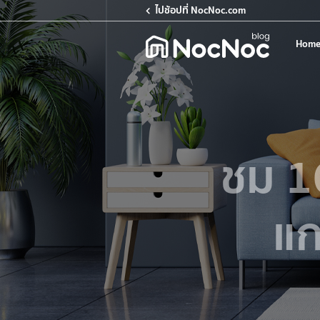
ไปช้อปที่ NocNoc.com
Home
ชม 10
แก