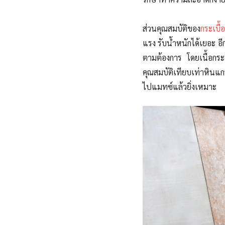
ส่วนคุณสมบัติของ
กระเบื้
แรง รับน้ำหนักได้เยอะ อ
ตามต้องการ โดยเนื้อ
กระ
คุณสมบัติเทียบเท่าหินแก
ไปแมทซ์แล้วยิ่งเหมาะ