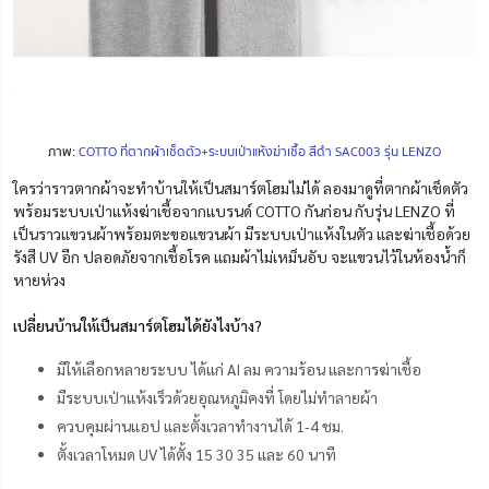
ภาพ:
COTTO ที่ตากผ้าเช็ดตัว+ระบบเป่าแห้งฆ่าเชื้อ สีดำ SAC003 รุ่น LENZO
ใครว่าราวตากผ้าจะทำบ้านให้เป็นสมาร์ตโฮมไม่ได้ ลองมาดูที่ตากผ้าเช็ดตัว
พร้อมระบบเป่าแห้งฆ่าเชื้อจากแบรนด์ COTTO กันก่อน กับรุ่น LENZO ที่
เป็นราวแขวนผ้าพร้อมตะขอแขวนผ้า มีระบบเป่าแห้งในตัว และฆ่าเชื้อด้วย
รังสี UV อีก ปลอดภัยจากเชื้อโรค แถมผ้าไม่เหม็นอับ จะแขวนไว้ในห้องน้ำก็
หายห่วง
เปลี่ยนบ้านให้เป็นสมาร์ตโฮมได้ยังไงบ้าง?
มีให้เลือกหลายระบบ ได้แก่ AI ลม ความร้อน และการฆ่าเชื้อ
มีระบบเป่าแห้งเร็วด้วยอุณหภูมิคงที่ โดยไม่ทำลายผ้า
ควบคุมผ่านแอป และตั้งเวลาทำงานได้ 1-4 ชม.
ตั้งเวลาโหมด UV ได้ตั้ง 15 30 35 และ 60 นาที