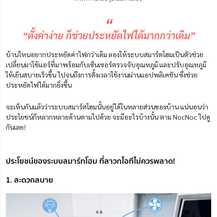
“
“ตั้งค่าง่าย ก็ช่วยประหยัดไฟได้มากกว่าเดิม”
บ้านไหนอยากประหยัดค่าไฟกว่าเดิม ลองให้ระบบสมาร์ตโฮมเป็นตัวช่วย
เปลี่ยนมาใช้แอร์
ที่มาพร้อมกับเซ็นเซอร์ตรวจจับอุณหภูมิ และปรับอุณหภูมิ
ให้เย็นสบายเร็วขึ้น ไปจนถึงการตั้งเวลาใช้งานผ่านแอปพลิเคชัน ซึ่งช่วย
ประหยัดไฟได้มากยิ่งขึ้น
จะเห็นกันแล้วว่าระบบสมาร์ตโฮมนั้นอยู่ได้ในหลายส่วนของบ้าน แน่นอนว่า
ประโยชน์ก็หลากหลายด้านตามไปด้วย จะมีอะไรบ้างนั้น ตาม NocNoc ไปดู
กันเลย!
ประโยชน์ของระบบสมาร์ทโฮม ที่สาวกไอทีไม่ควรพลาด!
1. สะดวกสบาย