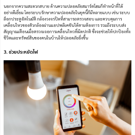
นอกจากความสะดวกสบาย ด้านความปลอดภัยสมาร์ตโฮมก็ทำหน้าที่ได้
อย่างดีเยี่ยม โดยระบบรักษาความปลอดภัยใน
ยุคนี้
ก็มีหลายแบบ เช่น ระบบ
ล็อกประตูอัตโนมัติ กล้องวงจรปิดที่สามารถตรวจสอบ และควบคุมการ
เคลื่อนไหวของตัวกล้องผ่านแอปพลิเคชันได้ตามต้องการ รวมถึงระบบส่ง
สัญญาณเตือนเมื่อตรวจเจอการเคลื่อนไหวที่ผิดปกติ ซึ่งจะช่วยให้ปกป้องทั้ง
ชีวิตและทรัพย์สินของคนในบ้านให้ปลอดภัยยิ่งขึ้น
3. ช่วยประหยัดไฟ