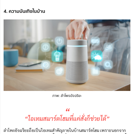
4. ความบันเทิงในบ้าน
ภาพ: ลำโพงอัจฉริยะ
“
“ไอเทมสมาร์ตโฮมที่แค่สั่งก็ช่วยได้”
ลำโพงอัจฉริยะถือเป็น
ไอเทม
สำคัญภายในบ้านสมาร์ตโฮม เพราะนอกจาก