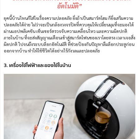
อัตโนมัติ”
ยุคนี้บ้านไหนก็ใส่ใจเรื่องความปลอดภัย ยิ่งถ้าเป็นสมาร์ตโฮม ก็ยิ่งเสริมความ
ปลอดภัยได้ง่าย
ไม่ว่าจะเป็นกล้องวงจรปิดที่ควบคุมให้เปลี่ยนมุมที่จะมองได้
ผ่านแอปพลิเคชัน เซ็นเซอร์ตรวจจับความเคลื่อนไหว และความผิดปกติ
ภายในบ้าน ที่จะส่งสัญญาณเตือนเข้าสู่สมาร์ตโฟนของเราโดยตรง
เวลาเจอสิ่ง
ผิดปกติ
ไปจนถึงระบบล็อกอัตโนมัติ ที่ช่วยป้องกันปัญหาลืมล็อกประตูก่อน
ออกจากบ้าน ทำให้ใช้ชีวิตได้อย่างไร้กังวลและปลอดภัย
3. เครื่องใช้ไฟฟ้าและของใช้ในบ้าน