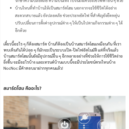
รักษาความปลอดภัย ความบันเทิง ไปจนถึงเครื่องใช้ไฟฟ้าอื่น ๆ ด้วย
บ้านไหนที่ทำบ้านให้เป็นสมาร์ตโฮม นอกจากจะใช้ชีวิตได้อย่าง
สะดวกสบายแล้ว ยังปลอดภัย ช่วยประหยัดไฟ ที่สำคัญยังยืดหยุ่น
ปรับเปลี่ยนการตั้งค่าอุปกรณ์ต่าง ๆ ให้เป็นไปตามกิจกรรมต่าง ๆ ได้
อีกด้วย
เดี๋ยวนี้อะไร ๆ ก็ต้องสมาร์ต บ้านก็ต้องเป็นบ้านสมาร์ตโฮมเหมือนกัน ที่เรา
พบเห็นกันได้บ่อย ๆ ก็มักจะเป็นระบบเปิด-ปิดไฟอัตโนมัติ แต่ที่จริงแล้ว
บ้านสมาร์ตโฮมนั้นยังมีอุปกรณ์อื่น ๆ อีกหลายอย่างที่ช่วยให้การใช้ชีวิตง่าย
ยิ่งขึ้น จะมีอะไรบ้าง และเทรนด์บ้านแบบนี้จะมีประโยชน์ตรงไหนบ้าง
NocNoc มีคำตอบมาฝากทุกคนแล้ว!
สมาร์ตโฮม คืออะไร?