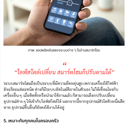
ภาพ: แอปพลิเคชันแสดงระบบต่าง ๆ ในบ้านสมาร์ทโฮม
“
“ไลฟ์สไตล์เปลี่ยน สมาร์ตโฮมก็ปรับตามได้”
ระบบสมาร์ทโฮมถือเป็นระบบที่มีความยืดหยุ่นสูง เพราะเครื่องใช้ไฟฟ้า
อัจฉริยะแต่ละชนิด ต่างก็มีระบบอัตโนมัติภายในตัวเอง ไม่ได้เชื่อมโยงกับ
เครื่องอื่น ๆ เมื่อติดตั้งหรือนำมาใช้งานแล้ว ก็สามารถเลือกปรับเปลี่ยน
อุปกรณ์ต่าง ๆ ให้เข้ากับไลฟ์สไตล์ได้ นอกจากนี้หากอุปกรณ์ตัวใดตัวหนึ่งเสีย
หาย อุปกรณ์ชิ้นอื่นก็ยังคงใช้งานได้อยู่
5. เหมาะกับทุกคนในครอบครัว