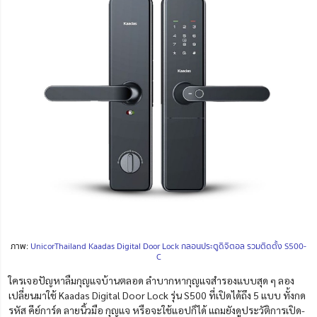
ภาพ:
UnicorThailand Kaadas Digital Door Lock กลอนประตูดิจิตอล รวมติดตั้ง S500-
C
ใครเจอปัญหาลืมกุญแจบ้านตลอด ลำบากหากุญแจสำรองแบบสุด ๆ ลอง
เปลี่ยนมาใช้ Kaadas Digital Door Lock รุ่น S500 ที่เปิดได้ถึง 5 แบบ ทั้งกด
รหัส คีย์การ์ด ลายนิ้วมือ กุญแจ หรือจะใช้แอปก็ได้ แถมยังดูประวัติการเปิด-