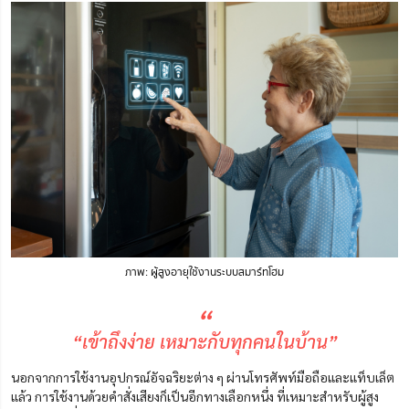
ภาพ: ผู้สูงอายุใช้งานระบบสมาร์ทโฮม
“
“เข้าถึงง่าย เหมาะกับทุกคนในบ้าน”
นอกจากการใช้งานอุปกรณ์อัจฉริยะต่าง ๆ ผ่านโทรศัพท์มือถือและแท็บเล็ต
แล้ว การใช้งานด้วยคำสั่งเสียงก็เป็นอีกทางเลือกหนึ่ง ที่เหมาะสำหรับผู้สูง