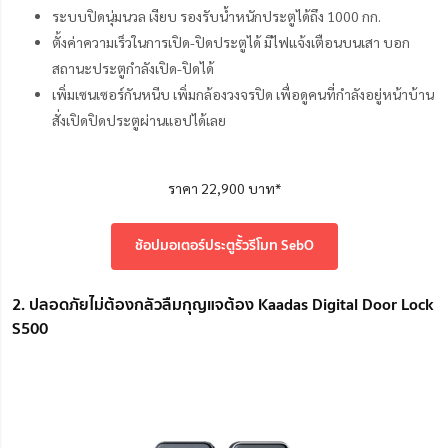
ระบบปิดนุ่มนวล เงียบ รองรับน้ำหนักประตูได้ถึง 1000 กก.
ตั้งค่าความเร็วในการเปิด-ปิดประตูได้ มีไฟแจ้งเตือนบนเสา บอก
สถานะประตูกำลังเปิด-ปิดได้
เพิ่มเซนเซอร์กันหนีบ เพิ่มกล้องวงจรปิด เพื่อดูคนที่กำลังอยู่หน้าบ้าน
สั่งเปิดปิดประตูผ่านแอปได้เลย
ราคา 22,900 บาท*
ช้อปมอเตอร์ประตูรั้วรีโมท SebO
2. ปลอดภัยไม่ต้องกลัวลืมกุญแจต้อง Kaadas Digital Door Lock
S500