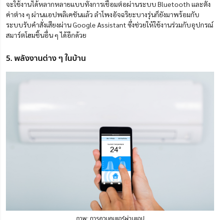
จะใช้งานได้หลากหลายแบบทั้งการเชื่อมต่อผ่านระบบ Bluetooth และตั้ง
ค่าต่าง ๆ ผ่านแอปพลิเคชันแล้ว ลำโพงอัจฉริยะบางรุ่นก็ยังมาพร้อมกับ
ระบบรับคำสั่งเสียงผ่าน Google Assistant ซึ่งช่วยให้ใช้งานร่วมกับอุปกรณ์
สมาร์ตโฮมชิ้นอื่น ๆ ได้อีกด้วย
5. พลังงานต่าง ๆ ในบ้าน
ภาพ: การควบคุมแอร์ผ่านแอป