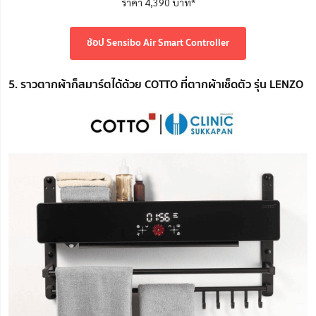
ราคา 4,390 บาท*
ช้อป Sensibo Air Smart Controller
5. ราวตากผ้าก็สมาร์ตได้ด้วย COTTO ที่ตากผ้าเช็ดตัว รุ่น LENZO