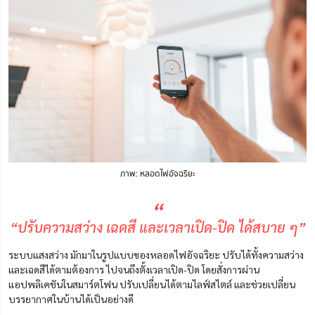
ภาพ: หลอดไฟอัจฉริยะ
“
“ปรับความสว่าง เฉดสี และเวลาเปิด-ปิด ได้สบาย ๆ”
ระบบแสงสว่าง มักมาในรูปแบบของหลอดไฟอัจฉริยะ ปรับได้ทั้งความสว่าง
และเฉดสีได้ตามต้องการ ไปจนถึงตั้งเวลาเปิด-ปิด โดยสั่งการผ่าน
แอปพลิเคชัน
ในสมาร์ตโฟน
ปรับเปลี่ยนได้ตามไลฟ์สไตล์ และช่วยเปลี่ยน
บรรยากาศในบ้านได้เป็นอย่างดี