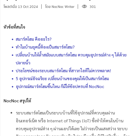
โพสต์เมื่อ 13 Oct 2024
โดย NocNoc Writer
301
หัวข้อที่สนใจ
สมาร์ตโฮม คืออะไร?
ทำไมบ้านยุคนี้ต้องเป็นสมาร์ตโฮม?
เปลี่ยนบ้านให้ล้ำสมัยแบบสมาร์ตโฮม ควบคุมอุปกรณ์ต่าง ๆ ได้ด้วย
ปลายนิ้ว
ประโยชน์ของระบบสมาร์ตโฮม ที่สาวกไอทีไม่ควรพลาด!
5 อุปกรณ์อัจฉริยะ เปลี่ยนบ้านของคุณให้เป็นสมาร์ตโฮม
อุปกรณ์สมาร์ตโฮมชิ้นไหน ก็มีให้ช้อปครบที่ NocNoc
NocNoc สรุปให้
ระบบสมาร์ตโฮมเป็นระบบบ้านที่ใช้อุปกรณ์ที่ควบคุมผ่าน
อินเทอร์เน็ต หรือ Internet of Things (IoT) ซึ่งทำให้คนในบ้าน
ควบคุมอุปกรณ์ต่าง ๆ ผ่านแอปได้เลย ไม่ว่าจะเป็นแสงสว่าง ระบบ