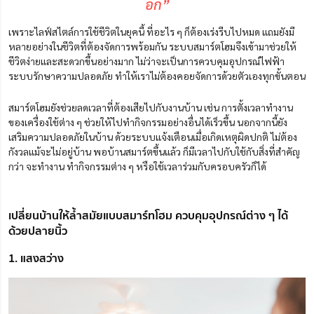
อีก”
เพราะไลฟ์สไตล์การใช้ชีวิตในยุคนี้ ที่อะไร ๆ ก็ต้องเร่งรีบไปหมด แถมยังมี
หลายอย่างในชีวิตที่ต้องจัดการพร้อมกัน ระบบสมาร์ตโฮมจึงเข้ามาช่วยให้
ชีวิตง่ายและสะดวกขึ้นอย่างมาก ไม่ว่าจะเป็นการควบคุมอุปกรณ์ไฟฟ้า
ระบบรักษาความปลอดภัย ทำให้เราไม่ต้องคอยจัดการด้วยตัวเองทุกขั้นตอน
สมาร์ตโฮมยังช่วยลดเวลาที่ต้องเสียไปกับงานบ้าน เช่น การตั้งเวลาทำงาน
ของเครื่องใช้ต่าง ๆ ช่วยให้ไปทำกิจกรรมอย่างอื่นได้เร็วขึ้น นอกจากนี้ยัง
เสริมความปลอดภัยในบ้าน ด้วยระบบแจ้งเตือนเมื่อเกิดเหตุผิดปกติ ไม่ต้อง
กังวลแม้จะไม่อยู่บ้าน พอบ้านสมาร์ตขึ้นแล้ว ก็มีเวลาไปกับใช้กับสิ่งที่สำคัญ
กว่า จะทำงาน ทำกิจกรรมต่าง ๆ หรือใช้เวลาร่วมกับครอบครัวก็ได้
เปลี่ยนบ้านให้ล้ำสมัยแบบสมาร์ทโฮม ควบคุมอุปกรณ์ต่าง ๆ ได้
ด้วยปลายนิ้ว
1. แสงสว่าง