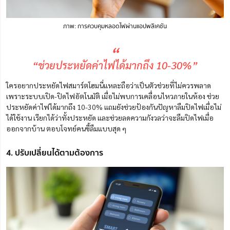
ภาพ: การควบคุมหลอดไฟผ่านแอปพลิเคชัน
“
“ช่วยประหยัดค่าไฟได้มากถึง 10-30%”
ใครอยากประหยัดไฟสมาร์ตโฮมนี่แหละถือว่าเป็นตัวช่วยที่ไม่ควรพลาด
เพราะ
ระบบเปิด-ปิดไฟอัตโนมัติ เมื่อไม่พบการเคลื่อนไหวภายในห้อง ช่วย
ประหยัดค่าไฟได้มากถึง 10-30% แถมยังช่วยป้องกันปัญหาลืมปิดไฟเมื่อไม่
ได้ใช้งาน เรียกได้ว่าทั้งประหยัด และช่วยลดความกังวลว่าจะลืมปิดไฟเมื่อ
ออกจากบ้าน
ตอบโจทย์คนขี้ลืมแบบสุด ๆ
4. ปรับเปลี่ยนได้ตามต้องการ