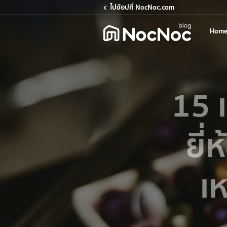
ไปช้อปที่ NocNoc.com
Home
15 
ยี่
เ