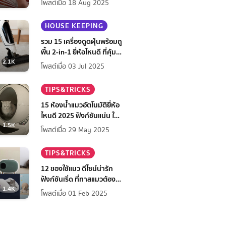
โพสต์เมื่อ 18 Aug 2025
HOUSE KEEPING
รวม 15 เครื่องดูดฝุ่นพร้อมถู
พื้น 2-in-1 ยี่ห้อไหนดี ที่คุ้ม
2.1K
ที่สุดในปี 2568
โพสต์เมื่อ 03 Jul 2025
TIPS&TRICKS
15 ห้องน้ำแมวอัตโนมัติยี่ห้อ
ไหนดี 2025 ฟังก์ชันแน่น ใช้
1.5K
สบาย สะอาดง่าย เจ้าของ
โพสต์เมื่อ 29 May 2025
สบายใจ
TIPS&TRICKS
12 ของใช้แมว ดีไซน์น่ารัก
ฟังก์ชันเริ่ด ที่ทาสแมวต้องมี
1.4K
ไว้มัดใจเจ้านาย
โพสต์เมื่อ 01 Feb 2025