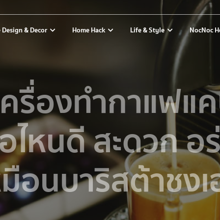
 Design & Decor
Home Hack
Life & Style
NocNoc H
เครื่องทำกาแฟแค
ห้อไหนดี สะดวก อ
หมือนบาริสต้าชงเ