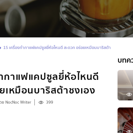
15 เครื่องทำกาแฟแคปซูลยี่ห้อไหนดี สะดวก อร่อยเหมือนบาริสต้าชงเอง
บทค
ทำกาแฟแคปซูลยี่ห้อไหนดี
ยเหมือนบาริสต้าชงเอง
ดย NocNoc Writer
399