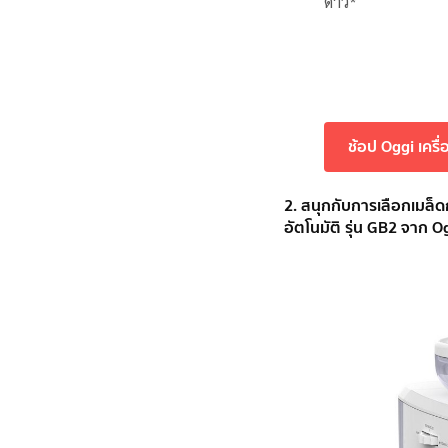
ดาว*
ช้อป Oggi เครื
2. สนุกกับการเลือกเมล็
อัตโนมัติ รุ่น GB2 จาก O