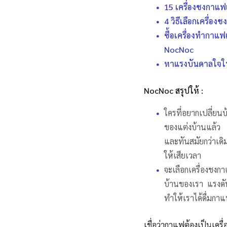
15 เครื่องชงกาแฟแ
4 วิธีเลือกเครื่
ซื้อเครื่องทำกาแ
NocNoc
หาแรงบันดาลใจในก
NocNoc สรุปให้ :
ใครที่อยากเปลี่ยน
ของแต่งบ้านแล้ว เ
และทันสมัยกว่าเดิ
ให้เสียเวลา
จะเลือกเครื่องชงกา
บ้านของเรา แรงดัน
ทำให้เราได้ดื่มก
เชื่อว่ากาแฟต้องเป็นเครื