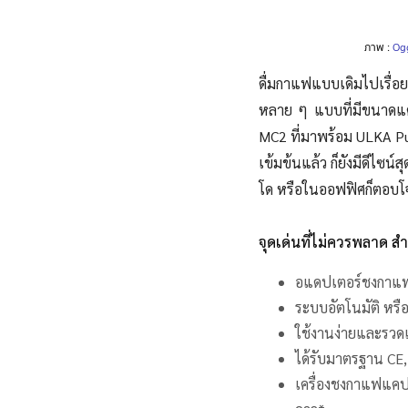
ภาพ :
Ogg
ดื่มกาแฟแบบเดิมไปเรื่อ
หลาย ๆ แบบที่มีขนาดแคป
MC2 ที่มาพร้อม ULKA Pu
เข้มข้นแล้ว ก็ยังมีดีไซน
โด หรือในออฟฟิศก็ตอบโจ
จุดเด่นที่ไม่ควรพลาด 
อแดปเตอร์ชงกาแฟ
ระบบอัตโนมัติ หรือ
ใช้งานง่ายและรวดเ
ได้รับมาตรฐาน CE,
เครื่องชงกาแฟแคปซ