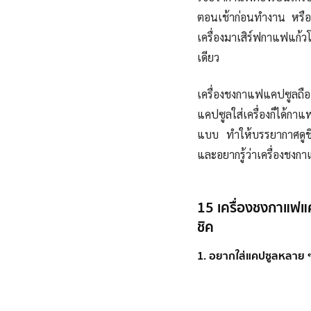
ตอนเช้าก่อนทำงาน หรือเพ
เครื่องมาเสิร์ฟกาแฟแก้
เดียว
เครื่อง
ชง
กาแฟแคปซูลถือ
แคปซูลใส่เครื่องก็ได้กา
แบบ ทำให้บรรยากาศดูชิค
และอยากรู้ว่าเครื่องชงก
15 เครื่องชงกาแฟแคป
ชิค
1. อยากใส่แคปซูลหลาย ๆ