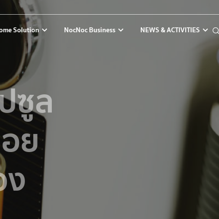
ome Solution
NocNoc Business
NEWS & ACTIVITIES
ปซูล
ร่อย
อง