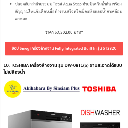
ปลอดภัยกว่าด้วยระบบ Total Aqua Stop ช่วยป้องกันน้ำล้น พร้อม
สัญญาณไฟแจ้งเตือนเมื่อทำงานเสร็จหรือเมื่อเกลือและน้ำยาเคลือบ
เงาหมด
ราคา 53,202.00 บาท*
ช้อป Smeg เครื่องล้างจาน Fully Integrated Built In รุ่น ST382C
10. TOSHIBA เครื่องล้างจาน รุ่น DW-08T1(S) จานสะอาดได้แบบ
ไม่เปลืองน้ำ