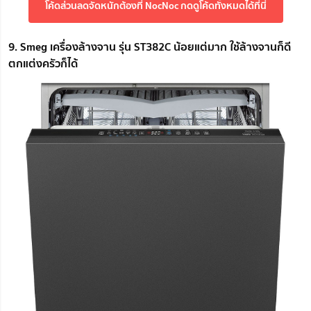
โค้ดส่วนลดจัดหนักต้องที่ NocNoc กดดูโค้ดทั้งหมดได้ที่นี่
9. Smeg เครื่องล้างจาน รุ่น ST382C น้อยแต่มาก ใช้ล้างจานก็ดี
ตกแต่งครัวก็ได้