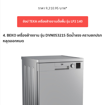
ราคา 9,310.95 บาท*
ช้อป TEKA เครื่องล้างจานตั้งพื้น รุ่น LP2 140
4. BEKO เครื่องล้างจาน รุ่น DVN05321S ฉีดน้ำแรง คราบสกปรก
หลุดออกหมด