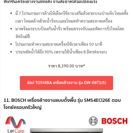
ฟังก์ชันเครื่องล้างจานยี่ห้อดัง จานสะอาดใสไม่เปลืองแรง
มี 7 โปรแกรมการล้างให้เลือกใช้งาน เสริมด้วยระบบเป่าแห้ง โหมดตั้ง
เวลา โหมดล้างด้วยน้ำร้อน และโหมดทำความสะอาดเครื่อง
มาพร้อมระบบป้องกันน้ำรั่ว พร้อมตรวจจับและตัดการรั่วไหลโดย
อัตโนมัติ
โปรแกรมทำความสะอาดเครื่องใช้เวลาเพียง 50 นาที
ประหยัดน้ำได้ถึง 90% เพราะใช้น้ำเพียง 8 ลิตรต่อรอบ
ราคา 8,390.00 บาท*
ช้อป TOSHIBA เครื่องล้างจาน รุ่น DW-08T1(S)
11. BOSCH เครื่องล้างจานแบบตั้งพื้น รุ่น SMS4ECI26E ตอบ
โจทย์ครอบครัวใหญ่