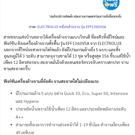
ภาพ:
ELECTROLUX เครื่องล้างจาน รุ่น EFF1360VSA
สายชอบแต่งบ้านอยากได้เครื่องล้างจานแบบไหนดี ที่ลงตัวทั้งดีไซน์และ
ฟังก์ชัน ต้องเครื่องล้างจานตั้งพื้น รุ่น EFF1360VSA จาก ELECTROLUX
นอกจากดีไซน์จะสวยงามไฮโซแล้ว ยังมีโปรแกรมล้างถึง 5 แบบ และตั้ง
อุณหภูมิได้ 3 ระดับ สามารถจุจานชามได้ 13 ชุด หรือสูงสุด 156 ชิ้น แต่ใช้น้ำ
เพียง 12 ลิตรต่อรอบ สะอาดมั่นใจด้วยเซนเซอร์ตรวจจับคราบสกปรก จาน
ชามสะอาดกริ๊บ
ฟังก์ชันเครื่องล้างจานยี่ห้อดัง จานสะอาดใสไม่เปลืองแรง
มีโปรแกรมล้าง 5 แบบ อย่าง Quick 30, Eco, Super 50, Intensive
และ Hygiene
ประหยัดน้ำเพราะใช้น้ำเพียง 12 ลิตร และประหยัดพลังงานระดับ
A++
สามารถตั้งเวลาการทำงานล่วงหน้าได้ 1-19 ชั่วโมง ทำงานเงียบเพียง
49 เดซิเบล