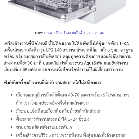
ภาพ:
TEKA เครื่องล้างจานตั้งพื้น รุ่น LP2 140
เครื่องล้างจานยี่ห้อไหนดี ที่ไม่ต้องเจาะ ไม่ต้องติดตั้งให้ยุ่งยาก ต้อง TEKA
เครื่องล้างจานตั้งพื้น รุ่น LP2 140 สามารถล้างจานได้มากถึง 6 ชุดมาตรฐาน
พร้อม 6 โปรแกรมการล้างที่ครอบคลุมทุกความต้องการ แถมยังมีโปรแกรม
ล้างด่วนเพียง 30 นาที ปลอดภัยกว่าด้วยระบบ AquaSafe แถมยังทำงาน
เงียบเพียง 49 เดซิเบล จะอ่านหนังสือหรือทำงานก็ไม่มีเสียงมารบกวน
ฟังก์ชันเครื่องล้างจานยี่ห้อดัง จานสะอาดใสไม่เปลืองแรง
เลือกอุณหภูมิการล้างได้ตั้งแต่ 40-70 องศา พร้อม 6 โปรแกรมการ
ล้าง เช่น โหมดประหยัดหรือโหมดล้างด่วน
มีระบบแจ้งเตือนเมื่อเกลือหรือน้ำยาล้างใกล้หมด
ตั้งเวลาการทำงานล่วงหน้าได้ 1–24 ชั่วโมง
ช่วยประหยัดพลังงานในระดับ A
เครื่องล้างจานรีวิว 5 ดาว เพราะทั้งทน ทั้งคุ้ม และทั้งล้างสะอาด