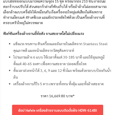
แบบฝังที่ออกแบบมาให้มีความจุถึง 15 ชุด หรือมากถึง 210 ชิ้น ภายในมี
ตะกร้าบนปรับได้ ส่วนตะกร้าล่างก็พับเก็บได้ หรือถ้าล้างไม่เยอะสามารถ
เลือกล้างแบบครึ่งถังได้เหมือนกัน ถึงเครื่องจะใหญ่แต่เสียงไม่ดังเพราะ
ทำงานเงียบแค่ 49 เดซิเบล แถมยังประหยัดไฟด้วย เป็นเครื่องล้างจานที่
ครอบครัวใหญ่ไม่ควรพลาด
ฟังก์ชันเครื่องล้างจานยี่ห้อดัง จานสะอาดใสไม่เปลืองแรง
แข็งแรง ทนทาน ตัวเครื่องและถังภายในผลิตจาก Stainless Steel
คุณภาพดี แผงหน้าผลิตจากวัสดุสังเคราะห์
โปรแกรมล้าง 6 แบบ ใช้เวลาตั้งแต่ 30-185 นาที และใช้อุณหภูมิ
ตั้งแต่ 40-65 องศา เพื่อความสะอาด ปลอดเชื้อโรค
ตั้งเวลาล่วงหน้าได้ 3, 6, 9 และ 12 ชั่วโมง พร้อมด้วยระบบป้องกันน้ำ
ล้น
เครื่องล้างจานรีวิว 5 ดาว เพราะทั้งทน ทั้งคุ้ม และทั้งล้างสะอาด
ราคา 16,669.80 บาท*
ช้อป Hafele เครื่องล้างจานแบบติดตั้งฝัง HDW-614BI