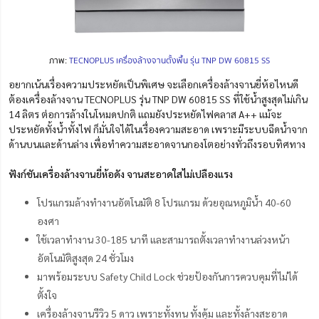
ภาพ:
TECNOPLUS เครื่องล้างจานตั้งพื้น รุ่น TNP DW 60815 SS
อยากเน้นเรื่องความประหยัดเป็นพิเศษ จะเลือกเครื่องล้างจานยี่ห้อไหนดี
ต้องเครื่องล้างจาน TECNOPLUS รุ่น TNP DW 60815 SS ที่ใช้น้ำสูงสุดไม่เกิน
14 ลิตร ต่อการล้างในโหมดปกติ แถมยังประหยัดไฟคลาส A++ แม้จะ
ประหยัดทั้งน้ำทั้งไฟ ก็มั่นใจได้ในเรื่องความสะอาด เพราะมีระบบฉีดน้ำจาก
ด้านบนและด้านล่าง เพื่อทำความสะอาดจานกองโตอย่างทั่วถึงรอบทิศทาง
ฟังก์ชันเครื่องล้างจานยี่ห้อดัง จานสะอาดใสไม่เปลืองแรง
โปรแกรมล้างทำงานอัตโนมัติ 8 โปรแกรม ด้วยอุณหภูมิน้ำ 40-60
องศา
ใช้เวลาทำงาน 30-185 นาที และสามารถตั้งเวลาทำงานล่วงหน้า
อัตโนมัติสูงสุด 24 ชั่วโมง
มาพร้อมระบบ Safety Child Lock ช่วยป้องกันการควบคุมที่ไม่ได้
ตั้งใจ
เครื่องล้างจานรีวิว 5 ดาว เพราะทั้งทน ทั้งคุ้ม และทั้งล้างสะอาด