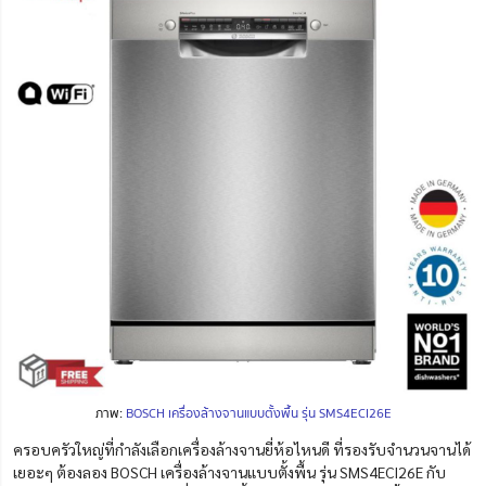
ภาพ:
BOSCH เครื่องล้างจานแบบตั้งพื้น รุ่น SMS4ECI26E
ครอบครัวใหญ่ที่กำลังเลือกเครื่องล้างจานยี่ห้อไหนดี ที่รองรับจำนวนจานได้
เยอะๆ ต้องลอง BOSCH เครื่องล้างจานแบบตั้งพื้น รุ่น SMS4ECI26E กับ