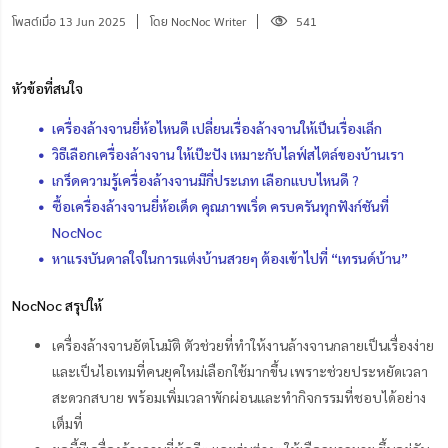
โพสต์เมื่อ 13 Jun 2025
โดย NocNoc Writer
541
หัวข้อที่สนใจ
เครื่องล้างจานยี่ห้อไหนดี เปลี่ยนเรื่องล้างจานให้เป็นเรื่องเล็ก
วิธีเลือกเครื่องล้างจาน ให้เป๊ะปัง เหมาะกับไลฟ์สไตล์ของบ้านเรา
เกร็ดความรู้เครื่องล้างจานมีกี่ประเภท เลือกแบบไหนดี ?
ซื้อเครื่องล้างจานยี่ห้อเด็ด คุณภาพเริ่ด ครบครันทุกฟังก์ชันที่
NocNoc
หาแรงบันดาลใจในการแต่งบ้านสวยๆ ต้องเข้าไปที่ “เทรนด์บ้าน”
NocNoc สรุปให้
เครื่องล้างจานอัตโนมัติ ตัวช่วยที่ทำให้งานล้างจานกลายเป็นเรื่องง่าย
และเป็นไอเทมที่คนยุคใหม่เลือกใช้มากขึ้น เพราะช่วยประหยัดเวลา
สะดวกสบาย พร้อมเพิ่มเวลาพักผ่อนและทำกิจกรรมที่ชอบได้อย่าง
เต็มที่