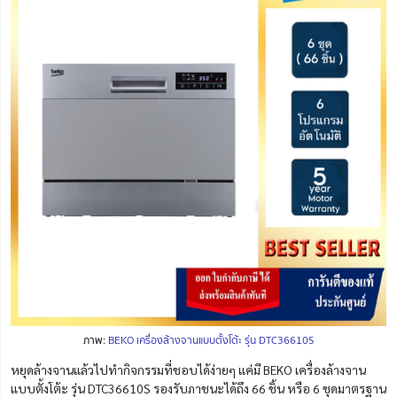
ภาพ:
BEKO เครื่องล้างจานแบบตั้งโต้ะ รุ่น DTC36610S
หยุดล้างจานแล้วไปทำกิจกรรมที่ชอบได้ง่ายๆ แค่มี BEKO เครื่องล้างจาน
แบบตั้งโต้ะ รุ่น DTC36610S รองรับภาชนะได้ถึง 66 ชิ้น หรือ 6 ชุดมาตรฐาน