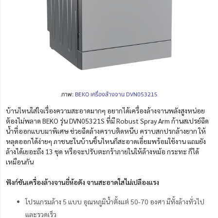
ภาพ:
BEKO เครื่องล้างจาน DVN05321S
บ้านไหนใส่ใจเรื่องความสะอาดมากๆ อยากได้เครื่องล้างจานพลังสูงหน่อย
ต้องไม่พลาด BEKO รุ่น DVN05321S ที่มี Robust Spray Arm ก้านสเปรย์ฉีด
น้ำที่ออกแบบมาพิเศษ ช่วยฉีดล้างคราบติดหนึบ คราบสกปรกล้างยาก ให้
หลุดออกได้ง่ายๆ ภาชนะในบ้านชิ้นไหนก็สะอาดเอี่ยมพร้อมใช้งาน แถมยัง
ล้างได้เยอะถึง 13 ชุด หรือจะปรับตะกร้าภายในให้ล้างหม้อ กระทะ ก็ได้
เหมือนกัน
ฟังก์ชันเครื่องล้างจานยี่ห้อดัง จานสะอาดใสไม่เปลืองแรง
โปรแกรมล้าง 5 แบบ อุณหภูมิน้ำตั้งแต่ 50-70 องศา มีทั้งล้างทั่วไป
และรวดเร็ว