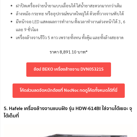
ฝาปิดเครื่องจ่ายน้ำยาแบบเลื่อนได้ ใส่น้ำยาสะดวกมากกว่าเดิม
ล้างหม้อ กระทะ หรืออุปกรณ์ขนาดใหญ่ได้ ด้วยที่วางจานพับได้
มีหน้าจอ LED แสดงผลการทำงาน ตั้งเวลาทำงานล่วงหน้าได้ 3, 6
และ 9 ชั่วโมง
เครื่องล้างจานรีวิว 5 ดาว เพราะทั้งทน ทั้งคุ้ม และทั้งล้างสะอาด
ราคา 8,891.10 บาท*
ช้อป BEKO เครื่องล้างจาน DVN05321S
โค้ดส่วนลดจัดหนักต้องที่ NocNoc กดดูโค้ดทั้งหมดได้ที่นี่
5. Hafele เครื่องล้างจานแบบฝัง รุ่น HDW-614BI ใส่จานได้เยอะ จุ
ได้เต็มที่