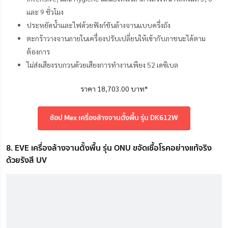
และ 9 ชั่วโมง
ประหยัดน้ำและไฟด้วยฟังก์ชันล้างจานแบบครึ่งถัง
ตะกร้าวางจานภายในเครื่องปรับเปลี่ยนให้เข้ากับภาชนะได้ตาม
ต้องการ
ไม่ส่งเสียงรบกวนด้วยเสียงการทำงานเพียง 52 เดซิเบล
ราคา 18,703.00 บาท*
ช้อป Mex เครื่องล้างจานตั้งพื้น รุ่น DK612W
8. EVE เครื่องล้างจานตั้งพื้น รุ่น ONU ขจัดเชื้อโรคอย่างแท้จริง
ด้วยรังสี UV