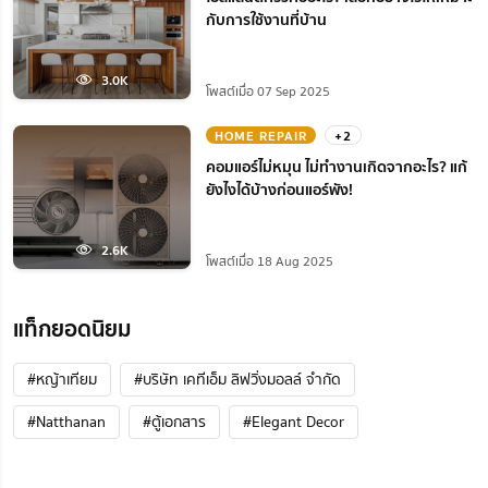
กับการใช้งานที่บ้าน
3.0K
โพสต์เมื่อ 07 Sep 2025
HOME REPAIR
+2
คอมแอร์ไม่หมุน ไม่ทํางานเกิดจากอะไร? แก้
ยังไงได้บ้างก่อนแอร์พัง!
2.6K
โพสต์เมื่อ 18 Aug 2025
แท็กยอดนิยม
#หญ้าเทียม
#บริษัท เคทีเอ็ม ลิฟวิ่งมอลล์ จำกัด
#Natthanan
#ตู้เอกสาร
#Elegant Decor