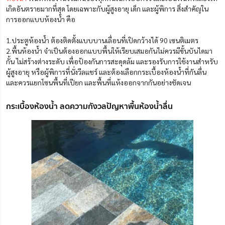
เกิดอันตรายมากที่สุด โดยเฉพาะกับผู้สูงอายุ เด็ก และผู้พิการ สิ่งสำคัญใน
การออกแบบห้องน้ำ คือ
1.ประตูห้องน้ำ ต้องติดตั้งแบบบานเลื่อนที่เปิดกว้างได้ 90 เซนติเมตร
2.พื้นห้องน้ำ
จำเป็นต้องออกแบบพื้นให้เรียบเสมอกันไม่ควรมีขั้นบันไดมา
กั้น
ไม่สร้างต่างระดับ เพื่อป้องกันการสะดุดล้ม และรองรับการใช้งานสำหรับ
ผู้สูงอายุ หรือผู้พิการที่นั่งวีลแชร์ และต้อง
เลือกกระเบื้องห้องน้ำที่กันลื่น
และควรแยกโซนพื้นที่เปียก และพื้นที่แห้งออกจากกันอย่างชัดเจน
กระเบื้องห้องน้ำ ลดความกังวลปัญหาพื้นห้องน้ำลื่น