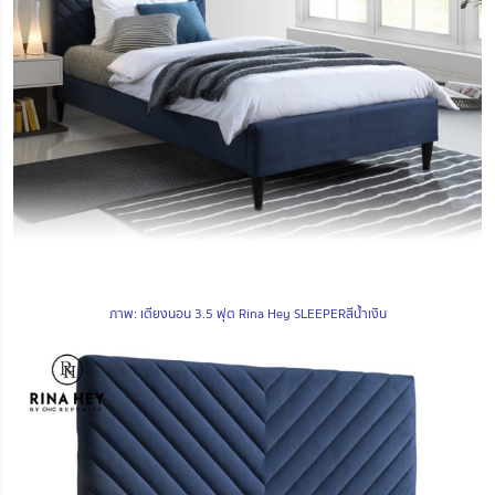
ภาพ: เตียงนอน 3.5 ฟุต Rina Hey SLEEPERสีน้ำเงิน