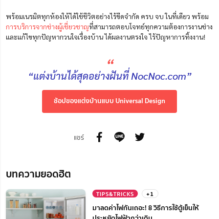
พร้อมเนรมิตทุกห้องให้ได้ใช้ชีวิตอย่างไร้ขีดจำกัด ครบ จบ ในที่เดียว พร้อม
การบริการจากช่างผู้เชี่ยวชาญ
ที่สามารถตอบโจทย์ทุกความต้องการงานช่าง
และแก้ไขทุกปัญหากวนใจเรื่องบ้าน ได้ผลงานตรงใจ ไร้ปัญหาการทิ้งงาน!
“
“แต่งบ้านได้สุดอย่างฝันที่ NocNoc.com”
ช้อปของแต่งบ้านแบบ Universal Design
แชร์
บทความยอดฮิต
TIPS&TRICKS
+1
มาลดค่าไฟกันเถอะ! 8 วิธีการใช้ตู้เย็นให้
ประหยัดไฟฟ้ากว่าเดิม