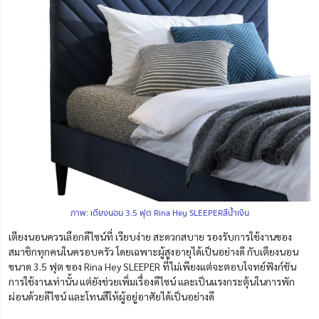
ภาพ: เตียงนอน 3.5 ฟุต Rina Hey SLEEPERสีน้ำเงิน
เตียงนอนควรเลือกดีไซน์ที่ เรียบง่าย สะดวกสบาย รองรับการใช้งานของ
สมาชิกทุกคนในครอบครัว โดยเฉพาะผู้สูงอายุได้เป็นอย่างดี กับเตียงนอน
ขนาด 3.5 ฟุต ของ Rina Hey SLEEPER ที่ไม่เพียงแต่จะตอบโจทย์ฟังก์ชัน
การใช้งานเท่านั้น แต่ยังช่วยเพิ่มเรื่องดีไซน์ และเป็นแรงกระตุ้นในการพัก
ผ่อนด้วยดีไซน์ และโทนสีให้ผู้อยู่อาศัยได้เป็นอย่างดี