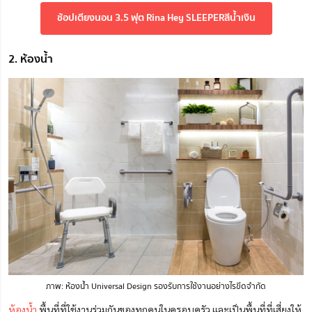
ช้อปเตียงนอน 3.5 ฟุต Rina Hey SLEEPERสีน้ำเงิน
2. ห้องน้ำ
ภาพ: ห้องน้ำ Universal Design รองรับการใช้งานอย่างไรขีดจำกัด
ห้องน้ำ
พื้นที่ที่ใช้งานร่วมกันของทุกคนในครอบครัว และเป็นพื้นที่ที่เสี่ยงให้