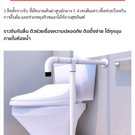
3.ติดตั้งราวจับ ที่มีขนาดเส้นผ่าศูนย์กลาง 3-4 เซนติเมตร เพื่อช่วยป้องกัน
การลื่นล้ม และช่วยพยุงตัวขณะนั่งใช้งานสุขภัณฑ์
ราวจับกันลื่น ตัวช่วยเรื่องความปลอดภัย ติดตั้งง่าย ได้ทุกมุม
ภายในห้องน้ำ