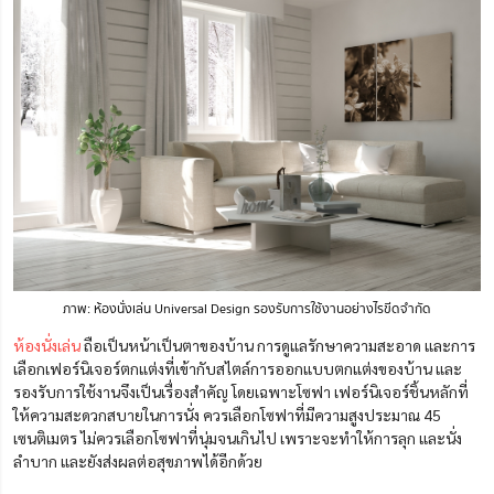
ภาพ: ห้องนั่งเล่น Universal Design รองรับการใช้งานอย่างไรขีดจำกัด
ห้องนั่งเล่น
ถือเป็นหน้าเป็นตาของบ้าน การดูแลรักษาความสะอาด และการ
เลือกเฟอร์นิเจอร์ตกแต่งที่เข้ากับสไตล์การออกแบบตกแต่งของบ้าน และ
รองรับการใช้งานจึงเป็นเรื่องสำคัญ โดยเฉพาะโซฟา เฟอร์นิเจอร์ชิ้นหลักที่
ให้ความสะดวกสบายในการนั่ง ควรเลือกโซฟาที่มีความสูงประมาณ 45
เซนติเมตร ไม่ควรเลือกโซฟาที่นุ่มจนเกินไป เพราะจะทำให้การลุก และนั่ง
ลำบาก และยังส่งผลต่อสุขภาพได้อีกด้วย