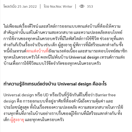
โพสต์เมื่อ 25 Jan 2022
โดย NocNoc Writer
353
ไม่เพียงแต่เรื่องดีไซน์ และสไตล์การออกแบบตกแต่งบ้านที่ต้องให้ความ
สำคัญเท่านั้น แต่ในด้านความสะดวกสบาย และความปลอดภัยตอบโจทย์
การใช้งานของทุกคนในครอบครัวที่มีไลฟ์สไตล์การใช้ชีวิต ช่วงอายุที่แตก
ต่างกันก็เป็นเรื่องจำเป็น เช่น เด็ก ผู้สูงอายุ ผู้พิการที่มีสรีระแตกต่างกัน ซึ่ง
หนึ่งในเทรนด์
ตกแต่งบ้านที่
ยังมาแรงต่อเนื่อง และสามารถตอบโจทย์สมาชิก
ทุกคนใน
ครอบครัวได้ คงหนีไม่พ้นบ้าน
Universal design
เทรนด์การแต่ง
บ้านเพื่อการใช้ชีวิตแบบไร้ขีดจำกัดของทุกคนในครอบครัว
ทำความรู้จักเทรนด์แต่งบ้าน Universal design คืออะไร
Universal design หรือ UD หรือเป็นที่รู้จักกันดีในชื่อว่า Barrier free
design คือ การออกแบบที่อยู่อาศัยที่ต้องคำนึงถึงความคุ้มค่า และ
ประโยชน์สูงสุด ทั้งในเรื่องของความปลอดภัย ความสะดวกสบายในการใช้
งานทุกพื้นที่ภายในบ้านอย่างราบรื่นของผู้ใช้งานที่มีสรีระแตกต่างกัน ทั้ง
เด็ก
ผู้สูงอายุ
และทุกคนในครอบครัว