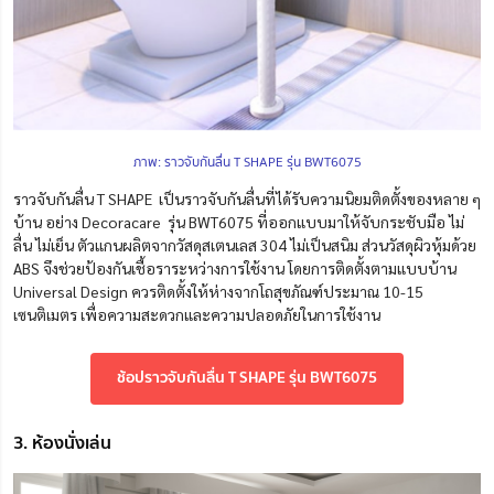
ภาพ: ราวจับกันลื่น T SHAPE รุ่น BWT6075
ราวจับกันลื่น T SHAPE เป็นราวจับกันลื่นที่ได้รับความนิยมติดตั้งของหลาย ๆ
บ้าน อย่าง Decoracare รุ่น BWT6075 ที่ออกแบบมาให้จับกระชับมือ ไม่
ลื่น ไม่เย็น ตัวแกนผลิตจากวัสดุสเตนเลส 304 ไม่เป็นสนิม ส่วนวัสดุผิวหุ้มด้วย
ABS จึงช่วยป้องกันเชื้อราระหว่างการใช้งาน โดยการติดตั้งตามแบบบ้าน
Universal Design ควรติดตั้งให้ห่างจากโถสุขภัณฑ์ประมาณ 10-15
เซนติเมตร เพื่อความสะดวกและความปลอดภัยในการใช้งาน
ช้อปราวจับกันลื่น T SHAPE รุ่น BWT6075
3. ห้องนั่งเล่น