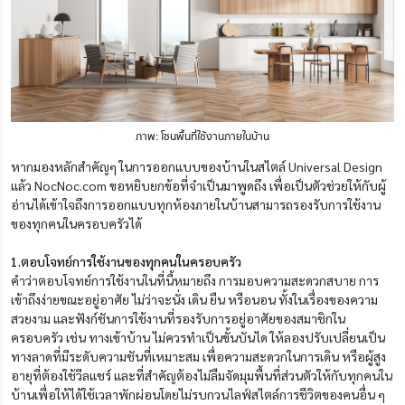
ภาพ: โซนพื้นที่ใช้งานภายในบ้าน
หากมองหลักสำคัญๆ ในการออกแบบของบ้านในสไตล์ Universal Design
แล้ว NocNoc.com ขอหยิบยกข้อที่จำเป็นมาพูดถึง เพื่อเป็นตัวช่วยให้กับผู้
อ่านได้เข้าใจถึงการออกแบบทุกห้องภายในบ้านสามารถรองรับการใช้งาน
ของทุกคนในครอบครัวได้
1.ตอบโจทย์การใช้งานของทุกคนในครอบครัว
คำว่าตอบโจทย์การใช้งานในที่นี้หมายถึง การมอบความสะดวกสบาย การ
เข้าถึงง่ายขณะอยู่อาศัย ไม่ว่าจะนั่ง เดิน ยืน หรือนอน ทั้งในเรื่องของความ
สวยงาม และฟังก์ชันการใช้งานที่รองรับการอยู่อาศัยของสมาชิกใน
ครอบครัว เช่น ทางเข้าบ้าน ไม่ควรทำเป็นขั้นบันได ให้ลองปรับเปลี่ยนเป็น
ทางลาดที่มีระดับความชันที่เหมาะสม เพื่อความสะดวกในการเดิน หรือผู้สูง
อายุที่ต้องใช้วีลแชร์ และที่สำคัญต้องไม่ลืมจัดมุมพื้นที่ส่วนตัวให้กับทุกคนใน
บ้านเพื่อให้ได้ใช้เวลาพักผ่อนโดยไม่รบกวนไลฟ์สไตล์การชีวิตของคนอื่น ๆ