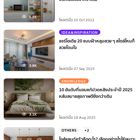
5.8K
โพสต์เมื่อ 10 Oct 2022
IDEA&INSPIRATION
แชร์ไอเดีย 20 แบบฝ้าหลุมสวย ๆ สไตล์ไหนก็
สวยโดนใจ
3.8K
โพสต์เมื่อ 07 Sep 2025
KNOWLEDGE
10 อันดับที่นอนแก้ปวดหลังประจำปี 2025
หลับสบายสุขภาพดียิ่งกว่าเดิม
3.1K
โพสต์เมื่อ 18 Aug 2025
OTHERS
+2
ไอส์แลนด์ครัวคืออะไร? เลือกอย่างไรให้เหมาะ