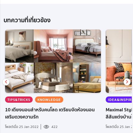
บทความที่เกี่ยวข้อง
TIPS&TRICKS
KNOWLEDGE
IDEA&INSPIR
10 เตียงนอนสำหรับคนโสด เตรียมจัดห้องนอน
Maximal Styl
เสริมดวงความรัก
สีสันแต่งบ้านให
โพสต์เมื่อ 25 Jan 2022
422
โพสต์เมื่อ 25 Jan