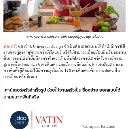
ภาพ: ห้องครัวที่รองรับการใช้งานของผู้สูงอายุภายในบ้าน
ห้องครัว
ของ
บ้าน Universal Design จำเป็นต้องออกแบบให้คำนึงถึงการใช้
งานของผู้สูงอายุที่บางครั้งนั่งวีลแชร์ หรือไม่สามารถเอื้อมมือหยิบจับของบน
ชั้นวางของได้ ดังนั้นห้องครัวจึงควรเป็นพื้นที่โล่ง เคาน์เตอร์ครัวควรมีความ
สูงจากพื้นประมาณ 75 เซนติเมตร และมีความลึกไม่เกิน 50 เซนติเมตร และ
ควรติดตั้งตู้ติดผนังให้มีความสูงไม่เกิน 170 เซนติเมตรเพื่อความสะดวกใน
การเอื้อมหยิบสิ่งของ
เคาน์เตอร์ครัวสำเร็จรูป ช่วยให้งานครัวเป็นเรื่องง่าย ออกแบบได้
ตามขนาดพื้นที่จริง