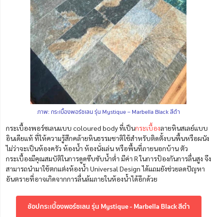
ภาพ: กระเบื้องพอร์ซเลน รุ่น Mystique – Marbella Black สีดำ
กระเบื้องพอร์ซเลนแบบ coloured body ที่เป็น
กระเบื้อง
ลายหินสเลย์แบบ
อินเดียแท้ ที่ให้ความรู้สึกคล้ายหินธรรมชาติใช้สำหรับติดตั้งบนพื้นหรือผนัง
ไม่ว่าจะเป็นห้องครัว
ห้องน้ำ
ห้องนั่งเล่น หรือพื้นที่ภายนอกบ้าน ตัว
กระเบื้องมีคุณสมบัติในการดูดซึบซับน้ำต่ำ มีค่า R ในการป้องกันการลื่นสูง จึง
สามารถนำมาใช้ตกแต่งห้องน้ำ Universal Design ได้แถมยังช่วยลดปัญหา
อันตรายที่อาจเกิดจากการลื่นล้มภายในห้องน้ำได้อีกด้วย
ช้อปกระเบื้องพอร์ซเลน รุ่น Mystique - Marbella Black สีดำ