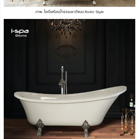
ภาพ: ไอเดียห้องน้ำธรรมชาติแบบ Rustic Style