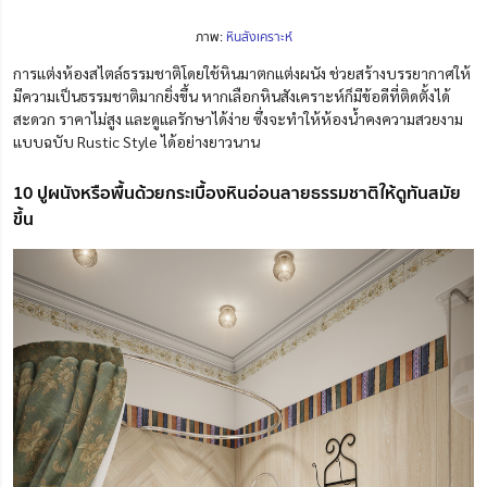
ภาพ:
หินสังเคราะห์
การแต่งห้องสไตล์ธรรมชาติโดยใช้หินมาตกแต่งผนัง ช่วยสร้างบรรยากาศให้
มีความเป็นธรรมชาติมากยิ่งขึ้น หากเลือกหินสังเคราะห์ก็มีข้อดีที่ติดตั้งได้
สะดวก ราคาไม่สูง และดูแลรักษาได้ง่าย ซึ่งจะทำให้ห้องน้ำคงความสวยงาม
แบบฉบับ Rustic Style ได้อย่างยาวนาน
10 ปูผนังหรือพื้นด้วยกระเบื้องหินอ่อนลายธรรมชาติให้ดูทันสมัย
ขึ้น