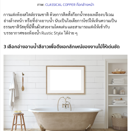
ภาพ:
CLASSICAL COPPER ก๊อกล้างหน้า
การแต่งห้องสไตล์ธรรมชาติ ด้วยการติดตั้งก๊อกน้ำทองเหลืองบริเวณ
อ่างล้างหน้า หรือที่อ่างอาบน้ำ นับเป็นไอเดียการโชว์ให้เห็นความเป็น
ธรรมชาติวัสดุที่มีพื้นผิวสวยงามโดดเด่น และสามารถแต่งให้เข้ากับ
บรรยากาศของห้องน้ำ Rustic Style ได้ง่าย ๆ
3 เลือกอ่างอาบน้ำสีขาวเพื่อดึงเอกลักษณ์ของงานไม้ให้เด่นชัด