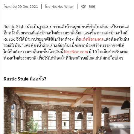
โพสต์เมื่อ 09 Dec 2021
โดย NocNoc Writer
566
Rustic Style นับเป็นรูปแบบการแต่งบ้านยุคก่อนที่กำลังกลับมาเป็นกระแส
อีกครั้ง ด้วยเทรนด์แต่งบ้านสไตล์ธรรมชาติเริ่มมาแรงขึ้น การแต่งบ้านสไตล์
Rustic จึงได้นำมาประยุกต์ใช้ในห้องต่าง ๆ ทั้ง
แต่งห้องนอน
แต่งห้องนั่งเล่น
รวมถึงนำมาแต่งห้องน้ำด้วยเช่นเดียวกัน เนื่องจากช่วยสร้างบรรยากาศให้
ใกล้ชิดกับธรรมชาติมากขึ้น โดยวันนี้
NocNoc.com
มี 10 ไอเดียสำหรับแต่ง
ห้องสไตล์ธรรมชาติ เพื่อให้ได้ห้องน้ำที่มีเอกลักษณ์โดดเด่นไม่เหมือนใคร
Rustic Style คืออะไร?