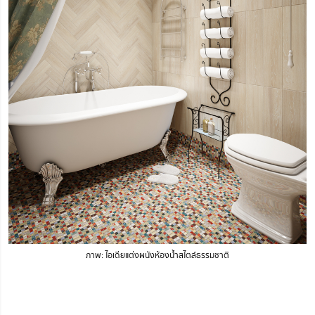
ภาพ: ไอเดียแต่งผนังห้องน้ำสไตล์ธรรมชาติ