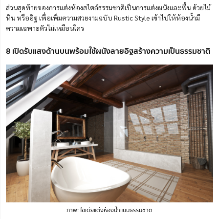
ส่วนสุดท้ายของการแต่งห้องสไตล์ธรรมชาติเป็นการแต่งผนังและพื้น ด้วยไม้
หิน หรืออิฐ เพื่อเพิ่มความสวยงามฉบับ Rustic Style เข้าไปให้ห้องน้ำมี
ความเฉพาะตัวไม่เหมือนใคร
8 เปิดรับแสงด้านบนพร้อมใช้ผนังลายอิฐสร้างความเป็นธรรมชาติ
ภาพ: ไอเดียแต่งห้องน้ำแบบธรรมชาติ