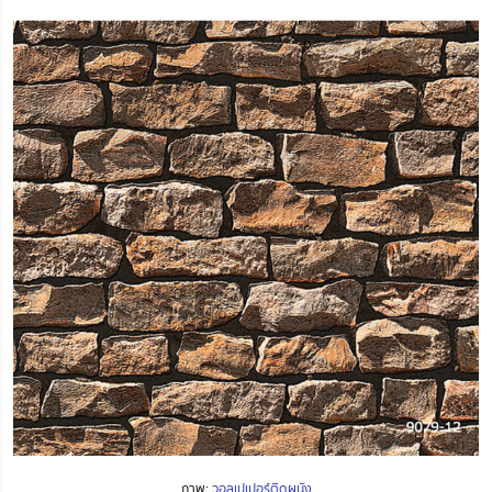
ภาพ:
วอลเปเปอร์ติดผนัง