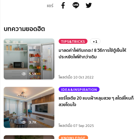
แชร์
บทความยอดฮิต
TIPS&TRICKS
+1
มาลดค่าไฟกันเถอะ! 8 วิธีการใช้ตู้เย็นให้
ประหยัดไฟฟ้ากว่าเดิม
5.5K
โพสต์เมื่อ 10 Oct 2022
IDEA&INSPIRATION
แชร์ไอเดีย 20 แบบฝ้าหลุมสวย ๆ สไตล์ไหนก็
สวยโดนใจ
3.7K
โพสต์เมื่อ 07 Sep 2025
KNOWLEDGE