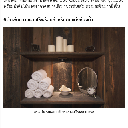
พร้อมนำต้นไม้ฟอกอากาศขนาดเล็กมาประดับเสริมความสดชื่นมากยิ่งขึ้น
6 จัดพื้นที่วางของให้พร้อมสำหรับตกแต่งห้องน้ำ
ภาพ: ไอเดียจัดมุมชั้นวางของสไตล์ธรรมชาติ