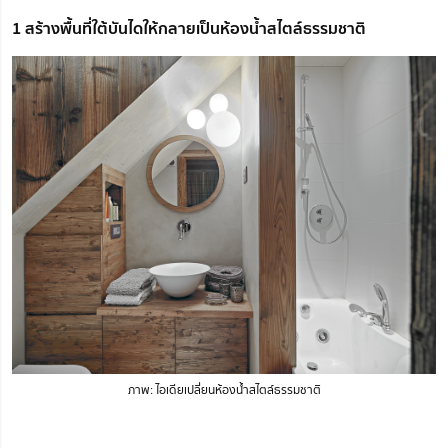
1 สร้างพื้นที่ใต้บันไดให้กลายเป็นห้องน้ำสไตล์ธรรมชาติ
ภาพ: ไอเดียเปลี่ยนห้องน้ำสไตล์ธรรมชาติ