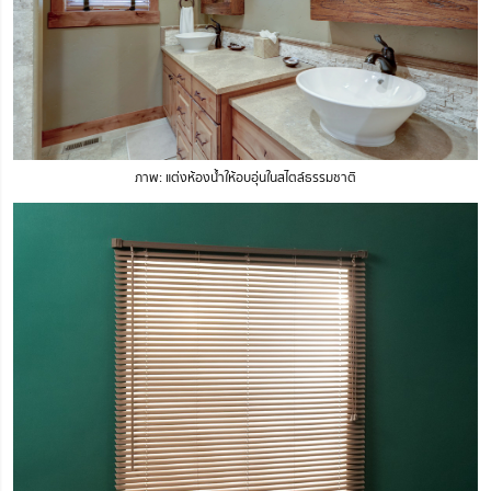
ภาพ: แต่งห้องน้ำให้อบอุ่นในสไตล์ธรรมชาติ