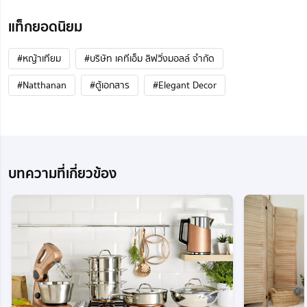
แท็กยอดนิยม
#หญ้าเทียม
#บริษัท เคทีเอ็ม ลิฟวิ่งมอลล์ จำกัด
#Natthanan
#ตู้เอกสาร
#Elegant Decor
บทความที่เกี่ยวข้อง