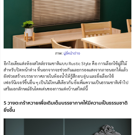
ภาพ:
มู่ลี่หน้าต่าง
อีกไอเดียแต่งห้องสไตล์ธรรมชาติแบบ Rustic Style คือ การเลือกใช้มู่ลี่ไม้
สำหรับปิดหน้าต่าง ที่นอกจากจะช่วยกันและกรองแสงจากภายนอกได้แล้ว
ยังช่วยสร้างบรรยากาศภายในห้องน้ำใ
ห้
รู้สึกอบอุ่น และยิ่งเลือกใช้
เฟอร์นิเจอร์ชิ้นอื่น ๆ เป็นไม้โทนสีเดียวกัน ยิ่งเพิ่มความเป็นธรรมชาติเข้าไป
เสริมเอกลักษณ์อันโดดเด่นของการแต่งบ้านสไตล์นี้
5 วางตะกร้าหวายเพื่อเติมเต็มบรรยากาศให้มีความเป็นธรรมชาติ
ยิ่งขึ้น