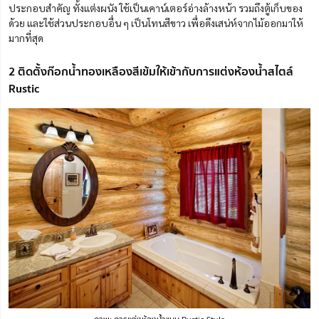
ประกอบสำคัญ ทั้งแต่งผนัง ใช้เป็นเคาน์เตอร์อ่างล้างหน้า รวมถึงตู้เก็บของ
ด้วย และใช้ส่วนประกอบอื่น ๆ เป็นโทนสีขาว เพื่อดึงเสน่ห์จากไม้ออกมาให้
มากที่สุด
2 ติดตั้งก๊อกน้ำทองเหลืองสีเข้มให้เข้ากับการแต่งห้องน้ำสไตล์
Rustic