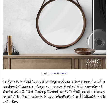
ภาพ:
กระจกแขวนผนัง
ไอเดียแต่งบ้านสไตล์ Rustic ด้วยการปูกระเบื้องลายหินทรงหกเหลี่ยม สร้าง
เอกลักษณ์ให้โดดเด่นจากวัสดุลวดลายธรรมชาติ พร้อมใช้ไม้แต่งเคาน์เตอร์
อ่างล้างหน้า เพื่อให้เข้ากับฝาสุขภัณฑ์อย่างลงตัว อีกทั้งเลือกกระจกทรงกลม
กรอบไม้ ประดับสายหนังสำหรับแขวน เพื่อเติมเต็มห้องน้ำให้มีเสน่ห์อย่างไม่
เหมือนใคร