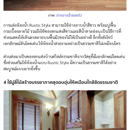
ภาพ:
อ่างอาบน้ำลอยตัว
การแต่งห้องน้ำ Rustic Style สามารถใช้อ่างอาบน้ำสีขาว พร้อมปูพื้น
กระเบื้องลายไม้ รวมถึงใช้ของตกแต่งสีขาวและสีน้ำตาลอ่อน เป็นวิธีการที่
ช่วยแสดงให้เห็นลวดลายบนพื้นผิวของไม้ได้เป็นอย่างดี อีกทั้งยังโชว์
เอกลักษณ์อันโดดเด่น ให้ห้องน้ำสวยงามอย่างเป็นธรรมชาติไม่เหมือนใคร
ส่วนต่อมาเป็นของตกแต่งบ้านสไตล์ธรรมชาติจากวัสดุที่มีเอกลักษณ์โดดเด่น
ซึ่งช่วยเสริมให้ห้องน้ำแบบ Rustic Style มีความเป็นธรรมชาติได้อย่าง
สมบูรณ์แบบมากยิ่งขึ้น
4 ใช้มู่ลี่ไม้สร้างบรรยากาศสุดอบอุ่นให้เหมือนใกล้ชิดธรรมชาติ