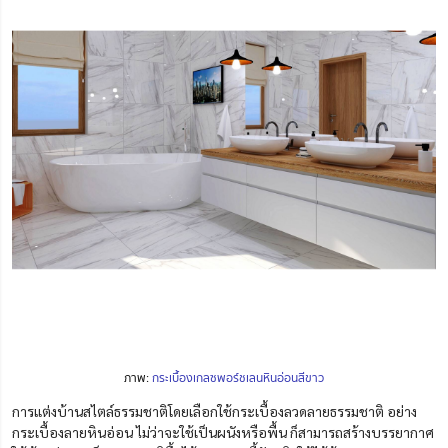
ภาพ:
กระเบื้องเกลซพอร์ชเลนหินอ่อนสีขาว
การแต่งบ้านสไตล์ธรรมชาติโดยเลือกใช้กระเบื้องลวดลายธรรมชาติ อย่าง
กระเบื้องลายหินอ่อน ไม่ว่าจะใช้เป็นผนังหรือพื้น ก็สามารถสร้างบรรยากาศ