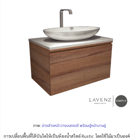
ภาพ:
อ่าง
ล้
างหน้าวางบนทรงรี พร้อมตู้หน้าบานคู่
การเปลี่ยนพื้นที่ใต้บันไดให้เป็นห้องน้ำสไตล์ Rustic โดยใช้ไม้มาเป็นองค์