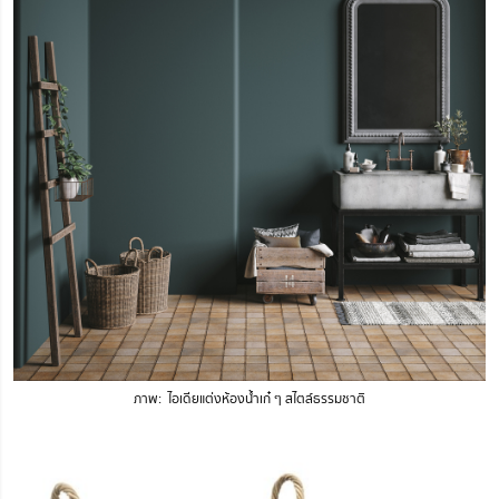
ภาพ: ไอเดียแต่งห้องน้ำเก๋ ๆ สไตล์ธรรมชาติ