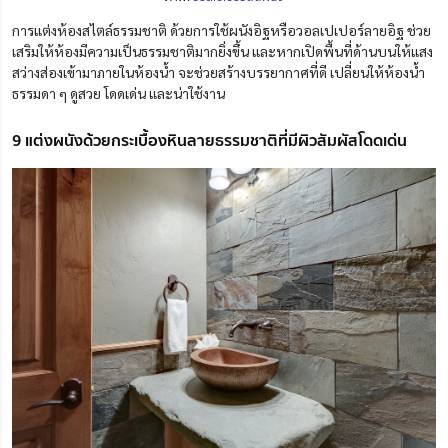
การแต่งห้องสไตล์ธรรมชาติ ด้วยการใช้ผนังอิฐหรือวอลเปเปอร์ลายอิฐ ช่วย
เสริมให้ห้องมีความเป็นธรรมชาติมากยิ่งขึ้น และหากเปิดพื้นที่ด้านบนให้แสง
สว่างส่องเข้ามาภายในห้องน้ำ จะช่วยสร้างบรรยากาศที่ดี เปลี่ยนให้ห้องน้ำ
ธรรมดา ๆ ดูสวย โดดเด่น และน่าใช้งาน
9 แต่งผนังด้วยกระเบื้องหินลายธรรมชาติที่มีผิวสัมผัสโดดเด่น