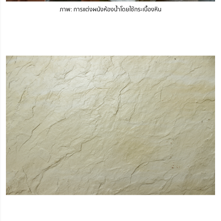
ภาพ: การแต่งผนังห้องน้ำโดยใช้กระเบื้องหิน