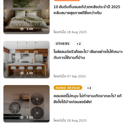
10 อันดับที่นอนแก้ปวดหลังประจำปี 2025
หลับสบายสุขภาพดียิ่งกว่าเดิม
3.0K
โพสต์เมื่อ 18 Aug 2025
OTHERS
+2
ไอส์แลนด์ครัวคืออะไร? เลือกอย่างไรให้เหมาะ
กับการใช้งานที่บ้าน
2.9K
โพสต์เมื่อ 07 Sep 2025
HOME REPAIR
+2
คอมแอร์ไม่หมุน ไม่ทํางานเกิดจากอะไร? แก้
ยังไงได้บ้างก่อนแอร์พัง!
2.5K
โพสต์เมื่อ 18 Aug 2025