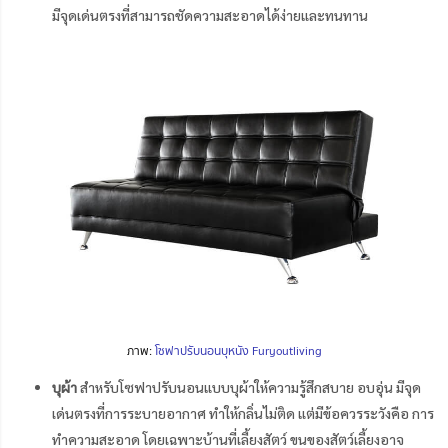
มีจุดเด่นตรงที่สามารถชัดความสะอาดได้ง่ายและทนทาน
ภาพ:
โซฟาปรับนอนบุหนัง Furyoutliving
บุผ้า
สำหรับโซฟาปรับนอนแบบบุผ้าให้ความรู้สึกสบาย อบอุ่น มีจุด
เด่นตรงที่การระบายอากาศ ทำให้กลิ่นไม่ติด แต่มีข้อควรระวังคือ การ
ทำความสะอาด โดยเฉพาะบ้านที่เลี้ยงสัตว์ ขนของสัตว์เลี้ยงอาจ