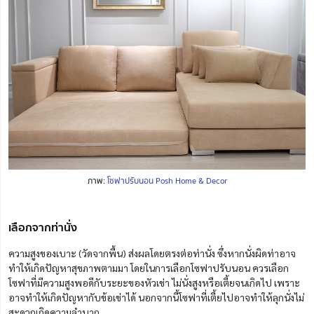
ภาพ:
โซฟาปรับนอน Posh Home & Decor
เลือกจากท่านั่ง
ความสูงของเบาะ (วัดจากพื้น) ส่งผลโดยตรงต่อท่านั่ง ซึ่งหากนั่งผิดท่าอาจ
ทำให้เกิดปัญหาสุขภาพตามมา โดยในการเลือกโซฟาปรับนอน ควรเลือก
โซฟาที่มีความสูงพอดีกับระยะของหัวเข่า ไม่นั่งสูงหรือเตี้ยจนเกิดไป เพราะ
อาจทำให้เกิดปัญหากับข้อเข่าได้ นอกจากนี้โซฟาที่เตี้ยไปอาจทำให้ลุกนั่งไม่
สะดวกเกิดความลำบาก