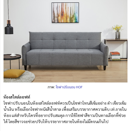
ภาพ:
โซฟาปรับนอน HOF
ห้องสไตล์ลอฟท์
โซฟาปรับนอนในห้องสไตล์ลอฟท์ควรเป็นโซฟาโทนสีเข้มอย่าง ดำ เขียวเข้ม
น้ำเงิน หรือเลือกโซฟาหนังสีน้ำตาล เพื่อเสริมบรรยากาศความดิบ เท่ ภายใน
ห้อง แต่สำหรับใครที่อยากปรับสมดุล การใช้โซฟาสีขาวเป็นทางเลือกที่ช่วย
ได้ โดยสีขาวจะช่วยปรับให้บรรยากาศภายในห้องไม่มืดจนเกินไป