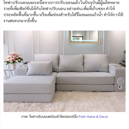
โซฟาปรับนอนนอกเหนือจากการปรับนอนแล้ว ในปัจจุบันมีผู้ผลิตหลาย
รายที่เพิ่มฟังก์ชั่นให้กับโซฟาปรับนอน อย่างเช่น เพิ่มที่เก็บของ ทำให้
ประหยัดพื้นที่มากขึ้น หรือเพิ่มช่องสำหรับใส่รีโมทและแก้วน้ำ ทำให้การใช้
งานสะดวกมากยิ่งขึ้น
ภาพ: โซฟาปรับนอนพร้อมลำโพงสเตอริโอ
Posh Home & Decor