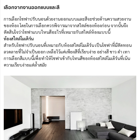
เลือกจากงานออกแบบและสี
การเลือกโซฟาปรับนอนด้วยงานออกแบบและสีจะช่วยด้านความสวยงาน
ของห้อง โดยในการเลือกควรพิจารณาจากสไตล์ของห้องก่อน จากนั้นจึง
ตัดสินใจว่าโซฟาแบบไหนสีอะไรที่เหมาะกับสไตล์ห้องแบบนี้
ห้องสไตล์โมเดิร์น
สำหรับโซฟาปรับนอนที่เหมาะกับห้องสไตล์โมเดิร์น เป็นโซฟาที่มีตัดทอน
ลวดลายที่ไม่จำเป็นออก เหลือไว้แค่เพียงสีที่เรียบง่าย อย่างสี ขาว ดำ เทา
การเลือกสีแบบนี้เพื่อทำให้โซฟาเข้ากับโทนสีของห้องสไตล์โมเดิร์นที่เน้น
ความเรียบง่ายแต่ล้ำสมัย