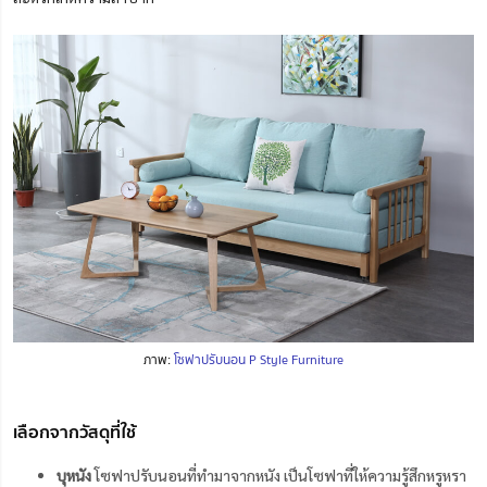
ภาพ:
โซฟาปรับนอน P Style Furniture
เลือกจากวัสดุที่ใช้
บุหนัง
โซฟาปรับนอนที่ทำมาจากหนัง เป็นโซฟาที่ให้ความรู้สึกหรูหรา