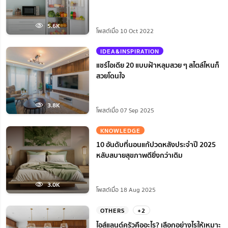
5.6K
โพสต์เมื่อ 10 Oct 2022
IDEA&INSPIRATION
แชร์ไอเดีย 20 แบบฝ้าหลุมสวย ๆ สไตล์ไหนก็
สวยโดนใจ
3.8K
โพสต์เมื่อ 07 Sep 2025
KNOWLEDGE
10 อันดับที่นอนแก้ปวดหลังประจำปี 2025
หลับสบายสุขภาพดียิ่งกว่าเดิม
3.0K
โพสต์เมื่อ 18 Aug 2025
OTHERS
+2
ไอส์แลนด์ครัวคืออะไร? เลือกอย่างไรให้เหมาะ