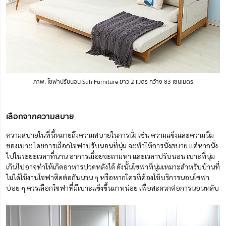
ภาพ: โซฟาปรับนอน Suh Furniture ยาว 2 เมตร กว้าง 83 เซนเมตร
เลือกจากความสบาย
ความสบายในที่นี้หมายถึงความสบายในการนั่ง เช่น ความแข็งและความนิ่ม
ของเบาะ โดยการเลือกโซฟาปรับนอนที่นุ่ม จะทำให้การนั่งสบาย แต่หากนั่ง
ไปในระยะเวลาที่นาน อาการเมื่อยจะถามหา และเวลาปรับนอน เบาะที่นุ่ม
เกินไปอาจทำให้เกิดอาหารปวดหลังได้ ดังนั้นโซฟาที่นุ่มเหมาะสำหรับบ้านที่
ไม่ได้ใช้งานโซฟาติดต่อกันนาน ๆ หรือหากใครที่ต้องใช้บริการนอนโซฟา
บ่อย ๆ ควรเลือกโซฟาที่มีเบาะแข็งขึ้นมาหน่อย เพื่อสะดวกต่อการนอนหลับ