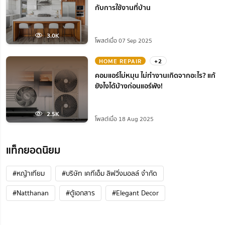
กับการใช้งานที่บ้าน
3.0K
โพสต์เมื่อ 07 Sep 2025
HOME REPAIR
+2
คอมแอร์ไม่หมุน ไม่ทํางานเกิดจากอะไร? แก้
ยังไงได้บ้างก่อนแอร์พัง!
2.5K
โพสต์เมื่อ 18 Aug 2025
แท็กยอดนิยม
#หญ้าเทียม
#บริษัท เคทีเอ็ม ลิฟวิ่งมอลล์ จำกัด
#Natthanan
#ตู้เอกสาร
#Elegant Decor