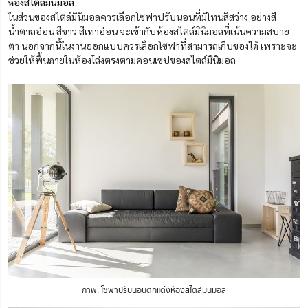
ห้องสไตล์มินิมอล
ในส่วนของสไตล์มินิมอลควรเลือกโซฟาปรับนอนที่มีโทนสีสว่าง อย่างสี
น้ำตาลอ่อน สีขาว สีเทาอ่อน จะเข้ากับห้องสไตล์มินิมอลที่เน้นความสบาย
ตา นอกจากนี้ในงานออกแบบควรเลือกโซฟาที่สามารถเก็บของได้ เพราะจะ
ช่วยให้พื้นภายในห้องโล่งตรงตามคอนเซปของสไตล์มินิมอล
ภาพ: โซฟาปรับนอนตกแต่งห้องสไตล์มินิมอล