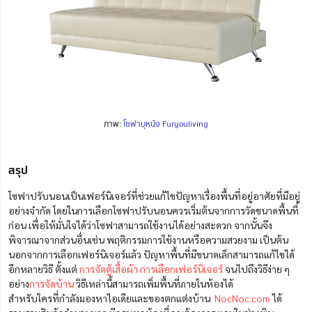
ภาพ:
โซฟาบุหนัง Furyouliving
สรุป
โซฟาปรับนอนเป็นเฟอร์นิเจอร์ที่ช่วยแก้ไขปัญหาเรื่องพื้นที่อยู่อาศัยที่มีอยู่
อย่างจำกัด โดยในการเลือกโซฟาปรับนอนควรเริ่มต้นจากการวัดขนาดพื้นที่
ก่อน เพื่อให้มั่นใจได้ว่าโซฟาสามารถใช้งานได้อย่างสะดวก จากนั้นจึง
พิจารณาจากส่วนอื่นเช่น พฤติกรรมการใช้งานหรือความสวยงาม เป็นต้น
นอกจากการเลือกเฟอร์นิเจอร์แล้ว ปัญหาพื้นที่มีขนาดเล็กสามารถแก้ไขได้
อีกหลายวิธี ตั้งแต่
การจัดตู้เสื้อผ้า
การเลือกเฟอร์นิเจอร์
จนไปถึงวิธีง่าย ๆ
อย่าง
การจัดบ้าน
วิธีเหล่านี้สามารถเพิ่มพื้นที่ภายในห้องได้
สำหรับใครที่กำลังมองหาไอเดียและของตกแต่งบ้าน
NocNoc.com
ได้