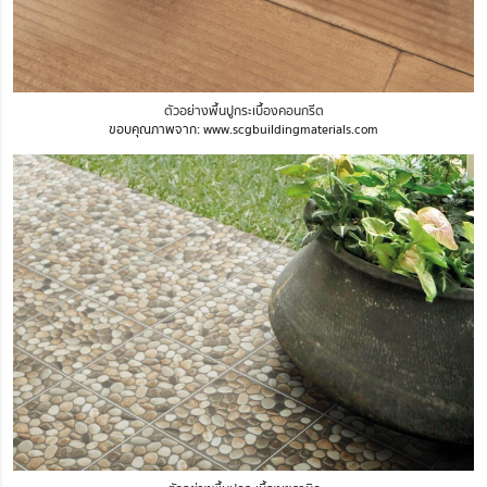
ตัวอย่างพื้นปูกระเบื้องคอนกรีต
ขอบคุณภาพจาก: www.scgbuildingmaterials.com