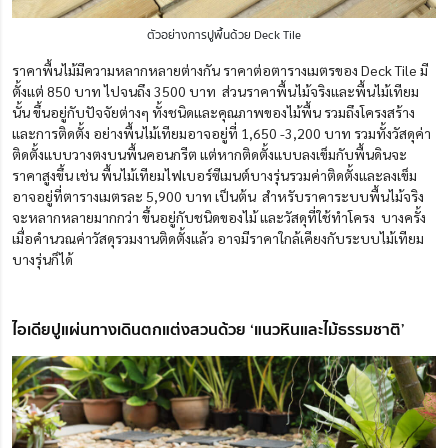
ตัวอย่างการปูพื้นด้วย Deck Tile
ราคาพื้นไม้มีความหลากหลายต่างกัน ราคาต่อตารางเมตรของ Deck Tile มี
ตั้งแต่ 850 บาท ไปจนถึง 3500 บาท ส่วนราคาพื้นไม้จริงและพื้นไม้เทียม
นั้น ขึ้นอยู่กับปัจจัยต่างๆ ทั้งชนิดและคุณภาพของไม้พื้น รวมถึงโครงสร้าง
และการติดตั้ง อย่างพื้นไม้เทียมอาจอยู่ที่ 1,650 -3,200 บาท รวมทั้งวัสดุค่า
ติดตั้งแบบวางตงบนพื้นคอนกรีต แต่หากติดตั้งแบบลงเข็มกับพื้นดินจะ
ราคาสูงขึ้น เช่น พื้นไม้เทียมไฟเบอร์ซีเมนต์บางรุ่นรวมค่าติดตั้งและลงเข็ม
อาจอยู่ที่ตารางเมตรละ 5,900 บาท เป็นต้น สำหรับราคาระบบพื้นไม้จริง
จะหลากหลายมากกว่า ขึ้นอยู่กับชนิดของไม้ และวัสดุที่ใช้ทำโครง บางครั้ง
เมื่อคำนวณค่าวัสดุรวมงานติดตั้งแล้ว อาจมีราคาใกล้เคียงกับระบบไม้เทียม
บางรุ่นก็ได้
ไอเดียปูแผ่นทางเดินตกแต่งสวนด้วย ‘แนวหินและไม้ธรรมชาติ’