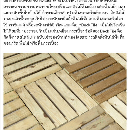
จะวางตงบนพื้นคอนกรีตเลยก็ได้ ดังนั้นเราควรคำนึงเรื่องระดับพื้นให้ดี
เพราะพอรวมความหนาของโครงสร้างและตัวไม้พื้นแล้ว ระดับพื้นไม้อาจสูง
เลยระดับพื้นในบ้านได้ อีกทางเลือกสำหรับพื้นคอนกรีตถ้าเกรงว่าติดตั้งไม้
บนตงแล้วพื้นจะสูงเกินไป อาจหันมาติดตั้งพื้นไม้เทียมบนพื้นคอนกรีตโดย
ใช้กาวซีเมนต์ หรือจะหันมาใช้อีกวัสดุแทน คือ “Deck Tile” เป็นไม้จริงหรือ
ไม้เทียมที่มาประกอบกันเป็นแผ่นเหมือนกระเบื้อง ข้อดีของ Deck Tile คือ
ติดตั้งง่าย สไตล์ DIY ฉบับเจ้าของบ้านทำเอง โดยสามารถติดตั้งทับได้ทั้ง พื้น
คอนกรีต พื้นไม้ หรือพื้นกระเบื้อง