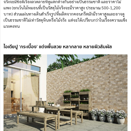
จริงจะมีข้อดีเรื่องลวดลายที่ดูแตกต่างกันอย่างเป็นธรรมชาติ และราคาไม่
แพง (ยกเว้นไม้หมอนที่เป็นวัสดุไม้จริงจะมีราคาสูง ประมาณ 500-1,200
บาท) ส่วนแผ่นทางเดินสำเร็จรูปที่ผลิตจากคอนกรีตมักมีราคาสูงและอาจดู
เป็นธรรมชาติไม่เท่าวัสดุหินหรือไม้จริง แต่จะได้เปรียบกว่าในเรื่องความแข็ง
แรงคงทน
ไอเดียปู ‘กระเบื้อง’ แต่งพื้นสวย หลากลาย หลายผิวสัมผัส