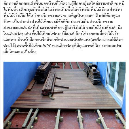
อีกทางเลือกตกแต่งพื้นนอกบ้านที่ให้ความรู้สึกอบอุ่นสไตล์ธรรมชาติ คงหนี
ไม่พ้นที่จะต้องพูดถึงพื้นไม้ ไม่ว่าจะเป็นพื้นไม้จริงหรือพื้นไม้เทียม สำหรับ
พื้นไม้จริงมีข้อได้เปรียบเรื่องความสวยงามที่ดูเป็นธรรมชาติ แต่ก็ต้องดูแล
รักษาเป็นประจำ ส่วนไม้เทียมจะมีข้อดีคือปลวกไม่กิน ส่วนเรื่องความ
สวยงามและสัมผัสที่เป็นธรรมชาติอาจสู้ไม้จริงไม่ได้ รวมถึงมีเรื่องต้องคำนึง
ในแต่ละวัสดุ เช่น พื้นไม้เทียมไฟเบอร์ซีเมนต์ ต้องใช้ระยะตงถี่กว่าไม้จริง
และหากผิวหน้าสีลอกหรือมีรอยขีดข่วนจะเห็นชัดเจน (แต่ก็สามารถใช้สีทา
ซ่อมได้) ส่วนพื้นไม้เทียม WPC ควรเลือกวัสดุที่มีคุณภาพดี ไม่กรอบแตกง่าย
เมื่อโดนแดด เป็นต้น