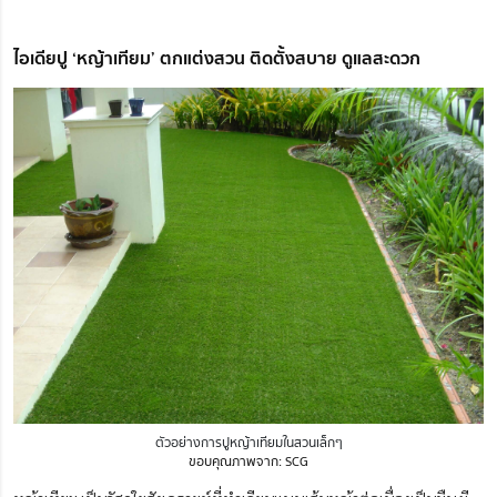
ไอเดียปู ‘หญ้าเทียม’ ตกแต่งสวน ติดตั้งสบาย ดูแลสะดวก
ตัวอย่างการปูหญ้าเทียมในสวนเล็กๆ
ขอบคุณภาพจาก: SCG