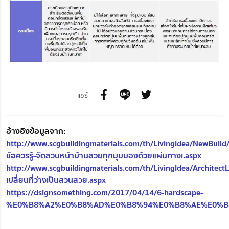
แชร์
อ้างอิงข้อมูลจาก:
http://www.scgbuildingmaterials.com/th/LivingIdea/NewBuild
ข้อควรรู้-จัดสวนหน้าบ้านสวยทุกมุมมองด้วยแผ่นทางเ.aspx
http://www.scgbuildingmaterials.com/th/LivingIdea/ArchitectL
เปลี่ยนที่ว่างเป็นสวนสวย.aspx
https://dsignsomething.com/2017/04/14/6-hardscape-
%E0%B8%A2%E0%B8%AD%E0%B8%94%E0%B8%AE%E0%B