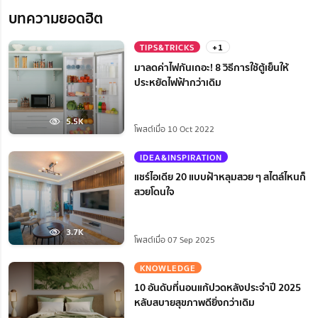
บทความยอดฮิต
TIPS&TRICKS
+1
มาลดค่าไฟกันเถอะ! 8 วิธีการใช้ตู้เย็นให้
ประหยัดไฟฟ้ากว่าเดิม
5.5K
โพสต์เมื่อ 10 Oct 2022
IDEA&INSPIRATION
แชร์ไอเดีย 20 แบบฝ้าหลุมสวย ๆ สไตล์ไหนก็
สวยโดนใจ
3.7K
โพสต์เมื่อ 07 Sep 2025
KNOWLEDGE
10 อันดับที่นอนแก้ปวดหลังประจำปี 2025
หลับสบายสุขภาพดียิ่งกว่าเดิม