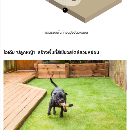
การเตรียมพื้นที่ก่อนปูอิฐตัวหนอน
ไอเดีย ‘ปลูกหญ้า’ สร้างพื้นที่สีเขียวสไตล์สวนหย่อม