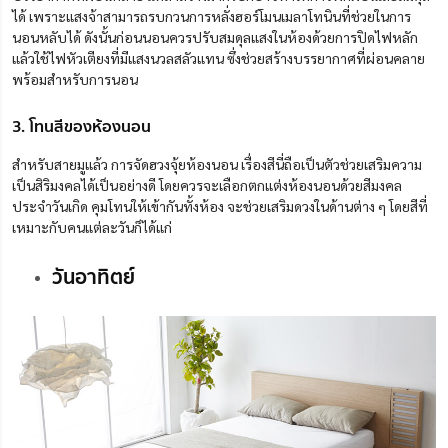
ได้ เพราะแสงจ้าสามารถรบกวนการหลั่งฮอร์โมนเมลาโทนินที่ช่วยในการ
นอนหลับได้ ดังนั้นก่อนนอนควรปรับสมดุลแสงในห้องด้วยการปิดไฟหลัก
แล้วใช้ไฟหัวเตียงที่มีแสงนวลสลัวแทน ซึ่งช่วยสร้างบรรยากาศที่ผ่อนคลาย
พร้อมสำหรับการนอน
3. โทนสีของห้องนอน
สำหรับสายมูแล้ว การจัดฮวงจุ้ยห้องนอน เรื่องสีนี่ถือเป็นตัวช่วยเสริมความ
เป็นสิริมงคลได้เป็นอย่างดี โดยควรจะเลือกตกแต่งห้องนอนด้วย
สีมงคล
ประจำวันเกิด
คุมโทนให้เข้ากันทั้งห้อง จะช่วยเสริมดวงในด้านต่าง ๆ โดยสีที่
เหมาะกับคนแต่ละวันก็ได้แก่
วันอาทิตย์