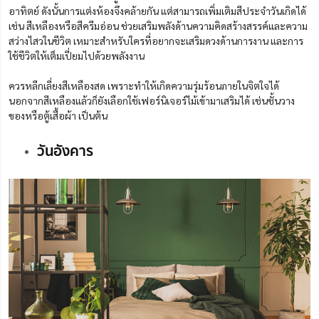
อาทิตย์ ดังนั้นการแต่งห้องจึงคล้ายกัน แต่สามารถเพิ่มเติมสีประจำวันเกิดได้
เช่น สีเหลืองหรือสีครีมอ่อน
ช่วยเสริมพลังด้านความคิดสร้างสรรค์และความ
สว่างไสวในชีวิต เหมาะสำหรับใครที่อยากจะเสริมดวงด้านการงาน และการ
ใช้ชีวิตให้เต็มเปี่ยมไปด้วยพลังงาน
ควรหลีกเลี่ยงสีเหลืองสด เพราะทำให้เกิด
ความรุ่มร้อนภายในจิตใจได้
นอกจากสีเหลืองแล้วก็ยังเลือกใช้เฟอร์นิเจอร์ไม้เข้ามาเสริมได้
เช่นชั้นวาง
ของหรือตู้เสื้อผ้า เป็นต้น
วันอังคาร