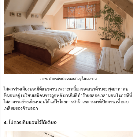
ภาพ: ตำแหน่งเตียงนอนที่อยู่ใต้แนวคาน
ไม่ควรว่างเตียงนอนใต้แนวคาน เพราะเหลี่ยมของแนวค้านจะพุ่งมาหา
คน
ที่นอนอยู่
เปรียบเสมือนการถูกพลังงานไม่ดีทำร้ายตลอดเวลานอน ในกรณีที่
ไม่สามารถย้ายเตียงนอนได้ แก้ไขโดยการนำฝ้าเพดานมาตีปิดคาน เพื่อลบ
เหลี่ยมของค้านออก
4. ไม่ควรเก็บของไว้ใต้เตียง