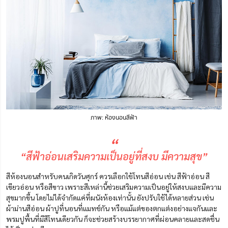
ภาพ: ห้องนอนสีฟ้า
“
“สีฟ้าอ่อนเสริมความเป็นอยู่ที่สงบ มีความสุข”
สีห้องนอนสำหรับคนเกิดวันศุกร์ ควรเลือกใช้โทนสีอ่อน เช่น สีฟ้าอ่อน สี
เขียวอ่อน หรือสีขาว เพราะสีเหล่านี้ช่วยเสริมความเป็นอยู่ให้สงบและมีความ
สุขมากขึ้น โดยไม่ได้จำกัดแค่ที่ผนังห้องเท่านั้น ยังปรับใช้ได้หลายส่วน เช่น
ผ้าม่านสีอ่อน ผ้าปูที่นอนที่แมทช์กัน หรือแม้แต่ของตกแต่งอย่างแจกันและ
พรมปูพื้นที่มีสีโทนเดียวกัน ก็จะช่วยสร้างบรรยากาศที่ผ่อนคลายและสดชื่น