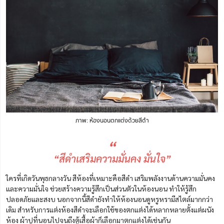
ภาพ: ห้องนอนตกแต่งด้วยสีดำ
“
“สีดำเสริมความมั่นคง มั่นใจ”
ใครที่เกิดวันพุธกลางวัน สีห้องที่เหมาะคือสีดำ
เสริมพลังงานด้านความมั่นคง
และความมั่นใจ ช่วยสร้างความรู้สึกเป็นส่วนตัวในห้องนอน ทำให้รู้สึก
ปลอดภัยและสงบ นอกจากนี้สีดำยังทำให้ห้องนอนดูหรูหรามีสไตล์มากกว่า
เดิม
สำหรับการแต่งห้องสีดำจะเลือกใช้ของตกแต่งได้หลากหลายตั้งแต่ผนัง
ห้อง ผ้าปูที่นอนไปจนถึงตู้เสื้อผ้าก็เลือกมาตกแต่งได้เช่นกัน