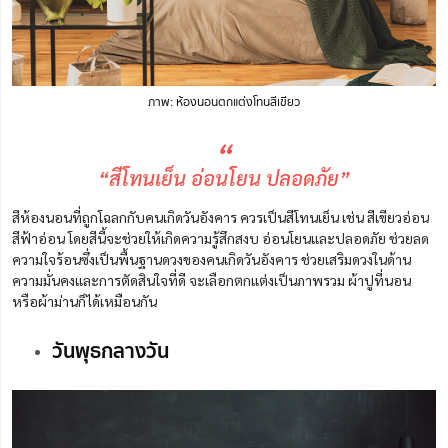
ภาพ: ห้องนอนตกแต่งโทนสีเขียว
“
“สีโทนเย็น อ่อนโยน ปลอดภัย”
สีห้องนอนที่ถูกโฉลกกับคนเกิดวันอังคาร ควรเป็นสีโทนเย็น เช่น สีเขียวอ่อน
สีฟ้าอ่อน โดยสีนี้จะช่วยให้เกิดความรู้สึกสงบ อ่อนโยนและปลอดภัย ช่วยลด
ความใจร้อนซึ่งเป็นพื้นฐานดวงของคนเกิดวันอังคาร
ช่วยเสริมดวงในด้าน
ความมั่นคงและการตัดสินใจที่ดี จะเลือกตกแต่งเป็นภาพรวม ผ้าปูที่นอน
หรือผ้าม่านก็ได้เหมือนกัน
วันพุธกลางวัน