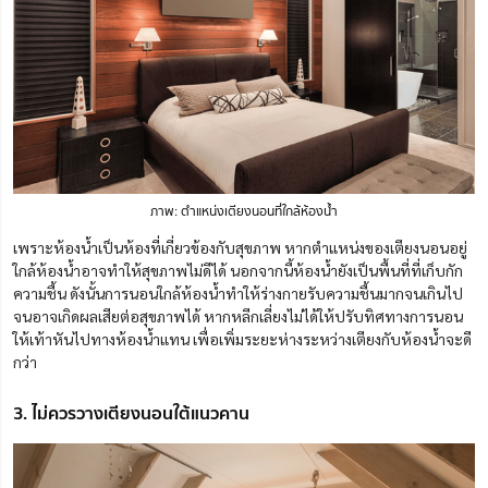
ภาพ: ตำแหน่งเตียงนอนที่ใกล้ห้องน้ำ
เพราะห้องน้ำเป็นห้องที่เกี่ยวข้องกับสุขภาพ
หากตำแหน่งของเตียงนอนอยู่
ใกล้ห้องน้ำอาจทำให้สุขภาพไม่ดีได้ นอกจากนี้ห้องน้ำยังเป็นพื้นที่ที่เก็บกัก
ความชื้น ดังนั้นการนอนใกล้ห้องน้ำทำให้ร่างกายรับความชื้นมากจนเกินไป
จนอาจเกิดผลเสียต่อสุขภาพได้ หากหลีกเลี่ยงไม่ได้ให้ปรับทิศทางการนอน
ให้เท้าหันไปทางห้องน้ำแทน
เพื่อเพิ่มระยะห่างระหว่างเตียงกับห้องน้ำจะดี
กว่า
3. ไม่ควรวางเตียงนอนใต้แนวคาน