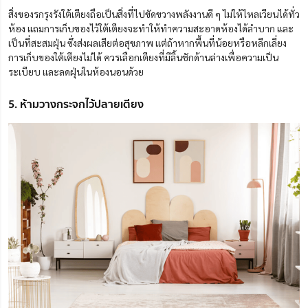
สิ่งของรกรุงรังใต้เตียงถือเป็นสิ่งที่ไปขัดขวางพลังงานดี ๆ ไม่ให้ไหลเวียนได้ทั่ว
ห้อง แถม
การเก็บของไว้ใต้เตียงจะทำให้ทำความสะอาด
ห้องได้ลำบาก
และ
เป็นที่สะสมฝุ่น ซึ่งส่งผลเสียต่อสุขภาพ แต่ถ้าหากพื้นที่น้อยหรือหลีกเลี่ยง
การเก็บของใต้เตียงไม่ได้
ควรเลือกเตียงที่มีลิ้นชักด้านล่างเพื่อความเป็น
ระเบียบ และลดฝุ่นในห้องนอนด้วย
5. ห้ามวางกระจกไว้ปลายเตียง