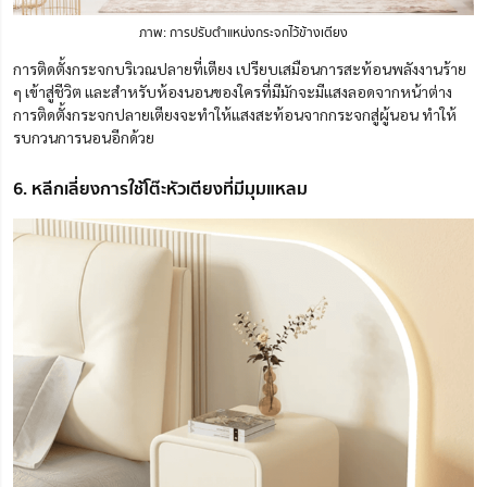
ภาพ: การปรับตำแหน่งกระจกไว้ข้างเตียง
การติดตั้งกระจกบริเวณปลายที่เตียง เปรียบเสมือนการสะท้อนพลังงานร้าย
ๆ เข้าสู่ชีวิต และสำหรับห้องนอนของใครที่มีมักจะมีแสงลอดจากหน้าต่าง
การติดตั้งกระจกปลายเตียงจะทำให้แสงสะท้อนจากกระจกสู่ผู้นอน ทำให้
รบกวนการนอนอีกด้วย
6. หลีกเลี่ยงการใช้โต๊ะหัวเตียงที่มีมุมแหลม