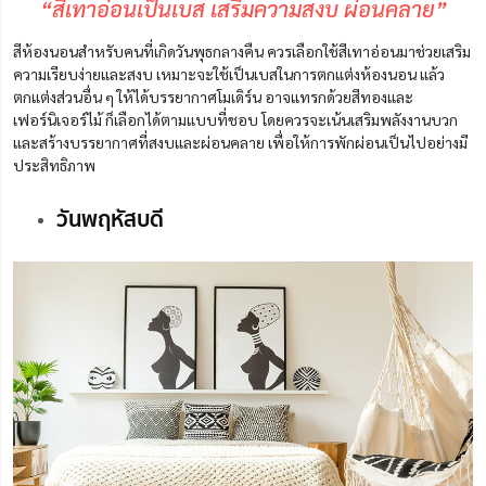
“สีเทาอ่อนเป็นเบส เสริมความสงบ ผ่อนคลาย”
สีห้องนอนสำหรับคนที่เกิดวันพุธกลางคืน
ควรเลือกใช้สีเทาอ่อนมาช่วยเสริม
ความเรียบง่ายและสงบ เหมาะจะใช้เป็นเบสในการตกแต่งห้องนอน แล้ว
ตกแต่งส่วนอื่น ๆ ให้ได้บรรยากาศโมเดิร์น อาจแทรกด้วยสีทองและ
เฟอร์นิเจอร์ไม้ ก็เลือกได้ตามแบบที่ชอบ โดยควรจะเน้นเสริมพลังงานบวก
และสร้างบรรยากาศที่สงบและผ่อนคลาย เพื่อให้การพักผ่อนเป็นไปอย่างมี
ประสิทธิภาพ
วันพฤหัสบดี