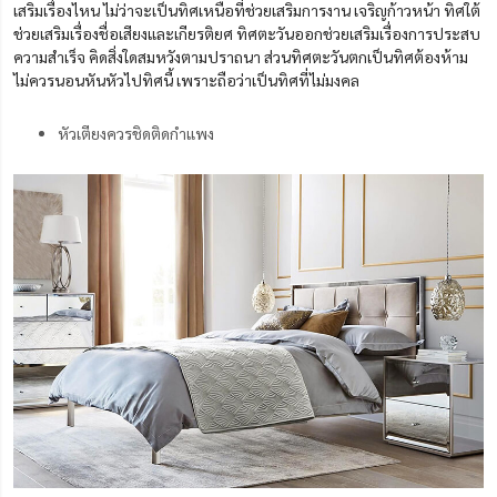
เสริมเรื่องไหน ไม่ว่าจะเป็น
ทิศเหนือ
ที่
ช่วยเสริมการงาน เจริญก้าวหน้า ทิศใต้
ช่วยเสริมเรื่องชื่อเสียงและเกียรติยศ ทิศตะวันออกช่วยเสริมเรื่องการประสบ
ความสำเร็จ คิดสิ่งใดสมหวังตามปราถนา ส่วนทิศตะวันตกเป็นทิศต้องห้าม
ไม่ควรนอนหันหัวไปทิศนี้ เพราะ
ถือว่า
เป็นทิศที่ไม่มงคล
หัวเตียงควรชิดติดกำแพง