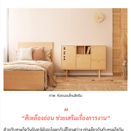
ภาพ: ห้องนอนโทนสีครีม
“
“สีเหลืองอ่อน ช่วยเสริมเรื่องการงาน”
สำหรับคนเกิดวันจันทร์มักถูกโฉลกกับสีโทนสว่าง เช่นเดียวกันกับคนเกิดวัน