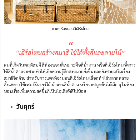
ภาพ: ห้องนอนสีเอิร์ธโทน
“
“เอิร์ธโทนสร้างสมาธิ ใช้ได้ทั้งสีและลายไม้”
คนที่เกิดวันพฤหัสบดี สีห้องนอนที่เหมาะคือสีน้ำตาล หรือสีเอิร์ธโทน ซึ่งการ
ใช้สีน้ำตาลจะช่วยทำให้เกิดความรู้สึกสงบมากยิ่งขึ้น และยังช่วยเสริมเรื่อง
สมาธิอีกด้วย
สำหรับการแต่งห้องนอนสีเอิร์ธโทน เลือกทำได้หลากหลาย
ตั้งแต่การใช้เฟอร์นิเจอร์ไม้ ผ้าม่านสีน้ำตาล
หรือจะปลูกต้นไม้เล็ก ๆ ในห้อง
นอนเพื่อเพิ่มความสดชื่นก็เป็นไอเดียที่ดีไม่น้อย
วันศุกร์