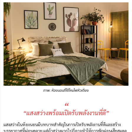
ภาพ: ห้องนอนที่ใช้โคมไฟหัวเตียง
“
“แสงสว่างพร้อมเปิดรับพลังงานที่ดี”
แสงสว่างในห้องนอนมีบทบาทสำคัญในการเปิดรับพลังงานที่ดีและสร้าง
บรรยากาศที่ผ่อนคลาย แต่ถ้าสว่างมากไปก็อาจทำให้การพักผ่อนเสียสมดุล