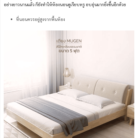
อย่างยาวนานแล้ว ก็ยังทำให้ห้องนอนดูเรียบหรู อบอุ่นมากยิ่งขึ้นอีกด้วย
ที่นอนควรอยู่สูงจากพื้นห้อง