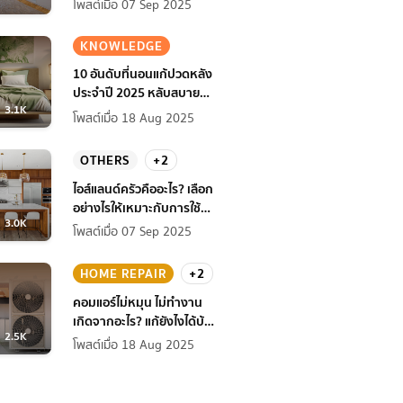
โพสต์เมื่อ 07 Sep 2025
KNOWLEDGE
10 อันดับที่นอนแก้ปวดหลัง
ประจำปี 2025 หลับสบาย
3.1K
สุขภาพดียิ่งกว่าเดิม
โพสต์เมื่อ 18 Aug 2025
OTHERS
+2
ไอส์แลนด์ครัวคืออะไร? เลือก
อย่างไรให้เหมาะกับการใช้
3.0K
งานที่บ้าน
โพสต์เมื่อ 07 Sep 2025
HOME REPAIR
+2
คอมแอร์ไม่หมุน ไม่ทํางาน
เกิดจากอะไร? แก้ยังไงได้บ้าง
2.5K
ก่อนแอร์พัง!
โพสต์เมื่อ 18 Aug 2025