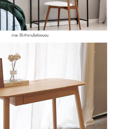
ภาพ: โต๊ะทำงานในห้องนอน