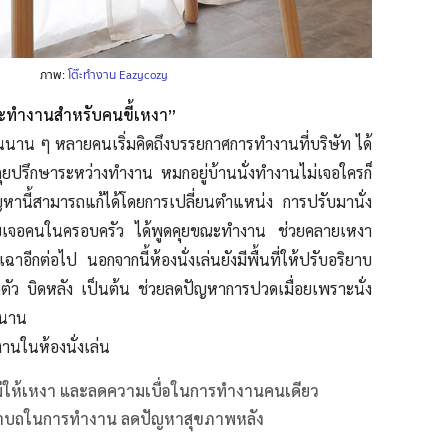
ภาพ:
โต๊ะทำงาน Eazycozy
ต๊ะทำงานสำหรับคนขี้เหงา”
นนาน ๆ หลายคนเริ่มคิดถึงบรรยกาศการทำงานที่บริษัท ได้
คุยปรึกษาระหว่างทำงาน หมกอยู่บ้านนั่งทำงานไม่เจอใครก็
านี้สามารถแก้ได้โดยการเปลี่ยนตำแหน่ง การปรับมานั่ง
พบเจอคนในครอบครัว ได้พูดคุยขณะทำงาน ช่วยคลายเหงา
ฉาอีกต่อไป นอกจากนี้ห้องนั่งเล่นยังมีพื้นที่ให้ปรับอริยาบ
ว บิดหลัง เป็นต้น ช่วยลดปัญหาการปวดเมื่อยเพราะนั่ง
านาน
งานในห้องนั่งเล่น
ม่ให้เหงา และลดความเบื่อในการทำงานคนเดียว
อริยาบถในการทำงาน ลดปัญหาสุขภาพหลัง