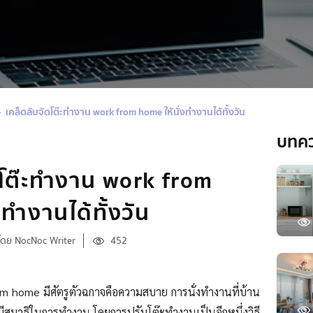
เคล็ดลับจัดโต๊ะทำงาน work from home ให้นั่งทำงานได้ทั้งวัน
บทค
ดโต๊ะทำงาน work from
งทำงานได้ทั้งวัน
โดย NocNoc Writer
452
home มีศัตรูตัวฉกาจคือความสบาย การนั่งทำงานที่บ้าน
สมาธิในการทำงาน โดยการปรับโต๊ะทำงานเป็นอีกหนึ่งวิธี