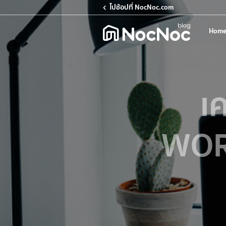
ไปช้อปที่ NocNoc.com
Home
เ
WORK