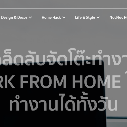
 Design & Decor
Home Hack
Life & Style
NocNoc H
คล็ดลับจัดโต๊ะทำง
 FROM HOME ให้
ทำงานได้ทั้งวัน