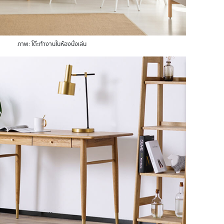
ภาพ: โต๊ะทำงานในห้องนั่งเล่น