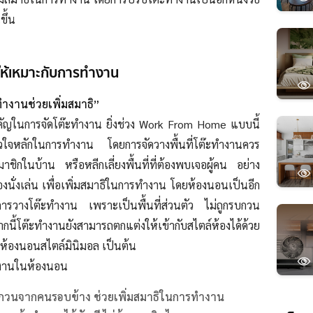
ขึ้น
ให้เหมาะกับการทำงาน
ำงานช่วยเพิ่มสมาธิ”
งสำคัญในการจัดโต๊ะทำงาน ยิ่งช่วง Work From Home แบบนี้
หัวใจหลักในการทำงาน โดยการจัดวางพื้นที่โต๊ะทำงานควร
สมาชิกในบ้าน หรือหลีกเลี่ยงพื้นที่ที่ต้องพบเจอผู้คน อย่าง
งนั่งเล่น เพื่อเพิ่มสมาธิในการทำงาน โดยห้องนอนเป็นอีก
การวางโต๊ะทำงาน เพราะเป็นพื้นที่ส่วนตัว ไม่ถูกรบกวน
ี้โต๊ะทำงานยังสามารถตกแต่งให้เข้ากับสไตล์ห้องได้ด้วย
งห้องนอนสไตล์มินิมอล เป็นต้น
ทำงานในห้องนอน
รบกวนจากคนรอบข้าง ช่วยเพิ่มสมาธิในการทำงาน