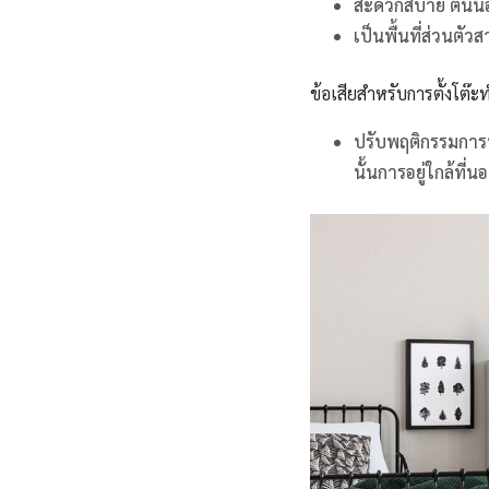
สะดวกสบาย ตื่นนอ
เป็นพื้นที่ส่วนตั
ข้อเสียสำหรับการตั้งโต
ปรับพฤติกรรมการท
นั้นการอยู่ใกล้ท