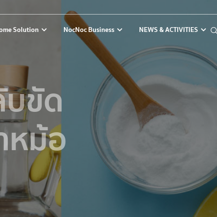
ome Solution
NocNoc Business
NEWS & ACTIVITIES
ลับขัด
าหม้อ