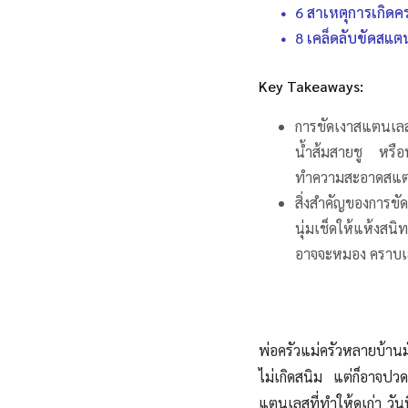
6 สาเหตุการเกิ
8 เคล็ดลับขัดสแต
Key Takeaways:
การขัดเงาสแตนเลส
น้ำส้มสายชู หรือ
ทำความสะอาดสแตน
สิ่งสำคัญของการข
นุ่มเช็ดให้แห้งสนิ
อาจจะหมอง คราบเย
พ่อครัวแม่ครัวหลายบ้าน
ไม่เกิดสนิม แต่ก็อาจปว
แตนเลสที่ทำให้ดูเก่า วั