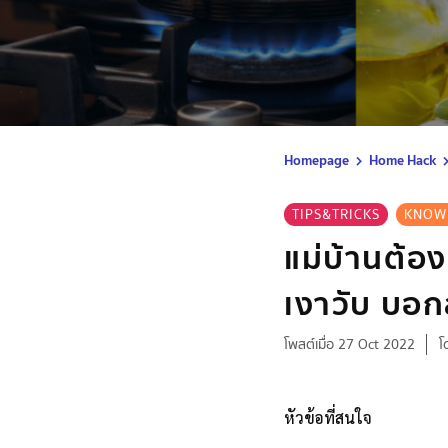
Homepage
Home Hack
TIPS&TRICKS
KNOW
แม่บ้านต้อง
เงาวับ บอก
โพสต์เมื่อ 27 Oct 2022
โ
หัวข้อที่สนใจ