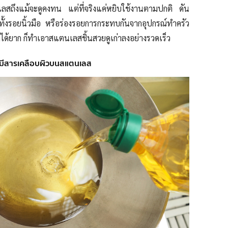
นเลสถึงแม้จะดูคงทน แต่ที่จริงแค่หยิบใช้งานตามปกติ ดัน
ทั้งรอยนิ้วมือ หรือร่องรอยการกระทบกันจากอุปกรณ์ทำครัว
ยงได้ยาก ก็ทำเอาสแตนเลสชิ้นสวยดูเก่าลงอย่างรวดเร็ว
ไม่มีสารเคลือบผิวบนสแตนเลส