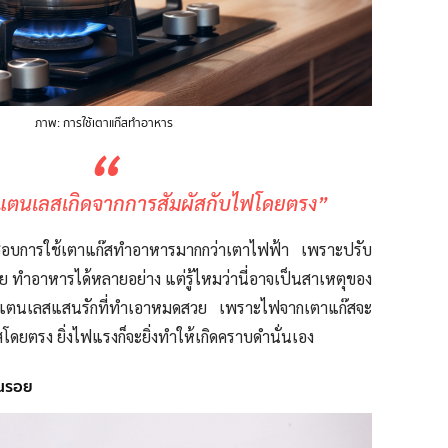
ภาพ: การใช้เตาแก๊สทำอาหาร
“
ตนเลสเกิดจากการสัมผัสกับไฟโดยตรง”
ชอบการใช้เตาแก๊สทำอาหารมากกว่าเตาไฟฟ้า เพราะปรับ
่าย ทำอาหารได้หลายอย่าง แต่รู้ไหมว่านี่อาจเป็นสาเหตุของ
นเลสแสนรักที่ทำเอาหมดสวย เพราะไฟจากเตาแก๊สจะ
ดยตรง ยิ่งไฟแรงก็จะยิ่งทำให้เกิดคราบดำนั่นเอง
็นรอย