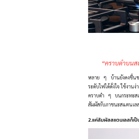
“คราบดำบนสแ
หลาย ๆ บ้านยังคงชื่น
ระดับไฟได้ดั่งใจ ใช้งานง
คราบดำ ๆ บนกระทะสแต
สัมผัสกับภาชนะสแตนเลสโ
2.แค่สัมผัสสแตนเลสก็เป