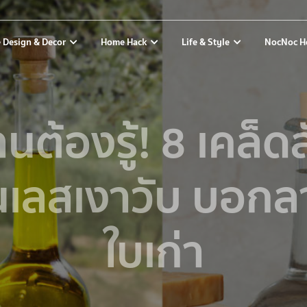
 Design & Decor
Home Hack
Life & Style
NocNoc H
านต้องรู้! 8 เคล็ด
เลสเงาวับ บอกล
ใบเก่า