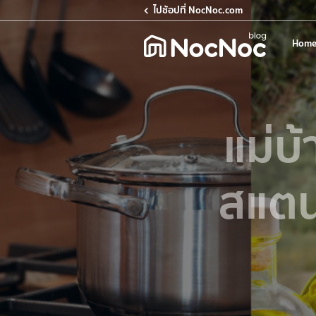
ไปช้อปที่ NocNoc.com
Home
แม่บ้
สแตน