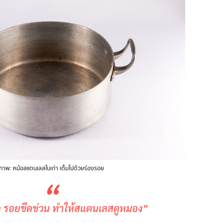
ภาพ: หม้อสแตนเลสใบเก่า เต็มไปด้วยร่องรอย
“
ือ รอยขีดข่วน ทำให้สแตนเลสดูหมอง”