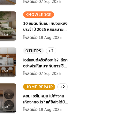
โพสต์เมื่อ 07 Sep 2025
KNOWLEDGE
10 อันดับที่นอนแก้ปวดหลัง
ประจำปี 2025 หลับสบาย
3.0K
สุขภาพดียิ่งกว่าเดิม
โพสต์เมื่อ 18 Aug 2025
OTHERS
+2
ไอส์แลนด์ครัวคืออะไร? เลือก
อย่างไรให้เหมาะกับการใช้
2.9K
งานที่บ้าน
โพสต์เมื่อ 07 Sep 2025
HOME REPAIR
+2
คอมแอร์ไม่หมุน ไม่ทํางาน
เกิดจากอะไร? แก้ยังไงได้บ้าง
2.5K
ก่อนแอร์พัง!
โพสต์เมื่อ 18 Aug 2025