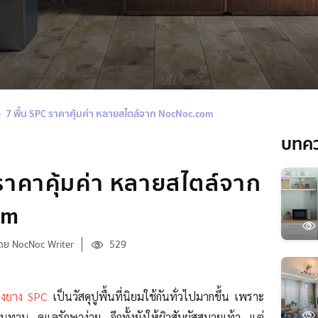
7 พื้น SPC ราคาคุ้มค่า หลายสไตล์จาก NocNoc.com
บทค
 ราคาคุ้มค่า หลายสไตล์จาก
om
ดย NocNoc Writer
529
้องยาง SPC
เป็นวัสดุปูพื้นที่นิยมใช้กันทั่วไปมากขึ้น เพราะ
ทาน ดูแลรักษาง่าย อีกทั้งยังให้ผิวสัมผัสสบายเท้า แต่