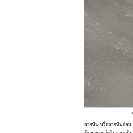
ภ
ลายหิน หรือลายหินอ่อน ก
มีราคาถูกกว่าหินอ่อนจริ