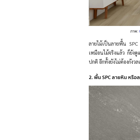
ภาพ:
ลายไม้เป็นลายพื้น SPC
เหมือนไม้จริงแล้ว ก็ยังด
ปกติ อีกทั้งยังไม่ต้องกัง
2. พื้น SPC ลายหิน หรือ