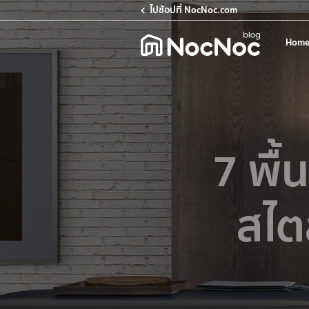
ไปช้อปที่ NocNoc.com
Home
7 พื้
สไต