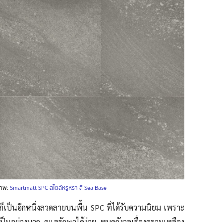
าพ:
Smartmatt SPC สไตล์หรูหรา สี Sea Base
็เป็นอีกหนึ่งลวดลายบนพื้น SPC ที่ได้รับความนิยม เพราะ
งเป็นอย่างมาก ดูแลรักษาได้ง่าย หมดกังวลเรื่องคราบเหลือง