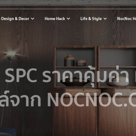
 Design & Decor
Home Hack
Life & Style
NocNoc H
น SPC ราคาคุ้มค่
ล์จาก NOCNOC