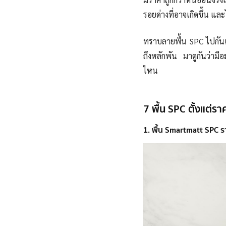
รอยด่างที่อาจเกิดขึ้น แล
ทราบลายพื้น SPC ไปกัน
ถึงหลักพัน มาดูกันว่าม
ไหน
7 พื้น SPC ตั้งแต่ร
1. พื้น Smartmatt SPC ร