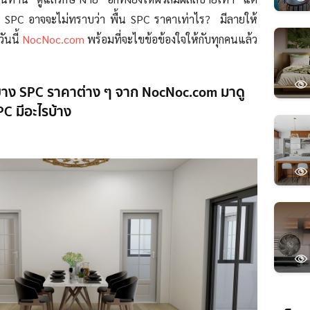
กับพื้น SPC อาจจะไม่ทราบว่า พื้น SPC ราคาเท่าไร? มีลายให้
ันนี้
NocNoc.com
พร้อมที่จะไขข้อข้องใจให้กับทุกคนแล้ว
งยาง SPC ราคาต่าง ๆ จาก NocNoc.com มาดู
PC มีอะไรบ้าง