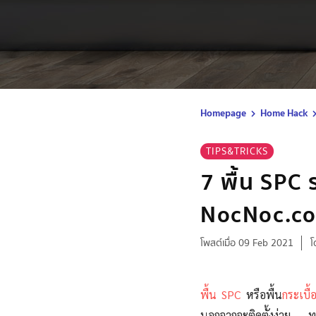
Homepage
Home Hack
TIPS&TRICKS
7 พื้น SPC
NocNoc.c
โพสต์เมื่อ 09 Feb 2021
โ
พื้น SPC
หรือพื้น
กระเบื
นอกจากจะติดตั้งง่าย ทน