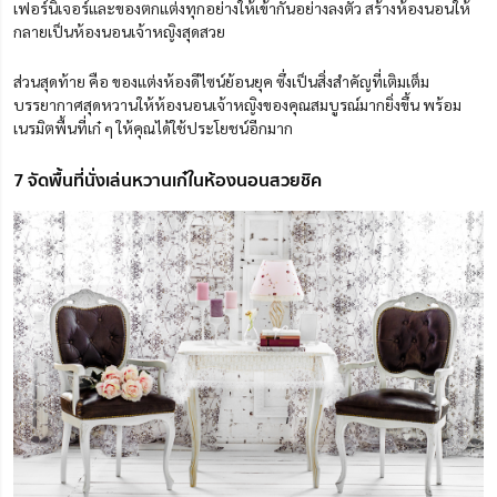
เฟอร์นิเจอร์และของตกแต่งทุกอย่างให้เข้ากันอย่างลงตัว สร้างห้องนอนให้
กลายเป็นห้องนอนเจ้าหญิงสุดสวย
ส่วนสุดท้าย คือ ของแต่งห้องดีไซน์ย้อนยุค ซึ่งเป็นสิ่งสำคัญที่เติมเต็ม
บรรยากาศสุดหวานให้ห้องนอนเจ้าหญิงของคุณสมบูรณ์มากยิ่งขึ้น พร้อม
เนรมิตพื้นที่เก๋ ๆ ให้คุณได้ใช้ประโยชน์อีกมาก
7 จัดพื้นที่นั่งเล่นหวานเก๋ในห้องนอนสวยชิค