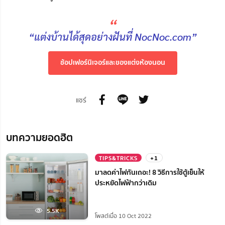
“
“แต่งบ้านได้สุดอย่างฝันที่ NocNoc.com”
ช้อปเฟอร์นิเจอร์และของแต่งห้องนอน
แชร์
บทความยอดฮิต
TIPS&TRICKS
+1
มาลดค่าไฟกันเถอะ! 8 วิธีการใช้ตู้เย็นให้
ประหยัดไฟฟ้ากว่าเดิม
5.5K
โพสต์เมื่อ 10 Oct 2022