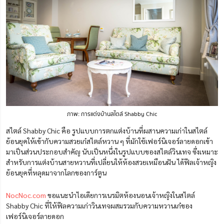
ภาพ: การแต่งบ้านสไตล์ Shabby Chic
สไตล์ Shabby Chic คือ รูปแบบการตกแต่งบ้านที่ผสานความเก่าในสไตล์
ย้อนยุคให้เข้ากับความสวยเก๋สไตล์หวาน ๆ ที่มักใช้เฟอร์นิเจอร์ลายดอกเข้า
มาเป็นส่วนประกอบสำคัญ นับเป็นหนึ่งในรูปแบบของสไตล์วินเทจ ซึ่งเหมาะ
สำหรับการแต่งบ้านสายหวานที่เปลี่ยนให้ห้องสวยเหมือนฝัน ได้ฟีลเจ้าหญิง
ย้อนยุคที่หลุดมาจากโลกของการ์ตูน
NocNoc.com
ขอแนะนำไอเดียการเนรมิตห้องนอนเจ้าหญิงในสไตล์
Shabby Chic ที่ให้ฟีลความเก่าวินเทจผสมรวมกับความหวานเก๋ของ
เฟอร์นิเจอร์ลายดอก