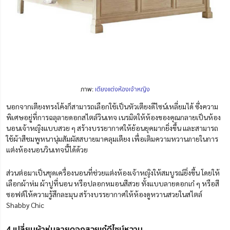
ภาพ:
เตียงแต่งห้องเจ้าหญิง
นอกจากเตียงทรงโค้งก็สามารถเลือกใช้เป็นหัวเตียงดีไซน์เหลี่ยมได้ ซึ่งความ
พิเศษอยู่ที่การฉลุลายดอกสไตล์วินเทจ เนรมิตให้ห้องของคุณกลายเป็นห้อง
นอนเจ้าหญิงแบบสวย ๆ สร้างบรรยากาศให้ย้อนยุคมากยิ่งขึ้น และสามารถ
ใช้ผ้าสีชมพูหนานุ่มสัมผัสสบายมาคลุมเตียง เพื่อเติมความหวานภายในการ
แต่งห้องนอนวินเทจนี้ได้ด้วย
ส่วนต่อมาเป็นชุดเครื่องนอนที่ช่วยแต่งห้องเจ้าหญิงให้สมบูรณ์ยิ่งขึ้น โดยให้
เลือกผ้าห่ม ผ้าปูที่นอน หรือปลอกหมอนสีสวย ทั้งแบบลายดอกเก๋ ๆ หรือสี
ซอฟต์ให้ความรู้สึกละมุน สร้างบรรยากาศให้ห้องดูหวานสวยในสไตล์
Shabby Chic
4 เปลี่ยนผ้าห่มลายดอกสวยเก๋ดีไซน์หวาน