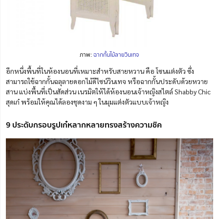
ภาพ:
ฉากกั้นไม้ลายวินเทจ
อีกหนึ่งพื้นที่ในห้องนอนที่เหมาะสำหรับสายหวาน คือ โซนแต่งตัว ซึ่ง
สามารถใช้ฉากกั้นฉลุลายดอกไม้ดีไซน์วินเทจ หรือฉากกั้นประดับด้วยหวาย
สาน แบ่งพื้นที่เป็นสัดส่วน เนรมิตให้ได้ห้องนอนเจ้าหญิงสไตล์ Shabby Chic
สุดเก๋
พร้อมให้คุณได้ลองชุดงาม ๆ ในมุมแต่งตัวแบบเจ้าหญิง
9 ประดับกรอบรูปเก๋หลากหลายทรงสร้างความชิค