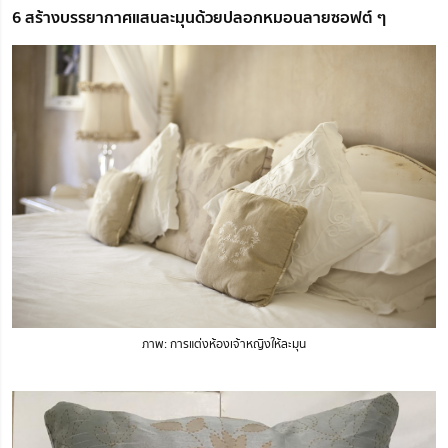
6 สร้างบรรยากาศแสนละมุนด้วยปลอกหมอนลายซอฟต์ ๆ
ภาพ: การแต่งห้องเจ้าหญิงให้ละมุน