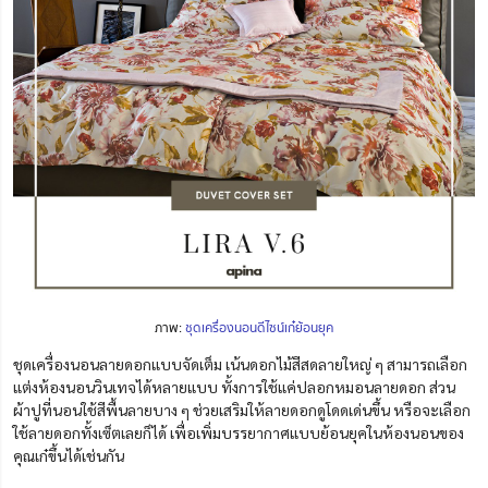
ภาพ:
ชุดเครื่องนอนดีไซน์เก๋ย้อนยุค
ชุดเครื่องนอนลายดอกแบบจัดเต็ม เน้นดอกไม้สีสดลายใหญ่ ๆ สามารถเลือก
แต่งห้องนอนวินเทจได้หลายแบบ ทั้งการใช้แค่ปลอกหมอนลายดอก ส่วน
ผ้าปูที่นอนใช้สีพื้นลายบาง ๆ ช่วยเสริมให้ลายดอกดูโดดเด่นขึ้น หรือจะเลือก
ใช้ลายดอกทั้งเซ็ตเลยก็ได้ เพื่อเพิ่มบรรยากาศแบบย้อนยุคในห้องนอนของ
คุณเก๋ขึ้นได้เช่นกัน