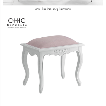
ภาพ: โซนนั่งเล่นเก๋ ๆ ในห้องนอน