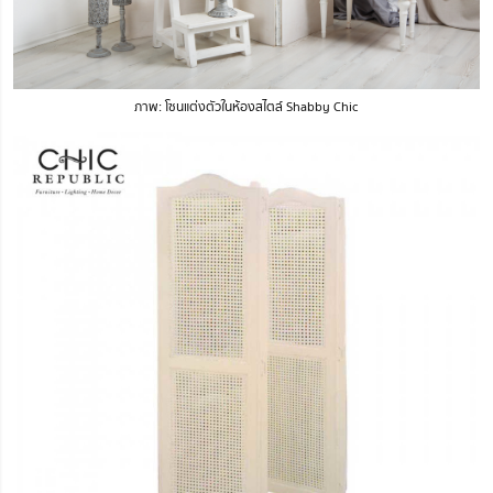
ภาพ: โซนแต่งตัวในห้องสไตล์ Shabby Chic