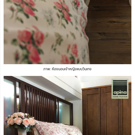
ภาพ: ห้องนอนเจ้าหญิงแบบวินเทจ