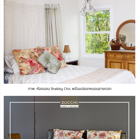
ภาพ: ห้องนอน Shabby Chic พร้อมปลอกหมอนลายดอก