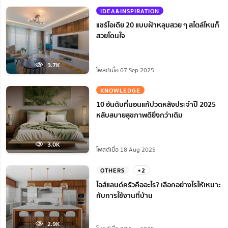
IDEA&INSPIRATION
แชร์ไอเดีย 20 แบบฝ้าหลุมสวย ๆ สไตล์ไหนก็
สวยโดนใจ
3.7K
โพสต์เมื่อ 07 Sep 2025
KNOWLEDGE
10 อันดับที่นอนแก้ปวดหลังประจำปี 2025
หลับสบายสุขภาพดียิ่งกว่าเดิม
3.0K
โพสต์เมื่อ 18 Aug 2025
OTHERS
+2
ไอส์แลนด์ครัวคืออะไร? เลือกอย่างไรให้เหมาะ
กับการใช้งานที่บ้าน
2.9K