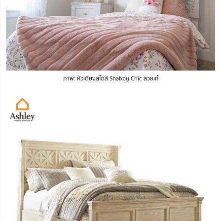
ภาพ: หัวเตียงสไตล์ Shabby Chic สวยเก๋