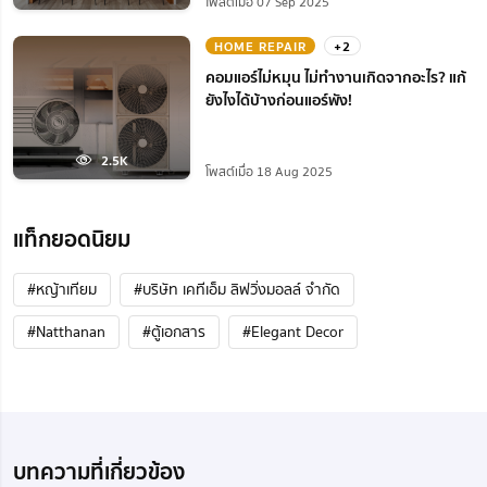
โพสต์เมื่อ 07 Sep 2025
HOME REPAIR
+2
คอมแอร์ไม่หมุน ไม่ทํางานเกิดจากอะไร? แก้
ยังไงได้บ้างก่อนแอร์พัง!
2.5K
โพสต์เมื่อ 18 Aug 2025
แท็กยอดนิยม
#หญ้าเทียม
#บริษัท เคทีเอ็ม ลิฟวิ่งมอลล์ จำกัด
#Natthanan
#ตู้เอกสาร
#Elegant Decor
บทความที่เกี่ยวข้อง