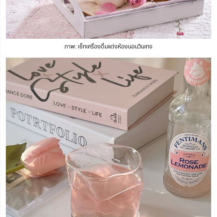
ภาพ: เซ็ทเครื่องดื่มแต่งห้องนอนวินเทจ