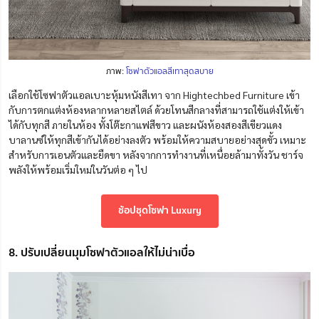
ภาพ:
โซฟาตัวแอลสีเทาสุดสบาย
เลือกใช้โซฟาตัวแอลเบาะหุ้มหนังสีเทา
จาก Hightechbed Furniture
เข้า
กับการตกแต่งห้องหลากหลายสไตล์
ด้วยโทนสีกลางที่สามารถใช้แต่งให้เข้า
ได้กับทุกสี
ภายในห้อง ทั้งโต๊ะกาแฟสีขาว และผนังห้องสองสีเขียวแดง
บาลานซ์ให้ทุกสีเข้ากันได้อย่างลงตัว พร้อมให้ความสบายอย่างสุดขั้ว เหมาะ
สำหรับการเอนตัวและยืดขา หลังจากการทำงานที่เหนื่อยล้ามาทั้งวัน ชาร์จ
พลังให้พร้อมเริ่มใหม่ในวันต่อ ๆ ไป
ช้อปชุดโซฟา Luxury
8. ปรับเปลี่ยนมุมโซฟาตัวแอลให้ไม่น่าเบื่อ