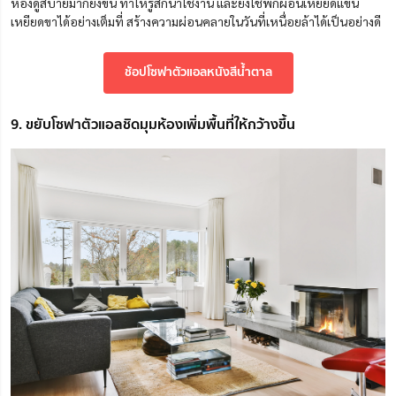
ห้องดูสบายมากยิ่งขึ้น ทำให้รู้สึกน่าใช้งาน และยังใช้พักผ่อนเหยียดแขน
เหยียดขาได้อย่างเต็มที่ สร้างความผ่อนคลายในวันที่เหนื่อยล้าได้เป็นอย่างดี
ช้อปโซฟาตัวแอลหนังสีน้ำตาล
9. ขยับโซฟาตัวแอลชิดมุมห้องเพิ่มพื้นที่ให้กว้างขึ้น