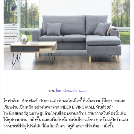
ภาพ:
โซฟาตัวแอลสีเทาอ่อน
โซฟาสีเทาอ่อนยังเข้ากับการแต่งห้องสไตล์โคซี่ ที่เน้นความรู้สึกสบายและ
เรียบง่ายเป็นหลัก
อย่างโซฟาจาก INDEX LIVING MALL ที่บุด้วยผ้า
โพลีเอสเตอร์คุณภาพสูง
ด้วยโทนสีอ่อนช่วยสร้างบรรยากาศในห้องนั่งเล่น
ให้ดูสบายตามากยิ่งขึ้น และเสริมกับห้องผนังสีขาวเรียบ ๆ พร้อมเปิดรับแสง
ธรรมชาติให้ดูโปร่งโล่ง ก็ยิ่งเติมเต็มความรู้สึกสบายให้เพิ่มมากยิ่งขึ้น