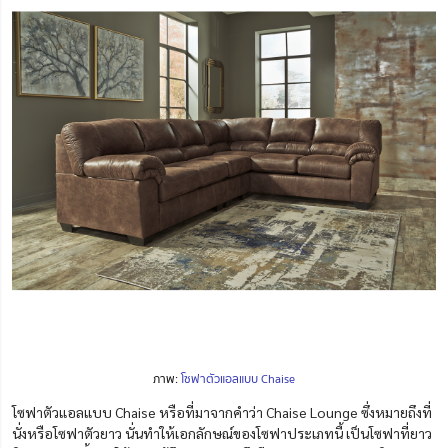
ภาพ:
โซฟาตัวแอลแบบ Chaise
โซฟาตัวแอลแบบ Chaise หรือที่มาจากคำว่า Chaise Lounge ซึ่งหมายถึงที่
นั่งหรือโซฟาตัวยาว นั่นทำให้เอกลักษณ์ของโซฟาประเภทนี้ เป็นโซฟาที่ยาว