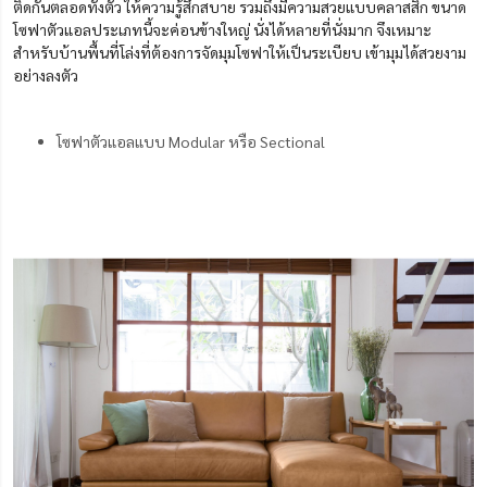
ติดกันตลอดทั้งตัว ให้ความรู้สึกสบาย รวมถึงมีความสวยแบบคลาสสิก ขนาด
โซฟาตัวแอลประเภทนี้จะค่อนข้างใหญ่ นั่งได้หลายที่นั่งมาก จึงเหมาะ
สำหรับบ้านพื้นที่โล่งที่ต้องการจัดมุมโซฟาให้เป็นระเบียบ เข้ามุมได้สวยงาม
อย่างลงตัว
โซฟาตัวแอลแบบ Modular หรือ Sectional