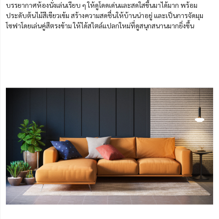
บรรยากาศห้องนั่งเล่นเรียบ ๆ ให้ดูโดดเด่นและสดใสขึ้นมาได้มาก พร้อม
ประดับต้นไม้สีเขียวเข้ม สร้างความสดชื่นให้บ้านน่าอยู่ และเป็นการจัดมุม
โซฟาโดยเล่นคู่สีตรงข้าม ให้ได้
สไตล์
แปลกใหม่ที่ดูสนุกสนานมากยิ่งขึ้น