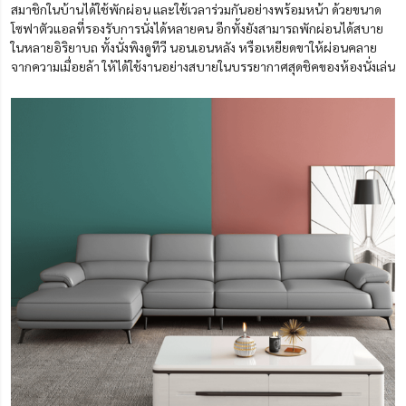
สมาชิกในบ้านได้ใช้พักผ่อน และใช้เวลาร่วมกันอย่างพร้อมหน้า ด้วยขนาด
โซฟาตัวแอลที่รองรับการนั่งได้หลายคน อีกทั้งยังสามารถพักผ่อนได้สบาย
ในหลายอิริยาบถ ทั้งนั่งพิงดูทีวี นอนเอนหลัง หรือเหยียดขาให้ผ่อนคลาย
จากความเมื่อยล้า ให้ได้ใช้งานอย่างสบายในบรรยากาศสุดชิคของห้องนั่งเล่น