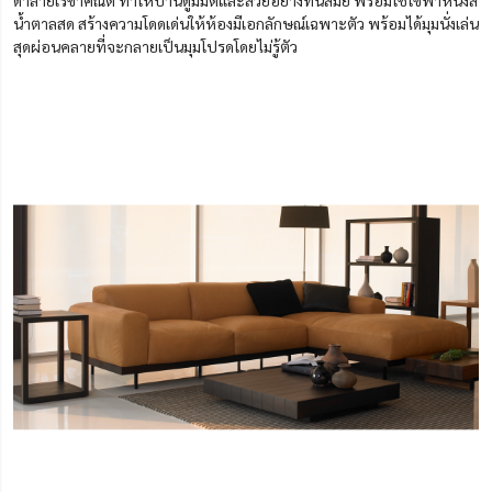
น้ำตาลสด สร้างความโดดเด่นให้ห้องมีเอกลักษณ์เฉพาะตัว พร้อมได้มุมนั่งเล่น
สุดผ่อนคลายที่จะกลายเป็นมุมโปรดโดยไม่รู้ตัว