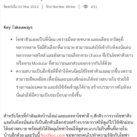
โพสต์เมื่อ 02 Mar 2022
โดย NocNoc Writer
431
Key Takeaways
โซฟาตัวแอลเป็นที่นิยม เพราะมีหลายขนาด และผลิตจากวัสดุที่
หลากหลาย จึงมีตัวเลือกที่มากมาย สามารถแต่งให้เข้ากับห้องนั่งเล่น
หลากหลายสไตล์ และยังสามารถเลือกทรง Chaise ที่เป็นโซฟาตัวยาว
หรือทรง Modular ที่สามารถแยกส่วนออกจากกันได้ด้วย
ความสบายเป็นอีกข้อดีที่ทำให้คนนิยมใช้โซฟาตัวแอลมากขึ้น เพราะ
สามารถยืดเหยียด เพื่อนั่งและนอนพักผ่อนได้อย่างสบายใจ ช่วยให้
ร่างกายผ่อนคลาย และยังใช้จัดเข้ามุมได้ง่าย สร้างบรรยากาศในห้อง
นั่งเล่นให้มีความเป็นระเบียบมากยิ่งขึ้น
สำหรับใครที่กำลังแต่งบ้านใหม่ และมองหาโซฟาดี ๆ สักตัว การวางโซฟาตัว
แอลในห้องนั่งเล่น ก็เป็นอีกตัวเลือกช่วยสร้างบรรยากาศให้ดูเก๋ไก๋ ใช้พักผ่อน
ได้อย่างสบาย พร้อมยังได้จัดมุมโซฟาใหม่ให้ดูสวย แบบไม่กินพื้นที่ภายใน
บ้านอีกด้วย และวันนี้
NocNoc.com
ขอพาทุกคนไปทำความรู้จักกับโซฟา