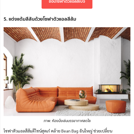
ช้อปโซฟาตัวแอลสีเบจ
5. แต่งแต้มสีสันด้วยโซฟาตัวแอลสีส้ม
ภาพ: ห้องนั่งเล่นบรรยากาศสดใส
โซฟาตัวแอลสีส้มดีไซน์สุดเก๋ คล้าย Bean Bag อันใหญ่ ช่วยเปลี่ยน