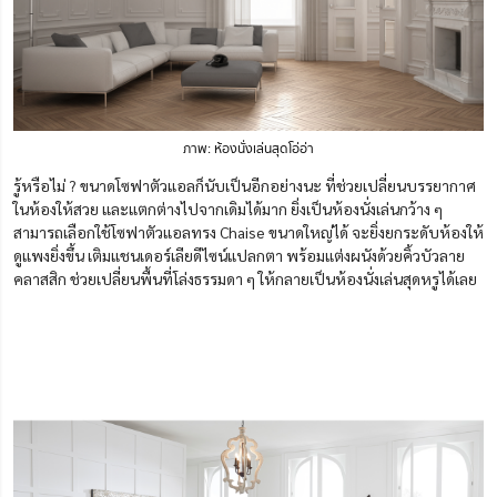
ภาพ: ห้องนั่งเล่นสุดโอ่อ่า
รู้หรือไม่ ? ขนาดโซฟาตัวแอลก็นับเป็นอีกอย่างนะ ที่ช่วยเปลี่ยนบรรยากาศ
ในห้องให้สวย และแตกต่างไปจากเดิมได้มาก ยิ่งเป็นห้องนั่งเล่นกว้าง ๆ
สามารถเลือกใช้โซฟาตัวแอลทรง Chaise ขนาดใหญ่ได้ จะยิ่งยกระดับห้องให้
ดูแพงยิ่งขึ้น เติมแชนเดอร์เลียดีไซน์แปลกตา พร้อมแต่งผนังด้วยคิ้วบัวลาย
คลาสสิก ช่วยเปลี่ยนพื้นที่โล่งธรรมดา ๆ ให้กลายเป็นห้องนั่งเล่นสุดหรูได้เลย