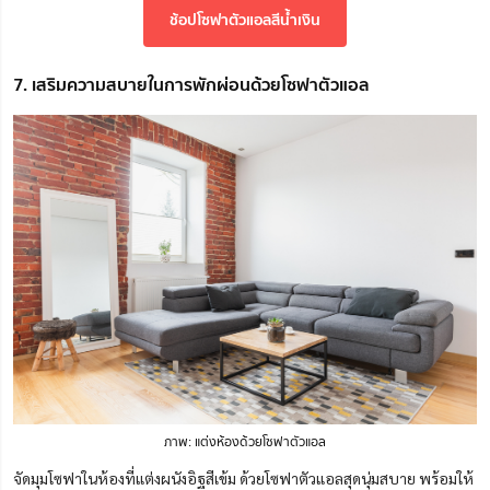
ช้อปโซฟาตัวแอลสีน้ำเงิน
7. เสริมความสบายในการพักผ่อนด้วยโซฟาตัวแอล
ภาพ: แต่งห้องด้วยโซฟาตัวแอล
จัดมุมโซฟาในห้องที่แต่งผนังอิฐสีเข้ม ด้วยโซฟาตัวแอลสุดนุ่มสบาย พร้อมให้