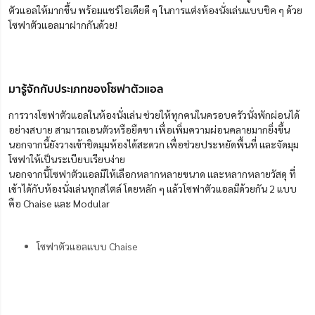
ตัวแอลให้มากขึ้น พร้อมแชร์ไอเดียดี ๆ ในการแต่งห้องนั่งเล่นแบบชิค ๆ ด้วย
โซฟาตัวแอลมาฝากกันด้วย!
มารู้จักกับประเภทของโซฟาตัวแอล
การวางโซฟาตัวแอลในห้องนั่งเล่น ช่วยให้ทุกคนในครอบครัวนั่งพักผ่อนได้
อย่างสบาย สามารถเอนตัวหรือยืดขา เพื่อเพิ่มความผ่อนคลายมากยิ่งขึ้น
นอกจากนี้ยังวางเข้าชิดมุมห้องได้สะดวก เพื่อช่วยประหยัดพื้นที่ และจัดมุม
โซฟาให้เป็นระเบียบเรียบง่าย
นอกจากนี้โซฟาตัวแอลมีให้เลือกหลากหลายขนาด และหลากหลายวัสดุ ที่
เข้าได้กับห้องนั่งเล่นทุกสไตล์ โดยหลัก ๆ แล้วโซฟาตัวแอลมีด้วยกัน 2 แบบ
คือ Chaise และ Modular
โซฟาตัวแอลแบบ Chaise