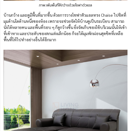
ภาพ:เพิ่มพื้นที่ให้กว้างด้วยโซฟาตัวแอล
บ้านกว้าง และดูมีพื้นที่มากขึ้น ด้วยการวางโซฟาตัวแอลทรง Chaise ไปชิดที่
มุมด้านใดด้านหนึ่งของห้อง เพราะจะช่วยจัดให้บ้านดูเป็นระเบียบ สามารถ
นั่งได้หลายคน และพื้นที่รอบ ๆ ก็ดูกว้างขึ้น ยิ่งจัดเก็บของใช้บริเวณนั้นให้เข้า
ที่เข้าทาง และประดับของตกแต่งเล็กน้อย ก็จะได้มุมพักผ่อนสุดชิคที่เหลือ
พื้นที่ให้ไปทำอย่างอื่นได้อีกมาก