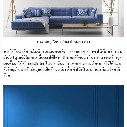
ภาพ: จัดมุมโซฟาสีน้ำเงินให้ดูผ่อนคลาย
หากใช้โซฟาสีอ่อนในห้องนั่งเล่นผนังสีขาวธรรมดา ๆ อาจทำให้ห้องเรียบจน
เกินไป ดู
ไม่มีมิติ
ลองเปลี่ยนมาใช้โซฟาตัวแอลสีโทนน้ำเงิน ก็สามารถสร้างจุด
เด่นขึ้นมาให้บ้านดูแตกต่างไปจากเดิมมาก แต่ยังคงความเรียบง่ายไว้ได้ และ
ยังจัดมุมโซฟาเข้าชิดมุมด้านใดด้านหนึ่ง เพื่อทำให้เป็นระเบียบเรียบร้อยได้
ด้วย