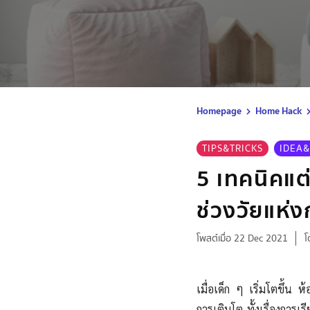
Homepage
Home Hack
TIPS&TRICKS
IDEA&
5 เทคนิคแต
ช่วงวัยแห่
โพสต์เมื่อ 22 Dec 2021
โ
เมื่อเด็ก ๆ เริ่มโตขึ้น 
การเติบโต ทั้งเรื่องการเ