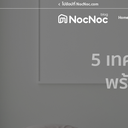
ไปช้อปที่ NocNoc.com
Home
5 เท
พร