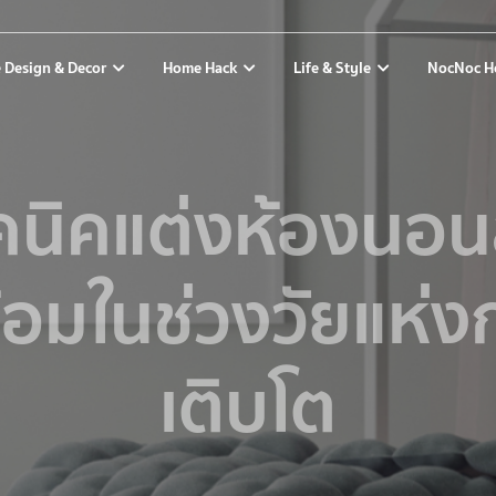
 Design & Decor
Home Hack
Life & Style
NocNoc H
คนิคแต่งห้องนอนล
้อมในช่วงวัยแห่ง
เติบโต