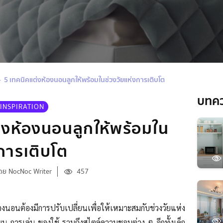
5 เทคนิคแต่งห้องนอนลูกให้พร้อมในช่วงวัยแห่งการเติบโต
บทค
INSPIRATION
่งห้องนอนลูกให้พร้อมใน
งการเติบโต
ดย NocNoc Writer
457
ห้องนอนต้องมีการปรับเปลี่ยนเพื่อให้เหมาะสมกับช่วงวัยแห่ง
รียน การเล่น ของใช้ รวมถึงสไตล์ความชอบต่าง ๆ อีกทั้งเด็ก