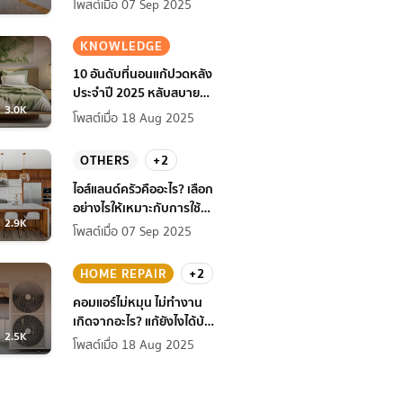
โพสต์เมื่อ 07 Sep 2025
KNOWLEDGE
10 อันดับที่นอนแก้ปวดหลัง
ประจำปี 2025 หลับสบาย
3.0K
สุขภาพดียิ่งกว่าเดิม
โพสต์เมื่อ 18 Aug 2025
OTHERS
+2
ไอส์แลนด์ครัวคืออะไร? เลือก
อย่างไรให้เหมาะกับการใช้
2.9K
งานที่บ้าน
โพสต์เมื่อ 07 Sep 2025
HOME REPAIR
+2
คอมแอร์ไม่หมุน ไม่ทํางาน
เกิดจากอะไร? แก้ยังไงได้บ้าง
2.5K
ก่อนแอร์พัง!
โพสต์เมื่อ 18 Aug 2025